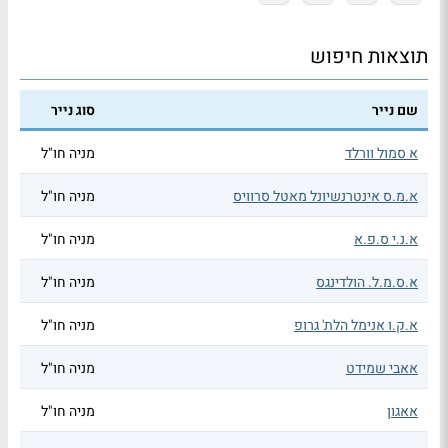
תוצאות חיפוש
שם נייר
סוג נייר
א סמול וורלד
מניה חו"ל
א.מ.ס אינטרנשיונל מאטל סרוויס
מניה חו"ל
א.נ.י ס.פ.א
מניה חו"ל
א.ס.מ.ל. הולדינגס
מניה חו"ל
א.ק.ו אנימל הלת' גרופ
מניה חו"ל
אאבי שמידט
מניה חו"ל
אאגון
מניה חו"ל