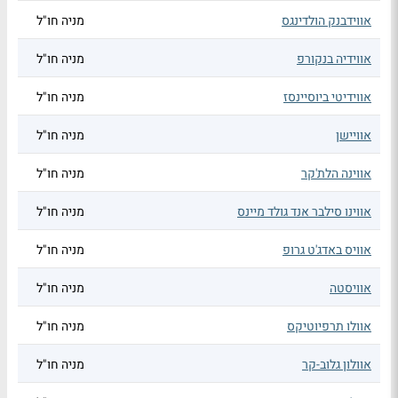
אווידבנק הולדינגס
מניה חו"ל
אווידיה בנקורפ
מניה חו"ל
אווידיטי ביוסיינסז
מניה חו"ל
אוויישן
מניה חו"ל
אווינה הלת'קר
מניה חו"ל
אווינו סילבר אנד גולד מיינס
מניה חו"ל
אוויס באדג'ט גרופ
מניה חו"ל
אוויסטה
מניה חו"ל
אוולו תרפיוטיקס
מניה חו"ל
אוולון גלוב-קר
מניה חו"ל