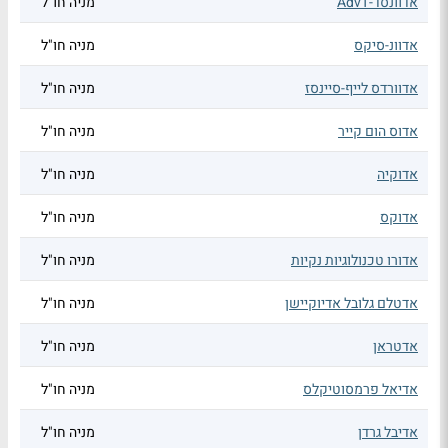
אדוונסד-AdvT
מניה חו"ל
אדוונ-סיקס
מניה חו"ל
אדוורדס לייף-סיינסז
מניה חו"ל
אדוס הום קייר
מניה חו"ל
אדוקיה
מניה חו"ל
אדוקס
מניה חו"ל
אדורו טכנולוגיות נקיות
מניה חו"ל
אדטלם גלובל אדיוקיישן
מניה חו"ל
אדטראן
מניה חו"ל
אדיאל פרמסוטיקלס
מניה חו"ל
אדיבל גרדן
מניה חו"ל