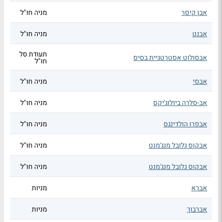
אבן קיסר
מניה חו"ל
אבנט
מניה חו"ל
תעודת סל
אבסולוט אסטרטגיית בסיס
חו"ל
אבסי
מניה חו"ל
אב-סלרה ביולוג'יקס
מניה חו"ל
אבפרו הולדינגס
מניה חו"ל
אבקוס גלובל מנג'מנט
מניה חו"ל
אבקוס גלובל מנג'מנט
מניה חו"ל
אברא
מניות
אברבוך
מניות