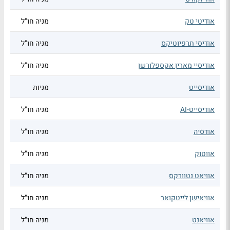
אודיטי טק
מניה חו"ל
אודיסי תרפיוטיקס
מניה חו"ל
אודיסיי מארין אקספלורשן
מניה חו"ל
אודיסייט
מניות
אודיסייט-AI
מניה חו"ל
אודסיה
מניה חו"ל
אווטוק
מניה חו"ל
אוויאט נטוורקס
מניה חו"ל
אוויאישן לייטקואר
מניה חו"ל
אוויאנט
מניה חו"ל