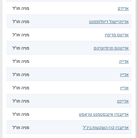
אדידס
מניה חו"ל
אדיוקיישנל דיוולופמנט
מניה חו"ל
אדיטס מדיסין
מניה חו"ל
אדיטקס תרפיוטיקס
מניה חו"ל
אדייה
מניה חו"ל
אדיין
מניה חו"ל
אדיין
מניה חו"ל
אדיינט
מניה חו"ל
אדינבורו אינבסטמנט טראסט
מניה חו"ל
אדינברו קרן השקעות בינ"ל
מניה חו"ל