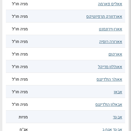
אאליס פארמה
מניה חו"ל
אארדוורק תרפיוטיקס
מניה חו"ל
אארו-וירונמנט
מניה חו"ל
אארורה רוסיה
מניה חו"ל
אארקום
מניה חו"ל
אאת'לון מדיקל
מניה חו"ל
אאת'ר הולדינגס
מניה חו"ל
אבאו
מניה חו"ל
אבאלון הולדינגס
מניה חו"ל
אב-גד
מניות
אב-גד אגח ב
אג"ח