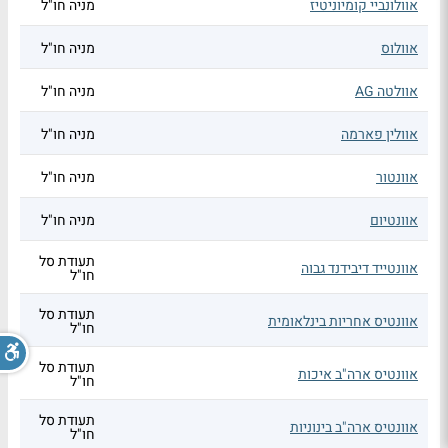
אוולונביי קומיוניטיז
מניה חו"ל
אוולוס
מניה חו"ל
אוולטה AG
מניה חו"ל
אוולין פארמה
מניה חו"ל
אוונטור
מניה חו"ל
אוונטיום
מניה חו"ל
תעודת סל
אוונטייד דיבידנד גבוה
חו"ל
תעודת סל
אוונטיס אחריות בינלאומית
חו"ל
תעודת סל
אוונטיס ארה"ב איכות
חו"ל
תעודת סל
אוונטיס ארה"ב בינוניות
חו"ל