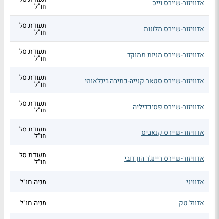
אדוויזור-שיירס וייס
חו"ל
תעודת סל
אדוויזור-שיירס מלונות
חו"ל
תעודת סל
אדוויזור-שיירס מניות ממוקד
חו"ל
תעודת סל
אדוויזור-שיירס סטאר קנייה-כתיבה בינלאומי
חו"ל
תעודת סל
אדוויזור-שיירס פסיכדיליה
חו"ל
תעודת סל
אדוויזור-שיירס קנאביס
חו"ל
תעודת סל
אדוויזור-שיירס ריינג'ר הון דובי
חו"ל
אדוויני
מניה חו"ל
אדוול טק
מניה חו"ל