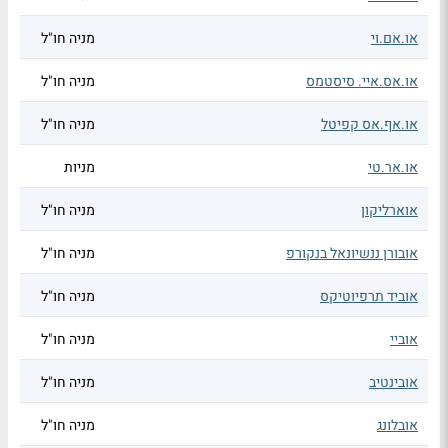
או.אם.וי
מניה חו"ל
או.אס.איי. סיסטמס
מניה חו"ל
או.אף.אס קפיטל
מניה חו"ל
או.אר.טי
מניות
אוארליקון
מניה חו"ל
אובורן ננשיונאל בנקורפ
מניה חו"ל
אוביד תרפיוטיקס
מניה חו"ל
אוביי
מניה חו"ל
אובינטיב
מניה חו"ל
אובלונג
מניה חו"ל