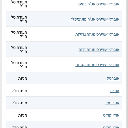
תעודת סל
אוברליי-שיירס אג"ח בסיס
חו"ל
תעודת סל
אוברליי-שיירס אג"ח מוניציפלי
חו"ל
תעודת סל
אוברליי-שיירס מניות גדולות
חו"ל
תעודת סל
אוברליי-שיירס מניות זרות
חו"ל
תעודת סל
אוברליי-שיירס מניות קטנות
חו"ל
אוברסיז
מניות
אודיה
מניה חו"ל
אודיו-איי
מניה חו"ל
אודיוקודס
מניות
אודיוקודס
מניה חו"ל