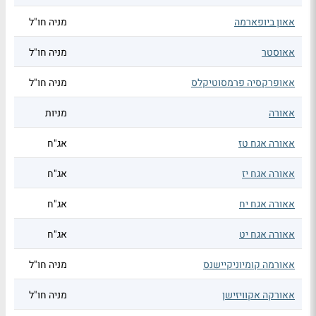
אאון ביופארמה
מניה חו"ל
אאוסטר
מניה חו"ל
אאופרקסיה פרמסוטיקלס
מניה חו"ל
אאורה
מניות
אאורה אגח טז
אג"ח
אאורה אגח יז
אג"ח
אאורה אגח יח
אג"ח
אאורה אגח יט
אג"ח
אאורמה קומיוניקיישנס
מניה חו"ל
אאורקה אקוויזישן
מניה חו"ל