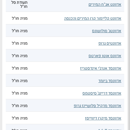
תעודת סל
אדוונט אג"ח המירים
חו"ל
אדוונט קליימור קרן המירים והכנסה
מניה חו"ל
אדוונטג' סולושונס
מניה חו"ל
אדוונטיס גרופ
מניה חו"ל
אדוונס אוטו פארטס
מניה חו"ל
אדוונסד אנרג'י אינדסטריז
מניה חו"ל
אדוונסד ביומד
מניה חו"ל
אדוונסד דריינג' סיסטמס
מניה חו"ל
אדוונסד מדקיל סלושיינז גרופ
מניה חו"ל
אדוונסד מיקרו דיווייסז
מניה חו"ל