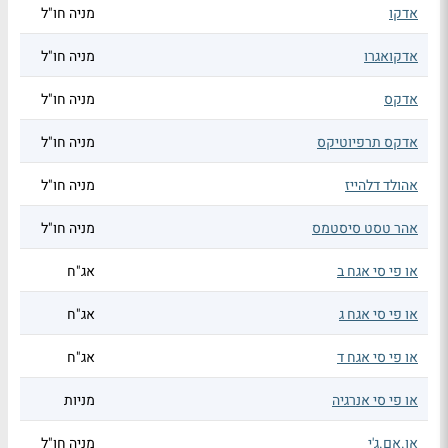
אדקו
מניה חו"ל
אדקואגרו
מניה חו"ל
אדקס
מניה חו"ל
אדקס תרפיוטיקס
מניה חו"ל
אהולד דלהייז
מניה חו"ל
אהר טסט סיסטמס
מניה חו"ל
או פי סי אגח ב
אג"ח
או פי סי אגח ג
אג"ח
או פי סי אגח ד
אג"ח
או פי סי אנרגיה
מניות
או.אם.ג'י
מניה חו"ל