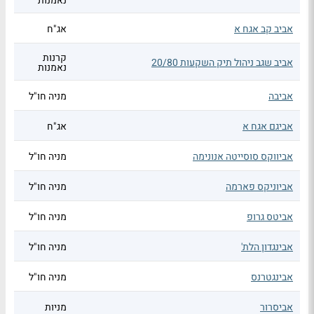
נאמנות
אביב קב אגח א
אג"ח
קרנות
אביב שגב ניהול תיק השקעות 20/80
נאמנות
אביבה
מניה חו"ל
אביגם אגח א
אג"ח
אביווקס סוסייטה אנונימה
מניה חו"ל
אביוניקס פארמה
מניה חו"ל
אביטס גרופ
מניה חו"ל
אבינגדון הלת'
מניה חו"ל
אבינגטרנס
מניה חו"ל
אביסרור
מניות