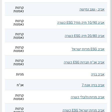
קרנות
אביב - שגב גמישה
נאמנות
קרנות
אביב 10/90 תיק מודל ESG כשרה
נאמנות
קרנות
אביב 20/80 תיק ESG כשרה
נאמנות
קרנות
אביב ESG מניות ישראל
נאמנות
קרנות
אביב אג"ח חברות ESG כשרה
נאמנות
אביב בניה
מניות
אביב בניה אגח 7
אג"ח
קרנות
אביב מניות גלובלי כשרה
נאמנות
קרנות
אביב מניות ישראל ESG כשרה