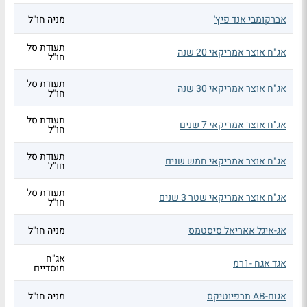
אברקומבי אנד פיץ'
מניה חו"ל
תעודת סל
אג"ח אוצר אמריקאי 20 שנה
חו"ל
תעודת סל
אג"ח אוצר אמריקאי 30 שנה
חו"ל
תעודת סל
אג"ח אוצר אמריקאי 7 שנים
חו"ל
תעודת סל
אג"ח אוצר אמריקאי חמש שנים
חו"ל
תעודת סל
אג"ח אוצר אמריקאי שטר 3 שנים
חו"ל
אג-איגל אאריאל סיסטמס
מניה חו"ל
אג"ח
אגד אגח -1רמ
מוסדיים
אגום-AB תרפיוטיקס
מניה חו"ל