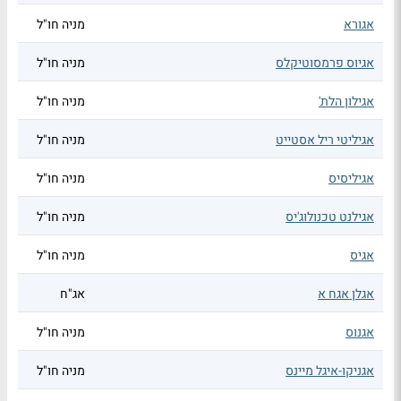
אגורא
מניה חו"ל
אגיוס פרמסוטיקלס
מניה חו"ל
אגילון הלת'
מניה חו"ל
אגיליטי ריל אסטייט
מניה חו"ל
אגיליסיס
מניה חו"ל
אגילנט טכנולוג'יס
מניה חו"ל
אגיס
מניה חו"ל
אגלן אגח א
אג"ח
אגנוס
מניה חו"ל
אגניקו-איגל מיינס
מניה חו"ל