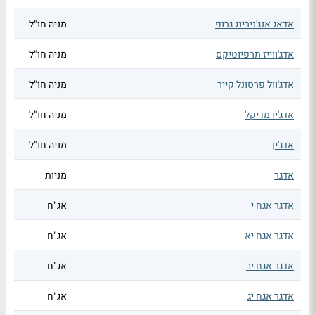
אדאג אנג'נירינג גרופ
מניה חו"ל
אדג'ווייז תרפיוטיקס
מניה חו"ל
אדג'וול פרסונל קייר
מניה חו"ל
אדג'יו מדיקל
מניה חו"ל
אדג'ין
מניה חו"ל
אדגר
מניות
אדגר אגח י
אג"ח
אדגר אגח יא
אג"ח
אדגר אגח יב
אג"ח
אדגר אגח יג
אג"ח