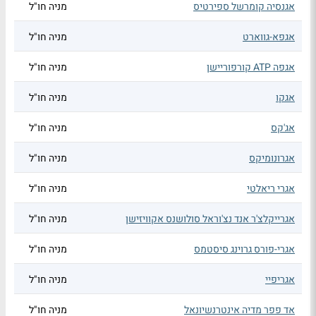
אגנסיה קומרשל ספירטיס
מניה חו"ל
אגפא-גווארט
מניה חו"ל
אגפה ATP קורפוריישן
מניה חו"ל
אגקו
מניה חו"ל
אג'קס
מניה חו"ל
אגרונומיקס
מניה חו"ל
אגרי ריאלטי
מניה חו"ל
אגרייקלצ'ר אנד נצ'וראל סולושנס אקוויזישן
מניה חו"ל
אגרי-פורס גרוינג סיסטמס
מניה חו"ל
אגריפיי
מניה חו"ל
אד פפר מדיה אינטרנשיונאל
מניה חו"ל