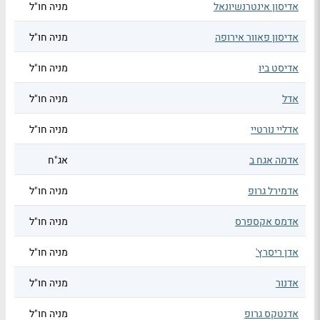
אדיסון אינטרנשיונאל
מניה חו"ל
אדיסון פאוור אירופה
מניה חו"ל
אדיסט ביו
מניה חו"ל
אדל
מניה חו"ל
אדליי נורטיי
מניה חו"ל
אדמה אגח ב
אג"ח
אדמירל גרופ
מניה חו"ל
אדמס אקספרס
מניה חו"ל
אדן ריסרץ'
מניה חו"ל
אדנור
מניה חו"ל
אדנטקס גרופ
מניה חו"ל