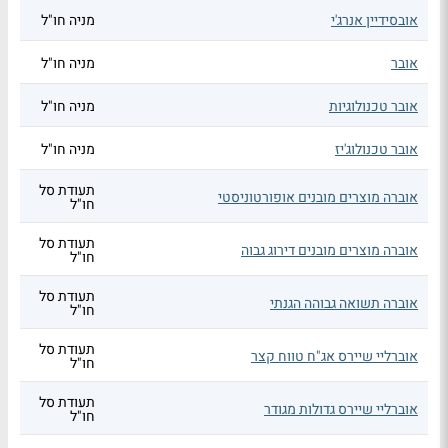
אובסידיין אנרג'י
מניה חו"ל
אובר
מניה חו"ל
אובר טכנולוגיות
מניה חו"ל
אובר טכנולוג'יז
מניה חו"ל
תעודת סל
אוברה מוצרים מובנים אופורטוניסטי
חו"ל
תעודת סל
אוברה מוצרים מובנים דירוג גבוה
חו"ל
תעודת סל
אוברה תשואה גבוהה הגנתי
חו"ל
תעודת סל
אוברליי שיירס אג"ח טווח קצר
חו"ל
תעודת סל
אוברליי שיירס גדולות מגודר
חו"ל