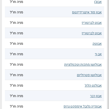
אבוג'ן
מניה חו"ל
אבוו פוד אינגרידיינטס
מניה חו"ל
אבוט לברטוריז
מניה חו"ל
אבוט לברטוריז
מניה חו"ל
אבוטק
מניה חו"ל
אב-וי
מניה חו"ל
אבולושן מתכות וטכנולוגיות
מניה חו"ל
אבולושן פטרוליום
מניה חו"ל
אבולנט הלת'
מניה חו"ל
אבון רבר
מניה חו"ל
אבונדיה גלובל אימפקט גרופ
מניה חו"ל