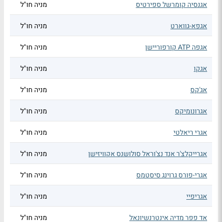
אגנסיה קומרשל ספירטיס
מניה חו"ל
אגפא-גווארט
מניה חו"ל
אגפה ATP קורפוריישן
מניה חו"ל
אגקו
מניה חו"ל
אג'קס
מניה חו"ל
אגרונומיקס
מניה חו"ל
אגרי ריאלטי
מניה חו"ל
אגרייקלצ'ר אנד נצ'וראל סולושנס אקוויזישן
מניה חו"ל
אגרי-פורס גרוינג סיסטמס
מניה חו"ל
אגריפיי
מניה חו"ל
אד פפר מדיה אינטרנשיונאל
מניה חו"ל