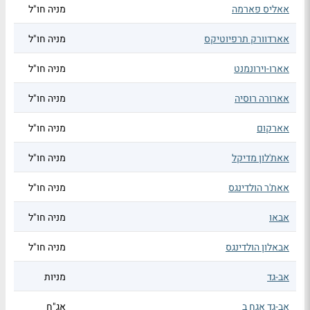
אאליס פארמה
מניה חו"ל
אארדוורק תרפיוטיקס
מניה חו"ל
אארו-וירונמנט
מניה חו"ל
אארורה רוסיה
מניה חו"ל
אארקום
מניה חו"ל
אאת'לון מדיקל
מניה חו"ל
אאת'ר הולדינגס
מניה חו"ל
אבאו
מניה חו"ל
אבאלון הולדינגס
מניה חו"ל
אב-גד
מניות
אב-גד אגח ב
אג"ח