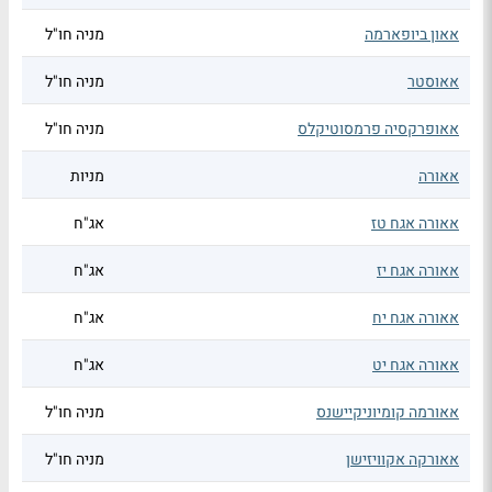
אאון ביופארמה
מניה חו"ל
אאוסטר
מניה חו"ל
אאופרקסיה פרמסוטיקלס
מניה חו"ל
אאורה
מניות
אאורה אגח טז
אג"ח
אאורה אגח יז
אג"ח
אאורה אגח יח
אג"ח
אאורה אגח יט
אג"ח
אאורמה קומיוניקיישנס
מניה חו"ל
אאורקה אקוויזישן
מניה חו"ל