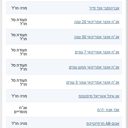
אברקומבי אנד פיץ'
מניה חו"ל
תעודת סל
אג"ח אוצר אמריקאי 20 שנה
חו"ל
תעודת סל
אג"ח אוצר אמריקאי 30 שנה
חו"ל
תעודת סל
אג"ח אוצר אמריקאי 7 שנים
חו"ל
תעודת סל
אג"ח אוצר אמריקאי חמש שנים
חו"ל
תעודת סל
אג"ח אוצר אמריקאי שטר 3 שנים
חו"ל
אג-איגל אאריאל סיסטמס
מניה חו"ל
אג"ח
אגד אגח -1רמ
מוסדיים
אגום-AB תרפיוטיקס
מניה חו"ל