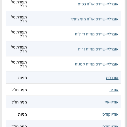
תעודת סל
אוברליי-שיירס אג"ח בסיס
חו"ל
תעודת סל
אוברליי-שיירס אג"ח מוניציפלי
חו"ל
תעודת סל
אוברליי-שיירס מניות גדולות
חו"ל
תעודת סל
אוברליי-שיירס מניות זרות
חו"ל
תעודת סל
אוברליי-שיירס מניות קטנות
חו"ל
אוברסיז
מניות
אודיה
מניה חו"ל
אודיו-איי
מניה חו"ל
אודיוקודס
מניות
אודיוקודס
מניה חו"ל