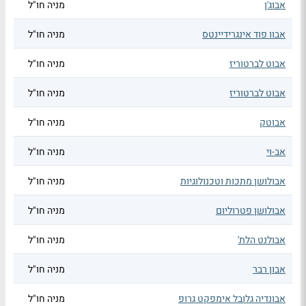
אבוג'ן
מניה חו"ל
אבוו פוד אינגרידיינטס
מניה חו"ל
אבוט לברטוריז
מניה חו"ל
אבוט לברטוריז
מניה חו"ל
אבוטק
מניה חו"ל
אב-וי
מניה חו"ל
אבולושן מתכות וטכנולוגיות
מניה חו"ל
אבולושן פטרוליום
מניה חו"ל
אבולנט הלת'
מניה חו"ל
אבון רבר
מניה חו"ל
אבונדיה גלובל אימפקט גרופ
מניה חו"ל