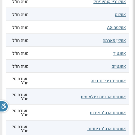
אוולונביי קומיוניטיז
מניה חו"ל
אוולוס
מניה חו"ל
אוולטה AG
מניה חו"ל
אוולין פארמה
מניה חו"ל
אוונטור
מניה חו"ל
אוונטיום
מניה חו"ל
תעודת סל
אוונטייד דיבידנד גבוה
חו"ל
תעודת סל
אוונטיס אחריות בינלאומית
חו"ל
תעודת סל
אוונטיס ארה"ב איכות
חו"ל
תעודת סל
אוונטיס ארה"ב בינוניות
חו"ל