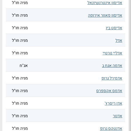
אדיסון אינטרנשיונאל
מניה חו"ל
אדיסון פאוור אירופה
מניה חו"ל
אדיסט ביו
מניה חו"ל
אדל
מניה חו"ל
אדליי נורטיי
מניה חו"ל
אדמה אגח ב
אג"ח
אדמירל גרופ
מניה חו"ל
אדמס אקספרס
מניה חו"ל
אדן ריסרץ'
מניה חו"ל
אדנור
מניה חו"ל
אדנטקס גרופ
מניה חו"ל