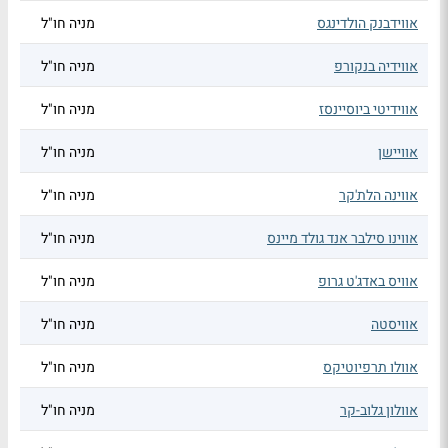
אווידבנק הולדינגס
מניה חו"ל
אווידיה בנקורפ
מניה חו"ל
אווידיטי ביוסיינסז
מניה חו"ל
אוויישן
מניה חו"ל
אווינה הלת'קר
מניה חו"ל
אווינו סילבר אנד גולד מיינס
מניה חו"ל
אוויס באדג'ט גרופ
מניה חו"ל
אוויסטה
מניה חו"ל
אוולו תרפיוטיקס
מניה חו"ל
אוולון גלוב-קר
מניה חו"ל