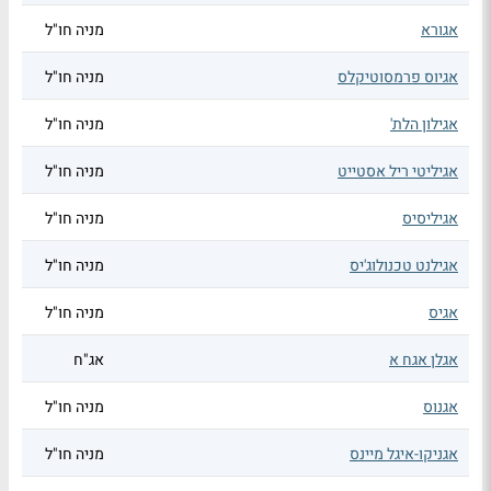
אגורא
מניה חו"ל
אגיוס פרמסוטיקלס
מניה חו"ל
אגילון הלת'
מניה חו"ל
אגיליטי ריל אסטייט
מניה חו"ל
אגיליסיס
מניה חו"ל
אגילנט טכנולוג'יס
מניה חו"ל
אגיס
מניה חו"ל
אגלן אגח א
אג"ח
אגנוס
מניה חו"ל
אגניקו-איגל מיינס
מניה חו"ל