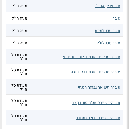
אובסידיין אנרג'י
מניה חו"ל
אובר
מניה חו"ל
אובר טכנולוגיות
מניה חו"ל
אובר טכנולוג'יז
מניה חו"ל
תעודת סל
אוברה מוצרים מובנים אופורטוניסטי
חו"ל
תעודת סל
אוברה מוצרים מובנים דירוג גבוה
חו"ל
תעודת סל
אוברה תשואה גבוהה הגנתי
חו"ל
תעודת סל
אוברליי שיירס אג"ח טווח קצר
חו"ל
תעודת סל
אוברליי שיירס גדולות מגודר
חו"ל