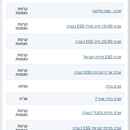
קרנות
אביב - שגב גמישה
נאמנות
קרנות
אביב 10/90 תיק מודל ESG כשרה
נאמנות
קרנות
אביב 20/80 תיק ESG כשרה
נאמנות
קרנות
אביב ESG מניות ישראל
נאמנות
קרנות
אביב אג"ח חברות ESG כשרה
נאמנות
אביב בניה
מניות
אביב בניה אגח 7
אג"ח
קרנות
אביב מניות גלובלי כשרה
נאמנות
קרנות
אביב מניות ישראל ESG כשרה