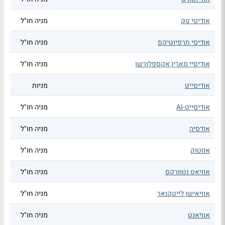
אודיטי טק
מניה חו"ל
אודיסי תרפיוטיקס
מניה חו"ל
אודיסיי מארין אקספלורשן
מניה חו"ל
אודיסייט
מניות
אודיסייט-AI
מניה חו"ל
אודסיה
מניה חו"ל
אווטוק
מניה חו"ל
אוויאט נטוורקס
מניה חו"ל
אוויאישן לייטקואר
מניה חו"ל
אוויאנט
מניה חו"ל