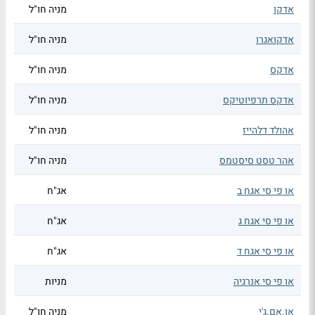
אדקו
מניה חו"ל
אדקואגרו
מניה חו"ל
אדקס
מניה חו"ל
אדקס תרפיוטיקס
מניה חו"ל
אהולד דלהייז
מניה חו"ל
אהר טסט סיסטמס
מניה חו"ל
או פי סי אגח ב
אג"ח
או פי סי אגח ג
אג"ח
או פי סי אגח ד
אג"ח
או פי סי אנרגיה
מניות
או.אם.ג'י
מניה חו"ל