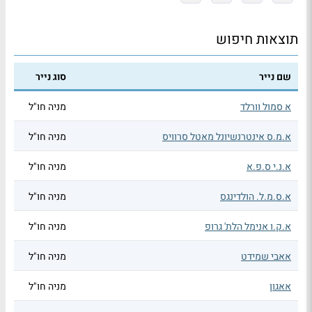
תוצאות חיפוש
שם נייר
סוג נייר
א סמול וורלד
מניה חו"ל
א.מ.ס אינטרנשיונל מאטל סרוויס
מניה חו"ל
א.נ.י ס.פ.א
מניה חו"ל
א.ס.מ.ל. הולדינגס
מניה חו"ל
א.ק.ו אנימל הלת' גרופ
מניה חו"ל
אאבי שמידט
מניה חו"ל
אאגון
מניה חו"ל