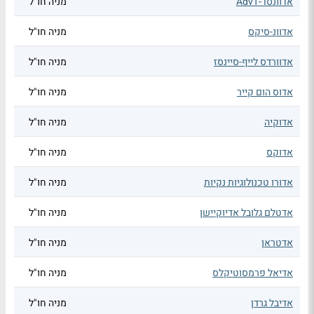
אדוונסד-AdvT
מניה חו"ל
אדוונ-סיקס
מניה חו"ל
אדוורדס לייף-סיינסז
מניה חו"ל
אדוס הום קייר
מניה חו"ל
אדוקיה
מניה חו"ל
אדוקס
מניה חו"ל
אדורו טכנולוגיות נקיות
מניה חו"ל
אדטלם גלובל אדיוקיישן
מניה חו"ל
אדטראן
מניה חו"ל
אדיאל פרמסוטיקלס
מניה חו"ל
אדיבל גרדן
מניה חו"ל