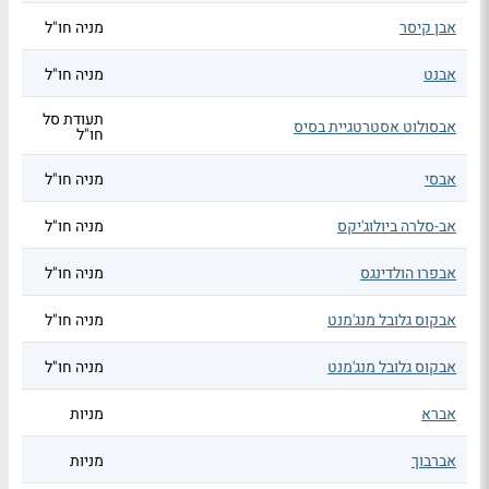
אבן קיסר
מניה חו"ל
אבנט
מניה חו"ל
תעודת סל
אבסולוט אסטרטגיית בסיס
חו"ל
אבסי
מניה חו"ל
אב-סלרה ביולוג'יקס
מניה חו"ל
אבפרו הולדינגס
מניה חו"ל
אבקוס גלובל מנג'מנט
מניה חו"ל
אבקוס גלובל מנג'מנט
מניה חו"ל
אברא
מניות
אברבוך
מניות