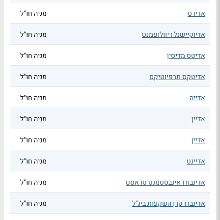
אדידס
מניה חו"ל
אדיוקיישנל דיוולופמנט
מניה חו"ל
אדיטס מדיסין
מניה חו"ל
אדיטקס תרפיוטיקס
מניה חו"ל
אדייה
מניה חו"ל
אדיין
מניה חו"ל
אדיין
מניה חו"ל
אדיינט
מניה חו"ל
אדינבורו אינבסטמנט טראסט
מניה חו"ל
אדינברו קרן השקעות בינ"ל
מניה חו"ל