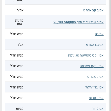
נאמנות
אביב קב אגח א
אג"ח
קרנות
אביב שגב ניהול תיק השקעות 20/80
נאמנות
אביבה
מניה חו"ל
אביגם אגח א
אג"ח
אביווקס סוסייטה אנונימה
מניה חו"ל
אביוניקס פארמה
מניה חו"ל
אביטס גרופ
מניה חו"ל
אבינגדון הלת'
מניה חו"ל
אבינגטרנס
מניה חו"ל
אביסרור
מניות