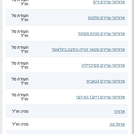
אדוויזור-שיירס וייס
חו"ל
תעודת סל
אדוויזור-שיירס מלונות
חו"ל
תעודת סל
אדוויזור-שיירס מניות ממוקד
חו"ל
תעודת סל
אדוויזור-שיירס סטאר קנייה-כתיבה בינלאומי
חו"ל
תעודת סל
אדוויזור-שיירס פסיכדיליה
חו"ל
תעודת סל
אדוויזור-שיירס קנאביס
חו"ל
תעודת סל
אדוויזור-שיירס ריינג'ר הון דובי
חו"ל
אדוויני
מניה חו"ל
אדוול טק
מניה חו"ל