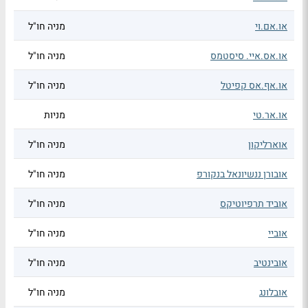
או.אם.וי
מניה חו"ל
או.אס.איי. סיסטמס
מניה חו"ל
או.אף.אס קפיטל
מניה חו"ל
או.אר.טי
מניות
אוארליקון
מניה חו"ל
אובורן ננשיונאל בנקורפ
מניה חו"ל
אוביד תרפיוטיקס
מניה חו"ל
אוביי
מניה חו"ל
אובינטיב
מניה חו"ל
אובלונג
מניה חו"ל