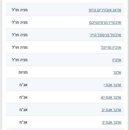
אדאג אנג'נירינג גרופ
מניה חו"ל
אדג'ווייז תרפיוטיקס
מניה חו"ל
אדג'וול פרסונל קייר
מניה חו"ל
אדג'יו מדיקל
מניה חו"ל
אדג'ין
מניה חו"ל
אדגר
מניות
אדגר אגח י
אג"ח
אדגר אגח יא
אג"ח
אדגר אגח יב
אג"ח
אדגר אגח יג
אג"ח