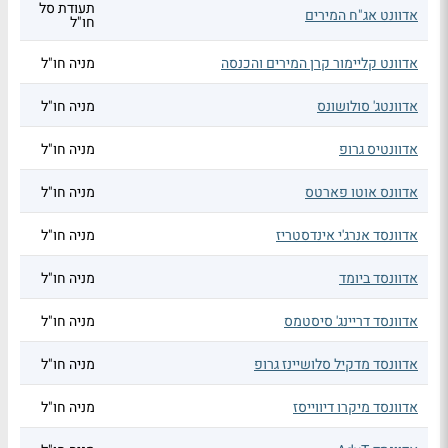
תעודת סל
אדוונט אג"ח המירים
חו"ל
אדוונט קליימור קרן המירים והכנסה
מניה חו"ל
אדוונטג' סולושונס
מניה חו"ל
אדוונטיס גרופ
מניה חו"ל
אדוונס אוטו פארטס
מניה חו"ל
אדוונסד אנרג'י אינדסטריז
מניה חו"ל
אדוונסד ביומד
מניה חו"ל
אדוונסד דריינג' סיסטמס
מניה חו"ל
אדוונסד מדקיל סלושיינז גרופ
מניה חו"ל
אדוונסד מיקרו דיווייסז
מניה חו"ל