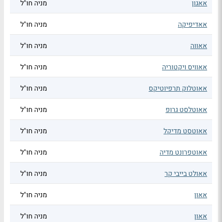
אאגון
מניה חו"ל
אאדיפיקה
מניה חו"ל
אאווה
מניה חו"ל
אאוויס ויקטוריה
מניה חו"ל
אאוטלוק תרפיוטיקס
מניה חו"ל
אאוטלסט גרופ
מניה חו"ל
אאוטסט מדיקל
מניה חו"ל
אאוטפרונט מדיה
מניה חו"ל
אאולט בייבי קר
מניה חו"ל
אאון
מניה חו"ל
אאון
מניה חו"ל