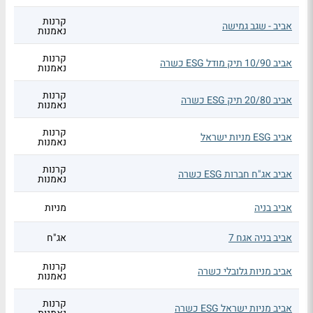
קרנות
אביב - שגב גמישה
נאמנות
קרנות
אביב 10/90 תיק מודל ESG כשרה
נאמנות
קרנות
אביב 20/80 תיק ESG כשרה
נאמנות
קרנות
אביב ESG מניות ישראל
נאמנות
קרנות
אביב אג"ח חברות ESG כשרה
נאמנות
אביב בניה
מניות
אביב בניה אגח 7
אג"ח
קרנות
אביב מניות גלובלי כשרה
נאמנות
קרנות
אביב מניות ישראל ESG כשרה