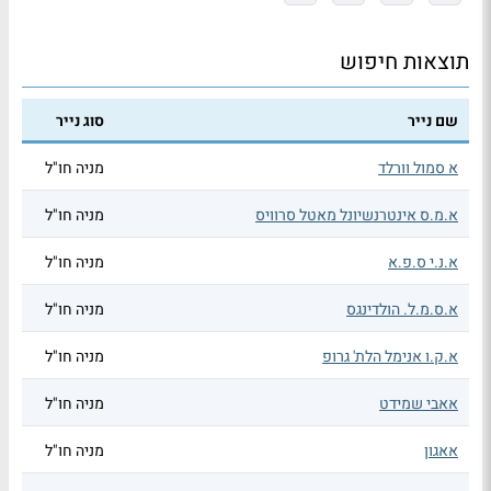
תוצאות חיפוש
שם נייר
סוג נייר
א סמול וורלד
מניה חו"ל
א.מ.ס אינטרנשיונל מאטל סרוויס
מניה חו"ל
א.נ.י ס.פ.א
מניה חו"ל
א.ס.מ.ל. הולדינגס
מניה חו"ל
א.ק.ו אנימל הלת' גרופ
מניה חו"ל
אאבי שמידט
מניה חו"ל
אאגון
מניה חו"ל