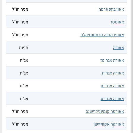
אאון ביופארמה
מניה חו"ל
אאוסטר
מניה חו"ל
אאופרקסיה פרמסוטיקלס
מניה חו"ל
אאורה
מניות
אאורה אגח טז
אג"ח
אאורה אגח יז
אג"ח
אאורה אגח יח
אג"ח
אאורה אגח יט
אג"ח
אאורמה קומיוניקיישנס
מניה חו"ל
אאורקה אקוויזישן
מניה חו"ל