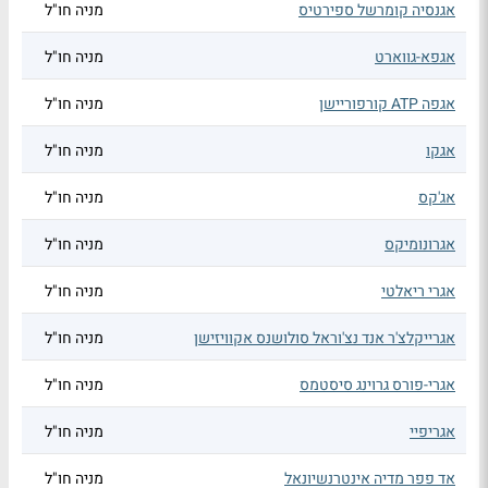
אגנסיה קומרשל ספירטיס
מניה חו"ל
אגפא-גווארט
מניה חו"ל
אגפה ATP קורפוריישן
מניה חו"ל
אגקו
מניה חו"ל
אג'קס
מניה חו"ל
אגרונומיקס
מניה חו"ל
אגרי ריאלטי
מניה חו"ל
אגרייקלצ'ר אנד נצ'וראל סולושנס אקוויזישן
מניה חו"ל
אגרי-פורס גרוינג סיסטמס
מניה חו"ל
אגריפיי
מניה חו"ל
אד פפר מדיה אינטרנשיונאל
מניה חו"ל