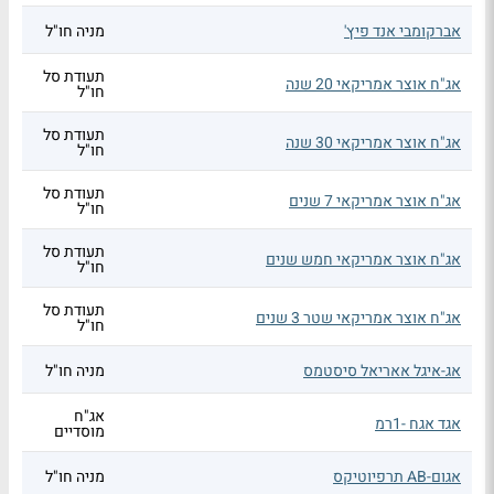
אברקומבי אנד פיץ'
מניה חו"ל
תעודת סל
אג"ח אוצר אמריקאי 20 שנה
חו"ל
תעודת סל
אג"ח אוצר אמריקאי 30 שנה
חו"ל
תעודת סל
אג"ח אוצר אמריקאי 7 שנים
חו"ל
תעודת סל
אג"ח אוצר אמריקאי חמש שנים
חו"ל
תעודת סל
אג"ח אוצר אמריקאי שטר 3 שנים
חו"ל
אג-איגל אאריאל סיסטמס
מניה חו"ל
אג"ח
אגד אגח -1רמ
מוסדיים
אגום-AB תרפיוטיקס
מניה חו"ל