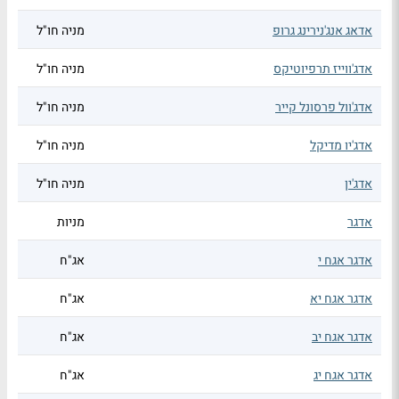
אדאג אנג'נירינג גרופ
מניה חו"ל
אדג'ווייז תרפיוטיקס
מניה חו"ל
אדג'וול פרסונל קייר
מניה חו"ל
אדג'יו מדיקל
מניה חו"ל
אדג'ין
מניה חו"ל
אדגר
מניות
אדגר אגח י
אג"ח
אדגר אגח יא
אג"ח
אדגר אגח יב
אג"ח
אדגר אגח יג
אג"ח