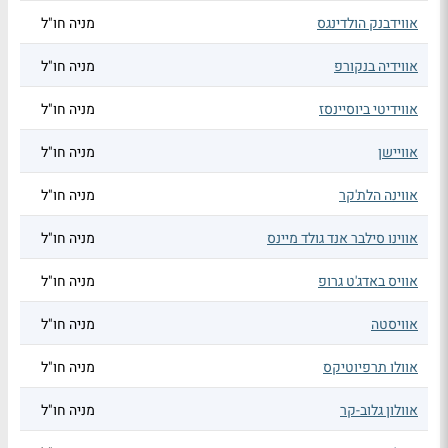
אווידבנק הולדינגס
מניה חו"ל
אווידיה בנקורפ
מניה חו"ל
אווידיטי ביוסיינסז
מניה חו"ל
אוויישן
מניה חו"ל
אווינה הלת'קר
מניה חו"ל
אווינו סילבר אנד גולד מיינס
מניה חו"ל
אוויס באדג'ט גרופ
מניה חו"ל
אוויסטה
מניה חו"ל
אוולו תרפיוטיקס
מניה חו"ל
אוולון גלוב-קר
מניה חו"ל