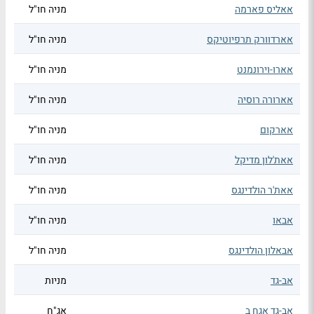
אאליס פארמה
מניה חו"ל
אארדוורק תרפיוטיקס
מניה חו"ל
אארו-וירונמנט
מניה חו"ל
אארורה רוסיה
מניה חו"ל
אארקום
מניה חו"ל
אאת'לון מדיקל
מניה חו"ל
אאת'ר הולדינגס
מניה חו"ל
אבאו
מניה חו"ל
אבאלון הולדינגס
מניה חו"ל
אב-גד
מניות
אב-גד אגח ב
אג"ח