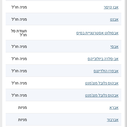
אבן קיסר
מניה חו"ל
אבנט
מניה חו"ל
תעודת סל
אבסולוט אסטרטגיית בסיס
חו"ל
אבסי
מניה חו"ל
אב-סלרה ביולוג'יקס
מניה חו"ל
אבפרו הולדינגס
מניה חו"ל
אבקוס גלובל מנג'מנט
מניה חו"ל
אבקוס גלובל מנג'מנט
מניה חו"ל
אברא
מניות
אברבוך
מניות