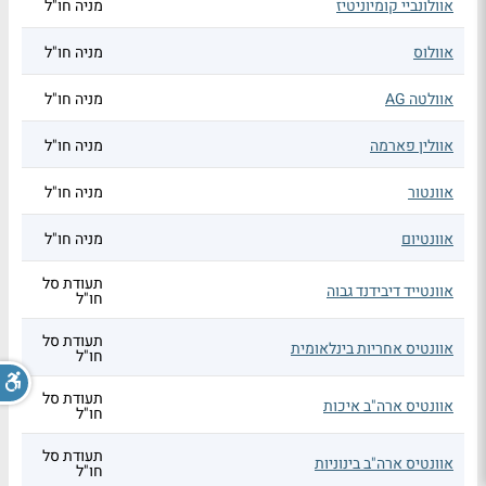
אוולונביי קומיוניטיז
מניה חו"ל
אוולוס
מניה חו"ל
אוולטה AG
מניה חו"ל
אוולין פארמה
מניה חו"ל
אוונטור
מניה חו"ל
אוונטיום
מניה חו"ל
תעודת סל
אוונטייד דיבידנד גבוה
חו"ל
תעודת סל
אוונטיס אחריות בינלאומית
חו"ל
תעודת סל
אוונטיס ארה"ב איכות
חו"ל
תעודת סל
אוונטיס ארה"ב בינוניות
חו"ל