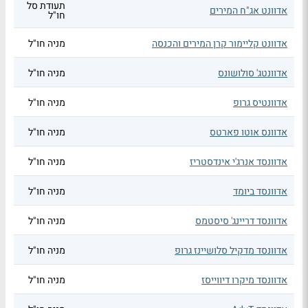
תעודת סל
אדוונט אג"ח המירים
חו"ל
אדוונט קליימור קרן המירים והכנסה
מניה חו"ל
אדוונטג' סולושונס
מניה חו"ל
אדוונטיס גרופ
מניה חו"ל
אדוונס אוטו פארטס
מניה חו"ל
אדוונסד אנרג'י אינדסטריז
מניה חו"ל
אדוונסד ביומד
מניה חו"ל
אדוונסד דריינג' סיסטמס
מניה חו"ל
אדוונסד מדקיל סלושיינז גרופ
מניה חו"ל
אדוונסד מיקרו דיווייסז
מניה חו"ל