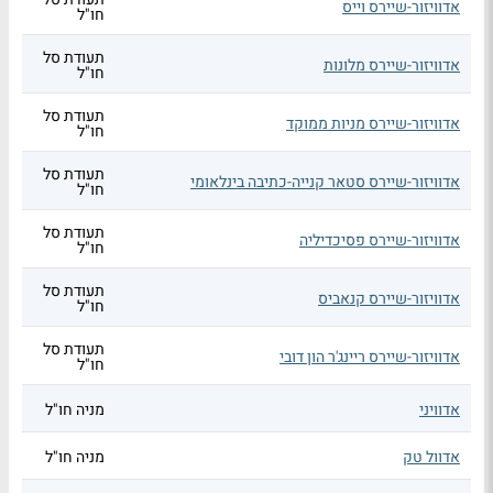
אדוויזור-שיירס וייס
חו"ל
תעודת סל
אדוויזור-שיירס מלונות
חו"ל
תעודת סל
אדוויזור-שיירס מניות ממוקד
חו"ל
תעודת סל
אדוויזור-שיירס סטאר קנייה-כתיבה בינלאומי
חו"ל
תעודת סל
אדוויזור-שיירס פסיכדיליה
חו"ל
תעודת סל
אדוויזור-שיירס קנאביס
חו"ל
תעודת סל
אדוויזור-שיירס ריינג'ר הון דובי
חו"ל
אדוויני
מניה חו"ל
אדוול טק
מניה חו"ל