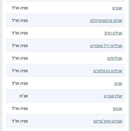
אגורא
מניה חו"ל
אגיוס פרמסוטיקלס
מניה חו"ל
אגילון הלת'
מניה חו"ל
אגיליטי ריל אסטייט
מניה חו"ל
אגיליסיס
מניה חו"ל
אגילנט טכנולוג'יס
מניה חו"ל
אגיס
מניה חו"ל
אגלן אגח א
אג"ח
אגנוס
מניה חו"ל
אגניקו-איגל מיינס
מניה חו"ל