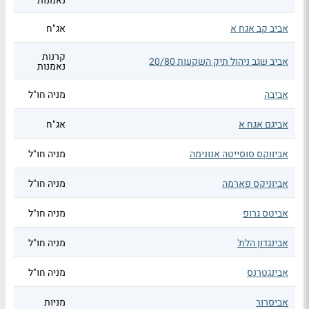
נאמנות
אביב קב אגח א
אג"ח
קרנות
אביב שגב ניהול תיק השקעות 20/80
נאמנות
אביבה
מניה חו"ל
אביגם אגח א
אג"ח
אביווקס סוסייטה אנונימה
מניה חו"ל
אביוניקס פארמה
מניה חו"ל
אביטס גרופ
מניה חו"ל
אבינגדון הלת'
מניה חו"ל
אבינגטרנס
מניה חו"ל
אביסרור
מניות