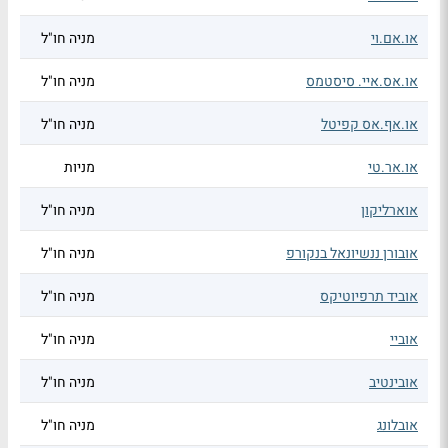
או.אם.וי
מניה חו"ל
או.אס.איי. סיסטמס
מניה חו"ל
או.אף.אס קפיטל
מניה חו"ל
או.אר.טי
מניות
אוארליקון
מניה חו"ל
אובורן ננשיונאל בנקורפ
מניה חו"ל
אוביד תרפיוטיקס
מניה חו"ל
אוביי
מניה חו"ל
אובינטיב
מניה חו"ל
אובלונג
מניה חו"ל