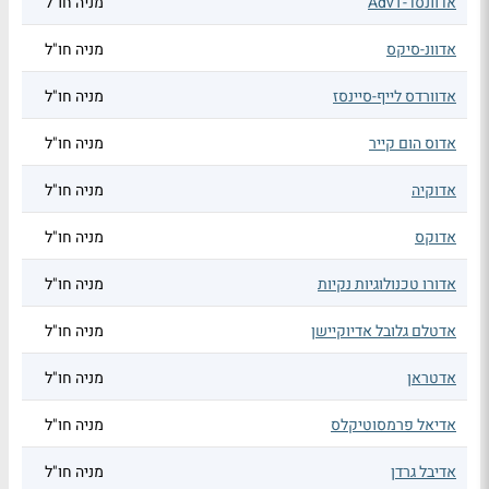
אדוונסד-AdvT
מניה חו"ל
אדוונ-סיקס
מניה חו"ל
אדוורדס לייף-סיינסז
מניה חו"ל
אדוס הום קייר
מניה חו"ל
אדוקיה
מניה חו"ל
אדוקס
מניה חו"ל
אדורו טכנולוגיות נקיות
מניה חו"ל
אדטלם גלובל אדיוקיישן
מניה חו"ל
אדטראן
מניה חו"ל
אדיאל פרמסוטיקלס
מניה חו"ל
אדיבל גרדן
מניה חו"ל