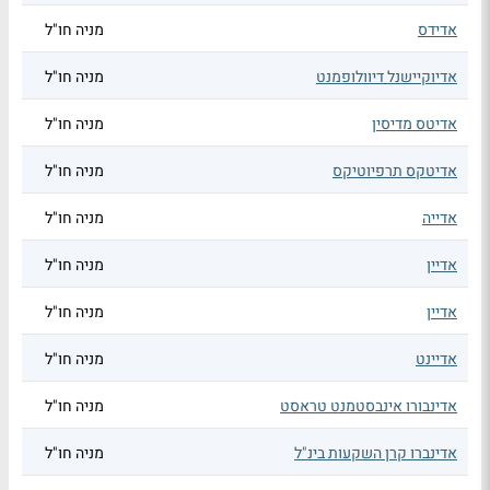
אדידס
מניה חו"ל
אדיוקיישנל דיוולופמנט
מניה חו"ל
אדיטס מדיסין
מניה חו"ל
אדיטקס תרפיוטיקס
מניה חו"ל
אדייה
מניה חו"ל
אדיין
מניה חו"ל
אדיין
מניה חו"ל
אדיינט
מניה חו"ל
אדינבורו אינבסטמנט טראסט
מניה חו"ל
אדינברו קרן השקעות בינ"ל
מניה חו"ל