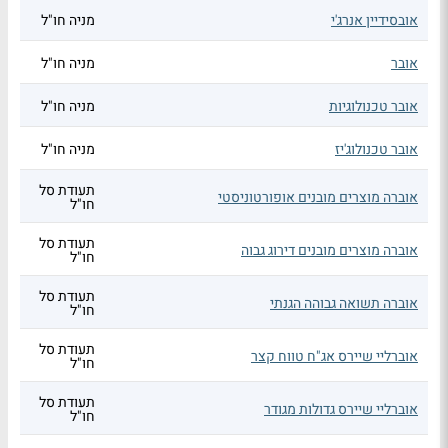
אובסידיין אנרג'י
מניה חו"ל
אובר
מניה חו"ל
אובר טכנולוגיות
מניה חו"ל
אובר טכנולוג'יז
מניה חו"ל
תעודת סל
אוברה מוצרים מובנים אופורטוניסטי
חו"ל
תעודת סל
אוברה מוצרים מובנים דירוג גבוה
חו"ל
תעודת סל
אוברה תשואה גבוהה הגנתי
חו"ל
תעודת סל
אוברליי שיירס אג"ח טווח קצר
חו"ל
תעודת סל
אוברליי שיירס גדולות מגודר
חו"ל