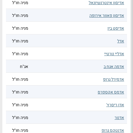
אדיסון אינטרנשיונאל
מניה חו"ל
אדיסון פאוור אירופה
מניה חו"ל
אדיסט ביו
מניה חו"ל
אדל
מניה חו"ל
אדליי נורטיי
מניה חו"ל
אדמה אגח ב
אג"ח
אדמירל גרופ
מניה חו"ל
אדמס אקספרס
מניה חו"ל
אדן ריסרץ'
מניה חו"ל
אדנור
מניה חו"ל
אדנטקס גרופ
מניה חו"ל