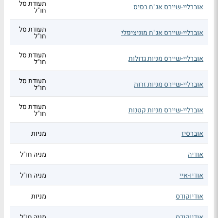
תעודת סל
אוברליי-שיירס אג"ח בסיס
חו"ל
תעודת סל
אוברליי-שיירס אג"ח מוניציפלי
חו"ל
תעודת סל
אוברליי-שיירס מניות גדולות
חו"ל
תעודת סל
אוברליי-שיירס מניות זרות
חו"ל
תעודת סל
אוברליי-שיירס מניות קטנות
חו"ל
אוברסיז
מניות
אודיה
מניה חו"ל
אודיו-איי
מניה חו"ל
אודיוקודס
מניות
אודיוקודס
מניה חו"ל