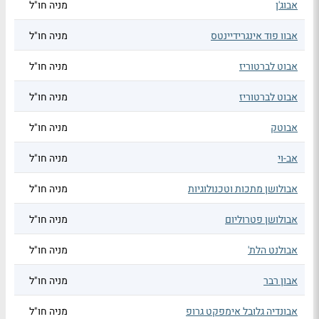
אבוג'ן
מניה חו"ל
אבוו פוד אינגרידיינטס
מניה חו"ל
אבוט לברטוריז
מניה חו"ל
אבוט לברטוריז
מניה חו"ל
אבוטק
מניה חו"ל
אב-וי
מניה חו"ל
אבולושן מתכות וטכנולוגיות
מניה חו"ל
אבולושן פטרוליום
מניה חו"ל
אבולנט הלת'
מניה חו"ל
אבון רבר
מניה חו"ל
אבונדיה גלובל אימפקט גרופ
מניה חו"ל