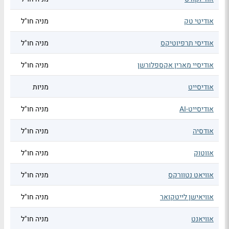
אודיטי טק
מניה חו"ל
אודיסי תרפיוטיקס
מניה חו"ל
אודיסיי מארין אקספלורשן
מניה חו"ל
אודיסייט
מניות
אודיסייט-AI
מניה חו"ל
אודסיה
מניה חו"ל
אווטוק
מניה חו"ל
אוויאט נטוורקס
מניה חו"ל
אוויאישן לייטקואר
מניה חו"ל
אוויאנט
מניה חו"ל