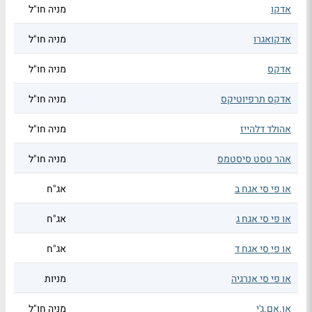
אדקו
מניה חו"ל
אדקואגרו
מניה חו"ל
אדקס
מניה חו"ל
אדקס תרפיוטיקס
מניה חו"ל
אהולד דלהייז
מניה חו"ל
אהר טסט סיסטמס
מניה חו"ל
או פי סי אגח ב
אג"ח
או פי סי אגח ג
אג"ח
או פי סי אגח ד
אג"ח
או פי סי אנרגיה
מניות
או.אם.ג'י
מניה חו"ל