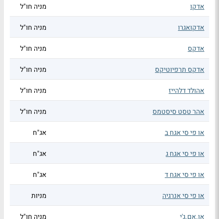
אדקו
מניה חו"ל
אדקואגרו
מניה חו"ל
אדקס
מניה חו"ל
אדקס תרפיוטיקס
מניה חו"ל
אהולד דלהייז
מניה חו"ל
אהר טסט סיסטמס
מניה חו"ל
או פי סי אגח ב
אג"ח
או פי סי אגח ג
אג"ח
או פי סי אגח ד
אג"ח
או פי סי אנרגיה
מניות
או.אם.ג'י
מניה חו"ל