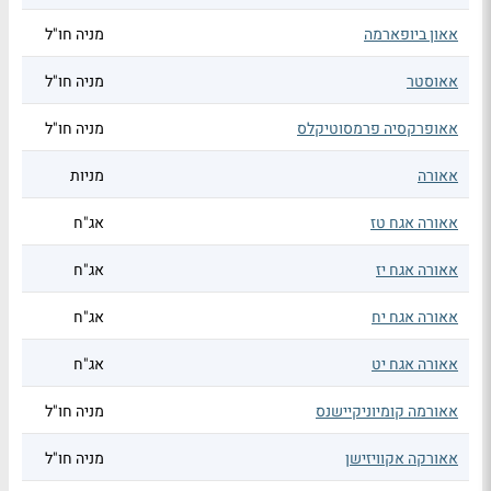
אאון ביופארמה
מניה חו"ל
אאוסטר
מניה חו"ל
אאופרקסיה פרמסוטיקלס
מניה חו"ל
אאורה
מניות
אאורה אגח טז
אג"ח
אאורה אגח יז
אג"ח
אאורה אגח יח
אג"ח
אאורה אגח יט
אג"ח
אאורמה קומיוניקיישנס
מניה חו"ל
אאורקה אקוויזישן
מניה חו"ל