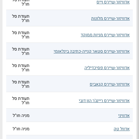
אדוויזור-שיירס וייס
חו"ל
תעודת סל
אדוויזור-שיירס מלונות
חו"ל
תעודת סל
אדוויזור-שיירס מניות ממוקד
חו"ל
תעודת סל
אדוויזור-שיירס סטאר קנייה-כתיבה בינלאומי
חו"ל
תעודת סל
אדוויזור-שיירס פסיכדיליה
חו"ל
תעודת סל
אדוויזור-שיירס קנאביס
חו"ל
תעודת סל
אדוויזור-שיירס ריינג'ר הון דובי
חו"ל
אדוויני
מניה חו"ל
אדוול טק
מניה חו"ל