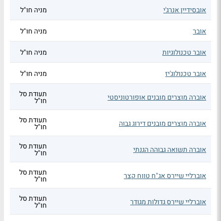
אובסידיין אנרג'י
מניה חו"ל
אובר
מניה חו"ל
אובר טכנולוגיות
מניה חו"ל
אובר טכנולוג'יז
מניה חו"ל
תעודת סל
אוברה מוצרים מובנים אופורטוניסטי
חו"ל
תעודת סל
אוברה מוצרים מובנים דירוג גבוה
חו"ל
תעודת סל
אוברה תשואה גבוהה הגנתי
חו"ל
תעודת סל
אוברליי שיירס אג"ח טווח קצר
חו"ל
תעודת סל
אוברליי שיירס גדולות מגודר
חו"ל