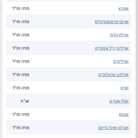
אגורא
מניה חו"ל
אגיוס פרמסוטיקלס
מניה חו"ל
אגילון הלת'
מניה חו"ל
אגיליטי ריל אסטייט
מניה חו"ל
אגיליסיס
מניה חו"ל
אגילנט טכנולוג'יס
מניה חו"ל
אגיס
מניה חו"ל
אגלן אגח א
אג"ח
אגנוס
מניה חו"ל
אגניקו-איגל מיינס
מניה חו"ל