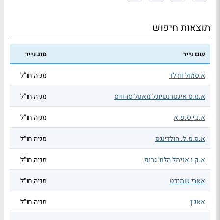
תוצאות חיפוש
שם נייר
סוג נייר
א סמול וורלד
מניה חו"ל
א.מ.ס אינטרנשיונל מאטל סרוויס
מניה חו"ל
א.נ.י ס.פ.א
מניה חו"ל
א.ס.מ.ל. הולדינגס
מניה חו"ל
א.ק.ו אנימל הלת' גרופ
מניה חו"ל
אאבי שמידט
מניה חו"ל
אאגון
מניה חו"ל