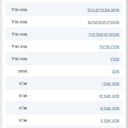
אדאג אנג'נירינג גרופ
מניה חו"ל
אדג'ווייז תרפיוטיקס
מניה חו"ל
אדג'וול פרסונל קייר
מניה חו"ל
אדג'יו מדיקל
מניה חו"ל
אדג'ין
מניה חו"ל
אדגר
מניות
אדגר אגח י
אג"ח
אדגר אגח יא
אג"ח
אדגר אגח יב
אג"ח
אדגר אגח יג
אג"ח