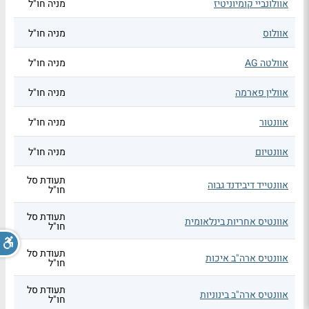
אוולונביי קומיוניטיז
מניה חו"ל
אוולוס
מניה חו"ל
אוולטה AG
מניה חו"ל
אוולין פארמה
מניה חו"ל
אוונטור
מניה חו"ל
אוונטיום
מניה חו"ל
תעודת סל
אוונטייד דיבידנד גבוה
חו"ל
תעודת סל
אוונטיס אחריות בינלאומית
חו"ל
תעודת סל
אוונטיס ארה"ב איכות
חו"ל
תעודת סל
אוונטיס ארה"ב בינוניות
חו"ל