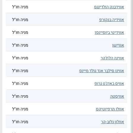
אווידבנק הולדינגס
מניה חו"ל
אווידיה בנקורפ
מניה חו"ל
אווידיטי ביוסיינסז
מניה חו"ל
אוויישן
מניה חו"ל
אווינה הלת'קר
מניה חו"ל
אווינו סילבר אנד גולד מיינס
מניה חו"ל
אוויס באדג'ט גרופ
מניה חו"ל
אוויסטה
מניה חו"ל
אוולו תרפיוטיקס
מניה חו"ל
אוולון גלוב-קר
מניה חו"ל