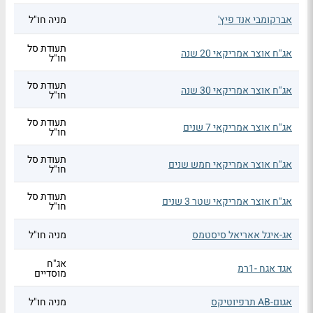
אברקומבי אנד פיץ'
מניה חו"ל
תעודת סל
אג"ח אוצר אמריקאי 20 שנה
חו"ל
תעודת סל
אג"ח אוצר אמריקאי 30 שנה
חו"ל
תעודת סל
אג"ח אוצר אמריקאי 7 שנים
חו"ל
תעודת סל
אג"ח אוצר אמריקאי חמש שנים
חו"ל
תעודת סל
אג"ח אוצר אמריקאי שטר 3 שנים
חו"ל
אג-איגל אאריאל סיסטמס
מניה חו"ל
אג"ח
אגד אגח -1רמ
מוסדיים
אגום-AB תרפיוטיקס
מניה חו"ל