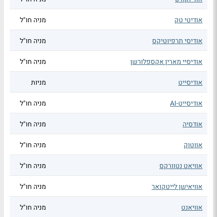
אודיטי טק
מניה חו"ל
אודיסי תרפיוטיקס
מניה חו"ל
אודיסיי מארין אקספלורשן
מניה חו"ל
אודיסייט
מניות
אודיסייט-AI
מניה חו"ל
אודסיה
מניה חו"ל
אווטוק
מניה חו"ל
אוויאט נטוורקס
מניה חו"ל
אוויאישן לייטקואר
מניה חו"ל
אוויאנט
מניה חו"ל