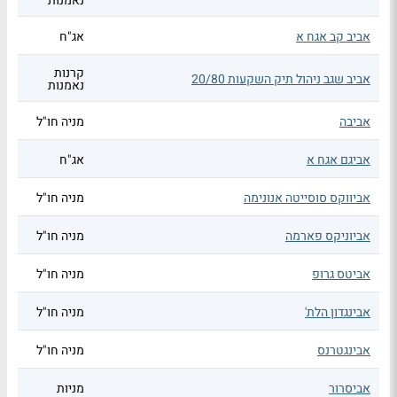
נאמנות
אביב קב אגח א
אג"ח
קרנות
אביב שגב ניהול תיק השקעות 20/80
נאמנות
אביבה
מניה חו"ל
אביגם אגח א
אג"ח
אביווקס סוסייטה אנונימה
מניה חו"ל
אביוניקס פארמה
מניה חו"ל
אביטס גרופ
מניה חו"ל
אבינגדון הלת'
מניה חו"ל
אבינגטרנס
מניה חו"ל
אביסרור
מניות