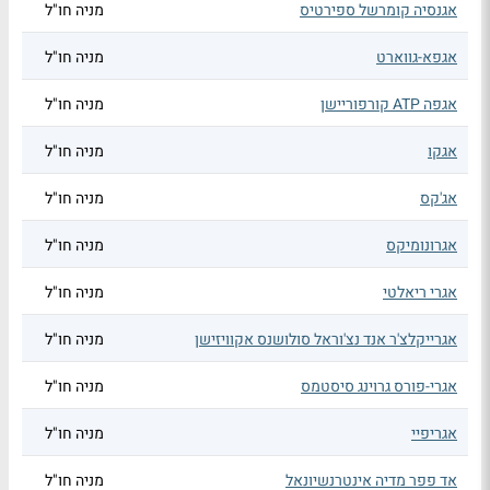
אגנסיה קומרשל ספירטיס
מניה חו"ל
אגפא-גווארט
מניה חו"ל
אגפה ATP קורפוריישן
מניה חו"ל
אגקו
מניה חו"ל
אג'קס
מניה חו"ל
אגרונומיקס
מניה חו"ל
אגרי ריאלטי
מניה חו"ל
אגרייקלצ'ר אנד נצ'וראל סולושנס אקוויזישן
מניה חו"ל
אגרי-פורס גרוינג סיסטמס
מניה חו"ל
אגריפיי
מניה חו"ל
אד פפר מדיה אינטרנשיונאל
מניה חו"ל