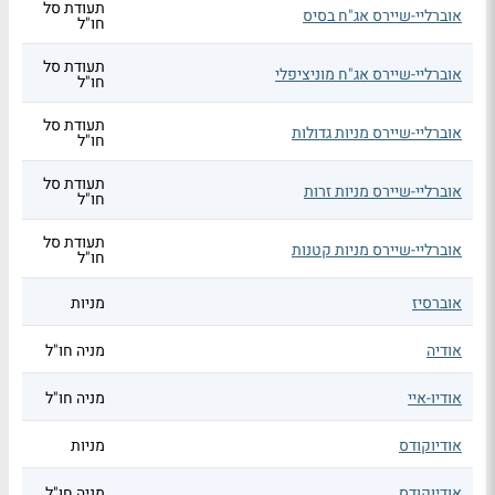
תעודת סל
אוברליי-שיירס אג"ח בסיס
חו"ל
תעודת סל
אוברליי-שיירס אג"ח מוניציפלי
חו"ל
תעודת סל
אוברליי-שיירס מניות גדולות
חו"ל
תעודת סל
אוברליי-שיירס מניות זרות
חו"ל
תעודת סל
אוברליי-שיירס מניות קטנות
חו"ל
אוברסיז
מניות
אודיה
מניה חו"ל
אודיו-איי
מניה חו"ל
אודיוקודס
מניות
אודיוקודס
מניה חו"ל