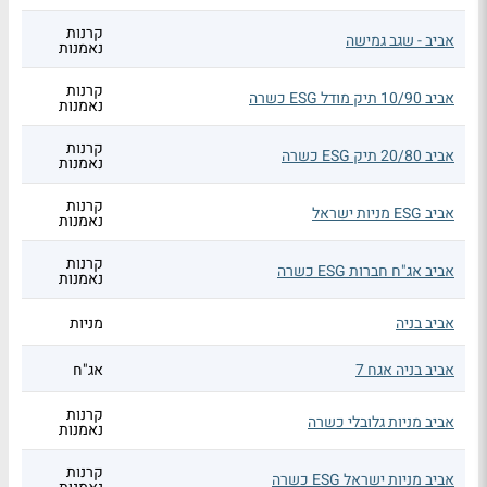
קרנות
אביב - שגב גמישה
נאמנות
קרנות
אביב 10/90 תיק מודל ESG כשרה
נאמנות
קרנות
אביב 20/80 תיק ESG כשרה
נאמנות
קרנות
אביב ESG מניות ישראל
נאמנות
קרנות
אביב אג"ח חברות ESG כשרה
נאמנות
אביב בניה
מניות
אביב בניה אגח 7
אג"ח
קרנות
אביב מניות גלובלי כשרה
נאמנות
קרנות
אביב מניות ישראל ESG כשרה