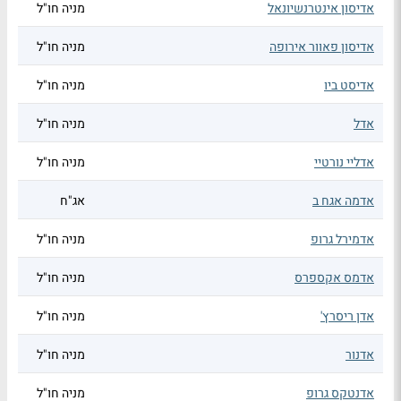
אדיסון אינטרנשיונאל
מניה חו"ל
אדיסון פאוור אירופה
מניה חו"ל
אדיסט ביו
מניה חו"ל
אדל
מניה חו"ל
אדליי נורטיי
מניה חו"ל
אדמה אגח ב
אג"ח
אדמירל גרופ
מניה חו"ל
אדמס אקספרס
מניה חו"ל
אדן ריסרץ'
מניה חו"ל
אדנור
מניה חו"ל
אדנטקס גרופ
מניה חו"ל