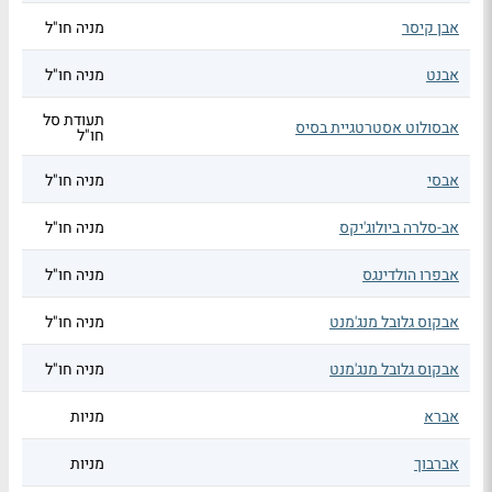
אבן קיסר
מניה חו"ל
אבנט
מניה חו"ל
תעודת סל
אבסולוט אסטרטגיית בסיס
חו"ל
אבסי
מניה חו"ל
אב-סלרה ביולוג'יקס
מניה חו"ל
אבפרו הולדינגס
מניה חו"ל
אבקוס גלובל מנג'מנט
מניה חו"ל
אבקוס גלובל מנג'מנט
מניה חו"ל
אברא
מניות
אברבוך
מניות