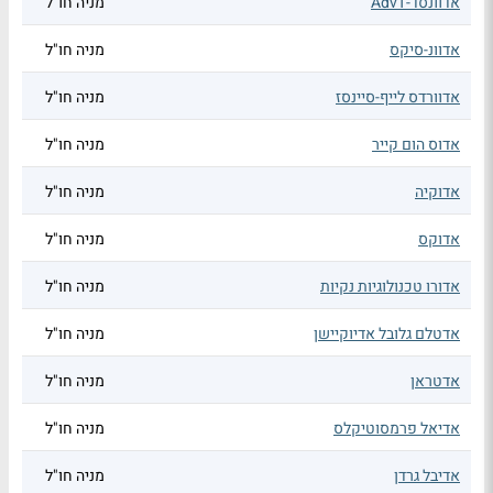
אדוונסד-AdvT
מניה חו"ל
אדוונ-סיקס
מניה חו"ל
אדוורדס לייף-סיינסז
מניה חו"ל
אדוס הום קייר
מניה חו"ל
אדוקיה
מניה חו"ל
אדוקס
מניה חו"ל
אדורו טכנולוגיות נקיות
מניה חו"ל
אדטלם גלובל אדיוקיישן
מניה חו"ל
אדטראן
מניה חו"ל
אדיאל פרמסוטיקלס
מניה חו"ל
אדיבל גרדן
מניה חו"ל