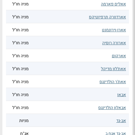
אאליס פארמה
מניה חו"ל
אארדוורק תרפיוטיקס
מניה חו"ל
אארו-וירונמנט
מניה חו"ל
אארורה רוסיה
מניה חו"ל
אארקום
מניה חו"ל
אאת'לון מדיקל
מניה חו"ל
אאת'ר הולדינגס
מניה חו"ל
אבאו
מניה חו"ל
אבאלון הולדינגס
מניה חו"ל
אב-גד
מניות
אב-גד אגח ב
אג"ח