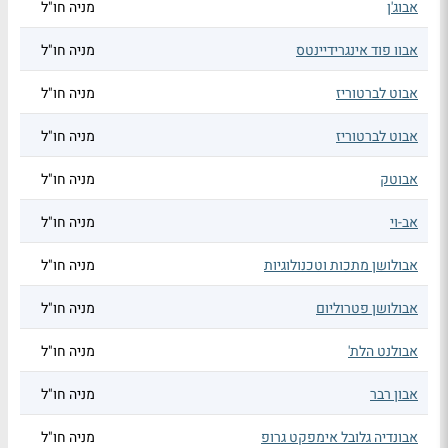
אבוג'ן
מניה חו"ל
אבוו פוד אינגרידיינטס
מניה חו"ל
אבוט לברטוריז
מניה חו"ל
אבוט לברטוריז
מניה חו"ל
אבוטק
מניה חו"ל
אב-וי
מניה חו"ל
אבולושן מתכות וטכנולוגיות
מניה חו"ל
אבולושן פטרוליום
מניה חו"ל
אבולנט הלת'
מניה חו"ל
אבון רבר
מניה חו"ל
אבונדיה גלובל אימפקט גרופ
מניה חו"ל