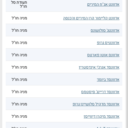
תעודת סל
אדוונט אג"ח המירים
חו"ל
אדוונט קליימור קרן המירים והכנסה
מניה חו"ל
אדוונטג' סולושונס
מניה חו"ל
אדוונטיס גרופ
מניה חו"ל
אדוונס אוטו פארטס
מניה חו"ל
אדוונסד אנרג'י אינדסטריז
מניה חו"ל
אדוונסד ביומד
מניה חו"ל
אדוונסד דריינג' סיסטמס
מניה חו"ל
אדוונסד מדקיל סלושיינז גרופ
מניה חו"ל
אדוונסד מיקרו דיווייסז
מניה חו"ל