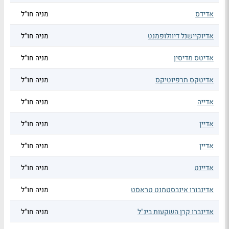
אדידס
מניה חו"ל
אדיוקיישנל דיוולופמנט
מניה חו"ל
אדיטס מדיסין
מניה חו"ל
אדיטקס תרפיוטיקס
מניה חו"ל
אדייה
מניה חו"ל
אדיין
מניה חו"ל
אדיין
מניה חו"ל
אדיינט
מניה חו"ל
אדינבורו אינבסטמנט טראסט
מניה חו"ל
אדינברו קרן השקעות בינ"ל
מניה חו"ל