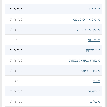
או.אם.וי
מניה חו"ל
או.אס.איי. סיסטמס
מניה חו"ל
או.אף.אס קפיטל
מניה חו"ל
או.אר.טי
מניות
אוארליקון
מניה חו"ל
אובורן ננשיונאל בנקורפ
מניה חו"ל
אוביד תרפיוטיקס
מניה חו"ל
אוביי
מניה חו"ל
אובינטיב
מניה חו"ל
אובלונג
מניה חו"ל