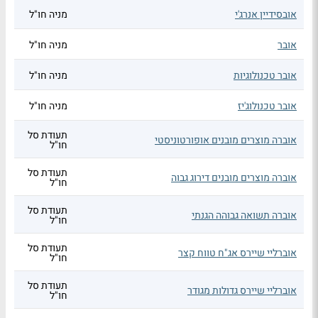
אובסידיין אנרג'י
מניה חו"ל
אובר
מניה חו"ל
אובר טכנולוגיות
מניה חו"ל
אובר טכנולוג'יז
מניה חו"ל
תעודת סל
אוברה מוצרים מובנים אופורטוניסטי
חו"ל
תעודת סל
אוברה מוצרים מובנים דירוג גבוה
חו"ל
תעודת סל
אוברה תשואה גבוהה הגנתי
חו"ל
תעודת סל
אוברליי שיירס אג"ח טווח קצר
חו"ל
תעודת סל
אוברליי שיירס גדולות מגודר
חו"ל