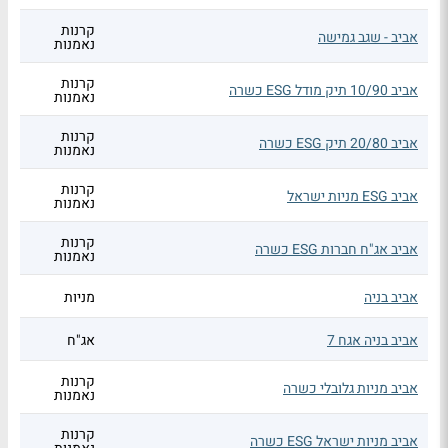
קרנות
אביב - שגב גמישה
נאמנות
קרנות
אביב 10/90 תיק מודל ESG כשרה
נאמנות
קרנות
אביב 20/80 תיק ESG כשרה
נאמנות
קרנות
אביב ESG מניות ישראל
נאמנות
קרנות
אביב אג"ח חברות ESG כשרה
נאמנות
אביב בניה
מניות
אביב בניה אגח 7
אג"ח
קרנות
אביב מניות גלובלי כשרה
נאמנות
קרנות
אביב מניות ישראל ESG כשרה