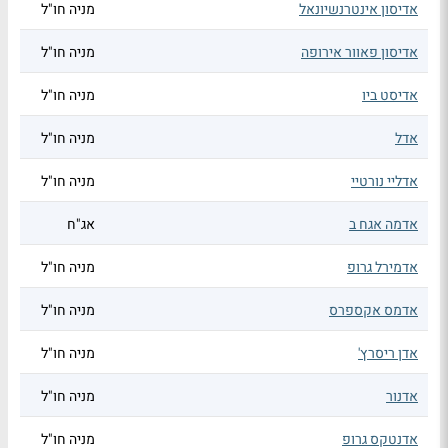
אדיסון אינטרנשיונאל
מניה חו"ל
אדיסון פאוור אירופה
מניה חו"ל
אדיסט ביו
מניה חו"ל
אדל
מניה חו"ל
אדליי נורטיי
מניה חו"ל
אדמה אגח ב
אג"ח
אדמירל גרופ
מניה חו"ל
אדמס אקספרס
מניה חו"ל
אדן ריסרץ'
מניה חו"ל
אדנור
מניה חו"ל
אדנטקס גרופ
מניה חו"ל