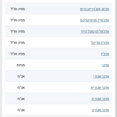
אדאג אנג'נירינג גרופ
מניה חו"ל
אדג'ווייז תרפיוטיקס
מניה חו"ל
אדג'וול פרסונל קייר
מניה חו"ל
אדג'יו מדיקל
מניה חו"ל
אדג'ין
מניה חו"ל
אדגר
מניות
אדגר אגח י
אג"ח
אדגר אגח יא
אג"ח
אדגר אגח יב
אג"ח
אדגר אגח יג
אג"ח