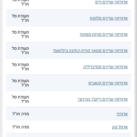
אדוויזור-שיירס וייס
חו"ל
תעודת סל
אדוויזור-שיירס מלונות
חו"ל
תעודת סל
אדוויזור-שיירס מניות ממוקד
חו"ל
תעודת סל
אדוויזור-שיירס סטאר קנייה-כתיבה בינלאומי
חו"ל
תעודת סל
אדוויזור-שיירס פסיכדיליה
חו"ל
תעודת סל
אדוויזור-שיירס קנאביס
חו"ל
תעודת סל
אדוויזור-שיירס ריינג'ר הון דובי
חו"ל
אדוויני
מניה חו"ל
אדוול טק
מניה חו"ל