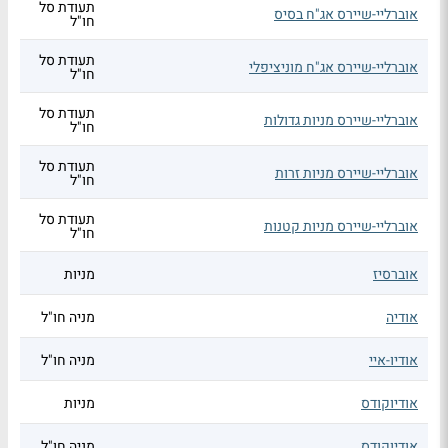
תעודת סל
אוברליי-שיירס אג"ח בסיס
חו"ל
תעודת סל
אוברליי-שיירס אג"ח מוניציפלי
חו"ל
תעודת סל
אוברליי-שיירס מניות גדולות
חו"ל
תעודת סל
אוברליי-שיירס מניות זרות
חו"ל
תעודת סל
אוברליי-שיירס מניות קטנות
חו"ל
אוברסיז
מניות
אודיה
מניה חו"ל
אודיו-איי
מניה חו"ל
אודיוקודס
מניות
אודיוקודס
מניה חו"ל