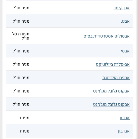
אבן קיסר
מניה חו"ל
אבנט
מניה חו"ל
תעודת סל
אבסולוט אסטרטגיית בסיס
חו"ל
אבסי
מניה חו"ל
אב-סלרה ביולוג'יקס
מניה חו"ל
אבפרו הולדינגס
מניה חו"ל
אבקוס גלובל מנג'מנט
מניה חו"ל
אבקוס גלובל מנג'מנט
מניה חו"ל
אברא
מניות
אברבוך
מניות