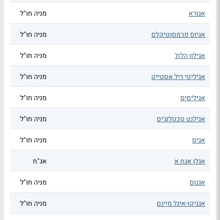
אגורא
מניה חו"ל
אגיוס פרמסוטיקלס
מניה חו"ל
אגילון הלת'
מניה חו"ל
אגיליטי ריל אסטייט
מניה חו"ל
אגיליסיס
מניה חו"ל
אגילנט טכנולוג'יס
מניה חו"ל
אגיס
מניה חו"ל
אגלן אגח א
אג"ח
אגנוס
מניה חו"ל
אגניקו-איגל מיינס
מניה חו"ל