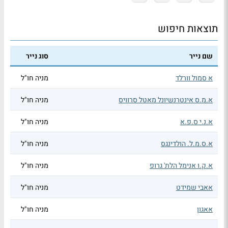
תוצאות חיפוש
שם נייר
סוג נייר
א סמול וורלד
מניה חו"ל
א.מ.ס אינטרנשיונל מאטל סרוויס
מניה חו"ל
א.נ.י ס.פ.א
מניה חו"ל
א.ס.מ.ל. הולדינגס
מניה חו"ל
א.ק.ו אנימל הלת' גרופ
מניה חו"ל
אאבי שמידט
מניה חו"ל
אאגון
מניה חו"ל