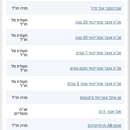
אברקומבי אנד פיץ'
מניה חו"ל
תעודת סל
אג"ח אוצר אמריקאי 20 שנה
חו"ל
תעודת סל
אג"ח אוצר אמריקאי 30 שנה
חו"ל
תעודת סל
אג"ח אוצר אמריקאי 7 שנים
חו"ל
תעודת סל
אג"ח אוצר אמריקאי חמש שנים
חו"ל
תעודת סל
אג"ח אוצר אמריקאי שטר 3 שנים
חו"ל
אג-איגל אאריאל סיסטמס
מניה חו"ל
אג"ח
אגד אגח -1רמ
מוסדיים
אגום-AB תרפיוטיקס
מניה חו"ל