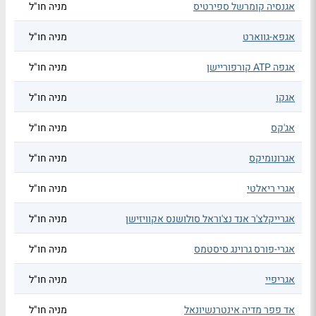
אגנסיה קומרשל ספירטיס
מניה חו"ל
אגפא-גווארט
מניה חו"ל
אגפה ATP קורפוריישן
מניה חו"ל
אגקו
מניה חו"ל
אג'קס
מניה חו"ל
אגרונומיקס
מניה חו"ל
אגרי ריאלטי
מניה חו"ל
אגרייקלצ'ר אנד נצ'וראל סולושנס אקוויזישן
מניה חו"ל
אגרי-פורס גרוינג סיסטמס
מניה חו"ל
אגריפיי
מניה חו"ל
אד פפר מדיה אינטרנשיונאל
מניה חו"ל