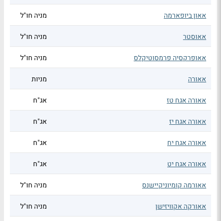
אאון ביופארמה
מניה חו"ל
אאוסטר
מניה חו"ל
אאופרקסיה פרמסוטיקלס
מניה חו"ל
אאורה
מניות
אאורה אגח טז
אג"ח
אאורה אגח יז
אג"ח
אאורה אגח יח
אג"ח
אאורה אגח יט
אג"ח
אאורמה קומיוניקיישנס
מניה חו"ל
אאורקה אקוויזישן
מניה חו"ל