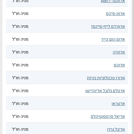
אדוונסד-AdvT
מניה חו"ל
אדוונ-סיקס
מניה חו"ל
אדוורדס לייף-סיינסז
מניה חו"ל
אדוס הום קייר
מניה חו"ל
אדוקיה
מניה חו"ל
אדוקס
מניה חו"ל
אדורו טכנולוגיות נקיות
מניה חו"ל
אדטלם גלובל אדיוקיישן
מניה חו"ל
אדטראן
מניה חו"ל
אדיאל פרמסוטיקלס
מניה חו"ל
אדיבל גרדן
מניה חו"ל