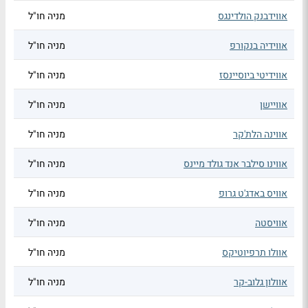
אווידבנק הולדינגס
מניה חו"ל
אווידיה בנקורפ
מניה חו"ל
אווידיטי ביוסיינסז
מניה חו"ל
אוויישן
מניה חו"ל
אווינה הלת'קר
מניה חו"ל
אווינו סילבר אנד גולד מיינס
מניה חו"ל
אוויס באדג'ט גרופ
מניה חו"ל
אוויסטה
מניה חו"ל
אוולו תרפיוטיקס
מניה חו"ל
אוולון גלוב-קר
מניה חו"ל