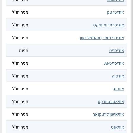
אודיטי טק
מניה חו"ל
אודיסי תרפיוטיקס
מניה חו"ל
אודיסיי מארין אקספלורשן
מניה חו"ל
אודיסייט
מניות
אודיסייט-AI
מניה חו"ל
אודסיה
מניה חו"ל
אווטוק
מניה חו"ל
אוויאט נטוורקס
מניה חו"ל
אוויאישן לייטקואר
מניה חו"ל
אוויאנט
מניה חו"ל