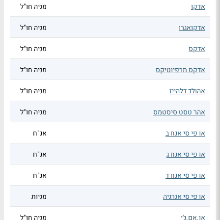
אדקו
מניה חו"ל
אדקואגרו
מניה חו"ל
אדקס
מניה חו"ל
אדקס תרפיוטיקס
מניה חו"ל
אהולד דלהייז
מניה חו"ל
אהר טסט סיסטמס
מניה חו"ל
או פי סי אגח ב
אג"ח
או פי סי אגח ג
אג"ח
או פי סי אגח ד
אג"ח
או פי סי אנרגיה
מניות
או.אם.ג'י
מניה חו"ל