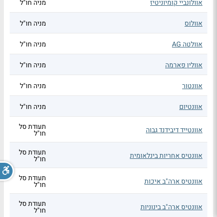
אוולונביי קומיוניטיז
מניה חו"ל
אוולוס
מניה חו"ל
אוולטה AG
מניה חו"ל
אוולין פארמה
מניה חו"ל
אוונטור
מניה חו"ל
אוונטיום
מניה חו"ל
תעודת סל
אוונטייד דיבידנד גבוה
חו"ל
תעודת סל
אוונטיס אחריות בינלאומית
חו"ל
תעודת סל
אוונטיס ארה"ב איכות
חו"ל
תעודת סל
אוונטיס ארה"ב בינוניות
חו"ל