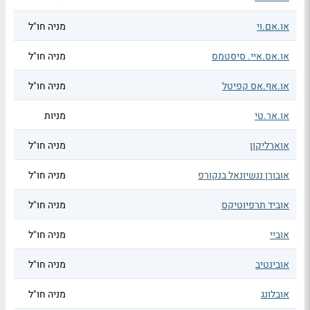
או.אם.וי
מניה חו"ל
או.אס.איי. סיסטמס
מניה חו"ל
או.אף.אס קפיטל
מניה חו"ל
או.אר.טי
מניות
אוארליקון
מניה חו"ל
אובורן ננשיונאל בנקורפ
מניה חו"ל
אוביד תרפיוטיקס
מניה חו"ל
אוביי
מניה חו"ל
אובינטיב
מניה חו"ל
אובלונג
מניה חו"ל