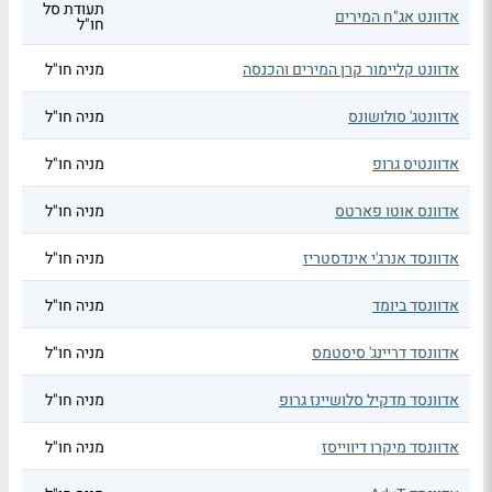
תעודת סל
אדוונט אג"ח המירים
חו"ל
אדוונט קליימור קרן המירים והכנסה
מניה חו"ל
אדוונטג' סולושונס
מניה חו"ל
אדוונטיס גרופ
מניה חו"ל
אדוונס אוטו פארטס
מניה חו"ל
אדוונסד אנרג'י אינדסטריז
מניה חו"ל
אדוונסד ביומד
מניה חו"ל
אדוונסד דריינג' סיסטמס
מניה חו"ל
אדוונסד מדקיל סלושיינז גרופ
מניה חו"ל
אדוונסד מיקרו דיווייסז
מניה חו"ל