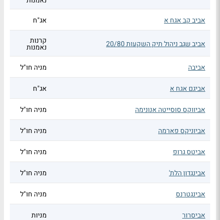
נאמנות
אביב קב אגח א
אג"ח
קרנות
אביב שגב ניהול תיק השקעות 20/80
נאמנות
אביבה
מניה חו"ל
אביגם אגח א
אג"ח
אביווקס סוסייטה אנונימה
מניה חו"ל
אביוניקס פארמה
מניה חו"ל
אביטס גרופ
מניה חו"ל
אבינגדון הלת'
מניה חו"ל
אבינגטרנס
מניה חו"ל
אביסרור
מניות