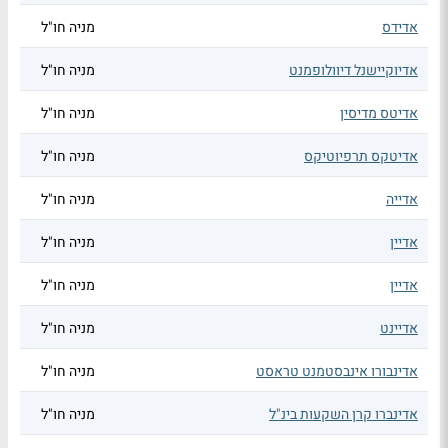
אדידס
מניה חו"ל
אדיוקיישנל דיוולופמנט
מניה חו"ל
אדיטס מדיסין
מניה חו"ל
אדיטקס תרפיוטיקס
מניה חו"ל
אדייה
מניה חו"ל
אדיין
מניה חו"ל
אדיין
מניה חו"ל
אדיינט
מניה חו"ל
אדינבורו אינבסטמנט טראסט
מניה חו"ל
אדינברו קרן השקעות בינ"ל
מניה חו"ל