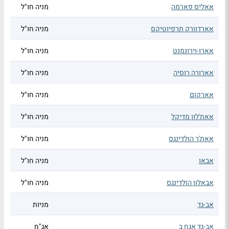
אאליס פארמה
מניה חו"ל
אארדוורק תרפיוטיקס
מניה חו"ל
אארו-וירונמנט
מניה חו"ל
אארורה רוסיה
מניה חו"ל
אארקום
מניה חו"ל
אאת'לון מדיקל
מניה חו"ל
אאת'ר הולדינגס
מניה חו"ל
אבאו
מניה חו"ל
אבאלון הולדינגס
מניה חו"ל
אב-גד
מניות
אב-גד אגח ב
אג"ח