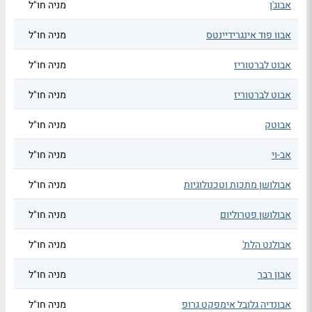
אבוג'ן
מניה חו"ל
אבוו פוד אינגרידיינטס
מניה חו"ל
אבוט לברטוריז
מניה חו"ל
אבוט לברטוריז
מניה חו"ל
אבוטק
מניה חו"ל
אב-וי
מניה חו"ל
אבולושן מתכות וטכנולוגיות
מניה חו"ל
אבולושן פטרוליום
מניה חו"ל
אבולנט הלת'
מניה חו"ל
אבון רבר
מניה חו"ל
אבונדיה גלובל אימפקט גרופ
מניה חו"ל