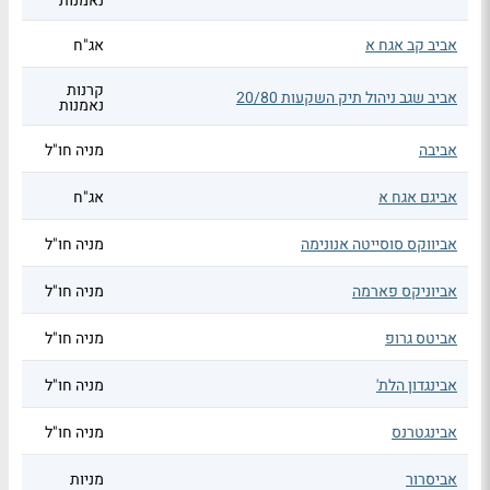
נאמנות
אביב קב אגח א
אג"ח
קרנות
אביב שגב ניהול תיק השקעות 20/80
נאמנות
אביבה
מניה חו"ל
אביגם אגח א
אג"ח
אביווקס סוסייטה אנונימה
מניה חו"ל
אביוניקס פארמה
מניה חו"ל
אביטס גרופ
מניה חו"ל
אבינגדון הלת'
מניה חו"ל
אבינגטרנס
מניה חו"ל
אביסרור
מניות