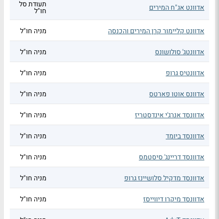
תעודת סל
אדוונט אג"ח המירים
חו"ל
אדוונט קליימור קרן המירים והכנסה
מניה חו"ל
אדוונטג' סולושונס
מניה חו"ל
אדוונטיס גרופ
מניה חו"ל
אדוונס אוטו פארטס
מניה חו"ל
אדוונסד אנרג'י אינדסטריז
מניה חו"ל
אדוונסד ביומד
מניה חו"ל
אדוונסד דריינג' סיסטמס
מניה חו"ל
אדוונסד מדקיל סלושיינז גרופ
מניה חו"ל
אדוונסד מיקרו דיווייסז
מניה חו"ל