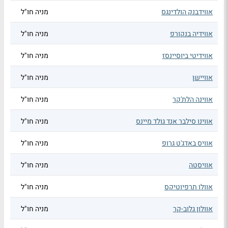
אווידבנק הולדינגס
מניה חו"ל
אווידיה בנקורפ
מניה חו"ל
אווידיטי ביוסיינסז
מניה חו"ל
אוויישן
מניה חו"ל
אווינה הלת'קר
מניה חו"ל
אווינו סילבר אנד גולד מיינס
מניה חו"ל
אוויס באדג'ט גרופ
מניה חו"ל
אוויסטה
מניה חו"ל
אוולו תרפיוטיקס
מניה חו"ל
אוולון גלוב-קר
מניה חו"ל