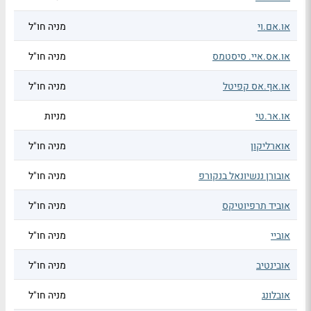
או.אם.וי
מניה חו"ל
או.אס.איי. סיסטמס
מניה חו"ל
או.אף.אס קפיטל
מניה חו"ל
או.אר.טי
מניות
אוארליקון
מניה חו"ל
אובורן ננשיונאל בנקורפ
מניה חו"ל
אוביד תרפיוטיקס
מניה חו"ל
אוביי
מניה חו"ל
אובינטיב
מניה חו"ל
אובלונג
מניה חו"ל