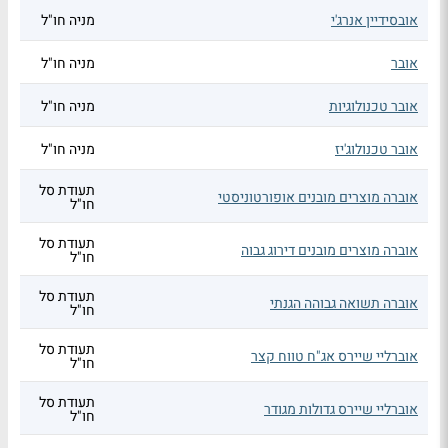
אובסידיין אנרג'י
מניה חו"ל
אובר
מניה חו"ל
אובר טכנולוגיות
מניה חו"ל
אובר טכנולוג'יז
מניה חו"ל
תעודת סל
אוברה מוצרים מובנים אופורטוניסטי
חו"ל
תעודת סל
אוברה מוצרים מובנים דירוג גבוה
חו"ל
תעודת סל
אוברה תשואה גבוהה הגנתי
חו"ל
תעודת סל
אוברליי שיירס אג"ח טווח קצר
חו"ל
תעודת סל
אוברליי שיירס גדולות מגודר
חו"ל