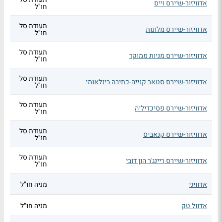
אדוויזור-שיירס וייס
חו"ל
תעודת סל
אדוויזור-שיירס מלונות
חו"ל
תעודת סל
אדוויזור-שיירס מניות ממוקד
חו"ל
תעודת סל
אדוויזור-שיירס סטאר קנייה-כתיבה בינלאומי
חו"ל
תעודת סל
אדוויזור-שיירס פסיכדיליה
חו"ל
תעודת סל
אדוויזור-שיירס קנאביס
חו"ל
תעודת סל
אדוויזור-שיירס ריינג'ר הון דובי
חו"ל
אדוויני
מניה חו"ל
אדוול טק
מניה חו"ל