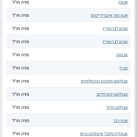
אבוג'ן
מניה חו"ל
אבוו פוד אינגרידיינטס
מניה חו"ל
אבוט לברטוריז
מניה חו"ל
אבוט לברטוריז
מניה חו"ל
אבוטק
מניה חו"ל
אב-וי
מניה חו"ל
אבולושן מתכות וטכנולוגיות
מניה חו"ל
אבולושן פטרוליום
מניה חו"ל
אבולנט הלת'
מניה חו"ל
אבון רבר
מניה חו"ל
אבונדיה גלובל אימפקט גרופ
מניה חו"ל