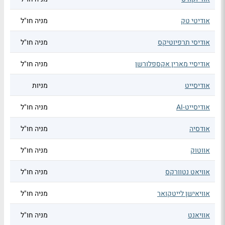
אודיטי טק
מניה חו"ל
אודיסי תרפיוטיקס
מניה חו"ל
אודיסיי מארין אקספלורשן
מניה חו"ל
אודיסייט
מניות
אודיסייט-AI
מניה חו"ל
אודסיה
מניה חו"ל
אווטוק
מניה חו"ל
אוויאט נטוורקס
מניה חו"ל
אוויאישן לייטקואר
מניה חו"ל
אוויאנט
מניה חו"ל