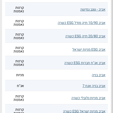
קרנות
אביב - שגב גמישה
נאמנות
קרנות
אביב 10/90 תיק מודל ESG כשרה
נאמנות
קרנות
אביב 20/80 תיק ESG כשרה
נאמנות
קרנות
אביב ESG מניות ישראל
נאמנות
קרנות
אביב אג"ח חברות ESG כשרה
נאמנות
אביב בניה
מניות
אביב בניה אגח 7
אג"ח
קרנות
אביב מניות גלובלי כשרה
נאמנות
קרנות
אביב מניות ישראל ESG כשרה