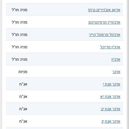
אדאג אנג'נירינג גרופ
מניה חו"ל
אדג'ווייז תרפיוטיקס
מניה חו"ל
אדג'וול פרסונל קייר
מניה חו"ל
אדג'יו מדיקל
מניה חו"ל
אדג'ין
מניה חו"ל
אדגר
מניות
אדגר אגח י
אג"ח
אדגר אגח יא
אג"ח
אדגר אגח יב
אג"ח
אדגר אגח יג
אג"ח