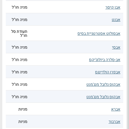
אבן קיסר
מניה חו"ל
אבנט
מניה חו"ל
תעודת סל
אבסולוט אסטרטגיית בסיס
חו"ל
אבסי
מניה חו"ל
אב-סלרה ביולוג'יקס
מניה חו"ל
אבפרו הולדינגס
מניה חו"ל
אבקוס גלובל מנג'מנט
מניה חו"ל
אבקוס גלובל מנג'מנט
מניה חו"ל
אברא
מניות
אברבוך
מניות