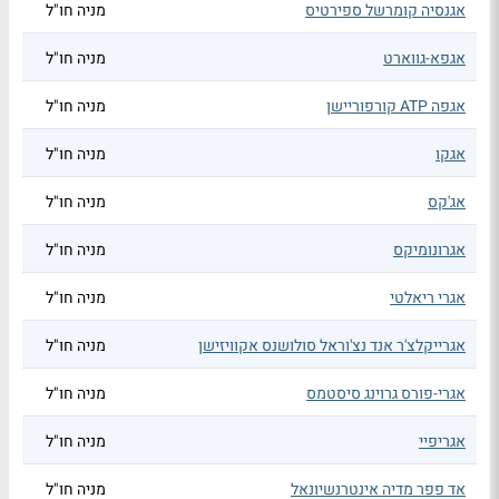
אגנסיה קומרשל ספירטיס
מניה חו"ל
אגפא-גווארט
מניה חו"ל
אגפה ATP קורפוריישן
מניה חו"ל
אגקו
מניה חו"ל
אג'קס
מניה חו"ל
אגרונומיקס
מניה חו"ל
אגרי ריאלטי
מניה חו"ל
אגרייקלצ'ר אנד נצ'וראל סולושנס אקוויזישן
מניה חו"ל
אגרי-פורס גרוינג סיסטמס
מניה חו"ל
אגריפיי
מניה חו"ל
אד פפר מדיה אינטרנשיונאל
מניה חו"ל