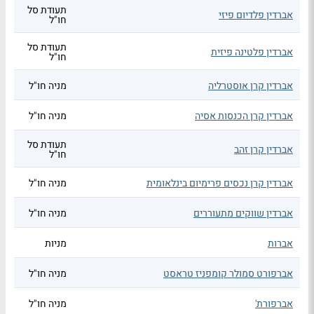
תעודת סל
אברדין פלדיום פיזי
חו"ל
תעודת סל
אברדין פלטינה פיזית
חו"ל
אברדין קרן אוסטרליה
מניה חו"ל
אברדין קרן הכנסות אסיה
מניה חו"ל
תעודת סל
אברדין קרן זהב
חו"ל
אברדין קרן נכסים פרימיום בינלאומית
מניה חו"ל
אברדין שווקים מתעוררים
מניה חו"ל
אברות
מניות
אברפורט סמולר קומפניז טראסט
מניה חו"ל
אברפורת'
מניה חו"ל