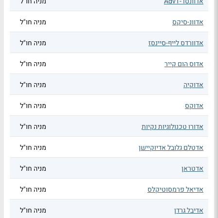
אדוונסד-AdvT
מניה חו"ל
אדוונ-סיקס
מניה חו"ל
אדוורדס לייף-סיינסז
מניה חו"ל
אדוס הום קייר
מניה חו"ל
אדוקיה
מניה חו"ל
אדוקס
מניה חו"ל
אדורו טכנולוגיות נקיות
מניה חו"ל
אדטלם גלובל אדיוקיישן
מניה חו"ל
אדטראן
מניה חו"ל
אדיאל פרמסוטיקלס
מניה חו"ל
אדיבל גרדן
מניה חו"ל