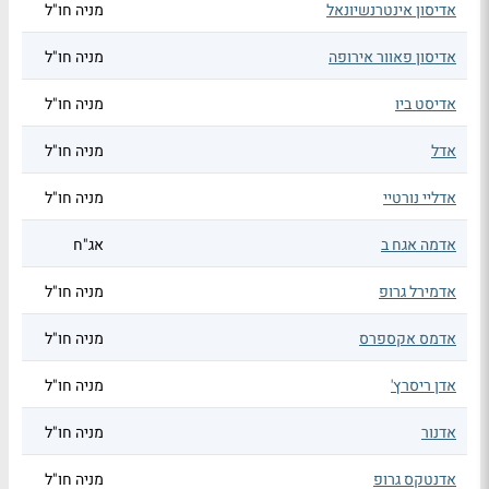
אדיסון אינטרנשיונאל
מניה חו"ל
אדיסון פאוור אירופה
מניה חו"ל
אדיסט ביו
מניה חו"ל
אדל
מניה חו"ל
אדליי נורטיי
מניה חו"ל
אדמה אגח ב
אג"ח
אדמירל גרופ
מניה חו"ל
אדמס אקספרס
מניה חו"ל
אדן ריסרץ'
מניה חו"ל
אדנור
מניה חו"ל
אדנטקס גרופ
מניה חו"ל