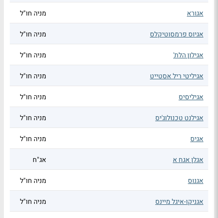
אגורא
מניה חו"ל
אגיוס פרמסוטיקלס
מניה חו"ל
אגילון הלת'
מניה חו"ל
אגיליטי ריל אסטייט
מניה חו"ל
אגיליסיס
מניה חו"ל
אגילנט טכנולוג'יס
מניה חו"ל
אגיס
מניה חו"ל
אגלן אגח א
אג"ח
אגנוס
מניה חו"ל
אגניקו-איגל מיינס
מניה חו"ל