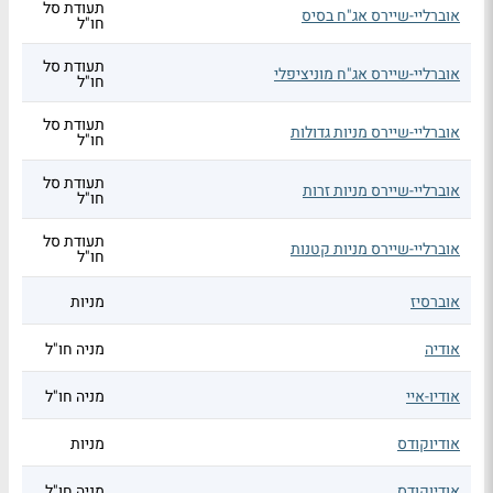
תעודת סל
אוברליי-שיירס אג"ח בסיס
חו"ל
תעודת סל
אוברליי-שיירס אג"ח מוניציפלי
חו"ל
תעודת סל
אוברליי-שיירס מניות גדולות
חו"ל
תעודת סל
אוברליי-שיירס מניות זרות
חו"ל
תעודת סל
אוברליי-שיירס מניות קטנות
חו"ל
אוברסיז
מניות
אודיה
מניה חו"ל
אודיו-איי
מניה חו"ל
אודיוקודס
מניות
אודיוקודס
מניה חו"ל