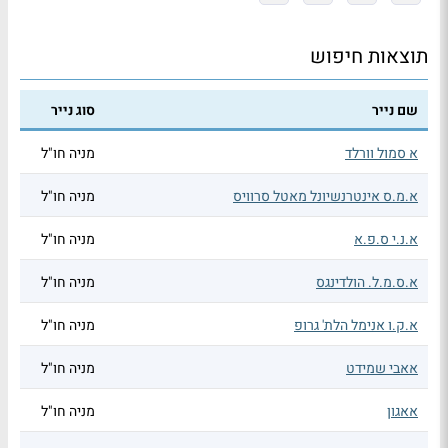
תוצאות חיפוש
שם נייר
סוג נייר
א סמול וורלד
מניה חו"ל
א.מ.ס אינטרנשיונל מאטל סרוויס
מניה חו"ל
א.נ.י ס.פ.א
מניה חו"ל
א.ס.מ.ל. הולדינגס
מניה חו"ל
א.ק.ו אנימל הלת' גרופ
מניה חו"ל
אאבי שמידט
מניה חו"ל
אאגון
מניה חו"ל