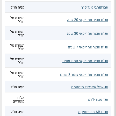
אברקומבי אנד פיץ'
מניה חו"ל
תעודת סל
אג"ח אוצר אמריקאי 20 שנה
חו"ל
תעודת סל
אג"ח אוצר אמריקאי 30 שנה
חו"ל
תעודת סל
אג"ח אוצר אמריקאי 7 שנים
חו"ל
תעודת סל
אג"ח אוצר אמריקאי חמש שנים
חו"ל
תעודת סל
אג"ח אוצר אמריקאי שטר 3 שנים
חו"ל
אג-איגל אאריאל סיסטמס
מניה חו"ל
אג"ח
אגד אגח -1רמ
מוסדיים
אגום-AB תרפיוטיקס
מניה חו"ל