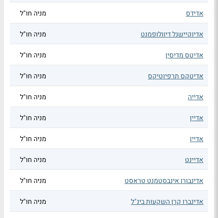
אדידס
מניה חו"ל
אדיוקיישנל דיוולופמנט
מניה חו"ל
אדיטס מדיסין
מניה חו"ל
אדיטקס תרפיוטיקס
מניה חו"ל
אדייה
מניה חו"ל
אדיין
מניה חו"ל
אדיין
מניה חו"ל
אדיינט
מניה חו"ל
אדינבורו אינבסטמנט טראסט
מניה חו"ל
אדינברו קרן השקעות בינ"ל
מניה חו"ל