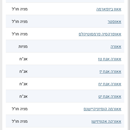
אאון ביופארמה
מניה חו"ל
אאוסטר
מניה חו"ל
אאופרקסיה פרמסוטיקלס
מניה חו"ל
אאורה
מניות
אאורה אגח טז
אג"ח
אאורה אגח יז
אג"ח
אאורה אגח יח
אג"ח
אאורה אגח יט
אג"ח
אאורמה קומיוניקיישנס
מניה חו"ל
אאורקה אקוויזישן
מניה חו"ל