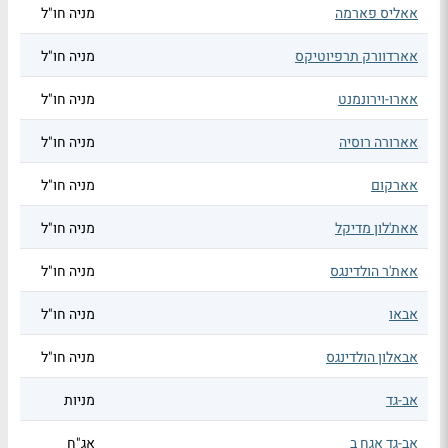
אאליס פארמה
מניה חו"ל
אארדוורק תרפיוטיקס
מניה חו"ל
אארו-וירונמנט
מניה חו"ל
אארורה רוסיה
מניה חו"ל
אארקום
מניה חו"ל
אאת'לון מדיקל
מניה חו"ל
אאת'ר הולדינגס
מניה חו"ל
אבאו
מניה חו"ל
אבאלון הולדינגס
מניה חו"ל
אב-גד
מניות
אב-גד אגח ב
אג"ח