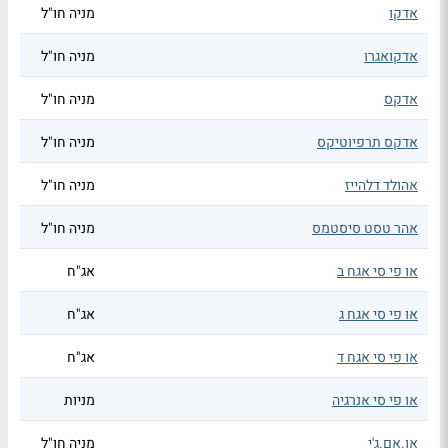
אדקו
מניה חו"ל
אדקואגרו
מניה חו"ל
אדקס
מניה חו"ל
אדקס תרפיוטיקס
מניה חו"ל
אהולד דלהייז
מניה חו"ל
אהר טסט סיסטמס
מניה חו"ל
או פי סי אגח ב
אג"ח
או פי סי אגח ג
אג"ח
או פי סי אגח ד
אג"ח
או פי סי אנרגיה
מניות
או.אם.ג'י
מניה חו"ל