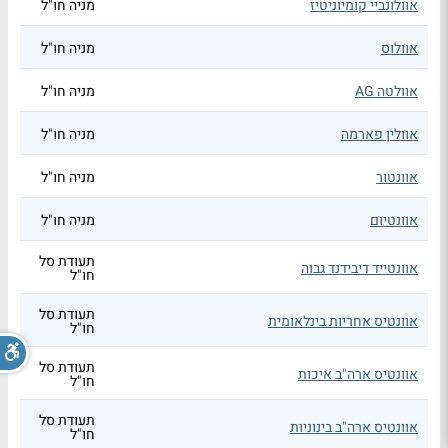
אוולונביי קומיוניטיז
מניה חו"ל
אוולוס
מניה חו"ל
אוולטה AG
מניה חו"ל
אוולין פארמה
מניה חו"ל
אוונטור
מניה חו"ל
אוונטיום
מניה חו"ל
תעודת סל
אוונטייד דיבידנד גבוה
חו"ל
תעודת סל
אוונטיס אחריות בינלאומית
חו"ל
תעודת סל
אוונטיס ארה"ב איכות
חו"ל
תעודת סל
אוונטיס ארה"ב בינוניות
חו"ל