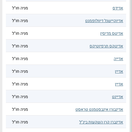
אדידס
מניה חו"ל
אדיוקיישנל דיוולופמנט
מניה חו"ל
אדיטס מדיסין
מניה חו"ל
אדיטקס תרפיוטיקס
מניה חו"ל
אדייה
מניה חו"ל
אדיין
מניה חו"ל
אדיין
מניה חו"ל
אדיינט
מניה חו"ל
אדינבורו אינבסטמנט טראסט
מניה חו"ל
אדינברו קרן השקעות בינ"ל
מניה חו"ל