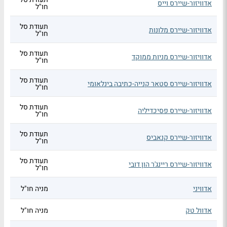
אדוויזור-שיירס וייס
חו"ל
תעודת סל
אדוויזור-שיירס מלונות
חו"ל
תעודת סל
אדוויזור-שיירס מניות ממוקד
חו"ל
תעודת סל
אדוויזור-שיירס סטאר קנייה-כתיבה בינלאומי
חו"ל
תעודת סל
אדוויזור-שיירס פסיכדיליה
חו"ל
תעודת סל
אדוויזור-שיירס קנאביס
חו"ל
תעודת סל
אדוויזור-שיירס ריינג'ר הון דובי
חו"ל
אדוויני
מניה חו"ל
אדוול טק
מניה חו"ל