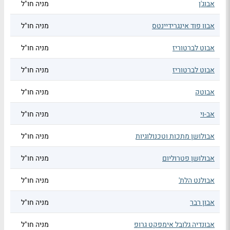
אבוג'ן
מניה חו"ל
אבוו פוד אינגרידיינטס
מניה חו"ל
אבוט לברטוריז
מניה חו"ל
אבוט לברטוריז
מניה חו"ל
אבוטק
מניה חו"ל
אב-וי
מניה חו"ל
אבולושן מתכות וטכנולוגיות
מניה חו"ל
אבולושן פטרוליום
מניה חו"ל
אבולנט הלת'
מניה חו"ל
אבון רבר
מניה חו"ל
אבונדיה גלובל אימפקט גרופ
מניה חו"ל