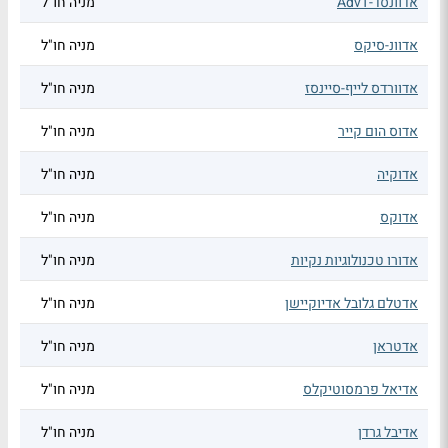
אדוונסד-AdvT
מניה חו"ל
אדוונ-סיקס
מניה חו"ל
אדוורדס לייף-סיינסז
מניה חו"ל
אדוס הום קייר
מניה חו"ל
אדוקיה
מניה חו"ל
אדוקס
מניה חו"ל
אדורו טכנולוגיות נקיות
מניה חו"ל
אדטלם גלובל אדיוקיישן
מניה חו"ל
אדטראן
מניה חו"ל
אדיאל פרמסוטיקלס
מניה חו"ל
אדיבל גרדן
מניה חו"ל