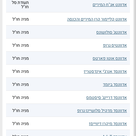
תעודת סל
אדוונט אג"ח המירים
חו"ל
אדוונט קליימור קרן המירים והכנסה
מניה חו"ל
אדוונטג' סולושונס
מניה חו"ל
אדוונטיס גרופ
מניה חו"ל
אדוונס אוטו פארטס
מניה חו"ל
אדוונסד אנרג'י אינדסטריז
מניה חו"ל
אדוונסד ביומד
מניה חו"ל
אדוונסד דריינג' סיסטמס
מניה חו"ל
אדוונסד מדקיל סלושיינז גרופ
מניה חו"ל
אדוונסד מיקרו דיווייסז
מניה חו"ל