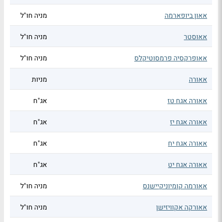
אאון ביופארמה
מניה חו"ל
אאוסטר
מניה חו"ל
אאופרקסיה פרמסוטיקלס
מניה חו"ל
אאורה
מניות
אאורה אגח טז
אג"ח
אאורה אגח יז
אג"ח
אאורה אגח יח
אג"ח
אאורה אגח יט
אג"ח
אאורמה קומיוניקיישנס
מניה חו"ל
אאורקה אקוויזישן
מניה חו"ל