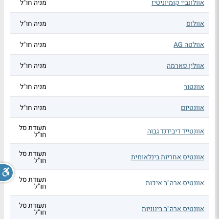
אוולונביי קומיוניטיז
מניה חו"ל
אוולוס
מניה חו"ל
אוולטה AG
מניה חו"ל
אוולין פארמה
מניה חו"ל
אוונטור
מניה חו"ל
אוונטיום
מניה חו"ל
תעודת סל
אוונטייד דיבידנד גבוה
חו"ל
תעודת סל
אוונטיס אחריות בינלאומית
חו"ל
תעודת סל
אוונטיס ארה"ב איכות
חו"ל
תעודת סל
אוונטיס ארה"ב בינוניות
חו"ל