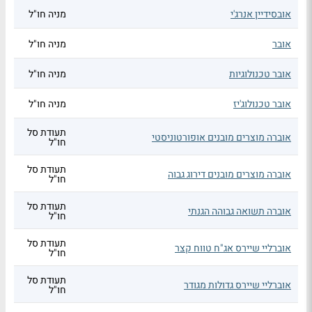
אובסידיין אנרג'י
מניה חו"ל
אובר
מניה חו"ל
אובר טכנולוגיות
מניה חו"ל
אובר טכנולוג'יז
מניה חו"ל
תעודת סל
אוברה מוצרים מובנים אופורטוניסטי
חו"ל
תעודת סל
אוברה מוצרים מובנים דירוג גבוה
חו"ל
תעודת סל
אוברה תשואה גבוהה הגנתי
חו"ל
תעודת סל
אוברליי שיירס אג"ח טווח קצר
חו"ל
תעודת סל
אוברליי שיירס גדולות מגודר
חו"ל