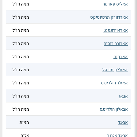
אאליס פארמה
מניה חו"ל
אארדוורק תרפיוטיקס
מניה חו"ל
אארו-וירונמנט
מניה חו"ל
אארורה רוסיה
מניה חו"ל
אארקום
מניה חו"ל
אאת'לון מדיקל
מניה חו"ל
אאת'ר הולדינגס
מניה חו"ל
אבאו
מניה חו"ל
אבאלון הולדינגס
מניה חו"ל
אב-גד
מניות
אב-גד אגח ב
אג"ח