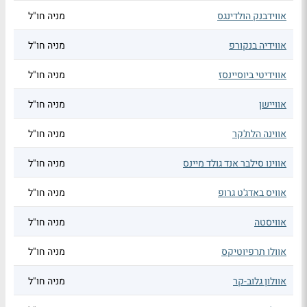
אווידבנק הולדינגס
מניה חו"ל
אווידיה בנקורפ
מניה חו"ל
אווידיטי ביוסיינסז
מניה חו"ל
אוויישן
מניה חו"ל
אווינה הלת'קר
מניה חו"ל
אווינו סילבר אנד גולד מיינס
מניה חו"ל
אוויס באדג'ט גרופ
מניה חו"ל
אוויסטה
מניה חו"ל
אוולו תרפיוטיקס
מניה חו"ל
אוולון גלוב-קר
מניה חו"ל