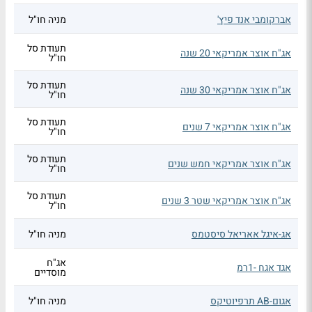
אברקומבי אנד פיץ'
מניה חו"ל
תעודת סל
אג"ח אוצר אמריקאי 20 שנה
חו"ל
תעודת סל
אג"ח אוצר אמריקאי 30 שנה
חו"ל
תעודת סל
אג"ח אוצר אמריקאי 7 שנים
חו"ל
תעודת סל
אג"ח אוצר אמריקאי חמש שנים
חו"ל
תעודת סל
אג"ח אוצר אמריקאי שטר 3 שנים
חו"ל
אג-איגל אאריאל סיסטמס
מניה חו"ל
אג"ח
אגד אגח -1רמ
מוסדיים
אגום-AB תרפיוטיקס
מניה חו"ל