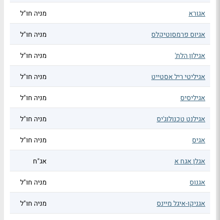
אגורא
מניה חו"ל
אגיוס פרמסוטיקלס
מניה חו"ל
אגילון הלת'
מניה חו"ל
אגיליטי ריל אסטייט
מניה חו"ל
אגיליסיס
מניה חו"ל
אגילנט טכנולוג'יס
מניה חו"ל
אגיס
מניה חו"ל
אגלן אגח א
אג"ח
אגנוס
מניה חו"ל
אגניקו-איגל מיינס
מניה חו"ל