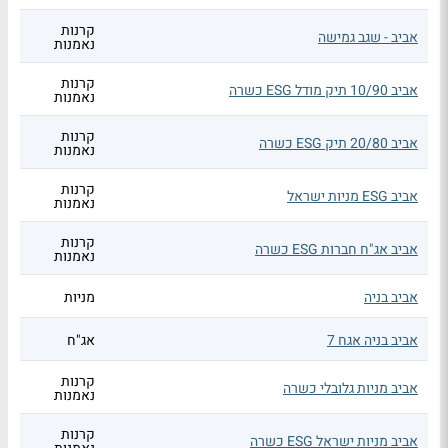
קרנות
אביב - שגב גמישה
נאמנות
קרנות
אביב 10/90 תיק מודל ESG כשרה
נאמנות
קרנות
אביב 20/80 תיק ESG כשרה
נאמנות
קרנות
אביב ESG מניות ישראל
נאמנות
קרנות
אביב אג"ח חברות ESG כשרה
נאמנות
אביב בניה
מניות
אביב בניה אגח 7
אג"ח
קרנות
אביב מניות גלובלי כשרה
נאמנות
קרנות
אביב מניות ישראל ESG כשרה