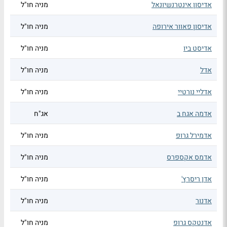
אדיסון אינטרנשיונאל
מניה חו"ל
אדיסון פאוור אירופה
מניה חו"ל
אדיסט ביו
מניה חו"ל
אדל
מניה חו"ל
אדליי נורטיי
מניה חו"ל
אדמה אגח ב
אג"ח
אדמירל גרופ
מניה חו"ל
אדמס אקספרס
מניה חו"ל
אדן ריסרץ'
מניה חו"ל
אדנור
מניה חו"ל
אדנטקס גרופ
מניה חו"ל