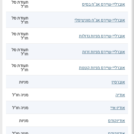
תעודת סל
אוברליי-שיירס אג"ח בסיס
חו"ל
תעודת סל
אוברליי-שיירס אג"ח מוניציפלי
חו"ל
תעודת סל
אוברליי-שיירס מניות גדולות
חו"ל
תעודת סל
אוברליי-שיירס מניות זרות
חו"ל
תעודת סל
אוברליי-שיירס מניות קטנות
חו"ל
אוברסיז
מניות
אודיה
מניה חו"ל
אודיו-איי
מניה חו"ל
אודיוקודס
מניות
אודיוקודס
מניה חו"ל