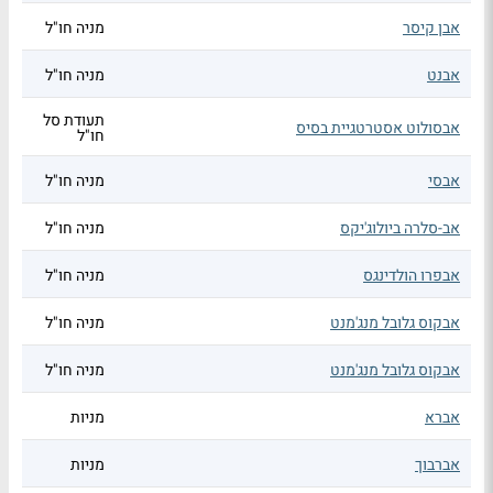
אבן קיסר
מניה חו"ל
אבנט
מניה חו"ל
תעודת סל
אבסולוט אסטרטגיית בסיס
חו"ל
אבסי
מניה חו"ל
אב-סלרה ביולוג'יקס
מניה חו"ל
אבפרו הולדינגס
מניה חו"ל
אבקוס גלובל מנג'מנט
מניה חו"ל
אבקוס גלובל מנג'מנט
מניה חו"ל
אברא
מניות
אברבוך
מניות