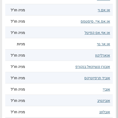
או.אם.וי
מניה חו"ל
או.אס.איי. סיסטמס
מניה חו"ל
או.אף.אס קפיטל
מניה חו"ל
או.אר.טי
מניות
אוארליקון
מניה חו"ל
אובורן ננשיונאל בנקורפ
מניה חו"ל
אוביד תרפיוטיקס
מניה חו"ל
אוביי
מניה חו"ל
אובינטיב
מניה חו"ל
אובלונג
מניה חו"ל