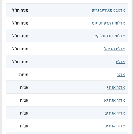
אדאג אנג'נירינג גרופ
מניה חו"ל
אדג'ווייז תרפיוטיקס
מניה חו"ל
אדג'וול פרסונל קייר
מניה חו"ל
אדג'יו מדיקל
מניה חו"ל
אדג'ין
מניה חו"ל
אדגר
מניות
אדגר אגח י
אג"ח
אדגר אגח יא
אג"ח
אדגר אגח יב
אג"ח
אדגר אגח יג
אג"ח