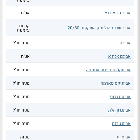
נאמנות
אביב קב אגח א
אג"ח
קרנות
אביב שגב ניהול תיק השקעות 20/80
נאמנות
אביבה
מניה חו"ל
אביגם אגח א
אג"ח
אביווקס סוסייטה אנונימה
מניה חו"ל
אביוניקס פארמה
מניה חו"ל
אביטס גרופ
מניה חו"ל
אבינגדון הלת'
מניה חו"ל
אבינגטרנס
מניה חו"ל
אביסרור
מניות