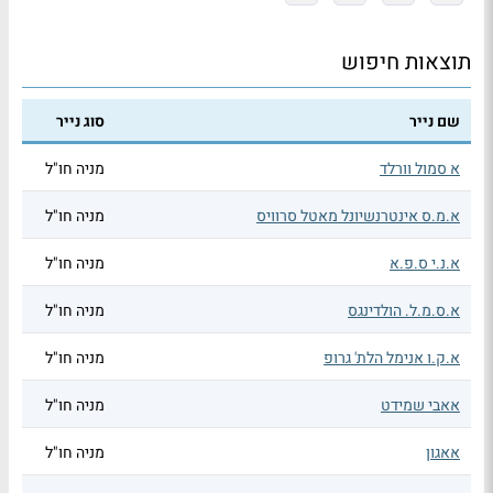
תוצאות חיפוש
שם נייר
סוג נייר
א סמול וורלד
מניה חו"ל
א.מ.ס אינטרנשיונל מאטל סרוויס
מניה חו"ל
א.נ.י ס.פ.א
מניה חו"ל
א.ס.מ.ל. הולדינגס
מניה חו"ל
א.ק.ו אנימל הלת' גרופ
מניה חו"ל
אאבי שמידט
מניה חו"ל
אאגון
מניה חו"ל