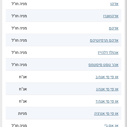
אדקו
מניה חו"ל
אדקואגרו
מניה חו"ל
אדקס
מניה חו"ל
אדקס תרפיוטיקס
מניה חו"ל
אהולד דלהייז
מניה חו"ל
אהר טסט סיסטמס
מניה חו"ל
או פי סי אגח ב
אג"ח
או פי סי אגח ג
אג"ח
או פי סי אגח ד
אג"ח
או פי סי אנרגיה
מניות
או.אם.ג'י
מניה חו"ל