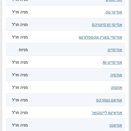
אודיטי טק
מניה חו"ל
אודיסי תרפיוטיקס
מניה חו"ל
אודיסיי מארין אקספלורשן
מניה חו"ל
אודיסייט
מניות
אודיסייט-AI
מניה חו"ל
אודסיה
מניה חו"ל
אווטוק
מניה חו"ל
אוויאט נטוורקס
מניה חו"ל
אוויאישן לייטקואר
מניה חו"ל
אוויאנט
מניה חו"ל