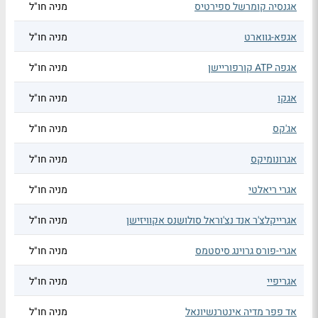
אגנסיה קומרשל ספירטיס
מניה חו"ל
אגפא-גווארט
מניה חו"ל
אגפה ATP קורפוריישן
מניה חו"ל
אגקו
מניה חו"ל
אג'קס
מניה חו"ל
אגרונומיקס
מניה חו"ל
אגרי ריאלטי
מניה חו"ל
אגרייקלצ'ר אנד נצ'וראל סולושנס אקוויזישן
מניה חו"ל
אגרי-פורס גרוינג סיסטמס
מניה חו"ל
אגריפיי
מניה חו"ל
אד פפר מדיה אינטרנשיונאל
מניה חו"ל