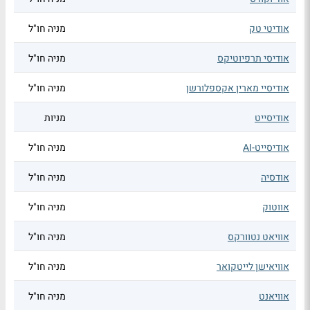
אודיטי טק
מניה חו"ל
אודיסי תרפיוטיקס
מניה חו"ל
אודיסיי מארין אקספלורשן
מניה חו"ל
אודיסייט
מניות
אודיסייט-AI
מניה חו"ל
אודסיה
מניה חו"ל
אווטוק
מניה חו"ל
אוויאט נטוורקס
מניה חו"ל
אוויאישן לייטקואר
מניה חו"ל
אוויאנט
מניה חו"ל