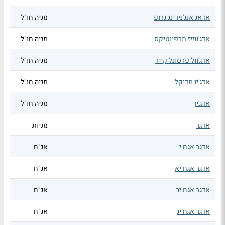
אדאג אנג'נירינג גרופ
מניה חו"ל
אדג'ווייז תרפיוטיקס
מניה חו"ל
אדג'וול פרסונל קייר
מניה חו"ל
אדג'יו מדיקל
מניה חו"ל
אדג'ין
מניה חו"ל
אדגר
מניות
אדגר אגח י
אג"ח
אדגר אגח יא
אג"ח
אדגר אגח יב
אג"ח
אדגר אגח יג
אג"ח