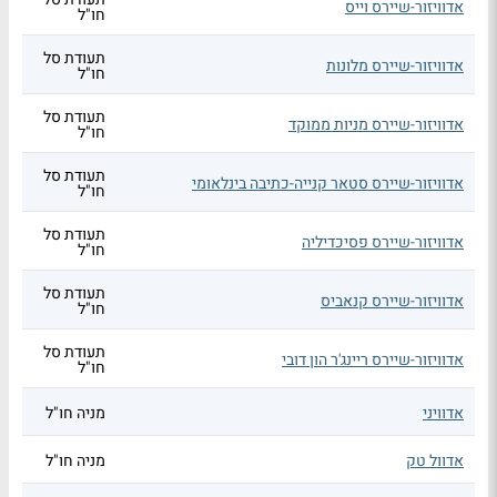
אדוויזור-שיירס וייס
חו"ל
תעודת סל
אדוויזור-שיירס מלונות
חו"ל
תעודת סל
אדוויזור-שיירס מניות ממוקד
חו"ל
תעודת סל
אדוויזור-שיירס סטאר קנייה-כתיבה בינלאומי
חו"ל
תעודת סל
אדוויזור-שיירס פסיכדיליה
חו"ל
תעודת סל
אדוויזור-שיירס קנאביס
חו"ל
תעודת סל
אדוויזור-שיירס ריינג'ר הון דובי
חו"ל
אדוויני
מניה חו"ל
אדוול טק
מניה חו"ל