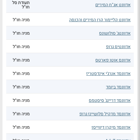
תעודת סל
אדוונט אג"ח המירים
חו"ל
אדוונט קליימור קרן המירים והכנסה
מניה חו"ל
אדוונטג' סולושונס
מניה חו"ל
אדוונטיס גרופ
מניה חו"ל
אדוונס אוטו פארטס
מניה חו"ל
אדוונסד אנרג'י אינדסטריז
מניה חו"ל
אדוונסד ביומד
מניה חו"ל
אדוונסד דריינג' סיסטמס
מניה חו"ל
אדוונסד מדקיל סלושיינז גרופ
מניה חו"ל
אדוונסד מיקרו דיווייסז
מניה חו"ל