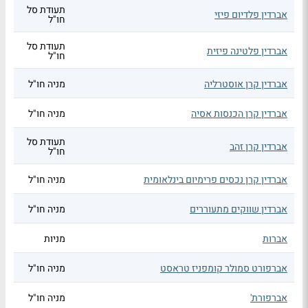
תעודת סל
אברדין פלדיום פיזי
חו"ל
תעודת סל
אברדין פלטינה פיזית
חו"ל
אברדין קרן אוסטרליה
מניה חו"ל
אברדין קרן הכנסות אסיה
מניה חו"ל
תעודת סל
אברדין קרן זהב
חו"ל
אברדין קרן נכסים פרימיום בינלאומית
מניה חו"ל
אברדין שווקים מתעוררים
מניה חו"ל
אברות
מניות
אברפורט סמולר קומפניז טראסט
מניה חו"ל
אברפורת'
מניה חו"ל