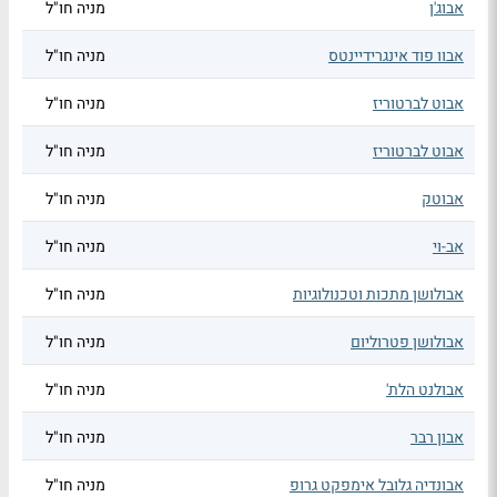
אבוג'ן
מניה חו"ל
אבוו פוד אינגרידיינטס
מניה חו"ל
אבוט לברטוריז
מניה חו"ל
אבוט לברטוריז
מניה חו"ל
אבוטק
מניה חו"ל
אב-וי
מניה חו"ל
אבולושן מתכות וטכנולוגיות
מניה חו"ל
אבולושן פטרוליום
מניה חו"ל
אבולנט הלת'
מניה חו"ל
אבון רבר
מניה חו"ל
אבונדיה גלובל אימפקט גרופ
מניה חו"ל