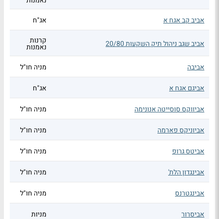
נאמנות
אביב קב אגח א
אג"ח
קרנות
אביב שגב ניהול תיק השקעות 20/80
נאמנות
אביבה
מניה חו"ל
אביגם אגח א
אג"ח
אביווקס סוסייטה אנונימה
מניה חו"ל
אביוניקס פארמה
מניה חו"ל
אביטס גרופ
מניה חו"ל
אבינגדון הלת'
מניה חו"ל
אבינגטרנס
מניה חו"ל
אביסרור
מניות