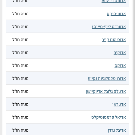
אדוונסד-AdvT
מניה חו"ל
אדוונ-סיקס
מניה חו"ל
אדוורדס לייף-סיינסז
מניה חו"ל
אדוס הום קייר
מניה חו"ל
אדוקיה
מניה חו"ל
אדוקס
מניה חו"ל
אדורו טכנולוגיות נקיות
מניה חו"ל
אדטלם גלובל אדיוקיישן
מניה חו"ל
אדטראן
מניה חו"ל
אדיאל פרמסוטיקלס
מניה חו"ל
אדיבל גרדן
מניה חו"ל