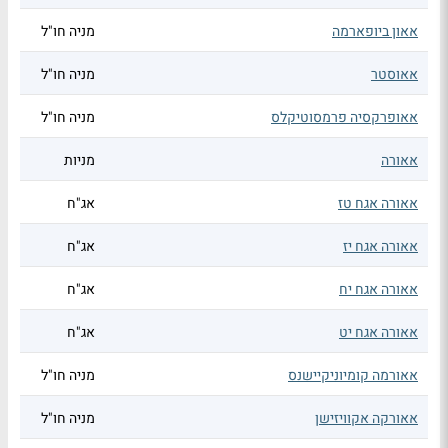
אאון ביופארמה
מניה חו"ל
אאוסטר
מניה חו"ל
אאופרקסיה פרמסוטיקלס
מניה חו"ל
אאורה
מניות
אאורה אגח טז
אג"ח
אאורה אגח יז
אג"ח
אאורה אגח יח
אג"ח
אאורה אגח יט
אג"ח
אאורמה קומיוניקיישנס
מניה חו"ל
אאורקה אקוויזישן
מניה חו"ל