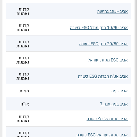
קרנות
אביב - שגב גמישה
נאמנות
קרנות
אביב 10/90 תיק מודל ESG כשרה
נאמנות
קרנות
אביב 20/80 תיק ESG כשרה
נאמנות
קרנות
אביב ESG מניות ישראל
נאמנות
קרנות
אביב אג"ח חברות ESG כשרה
נאמנות
אביב בניה
מניות
אביב בניה אגח 7
אג"ח
קרנות
אביב מניות גלובלי כשרה
נאמנות
קרנות
אביב מניות ישראל ESG כשרה