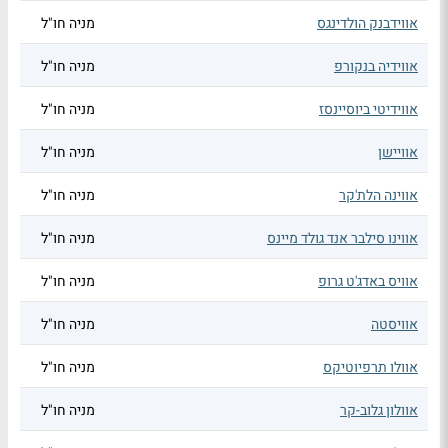
אווידבנק הולדינגס
מניה חו"ל
אווידיה בנקורפ
מניה חו"ל
אווידיטי ביוסיינסז
מניה חו"ל
אוויישן
מניה חו"ל
אווינה הלת'קר
מניה חו"ל
אווינו סילבר אנד גולד מיינס
מניה חו"ל
אוויס באדג'ט גרופ
מניה חו"ל
אוויסטה
מניה חו"ל
אוולו תרפיוטיקס
מניה חו"ל
אוולון גלוב-קר
מניה חו"ל