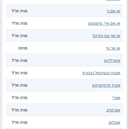
או.אם.וי
מניה חו"ל
או.אס.איי. סיסטמס
מניה חו"ל
או.אף.אס קפיטל
מניה חו"ל
או.אר.טי
מניות
אוארליקון
מניה חו"ל
אובורן ננשיונאל בנקורפ
מניה חו"ל
אוביד תרפיוטיקס
מניה חו"ל
אוביי
מניה חו"ל
אובינטיב
מניה חו"ל
אובלונג
מניה חו"ל