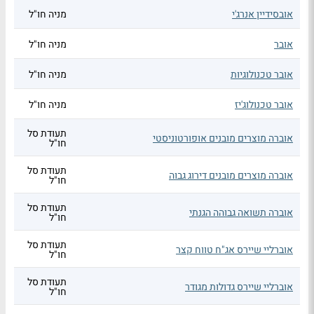
אובסידיין אנרג'י
מניה חו"ל
אובר
מניה חו"ל
אובר טכנולוגיות
מניה חו"ל
אובר טכנולוג'יז
מניה חו"ל
תעודת סל
אוברה מוצרים מובנים אופורטוניסטי
חו"ל
תעודת סל
אוברה מוצרים מובנים דירוג גבוה
חו"ל
תעודת סל
אוברה תשואה גבוהה הגנתי
חו"ל
תעודת סל
אוברליי שיירס אג"ח טווח קצר
חו"ל
תעודת סל
אוברליי שיירס גדולות מגודר
חו"ל