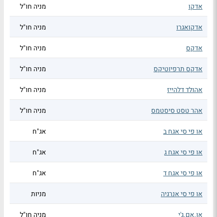
אדקו
מניה חו"ל
אדקואגרו
מניה חו"ל
אדקס
מניה חו"ל
אדקס תרפיוטיקס
מניה חו"ל
אהולד דלהייז
מניה חו"ל
אהר טסט סיסטמס
מניה חו"ל
או פי סי אגח ב
אג"ח
או פי סי אגח ג
אג"ח
או פי סי אגח ד
אג"ח
או פי סי אנרגיה
מניות
או.אם.ג'י
מניה חו"ל