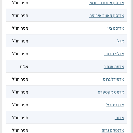
אדיסון אינטרנשיונאל
מניה חו"ל
אדיסון פאוור אירופה
מניה חו"ל
אדיסט ביו
מניה חו"ל
אדל
מניה חו"ל
אדליי נורטיי
מניה חו"ל
אדמה אגח ב
אג"ח
אדמירל גרופ
מניה חו"ל
אדמס אקספרס
מניה חו"ל
אדן ריסרץ'
מניה חו"ל
אדנור
מניה חו"ל
אדנטקס גרופ
מניה חו"ל