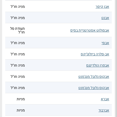
אבן קיסר
מניה חו"ל
אבנט
מניה חו"ל
תעודת סל
אבסולוט אסטרטגיית בסיס
חו"ל
אבסי
מניה חו"ל
אב-סלרה ביולוג'יקס
מניה חו"ל
אבפרו הולדינגס
מניה חו"ל
אבקוס גלובל מנג'מנט
מניה חו"ל
אבקוס גלובל מנג'מנט
מניה חו"ל
אברא
מניות
אברבוך
מניות