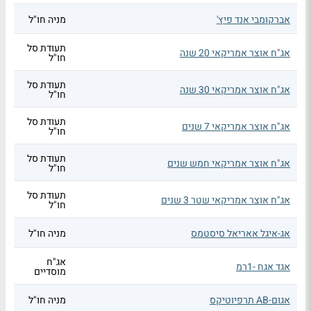
אברקומבי אנד פיץ'
מניה חו"ל
תעודת סל
אג"ח אוצר אמריקאי 20 שנה
חו"ל
תעודת סל
אג"ח אוצר אמריקאי 30 שנה
חו"ל
תעודת סל
אג"ח אוצר אמריקאי 7 שנים
חו"ל
תעודת סל
אג"ח אוצר אמריקאי חמש שנים
חו"ל
תעודת סל
אג"ח אוצר אמריקאי שטר 3 שנים
חו"ל
אג-איגל אאריאל סיסטמס
מניה חו"ל
אג"ח
אגד אגח -1רמ
מוסדיים
אגום-AB תרפיוטיקס
מניה חו"ל