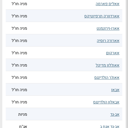
אאליס פארמה
מניה חו"ל
אארדוורק תרפיוטיקס
מניה חו"ל
אארו-וירונמנט
מניה חו"ל
אארורה רוסיה
מניה חו"ל
אארקום
מניה חו"ל
אאת'לון מדיקל
מניה חו"ל
אאת'ר הולדינגס
מניה חו"ל
אבאו
מניה חו"ל
אבאלון הולדינגס
מניה חו"ל
אב-גד
מניות
אב-גד אגח ב
אג"ח