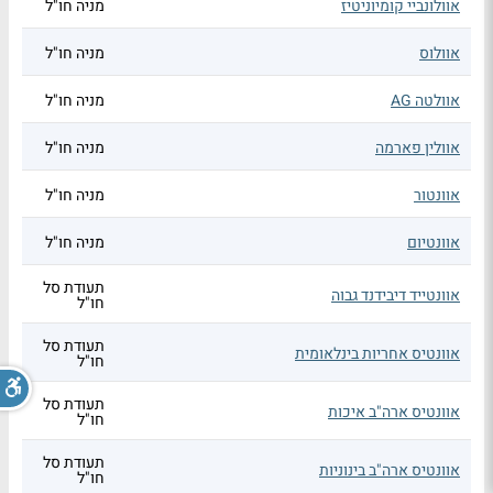
אוולונביי קומיוניטיז
מניה חו"ל
אוולוס
מניה חו"ל
אוולטה AG
מניה חו"ל
אוולין פארמה
מניה חו"ל
אוונטור
מניה חו"ל
אוונטיום
מניה חו"ל
תעודת סל
אוונטייד דיבידנד גבוה
חו"ל
תעודת סל
אוונטיס אחריות בינלאומית
חו"ל
תעודת סל
אוונטיס ארה"ב איכות
חו"ל
תעודת סל
אוונטיס ארה"ב בינוניות
חו"ל