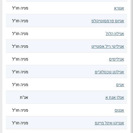
אגורא
מניה חו"ל
אגיוס פרמסוטיקלס
מניה חו"ל
אגילון הלת'
מניה חו"ל
אגיליטי ריל אסטייט
מניה חו"ל
אגיליסיס
מניה חו"ל
אגילנט טכנולוג'יס
מניה חו"ל
אגיס
מניה חו"ל
אגלן אגח א
אג"ח
אגנוס
מניה חו"ל
אגניקו-איגל מיינס
מניה חו"ל