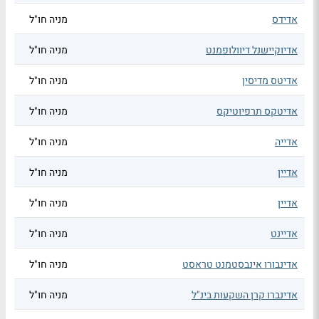
אדידס
מניה חו"ל
אדיוקיישנל דיוולופמנט
מניה חו"ל
אדיטס מדיסין
מניה חו"ל
אדיטקס תרפיוטיקס
מניה חו"ל
אדייה
מניה חו"ל
אדיין
מניה חו"ל
אדיין
מניה חו"ל
אדיינט
מניה חו"ל
אדינבורו אינבסטמנט טראסט
מניה חו"ל
אדינברו קרן השקעות בינ"ל
מניה חו"ל