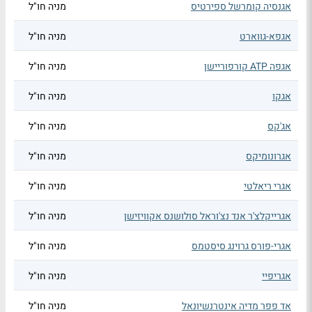
אגנסיה קומרשל ספירטיס
מניה חו"ל
אגפא-גווארט
מניה חו"ל
אגפה ATP קורפוריישן
מניה חו"ל
אגקו
מניה חו"ל
אג'קס
מניה חו"ל
אגרונומיקס
מניה חו"ל
אגרי ריאלטי
מניה חו"ל
אגרייקלצ'ר אנד נצ'וראל סולושנס אקוויזישן
מניה חו"ל
אגרי-פורס גרוינג סיסטמס
מניה חו"ל
אגריפיי
מניה חו"ל
אד פפר מדיה אינטרנשיונאל
מניה חו"ל