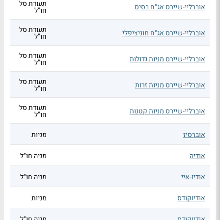
תעודת סל
אוברליי-שיירס אג"ח בסיס
חו"ל
תעודת סל
אוברליי-שיירס אג"ח מוניציפלי
חו"ל
תעודת סל
אוברליי-שיירס מניות גדולות
חו"ל
תעודת סל
אוברליי-שיירס מניות זרות
חו"ל
תעודת סל
אוברליי-שיירס מניות קטנות
חו"ל
אוברסיז
מניות
אודיה
מניה חו"ל
אודיו-איי
מניה חו"ל
אודיוקודס
מניות
אודיוקודס
מניה חו"ל