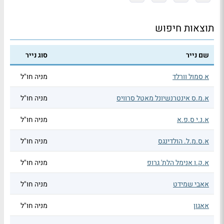
תוצאות חיפוש
שם נייר
סוג נייר
א סמול וורלד
מניה חו"ל
א.מ.ס אינטרנשיונל מאטל סרוויס
מניה חו"ל
א.נ.י ס.פ.א
מניה חו"ל
א.ס.מ.ל. הולדינגס
מניה חו"ל
א.ק.ו אנימל הלת' גרופ
מניה חו"ל
אאבי שמידט
מניה חו"ל
אאגון
מניה חו"ל