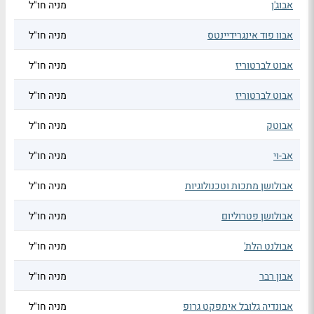
אבוג'ן
מניה חו"ל
אבוו פוד אינגרידיינטס
מניה חו"ל
אבוט לברטוריז
מניה חו"ל
אבוט לברטוריז
מניה חו"ל
אבוטק
מניה חו"ל
אב-וי
מניה חו"ל
אבולושן מתכות וטכנולוגיות
מניה חו"ל
אבולושן פטרוליום
מניה חו"ל
אבולנט הלת'
מניה חו"ל
אבון רבר
מניה חו"ל
אבונדיה גלובל אימפקט גרופ
מניה חו"ל