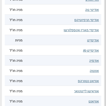
אודיטי טק
מניה חו"ל
אודיסי תרפיוטיקס
מניה חו"ל
אודיסיי מארין אקספלורשן
מניה חו"ל
אודיסייט
מניות
אודיסייט-AI
מניה חו"ל
אודסיה
מניה חו"ל
אווטוק
מניה חו"ל
אוויאט נטוורקס
מניה חו"ל
אוויאישן לייטקואר
מניה חו"ל
אוויאנט
מניה חו"ל