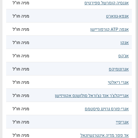
אגנסיה קומרשל ספירטיס
מניה חו"ל
אגפא-גווארט
מניה חו"ל
אגפה ATP קורפוריישן
מניה חו"ל
אגקו
מניה חו"ל
אג'קס
מניה חו"ל
אגרונומיקס
מניה חו"ל
אגרי ריאלטי
מניה חו"ל
אגרייקלצ'ר אנד נצ'וראל סולושנס אקוויזישן
מניה חו"ל
אגרי-פורס גרוינג סיסטמס
מניה חו"ל
אגריפיי
מניה חו"ל
אד פפר מדיה אינטרנשיונאל
מניה חו"ל