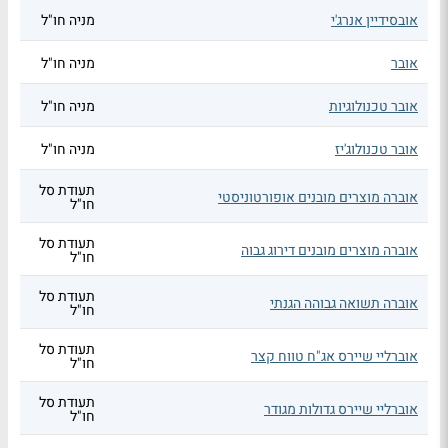
אובסידיין אנרג'י
מניה חו"ל
אובר
מניה חו"ל
אובר טכנולוגיות
מניה חו"ל
אובר טכנולוג'יז
מניה חו"ל
תעודת סל
אוברה מוצרים מובנים אופורטוניסטי
חו"ל
תעודת סל
אוברה מוצרים מובנים דירוג גבוה
חו"ל
תעודת סל
אוברה תשואה גבוהה הגנתי
חו"ל
תעודת סל
אוברליי שיירס אג"ח טווח קצר
חו"ל
תעודת סל
אוברליי שיירס גדולות מגודר
חו"ל