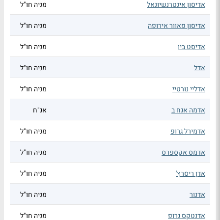
אדיסון אינטרנשיונאל
מניה חו"ל
אדיסון פאוור אירופה
מניה חו"ל
אדיסט ביו
מניה חו"ל
אדל
מניה חו"ל
אדליי נורטיי
מניה חו"ל
אדמה אגח ב
אג"ח
אדמירל גרופ
מניה חו"ל
אדמס אקספרס
מניה חו"ל
אדן ריסרץ'
מניה חו"ל
אדנור
מניה חו"ל
אדנטקס גרופ
מניה חו"ל