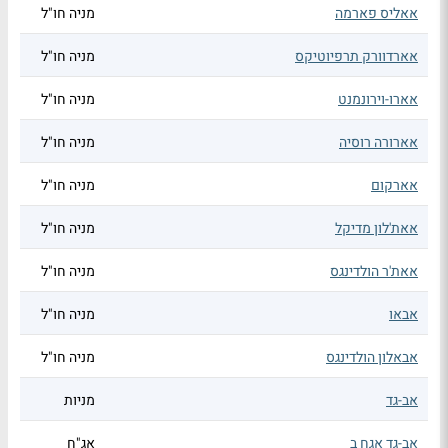
אאליס פארמה
מניה חו"ל
אארדוורק תרפיוטיקס
מניה חו"ל
אארו-וירונמנט
מניה חו"ל
אארורה רוסיה
מניה חו"ל
אארקום
מניה חו"ל
אאת'לון מדיקל
מניה חו"ל
אאת'ר הולדינגס
מניה חו"ל
אבאו
מניה חו"ל
אבאלון הולדינגס
מניה חו"ל
אב-גד
מניות
אב-גד אגח ב
אג"ח