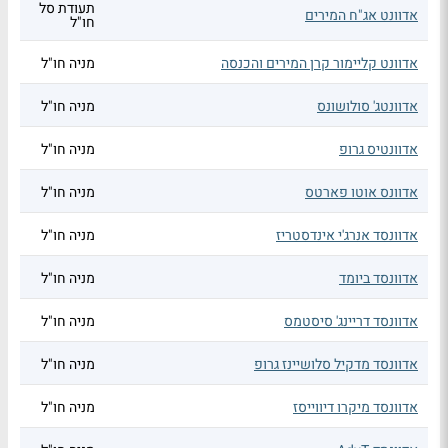
תעודת סל
אדוונט אג"ח המירים
חו"ל
אדוונט קליימור קרן המירים והכנסה
מניה חו"ל
אדוונטג' סולושונס
מניה חו"ל
אדוונטיס גרופ
מניה חו"ל
אדוונס אוטו פארטס
מניה חו"ל
אדוונסד אנרג'י אינדסטריז
מניה חו"ל
אדוונסד ביומד
מניה חו"ל
אדוונסד דריינג' סיסטמס
מניה חו"ל
אדוונסד מדקיל סלושיינז גרופ
מניה חו"ל
אדוונסד מיקרו דיווייסז
מניה חו"ל