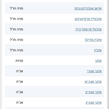
אדאג אנג'נירינג גרופ
מניה חו"ל
אדג'ווייז תרפיוטיקס
מניה חו"ל
אדג'וול פרסונל קייר
מניה חו"ל
אדג'יו מדיקל
מניה חו"ל
אדג'ין
מניה חו"ל
אדגר
מניות
אדגר אגח י
אג"ח
אדגר אגח יא
אג"ח
אדגר אגח יב
אג"ח
אדגר אגח יג
אג"ח