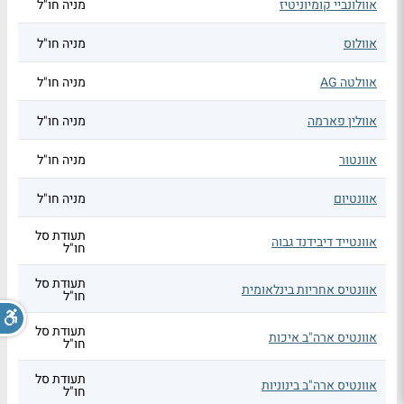
אוולונביי קומיוניטיז
מניה חו"ל
אוולוס
מניה חו"ל
אוולטה AG
מניה חו"ל
אוולין פארמה
מניה חו"ל
אוונטור
מניה חו"ל
אוונטיום
מניה חו"ל
תעודת סל
אוונטייד דיבידנד גבוה
חו"ל
תעודת סל
אוונטיס אחריות בינלאומית
חו"ל
תעודת סל
אוונטיס ארה"ב איכות
חו"ל
תעודת סל
אוונטיס ארה"ב בינוניות
חו"ל