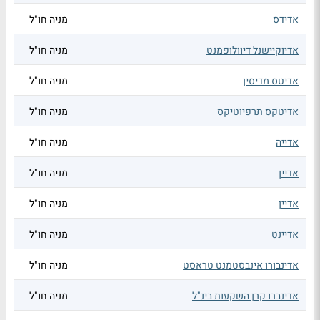
אדידס
מניה חו"ל
אדיוקיישנל דיוולופמנט
מניה חו"ל
אדיטס מדיסין
מניה חו"ל
אדיטקס תרפיוטיקס
מניה חו"ל
אדייה
מניה חו"ל
אדיין
מניה חו"ל
אדיין
מניה חו"ל
אדיינט
מניה חו"ל
אדינבורו אינבסטמנט טראסט
מניה חו"ל
אדינברו קרן השקעות בינ"ל
מניה חו"ל