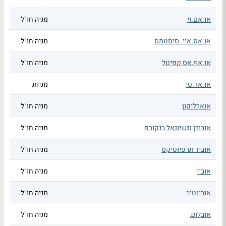
או.אם.וי
מניה חו"ל
או.אס.איי. סיסטמס
מניה חו"ל
או.אף.אס קפיטל
מניה חו"ל
או.אר.טי
מניות
אוארליקון
מניה חו"ל
אובורן ננשיונאל בנקורפ
מניה חו"ל
אוביד תרפיוטיקס
מניה חו"ל
אוביי
מניה חו"ל
אובינטיב
מניה חו"ל
אובלונג
מניה חו"ל