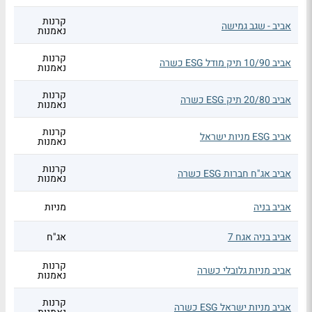
קרנות
אביב - שגב גמישה
נאמנות
קרנות
אביב 10/90 תיק מודל ESG כשרה
נאמנות
קרנות
אביב 20/80 תיק ESG כשרה
נאמנות
קרנות
אביב ESG מניות ישראל
נאמנות
קרנות
אביב אג"ח חברות ESG כשרה
נאמנות
אביב בניה
מניות
אביב בניה אגח 7
אג"ח
קרנות
אביב מניות גלובלי כשרה
נאמנות
קרנות
אביב מניות ישראל ESG כשרה