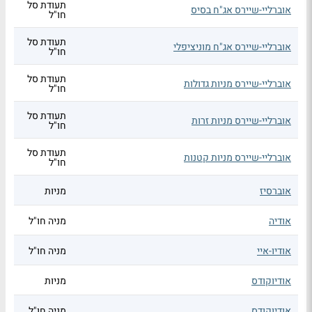
תעודת סל
אוברליי-שיירס אג"ח בסיס
חו"ל
תעודת סל
אוברליי-שיירס אג"ח מוניציפלי
חו"ל
תעודת סל
אוברליי-שיירס מניות גדולות
חו"ל
תעודת סל
אוברליי-שיירס מניות זרות
חו"ל
תעודת סל
אוברליי-שיירס מניות קטנות
חו"ל
אוברסיז
מניות
אודיה
מניה חו"ל
אודיו-איי
מניה חו"ל
אודיוקודס
מניות
אודיוקודס
מניה חו"ל