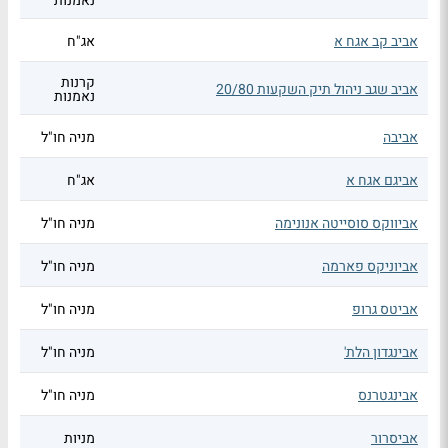
נאמנות
אביב קב אגח א
אג"ח
קרנות
אביב שגב ניהול תיק השקעות 20/80
נאמנות
אביבה
מניה חו"ל
אביגם אגח א
אג"ח
אביווקס סוסייטה אנונימה
מניה חו"ל
אביוניקס פארמה
מניה חו"ל
אביטס גרופ
מניה חו"ל
אבינגדון הלת'
מניה חו"ל
אבינגטרנס
מניה חו"ל
אביסרור
מניות