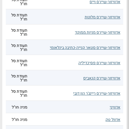
אדוויזור-שיירס וייס
חו"ל
תעודת סל
אדוויזור-שיירס מלונות
חו"ל
תעודת סל
אדוויזור-שיירס מניות ממוקד
חו"ל
תעודת סל
אדוויזור-שיירס סטאר קנייה-כתיבה בינלאומי
חו"ל
תעודת סל
אדוויזור-שיירס פסיכדיליה
חו"ל
תעודת סל
אדוויזור-שיירס קנאביס
חו"ל
תעודת סל
אדוויזור-שיירס ריינג'ר הון דובי
חו"ל
אדוויני
מניה חו"ל
אדוול טק
מניה חו"ל