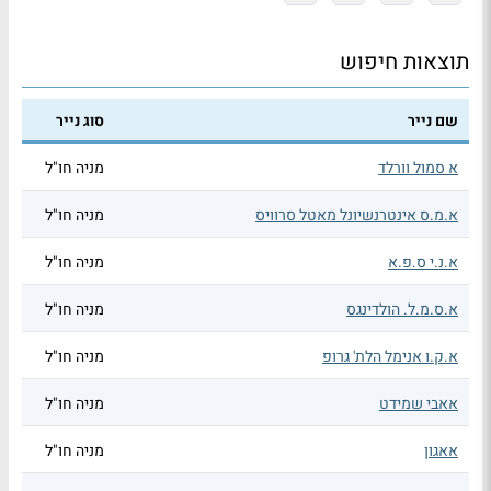
תוצאות חיפוש
שם נייר
סוג נייר
א סמול וורלד
מניה חו"ל
א.מ.ס אינטרנשיונל מאטל סרוויס
מניה חו"ל
א.נ.י ס.פ.א
מניה חו"ל
א.ס.מ.ל. הולדינגס
מניה חו"ל
א.ק.ו אנימל הלת' גרופ
מניה חו"ל
אאבי שמידט
מניה חו"ל
אאגון
מניה חו"ל