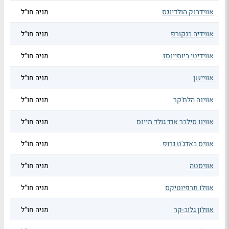
אווידבנק הולדינגס
מניה חו"ל
אווידיה בנקורפ
מניה חו"ל
אווידיטי ביוסיינסז
מניה חו"ל
אוויישן
מניה חו"ל
אווינה הלת'קר
מניה חו"ל
אווינו סילבר אנד גולד מיינס
מניה חו"ל
אוויס באדג'ט גרופ
מניה חו"ל
אוויסטה
מניה חו"ל
אוולו תרפיוטיקס
מניה חו"ל
אוולון גלוב-קר
מניה חו"ל