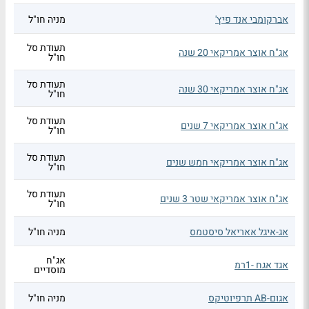
אברקומבי אנד פיץ'
מניה חו"ל
תעודת סל
אג"ח אוצר אמריקאי 20 שנה
חו"ל
תעודת סל
אג"ח אוצר אמריקאי 30 שנה
חו"ל
תעודת סל
אג"ח אוצר אמריקאי 7 שנים
חו"ל
תעודת סל
אג"ח אוצר אמריקאי חמש שנים
חו"ל
תעודת סל
אג"ח אוצר אמריקאי שטר 3 שנים
חו"ל
אג-איגל אאריאל סיסטמס
מניה חו"ל
אג"ח
אגד אגח -1רמ
מוסדיים
אגום-AB תרפיוטיקס
מניה חו"ל