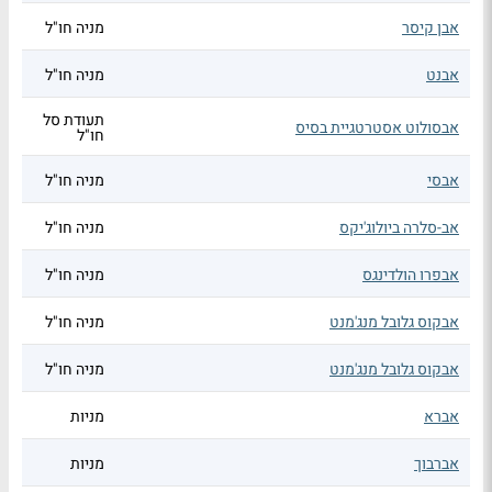
אבן קיסר
מניה חו"ל
אבנט
מניה חו"ל
תעודת סל
אבסולוט אסטרטגיית בסיס
חו"ל
אבסי
מניה חו"ל
אב-סלרה ביולוג'יקס
מניה חו"ל
אבפרו הולדינגס
מניה חו"ל
אבקוס גלובל מנג'מנט
מניה חו"ל
אבקוס גלובל מנג'מנט
מניה חו"ל
אברא
מניות
אברבוך
מניות