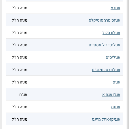
אגורא
מניה חו"ל
אגיוס פרמסוטיקלס
מניה חו"ל
אגילון הלת'
מניה חו"ל
אגיליטי ריל אסטייט
מניה חו"ל
אגיליסיס
מניה חו"ל
אגילנט טכנולוג'יס
מניה חו"ל
אגיס
מניה חו"ל
אגלן אגח א
אג"ח
אגנוס
מניה חו"ל
אגניקו-איגל מיינס
מניה חו"ל