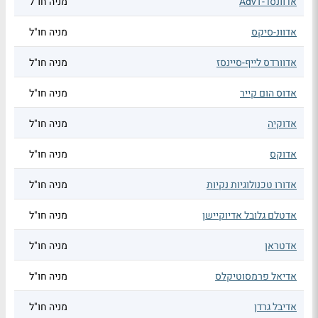
אדוונסד-AdvT
מניה חו"ל
אדוונ-סיקס
מניה חו"ל
אדוורדס לייף-סיינסז
מניה חו"ל
אדוס הום קייר
מניה חו"ל
אדוקיה
מניה חו"ל
אדוקס
מניה חו"ל
אדורו טכנולוגיות נקיות
מניה חו"ל
אדטלם גלובל אדיוקיישן
מניה חו"ל
אדטראן
מניה חו"ל
אדיאל פרמסוטיקלס
מניה חו"ל
אדיבל גרדן
מניה חו"ל