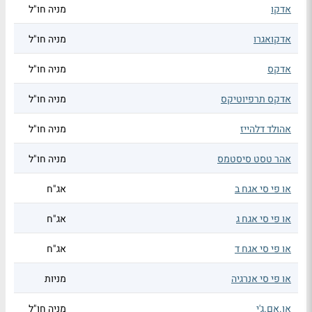
אדקו
מניה חו"ל
אדקואגרו
מניה חו"ל
אדקס
מניה חו"ל
אדקס תרפיוטיקס
מניה חו"ל
אהולד דלהייז
מניה חו"ל
אהר טסט סיסטמס
מניה חו"ל
או פי סי אגח ב
אג"ח
או פי סי אגח ג
אג"ח
או פי סי אגח ד
אג"ח
או פי סי אנרגיה
מניות
או.אם.ג'י
מניה חו"ל