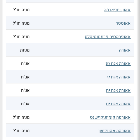
אאון ביופארמה
מניה חו"ל
אאוסטר
מניה חו"ל
אאופרקסיה פרמסוטיקלס
מניה חו"ל
אאורה
מניות
אאורה אגח טז
אג"ח
אאורה אגח יז
אג"ח
אאורה אגח יח
אג"ח
אאורה אגח יט
אג"ח
אאורמה קומיוניקיישנס
מניה חו"ל
אאורקה אקוויזישן
מניה חו"ל