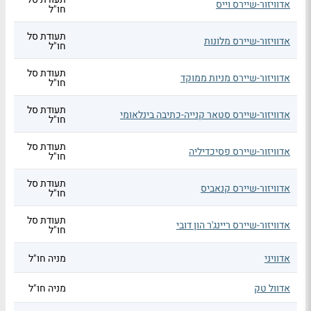
אדוויזור-שיירס וייס
חו"ל
תעודת סל
אדוויזור-שיירס מלונות
חו"ל
תעודת סל
אדוויזור-שיירס מניות ממוקד
חו"ל
תעודת סל
אדוויזור-שיירס סטאר קנייה-כתיבה בינלאומי
חו"ל
תעודת סל
אדוויזור-שיירס פסיכדיליה
חו"ל
תעודת סל
אדוויזור-שיירס קנאביס
חו"ל
תעודת סל
אדוויזור-שיירס ריינג'ר הון דובי
חו"ל
אדוויני
מניה חו"ל
אדוול טק
מניה חו"ל