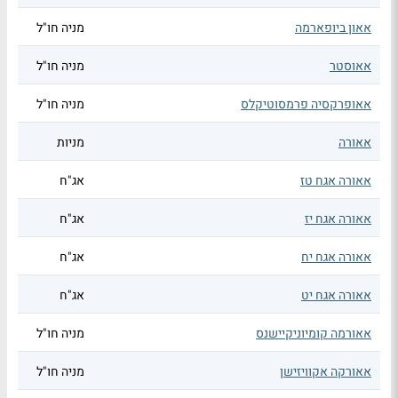
אאון ביופארמה
מניה חו"ל
אאוסטר
מניה חו"ל
אאופרקסיה פרמסוטיקלס
מניה חו"ל
אאורה
מניות
אאורה אגח טז
אג"ח
אאורה אגח יז
אג"ח
אאורה אגח יח
אג"ח
אאורה אגח יט
אג"ח
אאורמה קומיוניקיישנס
מניה חו"ל
אאורקה אקוויזישן
מניה חו"ל