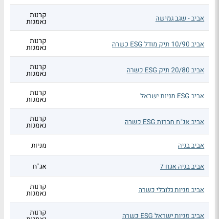
קרנות
אביב - שגב גמישה
נאמנות
קרנות
אביב 10/90 תיק מודל ESG כשרה
נאמנות
קרנות
אביב 20/80 תיק ESG כשרה
נאמנות
קרנות
אביב ESG מניות ישראל
נאמנות
קרנות
אביב אג"ח חברות ESG כשרה
נאמנות
אביב בניה
מניות
אביב בניה אגח 7
אג"ח
קרנות
אביב מניות גלובלי כשרה
נאמנות
קרנות
אביב מניות ישראל ESG כשרה