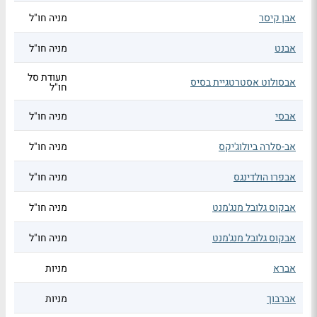
אבן קיסר
מניה חו"ל
אבנט
מניה חו"ל
תעודת סל
אבסולוט אסטרטגיית בסיס
חו"ל
אבסי
מניה חו"ל
אב-סלרה ביולוג'יקס
מניה חו"ל
אבפרו הולדינגס
מניה חו"ל
אבקוס גלובל מנג'מנט
מניה חו"ל
אבקוס גלובל מנג'מנט
מניה חו"ל
אברא
מניות
אברבוך
מניות