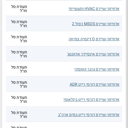
תעודת סל
אדוויזור-שיירס HVAC ותעשייתי
חו"ל
תעודת סל
אדוויזור-שיירס MSOS כפול 2
חו"ל
תעודת סל
אדוויזור-שיירס Q דינמיק צמיחה
חו"ל
תעודת סל
אדוויזור-שיירס אינסיידר אדוונטג'
חו"ל
תעודת סל
אדוויזור-שיירס גרבר קוווסקי
חו"ל
תעודת סל
אדוויזור-שיירס דורסי רייט ADR
חו"ל
תעודת סל
אדוויזור-שיירס דורסי רייט בינלאומי
חו"ל
תעודת סל
אדוויזור-שיירס דורסי רייט בסיס ארה"ב
חו"ל
תעודת סל