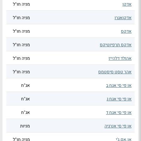
אדקו
מניה חו"ל
אדקואגרו
מניה חו"ל
אדקס
מניה חו"ל
אדקס תרפיוטיקס
מניה חו"ל
אהולד דלהייז
מניה חו"ל
אהר טסט סיסטמס
מניה חו"ל
או פי סי אגח ב
אג"ח
או פי סי אגח ג
אג"ח
או פי סי אגח ד
אג"ח
או פי סי אנרגיה
מניות
או.אם.ג'י
מניה חו"ל