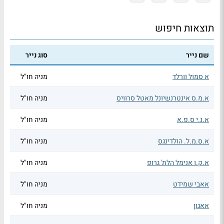
תוצאות חיפוש
שם נייר
סוג נייר
א סמול וורלד
מניה חו"ל
א.מ.ס אינטרנשיונל מאטל סרוויס
מניה חו"ל
א.נ.י ס.פ.א
מניה חו"ל
א.ס.מ.ל. הולדינגס
מניה חו"ל
א.ק.ו אנימל הלת' גרופ
מניה חו"ל
אאבי שמידט
מניה חו"ל
אאגון
מניה חו"ל