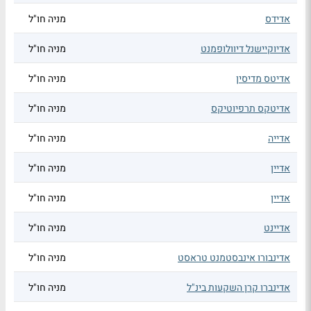
אדידס
מניה חו"ל
אדיוקיישנל דיוולופמנט
מניה חו"ל
אדיטס מדיסין
מניה חו"ל
אדיטקס תרפיוטיקס
מניה חו"ל
אדייה
מניה חו"ל
אדיין
מניה חו"ל
אדיין
מניה חו"ל
אדיינט
מניה חו"ל
אדינבורו אינבסטמנט טראסט
מניה חו"ל
אדינברו קרן השקעות בינ"ל
מניה חו"ל