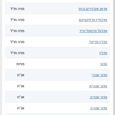
אדאג אנג'נירינג גרופ
מניה חו"ל
אדג'ווייז תרפיוטיקס
מניה חו"ל
אדג'וול פרסונל קייר
מניה חו"ל
אדג'יו מדיקל
מניה חו"ל
אדג'ין
מניה חו"ל
אדגר
מניות
אדגר אגח י
אג"ח
אדגר אגח יא
אג"ח
אדגר אגח יב
אג"ח
אדגר אגח יג
אג"ח