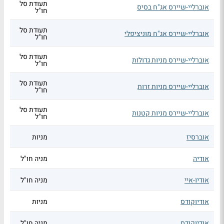
תעודת סל
אוברליי-שיירס אג"ח בסיס
חו"ל
תעודת סל
אוברליי-שיירס אג"ח מוניציפלי
חו"ל
תעודת סל
אוברליי-שיירס מניות גדולות
חו"ל
תעודת סל
אוברליי-שיירס מניות זרות
חו"ל
תעודת סל
אוברליי-שיירס מניות קטנות
חו"ל
אוברסיז
מניות
אודיה
מניה חו"ל
אודיו-איי
מניה חו"ל
אודיוקודס
מניות
אודיוקודס
מניה חו"ל