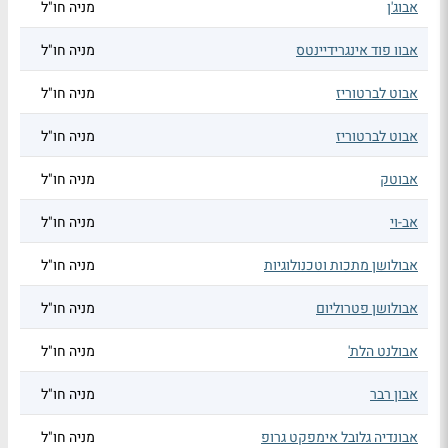
אבוג'ן
מניה חו"ל
אבוו פוד אינגרידיינטס
מניה חו"ל
אבוט לברטוריז
מניה חו"ל
אבוט לברטוריז
מניה חו"ל
אבוטק
מניה חו"ל
אב-וי
מניה חו"ל
אבולושן מתכות וטכנולוגיות
מניה חו"ל
אבולושן פטרוליום
מניה חו"ל
אבולנט הלת'
מניה חו"ל
אבון רבר
מניה חו"ל
אבונדיה גלובל אימפקט גרופ
מניה חו"ל