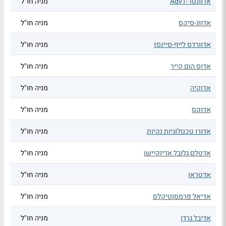
אדוונסד-AdvT
מניה חו"ל
אדוונ-סיקס
מניה חו"ל
אדוורדס לייף-סיינסז
מניה חו"ל
אדוס הום קייר
מניה חו"ל
אדוקיה
מניה חו"ל
אדוקס
מניה חו"ל
אדורו טכנולוגיות נקיות
מניה חו"ל
אדטלם גלובל אדיוקיישן
מניה חו"ל
אדטראן
מניה חו"ל
אדיאל פרמסוטיקלס
מניה חו"ל
אדיבל גרדן
מניה חו"ל