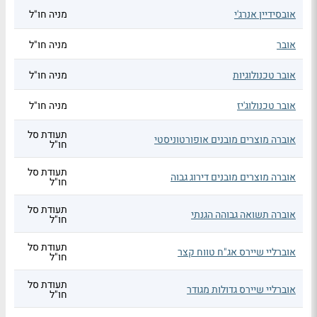
אובסידיין אנרג'י
מניה חו"ל
אובר
מניה חו"ל
אובר טכנולוגיות
מניה חו"ל
אובר טכנולוג'יז
מניה חו"ל
תעודת סל
אוברה מוצרים מובנים אופורטוניסטי
חו"ל
תעודת סל
אוברה מוצרים מובנים דירוג גבוה
חו"ל
תעודת סל
אוברה תשואה גבוהה הגנתי
חו"ל
תעודת סל
אוברליי שיירס אג"ח טווח קצר
חו"ל
תעודת סל
אוברליי שיירס גדולות מגודר
חו"ל