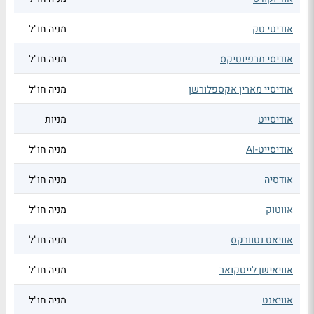
אודיטי טק
מניה חו"ל
אודיסי תרפיוטיקס
מניה חו"ל
אודיסיי מארין אקספלורשן
מניה חו"ל
אודיסייט
מניות
אודיסייט-AI
מניה חו"ל
אודסיה
מניה חו"ל
אווטוק
מניה חו"ל
אוויאט נטוורקס
מניה חו"ל
אוויאישן לייטקואר
מניה חו"ל
אוויאנט
מניה חו"ל