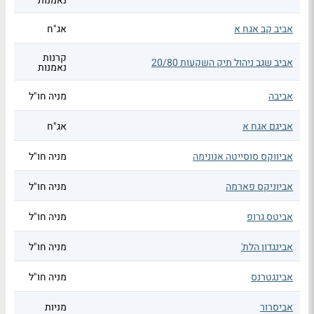
נאמנות
אביב קב אגח א
אג"ח
קרנות
אביב שגב ניהול תיק השקעות 20/80
נאמנות
אביבה
מניה חו"ל
אביגם אגח א
אג"ח
אביווקס סוסייטה אנונימה
מניה חו"ל
אביוניקס פארמה
מניה חו"ל
אביטס גרופ
מניה חו"ל
אבינגדון הלת'
מניה חו"ל
אבינגטרנס
מניה חו"ל
אביסרור
מניות