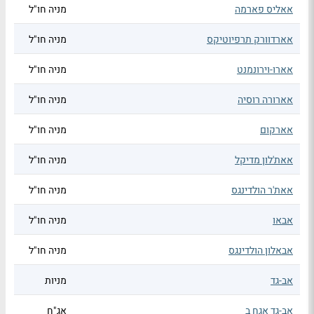
אאליס פארמה
מניה חו"ל
אארדוורק תרפיוטיקס
מניה חו"ל
אארו-וירונמנט
מניה חו"ל
אארורה רוסיה
מניה חו"ל
אארקום
מניה חו"ל
אאת'לון מדיקל
מניה חו"ל
אאת'ר הולדינגס
מניה חו"ל
אבאו
מניה חו"ל
אבאלון הולדינגס
מניה חו"ל
אב-גד
מניות
אב-גד אגח ב
אג"ח