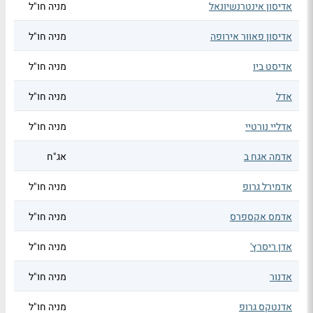
אדיסון אינטרנשיונאל
מניה חו"ל
אדיסון פאוור אירופה
מניה חו"ל
אדיסט ביו
מניה חו"ל
אדל
מניה חו"ל
אדליי נורטיי
מניה חו"ל
אדמה אגח ב
אג"ח
אדמירל גרופ
מניה חו"ל
אדמס אקספרס
מניה חו"ל
אדן ריסרץ'
מניה חו"ל
אדנור
מניה חו"ל
אדנטקס גרופ
מניה חו"ל