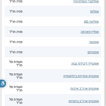
אוולונביי קומיוניטיז
מניה חו"ל
אוולוס
מניה חו"ל
אוולטה AG
מניה חו"ל
אוולין פארמה
מניה חו"ל
אוונטור
מניה חו"ל
אוונטיום
מניה חו"ל
תעודת סל
אוונטייד דיבידנד גבוה
חו"ל
תעודת סל
אוונטיס אחריות בינלאומית
חו"ל
תעודת סל
אוונטיס ארה"ב איכות
חו"ל
תעודת סל
אוונטיס ארה"ב בינוניות
חו"ל