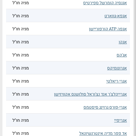
אגנסיה קומרשל ספירטיס
מניה חו"ל
אגפא-גווארט
מניה חו"ל
אגפה ATP קורפוריישן
מניה חו"ל
אגקו
מניה חו"ל
אג'קס
מניה חו"ל
אגרונומיקס
מניה חו"ל
אגרי ריאלטי
מניה חו"ל
אגרייקלצ'ר אנד נצ'וראל סולושנס אקוויזישן
מניה חו"ל
אגרי-פורס גרוינג סיסטמס
מניה חו"ל
אגריפיי
מניה חו"ל
אד פפר מדיה אינטרנשיונאל
מניה חו"ל