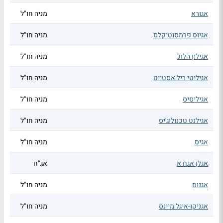
אגורא
מניה חו"ל
אגיוס פרמסוטיקלס
מניה חו"ל
אגילון הלת'
מניה חו"ל
אגיליטי ריל אסטייט
מניה חו"ל
אגיליסיס
מניה חו"ל
אגילנט טכנולוג'יס
מניה חו"ל
אגיס
מניה חו"ל
אגלן אגח א
אג"ח
אגנוס
מניה חו"ל
אגניקו-איגל מיינס
מניה חו"ל