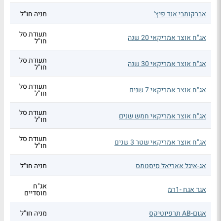
אברקומבי אנד פיץ'
מניה חו"ל
תעודת סל
אג"ח אוצר אמריקאי 20 שנה
חו"ל
תעודת סל
אג"ח אוצר אמריקאי 30 שנה
חו"ל
תעודת סל
אג"ח אוצר אמריקאי 7 שנים
חו"ל
תעודת סל
אג"ח אוצר אמריקאי חמש שנים
חו"ל
תעודת סל
אג"ח אוצר אמריקאי שטר 3 שנים
חו"ל
אג-איגל אאריאל סיסטמס
מניה חו"ל
אג"ח
אגד אגח -1רמ
מוסדיים
אגום-AB תרפיוטיקס
מניה חו"ל