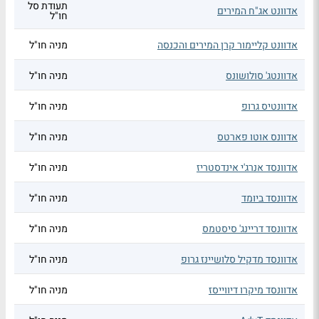
תעודת סל
אדוונט אג"ח המירים
חו"ל
אדוונט קליימור קרן המירים והכנסה
מניה חו"ל
אדוונטג' סולושונס
מניה חו"ל
אדוונטיס גרופ
מניה חו"ל
אדוונס אוטו פארטס
מניה חו"ל
אדוונסד אנרג'י אינדסטריז
מניה חו"ל
אדוונסד ביומד
מניה חו"ל
אדוונסד דריינג' סיסטמס
מניה חו"ל
אדוונסד מדקיל סלושיינז גרופ
מניה חו"ל
אדוונסד מיקרו דיווייסז
מניה חו"ל