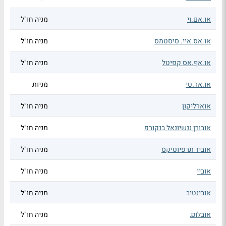
או.אם.וי
מניה חו"ל
או.אס.איי. סיסטמס
מניה חו"ל
או.אף.אס קפיטל
מניה חו"ל
או.אר.טי
מניות
אוארליקון
מניה חו"ל
אובורן ננשיונאל בנקורפ
מניה חו"ל
אוביד תרפיוטיקס
מניה חו"ל
אוביי
מניה חו"ל
אובינטיב
מניה חו"ל
אובלונג
מניה חו"ל