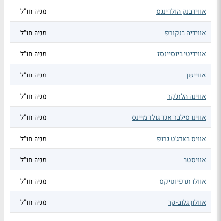
אווידבנק הולדינגס
מניה חו"ל
אווידיה בנקורפ
מניה חו"ל
אווידיטי ביוסיינסז
מניה חו"ל
אוויישן
מניה חו"ל
אווינה הלת'קר
מניה חו"ל
אווינו סילבר אנד גולד מיינס
מניה חו"ל
אוויס באדג'ט גרופ
מניה חו"ל
אוויסטה
מניה חו"ל
אוולו תרפיוטיקס
מניה חו"ל
אוולון גלוב-קר
מניה חו"ל