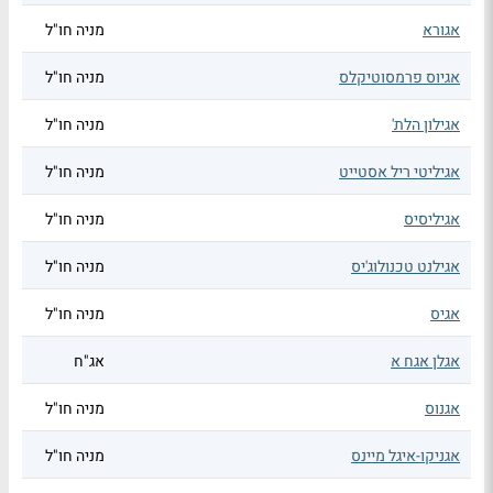
אגורא
מניה חו"ל
אגיוס פרמסוטיקלס
מניה חו"ל
אגילון הלת'
מניה חו"ל
אגיליטי ריל אסטייט
מניה חו"ל
אגיליסיס
מניה חו"ל
אגילנט טכנולוג'יס
מניה חו"ל
אגיס
מניה חו"ל
אגלן אגח א
אג"ח
אגנוס
מניה חו"ל
אגניקו-איגל מיינס
מניה חו"ל