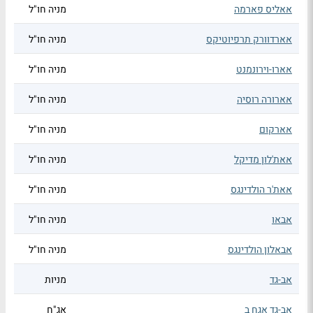
אאליס פארמה
מניה חו"ל
אארדוורק תרפיוטיקס
מניה חו"ל
אארו-וירונמנט
מניה חו"ל
אארורה רוסיה
מניה חו"ל
אארקום
מניה חו"ל
אאת'לון מדיקל
מניה חו"ל
אאת'ר הולדינגס
מניה חו"ל
אבאו
מניה חו"ל
אבאלון הולדינגס
מניה חו"ל
אב-גד
מניות
אב-גד אגח ב
אג"ח