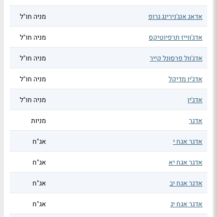
אדאג אנג'נירינג גרופ
מניה חו"ל
אדג'ווייז תרפיוטיקס
מניה חו"ל
אדג'וול פרסונל קייר
מניה חו"ל
אדג'יו מדיקל
מניה חו"ל
אדג'ין
מניה חו"ל
אדגר
מניות
אדגר אגח י
אג"ח
אדגר אגח יא
אג"ח
אדגר אגח יב
אג"ח
אדגר אגח יג
אג"ח