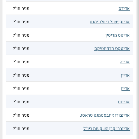
אדידס
מניה חו"ל
אדיוקיישנל דיוולופמנט
מניה חו"ל
אדיטס מדיסין
מניה חו"ל
אדיטקס תרפיוטיקס
מניה חו"ל
אדייה
מניה חו"ל
אדיין
מניה חו"ל
אדיין
מניה חו"ל
אדיינט
מניה חו"ל
אדינבורו אינבסטמנט טראסט
מניה חו"ל
אדינברו קרן השקעות בינ"ל
מניה חו"ל