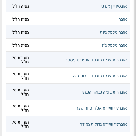
אובסידיין אנרג'י
מניה חו"ל
אובר
מניה חו"ל
אובר טכנולוגיות
מניה חו"ל
אובר טכנולוג'יז
מניה חו"ל
תעודת סל
אוברה מוצרים מובנים אופורטוניסטי
חו"ל
תעודת סל
אוברה מוצרים מובנים דירוג גבוה
חו"ל
תעודת סל
אוברה תשואה גבוהה הגנתי
חו"ל
תעודת סל
אוברליי שיירס אג"ח טווח קצר
חו"ל
תעודת סל
אוברליי שיירס גדולות מגודר
חו"ל