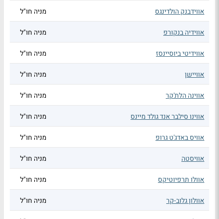
אווידבנק הולדינגס
מניה חו"ל
אווידיה בנקורפ
מניה חו"ל
אווידיטי ביוסיינסז
מניה חו"ל
אוויישן
מניה חו"ל
אווינה הלת'קר
מניה חו"ל
אווינו סילבר אנד גולד מיינס
מניה חו"ל
אוויס באדג'ט גרופ
מניה חו"ל
אוויסטה
מניה חו"ל
אוולו תרפיוטיקס
מניה חו"ל
אוולון גלוב-קר
מניה חו"ל