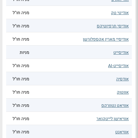
אודיטי טק
מניה חו"ל
אודיסי תרפיוטיקס
מניה חו"ל
אודיסיי מארין אקספלורשן
מניה חו"ל
אודיסייט
מניות
אודיסייט-AI
מניה חו"ל
אודסיה
מניה חו"ל
אווטוק
מניה חו"ל
אוויאט נטוורקס
מניה חו"ל
אוויאישן לייטקואר
מניה חו"ל
אוויאנט
מניה חו"ל