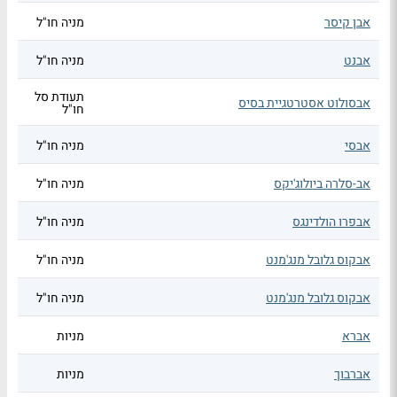
אבן קיסר
מניה חו"ל
אבנט
מניה חו"ל
תעודת סל
אבסולוט אסטרטגיית בסיס
חו"ל
אבסי
מניה חו"ל
אב-סלרה ביולוג'יקס
מניה חו"ל
אבפרו הולדינגס
מניה חו"ל
אבקוס גלובל מנג'מנט
מניה חו"ל
אבקוס גלובל מנג'מנט
מניה חו"ל
אברא
מניות
אברבוך
מניות