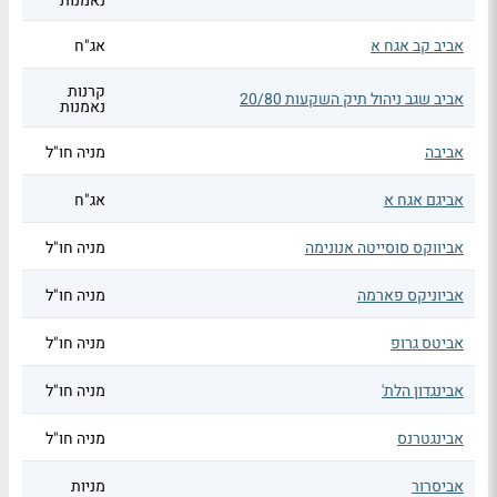
נאמנות
אביב קב אגח א
אג"ח
קרנות
אביב שגב ניהול תיק השקעות 20/80
נאמנות
אביבה
מניה חו"ל
אביגם אגח א
אג"ח
אביווקס סוסייטה אנונימה
מניה חו"ל
אביוניקס פארמה
מניה חו"ל
אביטס גרופ
מניה חו"ל
אבינגדון הלת'
מניה חו"ל
אבינגטרנס
מניה חו"ל
אביסרור
מניות