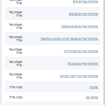
אדוויזור-שיירס וייס
חו"ל
תעודת סל
אדוויזור-שיירס מלונות
חו"ל
תעודת סל
אדוויזור-שיירס מניות ממוקד
חו"ל
תעודת סל
אדוויזור-שיירס סטאר קנייה-כתיבה בינלאומי
חו"ל
תעודת סל
אדוויזור-שיירס פסיכדיליה
חו"ל
תעודת סל
אדוויזור-שיירס קנאביס
חו"ל
תעודת סל
אדוויזור-שיירס ריינג'ר הון דובי
חו"ל
אדוויני
מניה חו"ל
אדוול טק
מניה חו"ל