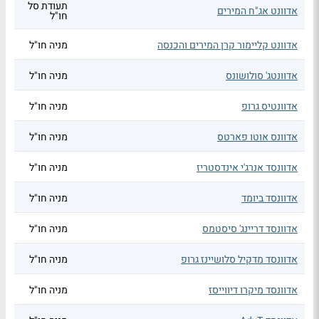
תעודת סל
אדוונט אג"ח המירים
חו"ל
אדוונט קליימור קרן המירים והכנסה
מניה חו"ל
אדוונטג' סולושונס
מניה חו"ל
אדוונטיס גרופ
מניה חו"ל
אדוונס אוטו פארטס
מניה חו"ל
אדוונסד אנרג'י אינדסטריז
מניה חו"ל
אדוונסד ביומד
מניה חו"ל
אדוונסד דריינג' סיסטמס
מניה חו"ל
אדוונסד מדקיל סלושיינז גרופ
מניה חו"ל
אדוונסד מיקרו דיווייסז
מניה חו"ל