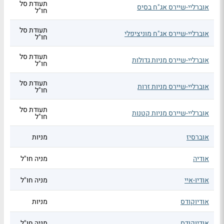
תעודת סל
אוברליי-שיירס אג"ח בסיס
חו"ל
תעודת סל
אוברליי-שיירס אג"ח מוניציפלי
חו"ל
תעודת סל
אוברליי-שיירס מניות גדולות
חו"ל
תעודת סל
אוברליי-שיירס מניות זרות
חו"ל
תעודת סל
אוברליי-שיירס מניות קטנות
חו"ל
אוברסיז
מניות
אודיה
מניה חו"ל
אודיו-איי
מניה חו"ל
אודיוקודס
מניות
אודיוקודס
מניה חו"ל