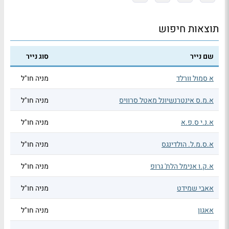
תוצאות חיפוש
שם נייר
סוג נייר
א סמול וורלד
מניה חו"ל
א.מ.ס אינטרנשיונל מאטל סרוויס
מניה חו"ל
א.נ.י ס.פ.א
מניה חו"ל
א.ס.מ.ל. הולדינגס
מניה חו"ל
א.ק.ו אנימל הלת' גרופ
מניה חו"ל
אאבי שמידט
מניה חו"ל
אאגון
מניה חו"ל