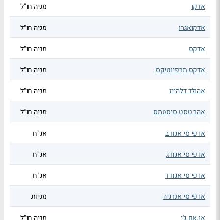
אדקו
מניה חו"ל
אדקואגרו
מניה חו"ל
אדקס
מניה חו"ל
אדקס תרפיוטיקס
מניה חו"ל
אהולד דלהייז
מניה חו"ל
אהר טסט סיסטמס
מניה חו"ל
או פי סי אגח ב
אג"ח
או פי סי אגח ג
אג"ח
או פי סי אגח ד
אג"ח
או פי סי אנרגיה
מניות
או.אם.ג'י
מניה חו"ל