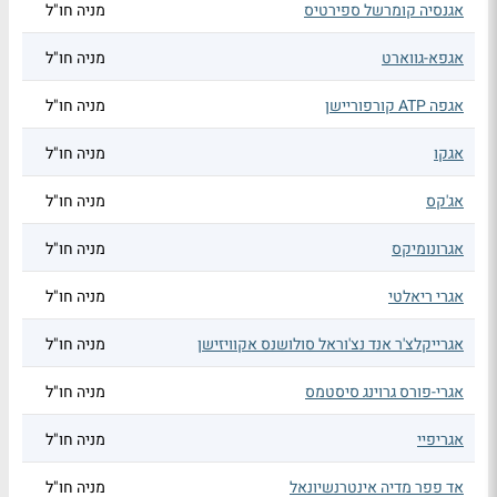
אגנסיה קומרשל ספירטיס
מניה חו"ל
אגפא-גווארט
מניה חו"ל
אגפה ATP קורפוריישן
מניה חו"ל
אגקו
מניה חו"ל
אג'קס
מניה חו"ל
אגרונומיקס
מניה חו"ל
אגרי ריאלטי
מניה חו"ל
אגרייקלצ'ר אנד נצ'וראל סולושנס אקוויזישן
מניה חו"ל
אגרי-פורס גרוינג סיסטמס
מניה חו"ל
אגריפיי
מניה חו"ל
אד פפר מדיה אינטרנשיונאל
מניה חו"ל