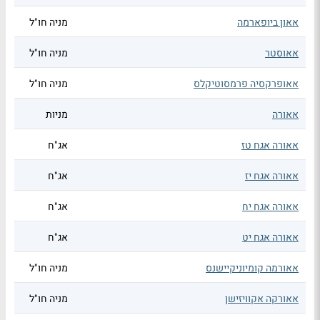
אאון ביופארמה
מניה חו"ל
אאוסטר
מניה חו"ל
אאופרקסיה פרמסוטיקלס
מניה חו"ל
אאורה
מניות
אאורה אגח טז
אג"ח
אאורה אגח יז
אג"ח
אאורה אגח יח
אג"ח
אאורה אגח יט
אג"ח
אאורמה קומיוניקיישנס
מניה חו"ל
אאורקה אקוויזישן
מניה חו"ל