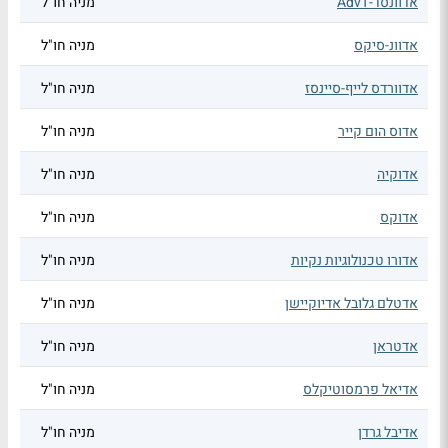
אדוונסד-AdvT
מניה חו"ל
אדוונ-סיקס
מניה חו"ל
אדוורדס לייף-סיינסז
מניה חו"ל
אדוס הום קייר
מניה חו"ל
אדוקיה
מניה חו"ל
אדוקס
מניה חו"ל
אדורו טכנולוגיות נקיות
מניה חו"ל
אדטלם גלובל אדיוקיישן
מניה חו"ל
אדטראן
מניה חו"ל
אדיאל פרמסוטיקלס
מניה חו"ל
אדיבל גרדן
מניה חו"ל