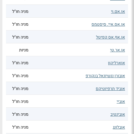
או.אם.וי
מניה חו"ל
או.אס.איי. סיסטמס
מניה חו"ל
או.אף.אס קפיטל
מניה חו"ל
או.אר.טי
מניות
אוארליקון
מניה חו"ל
אובורן ננשיונאל בנקורפ
מניה חו"ל
אוביד תרפיוטיקס
מניה חו"ל
אוביי
מניה חו"ל
אובינטיב
מניה חו"ל
אובלונג
מניה חו"ל