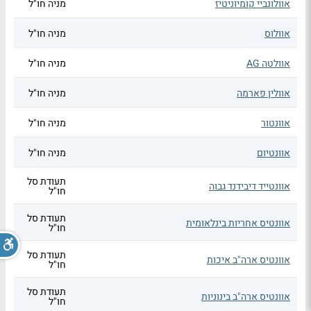
אוולונביי קומיוניטיז
מניה חו"ל
אוולוס
מניה חו"ל
אוולטה AG
מניה חו"ל
אוולין פארמה
מניה חו"ל
אוונטור
מניה חו"ל
אוונטיום
מניה חו"ל
תעודת סל
אוונטייד דיבידנד גבוה
חו"ל
תעודת סל
אוונטיס אחריות בינלאומית
חו"ל
תעודת סל
אוונטיס ארה"ב איכות
חו"ל
תעודת סל
אוונטיס ארה"ב בינוניות
חו"ל