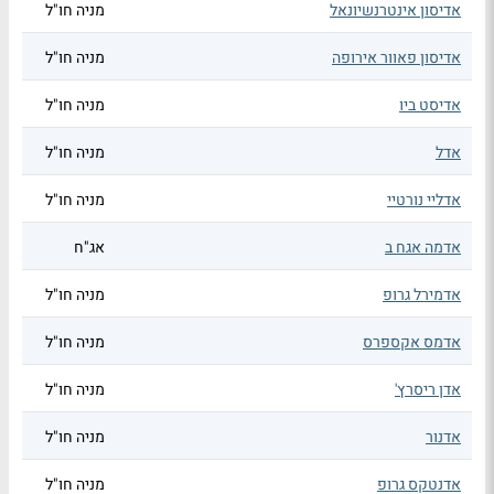
אדיסון אינטרנשיונאל
מניה חו"ל
אדיסון פאוור אירופה
מניה חו"ל
אדיסט ביו
מניה חו"ל
אדל
מניה חו"ל
אדליי נורטיי
מניה חו"ל
אדמה אגח ב
אג"ח
אדמירל גרופ
מניה חו"ל
אדמס אקספרס
מניה חו"ל
אדן ריסרץ'
מניה חו"ל
אדנור
מניה חו"ל
אדנטקס גרופ
מניה חו"ל