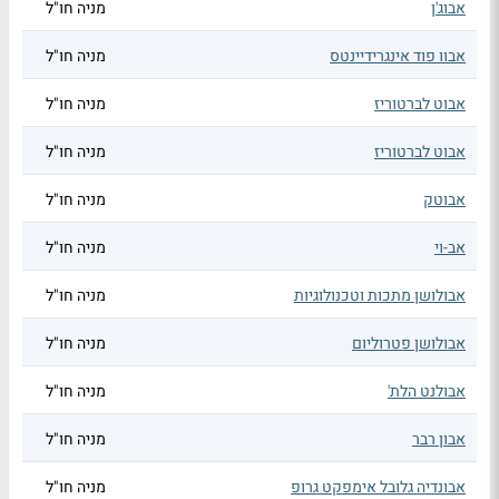
אבוג'ן
מניה חו"ל
אבוו פוד אינגרידיינטס
מניה חו"ל
אבוט לברטוריז
מניה חו"ל
אבוט לברטוריז
מניה חו"ל
אבוטק
מניה חו"ל
אב-וי
מניה חו"ל
אבולושן מתכות וטכנולוגיות
מניה חו"ל
אבולושן פטרוליום
מניה חו"ל
אבולנט הלת'
מניה חו"ל
אבון רבר
מניה חו"ל
אבונדיה גלובל אימפקט גרופ
מניה חו"ל