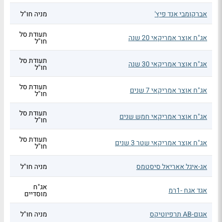
אברקומבי אנד פיץ'
מניה חו"ל
תעודת סל
אג"ח אוצר אמריקאי 20 שנה
חו"ל
תעודת סל
אג"ח אוצר אמריקאי 30 שנה
חו"ל
תעודת סל
אג"ח אוצר אמריקאי 7 שנים
חו"ל
תעודת סל
אג"ח אוצר אמריקאי חמש שנים
חו"ל
תעודת סל
אג"ח אוצר אמריקאי שטר 3 שנים
חו"ל
אג-איגל אאריאל סיסטמס
מניה חו"ל
אג"ח
אגד אגח -1רמ
מוסדיים
אגום-AB תרפיוטיקס
מניה חו"ל