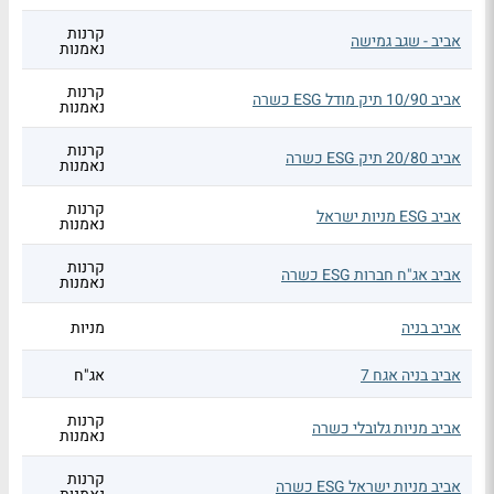
קרנות
אביב - שגב גמישה
נאמנות
קרנות
אביב 10/90 תיק מודל ESG כשרה
נאמנות
קרנות
אביב 20/80 תיק ESG כשרה
נאמנות
קרנות
אביב ESG מניות ישראל
נאמנות
קרנות
אביב אג"ח חברות ESG כשרה
נאמנות
אביב בניה
מניות
אביב בניה אגח 7
אג"ח
קרנות
אביב מניות גלובלי כשרה
נאמנות
קרנות
אביב מניות ישראל ESG כשרה