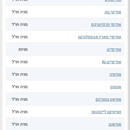
אודיטי טק
מניה חו"ל
אודיסי תרפיוטיקס
מניה חו"ל
אודיסיי מארין אקספלורשן
מניה חו"ל
אודיסייט
מניות
אודיסייט-AI
מניה חו"ל
אודסיה
מניה חו"ל
אווטוק
מניה חו"ל
אוויאט נטוורקס
מניה חו"ל
אוויאישן לייטקואר
מניה חו"ל
אוויאנט
מניה חו"ל