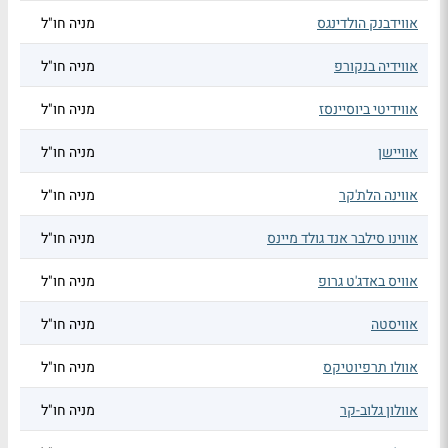
אווידבנק הולדינגס
מניה חו"ל
אווידיה בנקורפ
מניה חו"ל
אווידיטי ביוסיינסז
מניה חו"ל
אוויישן
מניה חו"ל
אווינה הלת'קר
מניה חו"ל
אווינו סילבר אנד גולד מיינס
מניה חו"ל
אוויס באדג'ט גרופ
מניה חו"ל
אוויסטה
מניה חו"ל
אוולו תרפיוטיקס
מניה חו"ל
אוולון גלוב-קר
מניה חו"ל