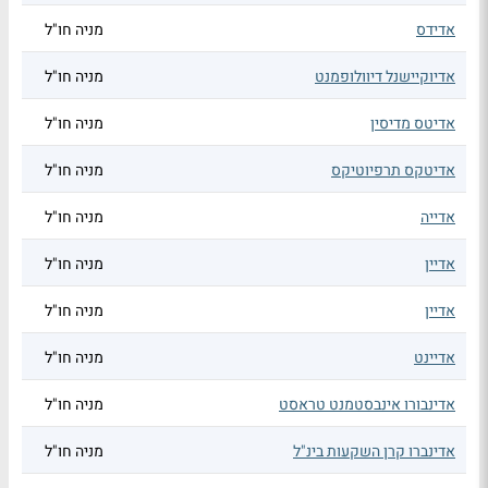
אדידס
מניה חו"ל
אדיוקיישנל דיוולופמנט
מניה חו"ל
אדיטס מדיסין
מניה חו"ל
אדיטקס תרפיוטיקס
מניה חו"ל
אדייה
מניה חו"ל
אדיין
מניה חו"ל
אדיין
מניה חו"ל
אדיינט
מניה חו"ל
אדינבורו אינבסטמנט טראסט
מניה חו"ל
אדינברו קרן השקעות בינ"ל
מניה חו"ל