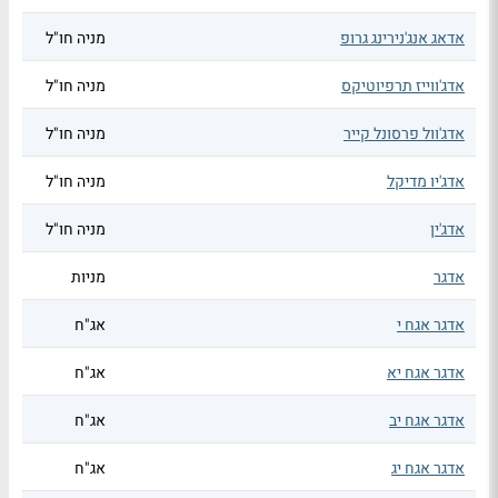
אדאג אנג'נירינג גרופ
מניה חו"ל
אדג'ווייז תרפיוטיקס
מניה חו"ל
אדג'וול פרסונל קייר
מניה חו"ל
אדג'יו מדיקל
מניה חו"ל
אדג'ין
מניה חו"ל
אדגר
מניות
אדגר אגח י
אג"ח
אדגר אגח יא
אג"ח
אדגר אגח יב
אג"ח
אדגר אגח יג
אג"ח