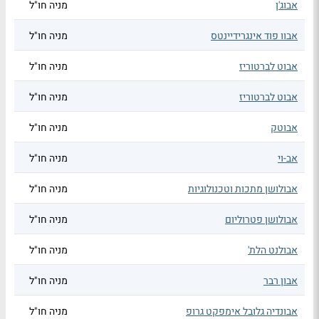
אבוג'ן
מניה חו"ל
אבוו פוד אינגרידיינטס
מניה חו"ל
אבוט לברטוריז
מניה חו"ל
אבוט לברטוריז
מניה חו"ל
אבוטק
מניה חו"ל
אב-וי
מניה חו"ל
אבולושן מתכות וטכנולוגיות
מניה חו"ל
אבולושן פטרוליום
מניה חו"ל
אבולנט הלת'
מניה חו"ל
אבון רבר
מניה חו"ל
אבונדיה גלובל אימפקט גרופ
מניה חו"ל