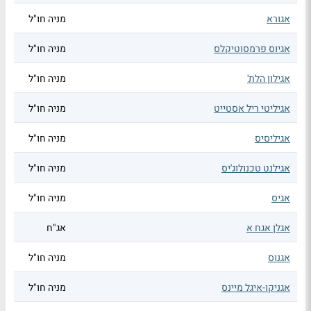
אגורא
מניה חו"ל
אגיוס פרמסוטיקלס
מניה חו"ל
אגילון הלת'
מניה חו"ל
אגיליטי ריל אסטייט
מניה חו"ל
אגיליסיס
מניה חו"ל
אגילנט טכנולוג'יס
מניה חו"ל
אגיס
מניה חו"ל
אגלן אגח א
אג"ח
אגנוס
מניה חו"ל
אגניקו-איגל מיינס
מניה חו"ל