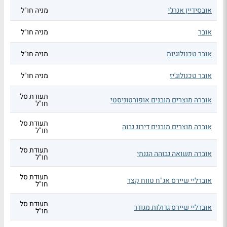
אובסידיין אנרג'י
מניה חו"ל
אובר
מניה חו"ל
אובר טכנולוגיות
מניה חו"ל
אובר טכנולוג'יז
מניה חו"ל
תעודת סל
אוברה מוצרים מובנים אופורטוניסטי
חו"ל
תעודת סל
אוברה מוצרים מובנים דירוג גבוה
חו"ל
תעודת סל
אוברה תשואה גבוהה הגנתי
חו"ל
תעודת סל
אוברליי שיירס אג"ח טווח קצר
חו"ל
תעודת סל
אוברליי שיירס גדולות מגודר
חו"ל