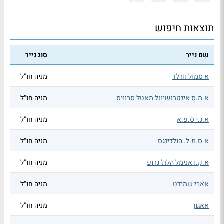
תוצאות חיפוש
שם נייר
סוג נייר
א סמול וורלד
מניה חו"ל
א.מ.ס אינטרנשיונל מאטל סרוויס
מניה חו"ל
א.נ.י ס.פ.א
מניה חו"ל
א.ס.מ.ל. הולדינגס
מניה חו"ל
א.ק.ו אנימל הלת' גרופ
מניה חו"ל
אאבי שמידט
מניה חו"ל
אאגון
מניה חו"ל