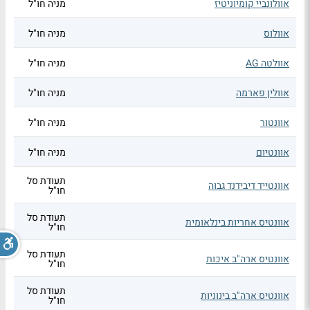
אוולונביי קומיוניטיז
מניה חו"ל
אוולוס
מניה חו"ל
אוולטה AG
מניה חו"ל
אוולין פארמה
מניה חו"ל
אוונטור
מניה חו"ל
אוונטיום
מניה חו"ל
תעודת סל
אוונטייד דיבידנד גבוה
חו"ל
תעודת סל
אוונטיס אחריות בינלאומית
חו"ל
תעודת סל
אוונטיס ארה"ב איכות
חו"ל
תעודת סל
אוונטיס ארה"ב בינוניות
חו"ל