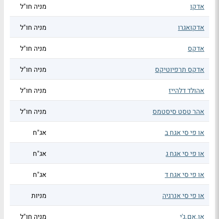
אדקו
מניה חו"ל
אדקואגרו
מניה חו"ל
אדקס
מניה חו"ל
אדקס תרפיוטיקס
מניה חו"ל
אהולד דלהייז
מניה חו"ל
אהר טסט סיסטמס
מניה חו"ל
או פי סי אגח ב
אג"ח
או פי סי אגח ג
אג"ח
או פי סי אגח ד
אג"ח
או פי סי אנרגיה
מניות
או.אם.ג'י
מניה חו"ל