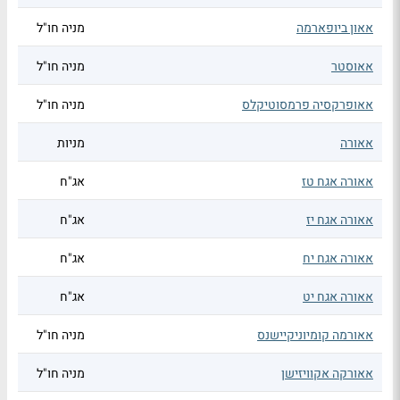
אאון ביופארמה
מניה חו"ל
אאוסטר
מניה חו"ל
אאופרקסיה פרמסוטיקלס
מניה חו"ל
אאורה
מניות
אאורה אגח טז
אג"ח
אאורה אגח יז
אג"ח
אאורה אגח יח
אג"ח
אאורה אגח יט
אג"ח
אאורמה קומיוניקיישנס
מניה חו"ל
אאורקה אקוויזישן
מניה חו"ל