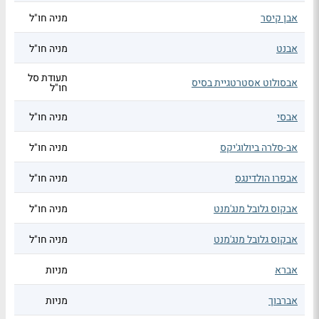
אבן קיסר
מניה חו"ל
אבנט
מניה חו"ל
תעודת סל
אבסולוט אסטרטגיית בסיס
חו"ל
אבסי
מניה חו"ל
אב-סלרה ביולוג'יקס
מניה חו"ל
אבפרו הולדינגס
מניה חו"ל
אבקוס גלובל מנג'מנט
מניה חו"ל
אבקוס גלובל מנג'מנט
מניה חו"ל
אברא
מניות
אברבוך
מניות