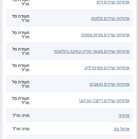
אדוויזור-שיירס וייס
חו"ל
תעודת סל
אדוויזור-שיירס מלונות
חו"ל
תעודת סל
אדוויזור-שיירס מניות ממוקד
חו"ל
תעודת סל
אדוויזור-שיירס סטאר קנייה-כתיבה בינלאומי
חו"ל
תעודת סל
אדוויזור-שיירס פסיכדיליה
חו"ל
תעודת סל
אדוויזור-שיירס קנאביס
חו"ל
תעודת סל
אדוויזור-שיירס ריינג'ר הון דובי
חו"ל
אדוויני
מניה חו"ל
אדוול טק
מניה חו"ל