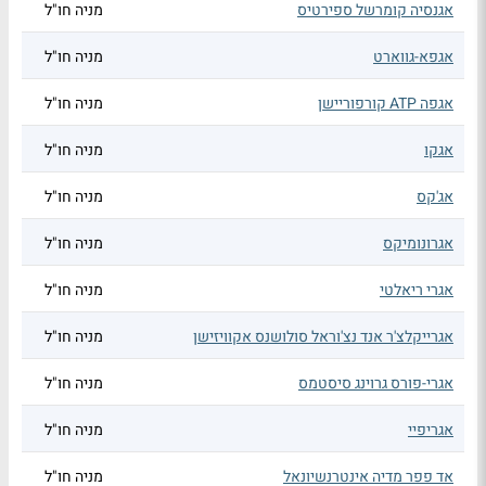
אגנסיה קומרשל ספירטיס
מניה חו"ל
אגפא-גווארט
מניה חו"ל
אגפה ATP קורפוריישן
מניה חו"ל
אגקו
מניה חו"ל
אג'קס
מניה חו"ל
אגרונומיקס
מניה חו"ל
אגרי ריאלטי
מניה חו"ל
אגרייקלצ'ר אנד נצ'וראל סולושנס אקוויזישן
מניה חו"ל
אגרי-פורס גרוינג סיסטמס
מניה חו"ל
אגריפיי
מניה חו"ל
אד פפר מדיה אינטרנשיונאל
מניה חו"ל