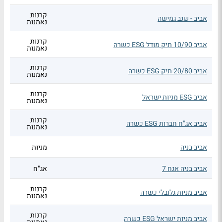
קרנות
אביב - שגב גמישה
נאמנות
קרנות
אביב 10/90 תיק מודל ESG כשרה
נאמנות
קרנות
אביב 20/80 תיק ESG כשרה
נאמנות
קרנות
אביב ESG מניות ישראל
נאמנות
קרנות
אביב אג"ח חברות ESG כשרה
נאמנות
אביב בניה
מניות
אביב בניה אגח 7
אג"ח
קרנות
אביב מניות גלובלי כשרה
נאמנות
קרנות
אביב מניות ישראל ESG כשרה