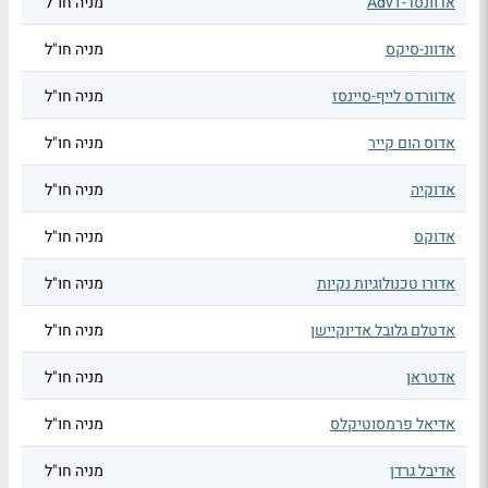
אדוונסד-AdvT
מניה חו"ל
אדוונ-סיקס
מניה חו"ל
אדוורדס לייף-סיינסז
מניה חו"ל
אדוס הום קייר
מניה חו"ל
אדוקיה
מניה חו"ל
אדוקס
מניה חו"ל
אדורו טכנולוגיות נקיות
מניה חו"ל
אדטלם גלובל אדיוקיישן
מניה חו"ל
אדטראן
מניה חו"ל
אדיאל פרמסוטיקלס
מניה חו"ל
אדיבל גרדן
מניה חו"ל