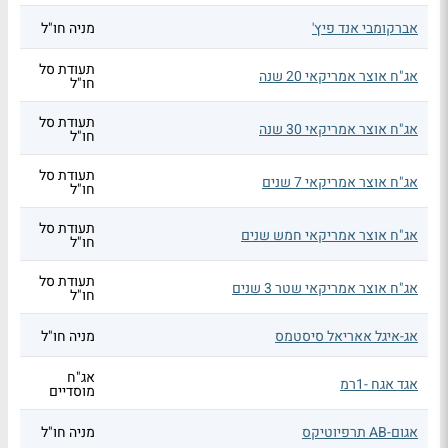
אברקומבי אנד פיץ'
מניה חו"ל
תעודת סל
אג"ח אוצר אמריקאי 20 שנה
חו"ל
תעודת סל
אג"ח אוצר אמריקאי 30 שנה
חו"ל
תעודת סל
אג"ח אוצר אמריקאי 7 שנים
חו"ל
תעודת סל
אג"ח אוצר אמריקאי חמש שנים
חו"ל
תעודת סל
אג"ח אוצר אמריקאי שטר 3 שנים
חו"ל
אג-איגל אאריאל סיסטמס
מניה חו"ל
אג"ח
אגד אגח -1רמ
מוסדיים
אגום-AB תרפיוטיקס
מניה חו"ל