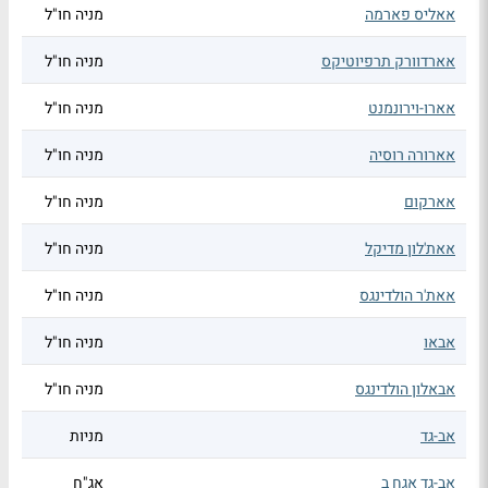
אאליס פארמה
מניה חו"ל
אארדוורק תרפיוטיקס
מניה חו"ל
אארו-וירונמנט
מניה חו"ל
אארורה רוסיה
מניה חו"ל
אארקום
מניה חו"ל
אאת'לון מדיקל
מניה חו"ל
אאת'ר הולדינגס
מניה חו"ל
אבאו
מניה חו"ל
אבאלון הולדינגס
מניה חו"ל
אב-גד
מניות
אב-גד אגח ב
אג"ח