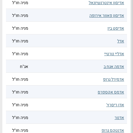
אדיסון אינטרנשיונאל
מניה חו"ל
אדיסון פאוור אירופה
מניה חו"ל
אדיסט ביו
מניה חו"ל
אדל
מניה חו"ל
אדליי נורטיי
מניה חו"ל
אדמה אגח ב
אג"ח
אדמירל גרופ
מניה חו"ל
אדמס אקספרס
מניה חו"ל
אדן ריסרץ'
מניה חו"ל
אדנור
מניה חו"ל
אדנטקס גרופ
מניה חו"ל