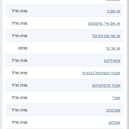
או.אם.וי
מניה חו"ל
או.אס.איי. סיסטמס
מניה חו"ל
או.אף.אס קפיטל
מניה חו"ל
או.אר.טי
מניות
אוארליקון
מניה חו"ל
אובורן ננשיונאל בנקורפ
מניה חו"ל
אוביד תרפיוטיקס
מניה חו"ל
אוביי
מניה חו"ל
אובינטיב
מניה חו"ל
אובלונג
מניה חו"ל