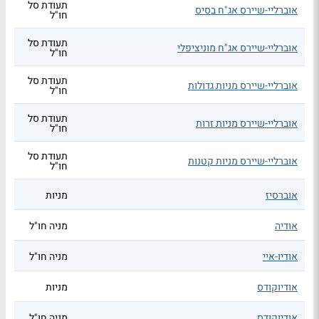
תעודת סל
אוברליי-שיירס אג"ח בסיס
חו"ל
תעודת סל
אוברליי-שיירס אג"ח מוניציפלי
חו"ל
תעודת סל
אוברליי-שיירס מניות גדולות
חו"ל
תעודת סל
אוברליי-שיירס מניות זרות
חו"ל
תעודת סל
אוברליי-שיירס מניות קטנות
חו"ל
אוברסיז
מניות
אודיה
מניה חו"ל
אודיו-איי
מניה חו"ל
אודיוקודס
מניות
אודיוקודס
מניה חו"ל