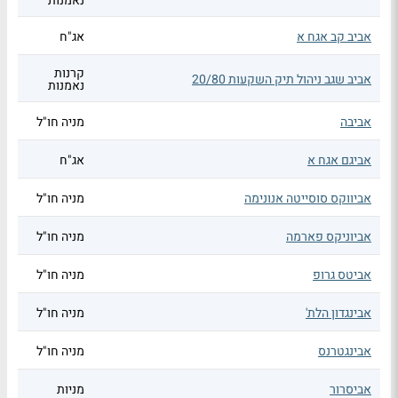
נאמנות
אביב קב אגח א
אג"ח
קרנות
אביב שגב ניהול תיק השקעות 20/80
נאמנות
אביבה
מניה חו"ל
אביגם אגח א
אג"ח
אביווקס סוסייטה אנונימה
מניה חו"ל
אביוניקס פארמה
מניה חו"ל
אביטס גרופ
מניה חו"ל
אבינגדון הלת'
מניה חו"ל
אבינגטרנס
מניה חו"ל
אביסרור
מניות