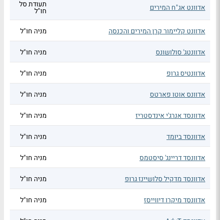
תעודת סל
אדוונט אג"ח המירים
חו"ל
אדוונט קליימור קרן המירים והכנסה
מניה חו"ל
אדוונטג' סולושונס
מניה חו"ל
אדוונטיס גרופ
מניה חו"ל
אדוונס אוטו פארטס
מניה חו"ל
אדוונסד אנרג'י אינדסטריז
מניה חו"ל
אדוונסד ביומד
מניה חו"ל
אדוונסד דריינג' סיסטמס
מניה חו"ל
אדוונסד מדקיל סלושיינז גרופ
מניה חו"ל
אדוונסד מיקרו דיווייסז
מניה חו"ל