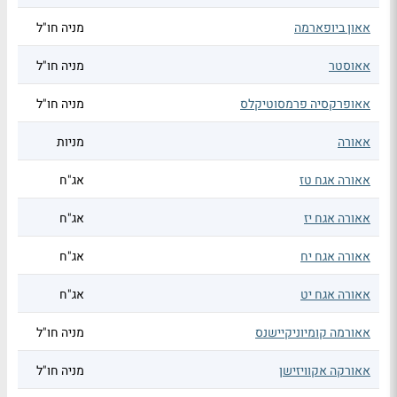
אאון ביופארמה
מניה חו"ל
אאוסטר
מניה חו"ל
אאופרקסיה פרמסוטיקלס
מניה חו"ל
אאורה
מניות
אאורה אגח טז
אג"ח
אאורה אגח יז
אג"ח
אאורה אגח יח
אג"ח
אאורה אגח יט
אג"ח
אאורמה קומיוניקיישנס
מניה חו"ל
אאורקה אקוויזישן
מניה חו"ל