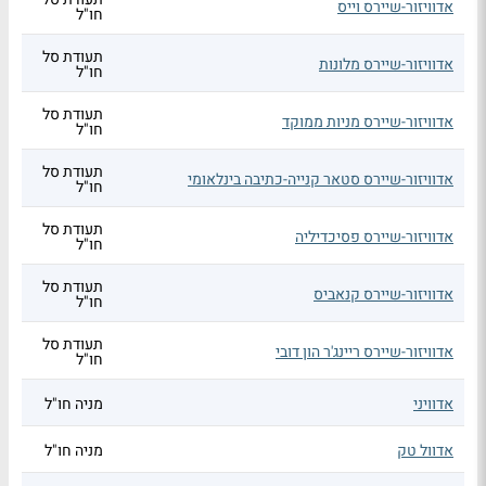
אדוויזור-שיירס וייס
חו"ל
תעודת סל
אדוויזור-שיירס מלונות
חו"ל
תעודת סל
אדוויזור-שיירס מניות ממוקד
חו"ל
תעודת סל
אדוויזור-שיירס סטאר קנייה-כתיבה בינלאומי
חו"ל
תעודת סל
אדוויזור-שיירס פסיכדיליה
חו"ל
תעודת סל
אדוויזור-שיירס קנאביס
חו"ל
תעודת סל
אדוויזור-שיירס ריינג'ר הון דובי
חו"ל
אדוויני
מניה חו"ל
אדוול טק
מניה חו"ל