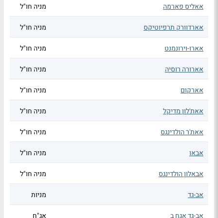
אאליס פארמה
מניה חו"ל
אארדוורק תרפיוטיקס
מניה חו"ל
אארו-וירונמנט
מניה חו"ל
אארורה רוסיה
מניה חו"ל
אארקום
מניה חו"ל
אאת'לון מדיקל
מניה חו"ל
אאת'ר הולדינגס
מניה חו"ל
אבאו
מניה חו"ל
אבאלון הולדינגס
מניה חו"ל
אב-גד
מניות
אב-גד אגח ב
אג"ח