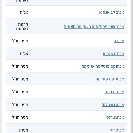
נאמנות
אביב קב אגח א
אג"ח
קרנות
אביב שגב ניהול תיק השקעות 20/80
נאמנות
אביבה
מניה חו"ל
אביגם אגח א
אג"ח
אביווקס סוסייטה אנונימה
מניה חו"ל
אביוניקס פארמה
מניה חו"ל
אביטס גרופ
מניה חו"ל
אבינגדון הלת'
מניה חו"ל
אבינגטרנס
מניה חו"ל
אביסרור
מניות