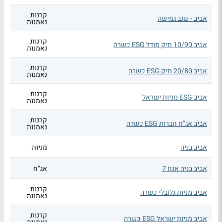
קרנות
אביב - שגב גמישה
נאמנות
קרנות
אביב 10/90 תיק מודל ESG כשרה
נאמנות
קרנות
אביב 20/80 תיק ESG כשרה
נאמנות
קרנות
אביב ESG מניות ישראל
נאמנות
קרנות
אביב אג"ח חברות ESG כשרה
נאמנות
אביב בניה
מניות
אביב בניה אגח 7
אג"ח
קרנות
אביב מניות גלובלי כשרה
נאמנות
קרנות
אביב מניות ישראל ESG כשרה