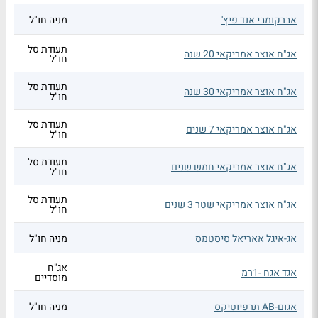
אברקומבי אנד פיץ'
מניה חו"ל
תעודת סל
אג"ח אוצר אמריקאי 20 שנה
חו"ל
תעודת סל
אג"ח אוצר אמריקאי 30 שנה
חו"ל
תעודת סל
אג"ח אוצר אמריקאי 7 שנים
חו"ל
תעודת סל
אג"ח אוצר אמריקאי חמש שנים
חו"ל
תעודת סל
אג"ח אוצר אמריקאי שטר 3 שנים
חו"ל
אג-איגל אאריאל סיסטמס
מניה חו"ל
אג"ח
אגד אגח -1רמ
מוסדיים
אגום-AB תרפיוטיקס
מניה חו"ל