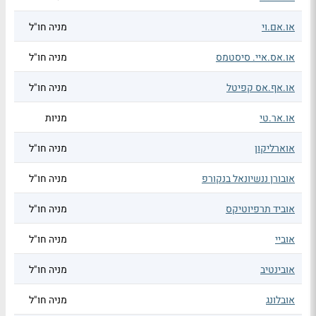
או.אם.וי
מניה חו"ל
או.אס.איי. סיסטמס
מניה חו"ל
או.אף.אס קפיטל
מניה חו"ל
או.אר.טי
מניות
אוארליקון
מניה חו"ל
אובורן ננשיונאל בנקורפ
מניה חו"ל
אוביד תרפיוטיקס
מניה חו"ל
אוביי
מניה חו"ל
אובינטיב
מניה חו"ל
אובלונג
מניה חו"ל