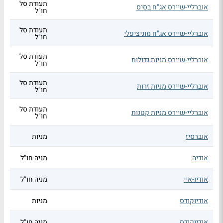
תעודת סל
אוברליי-שיירס אג"ח בסיס
חו"ל
תעודת סל
אוברליי-שיירס אג"ח מוניציפלי
חו"ל
תעודת סל
אוברליי-שיירס מניות גדולות
חו"ל
תעודת סל
אוברליי-שיירס מניות זרות
חו"ל
תעודת סל
אוברליי-שיירס מניות קטנות
חו"ל
אוברסיז
מניות
אודיה
מניה חו"ל
אודיו-איי
מניה חו"ל
אודיוקודס
מניות
אודיוקודס
מניה חו"ל