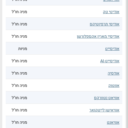
אודיטי טק
מניה חו"ל
אודיסי תרפיוטיקס
מניה חו"ל
אודיסיי מארין אקספלורשן
מניה חו"ל
אודיסייט
מניות
אודיסייט-AI
מניה חו"ל
אודסיה
מניה חו"ל
אווטוק
מניה חו"ל
אוויאט נטוורקס
מניה חו"ל
אוויאישן לייטקואר
מניה חו"ל
אוויאנט
מניה חו"ל