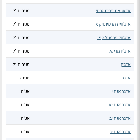
אדאג אנג'נירינג גרופ
מניה חו"ל
אדג'ווייז תרפיוטיקס
מניה חו"ל
אדג'וול פרסונל קייר
מניה חו"ל
אדג'יו מדיקל
מניה חו"ל
אדג'ין
מניה חו"ל
אדגר
מניות
אדגר אגח י
אג"ח
אדגר אגח יא
אג"ח
אדגר אגח יב
אג"ח
אדגר אגח יג
אג"ח