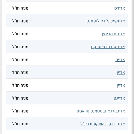
אדידס
מניה חו"ל
אדיוקיישנל דיוולופמנט
מניה חו"ל
אדיטס מדיסין
מניה חו"ל
אדיטקס תרפיוטיקס
מניה חו"ל
אדייה
מניה חו"ל
אדיין
מניה חו"ל
אדיין
מניה חו"ל
אדיינט
מניה חו"ל
אדינבורו אינבסטמנט טראסט
מניה חו"ל
אדינברו קרן השקעות בינ"ל
מניה חו"ל