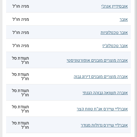
אובסידיין אנרג'י
מניה חו"ל
אובר
מניה חו"ל
אובר טכנולוגיות
מניה חו"ל
אובר טכנולוג'יז
מניה חו"ל
תעודת סל
אוברה מוצרים מובנים אופורטוניסטי
חו"ל
תעודת סל
אוברה מוצרים מובנים דירוג גבוה
חו"ל
תעודת סל
אוברה תשואה גבוהה הגנתי
חו"ל
תעודת סל
אוברליי שיירס אג"ח טווח קצר
חו"ל
תעודת סל
אוברליי שיירס גדולות מגודר
חו"ל