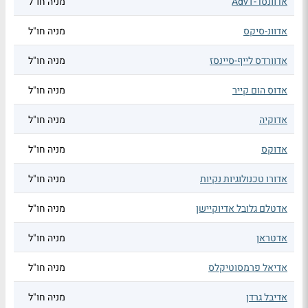
אדוונסד-AdvT
מניה חו"ל
אדוונ-סיקס
מניה חו"ל
אדוורדס לייף-סיינסז
מניה חו"ל
אדוס הום קייר
מניה חו"ל
אדוקיה
מניה חו"ל
אדוקס
מניה חו"ל
אדורו טכנולוגיות נקיות
מניה חו"ל
אדטלם גלובל אדיוקיישן
מניה חו"ל
אדטראן
מניה חו"ל
אדיאל פרמסוטיקלס
מניה חו"ל
אדיבל גרדן
מניה חו"ל