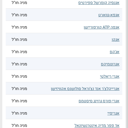
אגנסיה קומרשל ספירטיס
מניה חו"ל
אגפא-גווארט
מניה חו"ל
אגפה ATP קורפוריישן
מניה חו"ל
אגקו
מניה חו"ל
אג'קס
מניה חו"ל
אגרונומיקס
מניה חו"ל
אגרי ריאלטי
מניה חו"ל
אגרייקלצ'ר אנד נצ'וראל סולושנס אקוויזישן
מניה חו"ל
אגרי-פורס גרוינג סיסטמס
מניה חו"ל
אגריפיי
מניה חו"ל
אד פפר מדיה אינטרנשיונאל
מניה חו"ל