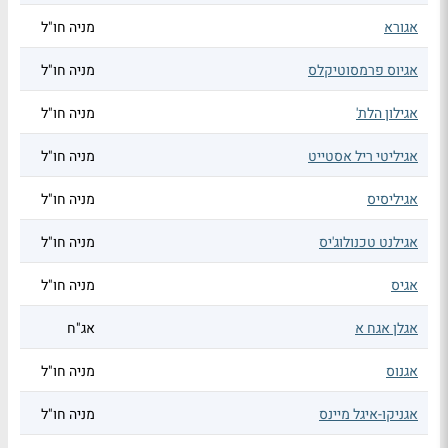
אגורא
מניה חו"ל
אגיוס פרמסוטיקלס
מניה חו"ל
אגילון הלת'
מניה חו"ל
אגיליטי ריל אסטייט
מניה חו"ל
אגיליסיס
מניה חו"ל
אגילנט טכנולוג'יס
מניה חו"ל
אגיס
מניה חו"ל
אגלן אגח א
אג"ח
אגנוס
מניה חו"ל
אגניקו-איגל מיינס
מניה חו"ל