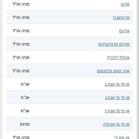
אדקו
מניה חו"ל
אדקואגרו
מניה חו"ל
אדקס
מניה חו"ל
אדקס תרפיוטיקס
מניה חו"ל
אהולד דלהייז
מניה חו"ל
אהר טסט סיסטמס
מניה חו"ל
או פי סי אגח ב
אג"ח
או פי סי אגח ג
אג"ח
או פי סי אגח ד
אג"ח
או פי סי אנרגיה
מניות
או.אם.ג'י
מניה חו"ל