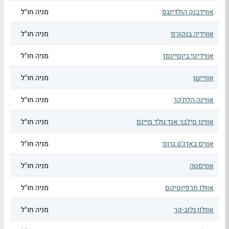
אווידבנק הולדינגס
מניה חו"ל
אווידיה בנקורפ
מניה חו"ל
אווידיטי ביוסיינסז
מניה חו"ל
אוויישן
מניה חו"ל
אווינה הלת'קר
מניה חו"ל
אווינו סילבר אנד גולד מיינס
מניה חו"ל
אוויס באדג'ט גרופ
מניה חו"ל
אוויסטה
מניה חו"ל
אוולו תרפיוטיקס
מניה חו"ל
אוולון גלוב-קר
מניה חו"ל