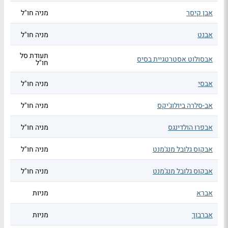
אבן קיסר
מניה חו"ל
אבנט
מניה חו"ל
תעודת סל
אבסולוט אסטרטגיית בסיס
חו"ל
אבסי
מניה חו"ל
אב-סלרה ביולוג'יקס
מניה חו"ל
אבפרו הולדינגס
מניה חו"ל
אבקוס גלובל מנג'מנט
מניה חו"ל
אבקוס גלובל מנג'מנט
מניה חו"ל
אברא
מניות
אברבוך
מניות