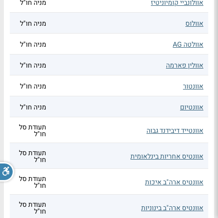
אוולונביי קומיוניטיז
מניה חו"ל
אוולוס
מניה חו"ל
אוולטה AG
מניה חו"ל
אוולין פארמה
מניה חו"ל
אוונטור
מניה חו"ל
אוונטיום
מניה חו"ל
תעודת סל
אוונטייד דיבידנד גבוה
חו"ל
תעודת סל
אוונטיס אחריות בינלאומית
חו"ל
תעודת סל
אוונטיס ארה"ב איכות
חו"ל
תעודת סל
אוונטיס ארה"ב בינוניות
חו"ל