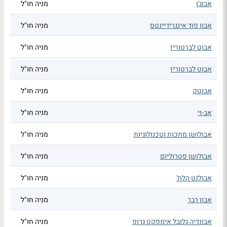
אבוג'ן
מניה חו"ל
אבוו פוד אינגרידיינטס
מניה חו"ל
אבוט לברטוריז
מניה חו"ל
אבוט לברטוריז
מניה חו"ל
אבוטק
מניה חו"ל
אב-וי
מניה חו"ל
אבולושן מתכות וטכנולוגיות
מניה חו"ל
אבולושן פטרוליום
מניה חו"ל
אבולנט הלת'
מניה חו"ל
אבון רבר
מניה חו"ל
אבונדיה גלובל אימפקט גרופ
מניה חו"ל