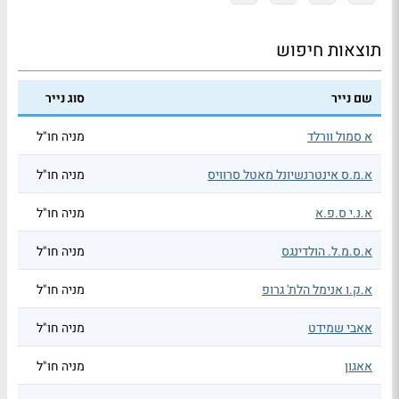
תוצאות חיפוש
שם נייר
סוג נייר
א סמול וורלד
מניה חו"ל
א.מ.ס אינטרנשיונל מאטל סרוויס
מניה חו"ל
א.נ.י ס.פ.א
מניה חו"ל
א.ס.מ.ל. הולדינגס
מניה חו"ל
א.ק.ו אנימל הלת' גרופ
מניה חו"ל
אאבי שמידט
מניה חו"ל
אאגון
מניה חו"ל