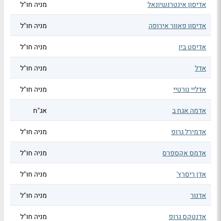
אדיסון אינטרנשיונאל
מניה חו"ל
אדיסון פאוור אירופה
מניה חו"ל
אדיסט ביו
מניה חו"ל
אדל
מניה חו"ל
אדליי נורטיי
מניה חו"ל
אדמה אגח ב
אג"ח
אדמירל גרופ
מניה חו"ל
אדמס אקספרס
מניה חו"ל
אדן ריסרץ'
מניה חו"ל
אדנור
מניה חו"ל
אדנטקס גרופ
מניה חו"ל