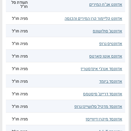
תעודת סל
אדוונט אג"ח המירים
חו"ל
אדוונט קליימור קרן המירים והכנסה
מניה חו"ל
אדוונטג' סולושונס
מניה חו"ל
אדוונטיס גרופ
מניה חו"ל
אדוונס אוטו פארטס
מניה חו"ל
אדוונסד אנרג'י אינדסטריז
מניה חו"ל
אדוונסד ביומד
מניה חו"ל
אדוונסד דריינג' סיסטמס
מניה חו"ל
אדוונסד מדקיל סלושיינז גרופ
מניה חו"ל
אדוונסד מיקרו דיווייסז
מניה חו"ל