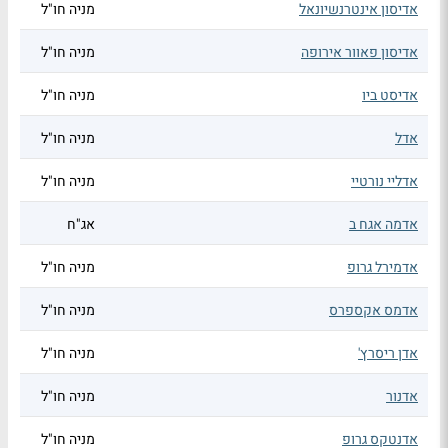
אדיסון אינטרנשיונאל
מניה חו"ל
אדיסון פאוור אירופה
מניה חו"ל
אדיסט ביו
מניה חו"ל
אדל
מניה חו"ל
אדליי נורטיי
מניה חו"ל
אדמה אגח ב
אג"ח
אדמירל גרופ
מניה חו"ל
אדמס אקספרס
מניה חו"ל
אדן ריסרץ'
מניה חו"ל
אדנור
מניה חו"ל
אדנטקס גרופ
מניה חו"ל