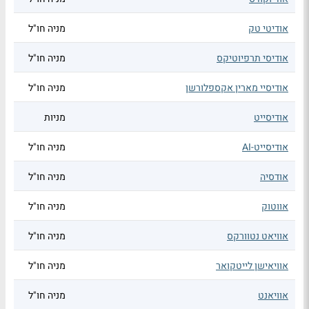
אודיטי טק
מניה חו"ל
אודיסי תרפיוטיקס
מניה חו"ל
אודיסיי מארין אקספלורשן
מניה חו"ל
אודיסייט
מניות
אודיסייט-AI
מניה חו"ל
אודסיה
מניה חו"ל
אווטוק
מניה חו"ל
אוויאט נטוורקס
מניה חו"ל
אוויאישן לייטקואר
מניה חו"ל
אוויאנט
מניה חו"ל