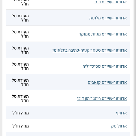
אדוויזור-שיירס וייס
חו"ל
תעודת סל
אדוויזור-שיירס מלונות
חו"ל
תעודת סל
אדוויזור-שיירס מניות ממוקד
חו"ל
תעודת סל
אדוויזור-שיירס סטאר קנייה-כתיבה בינלאומי
חו"ל
תעודת סל
אדוויזור-שיירס פסיכדיליה
חו"ל
תעודת סל
אדוויזור-שיירס קנאביס
חו"ל
תעודת סל
אדוויזור-שיירס ריינג'ר הון דובי
חו"ל
אדוויני
מניה חו"ל
אדוול טק
מניה חו"ל