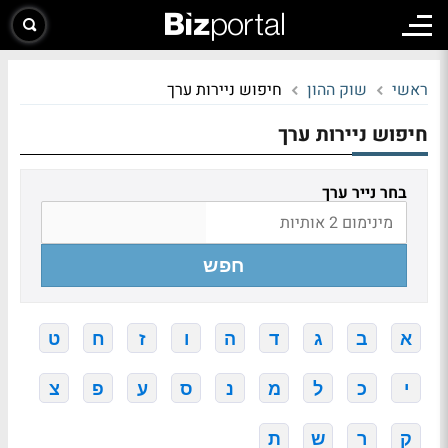
ראשי
שוק ההון
חיפוש ניירות ערך
חיפוש ניירות ערך
בחר נייר ערך
חפש
א
ב
ג
ד
ה
ו
ז
ח
ט
י
כ
ל
מ
נ
ס
ע
פ
צ
ק
ר
ש
ת