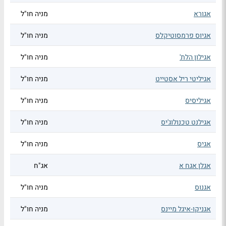
אגורא
מניה חו"ל
אגיוס פרמסוטיקלס
מניה חו"ל
אגילון הלת'
מניה חו"ל
אגיליטי ריל אסטייט
מניה חו"ל
אגיליסיס
מניה חו"ל
אגילנט טכנולוג'יס
מניה חו"ל
אגיס
מניה חו"ל
אגלן אגח א
אג"ח
אגנוס
מניה חו"ל
אגניקו-איגל מיינס
מניה חו"ל