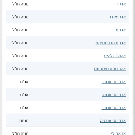
אדקו
מניה חו"ל
אדקואגרו
מניה חו"ל
אדקס
מניה חו"ל
אדקס תרפיוטיקס
מניה חו"ל
אהולד דלהייז
מניה חו"ל
אהר טסט סיסטמס
מניה חו"ל
או פי סי אגח ב
אג"ח
או פי סי אגח ג
אג"ח
או פי סי אגח ד
אג"ח
או פי סי אנרגיה
מניות
או.אם.ג'י
מניה חו"ל