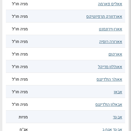
אאליס פארמה
מניה חו"ל
אארדוורק תרפיוטיקס
מניה חו"ל
אארו-וירונמנט
מניה חו"ל
אארורה רוסיה
מניה חו"ל
אארקום
מניה חו"ל
אאת'לון מדיקל
מניה חו"ל
אאת'ר הולדינגס
מניה חו"ל
אבאו
מניה חו"ל
אבאלון הולדינגס
מניה חו"ל
אב-גד
מניות
אב-גד אגח ב
אג"ח