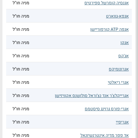
אגנסיה קומרשל ספירטיס
מניה חו"ל
אגפא-גווארט
מניה חו"ל
אגפה ATP קורפוריישן
מניה חו"ל
אגקו
מניה חו"ל
אג'קס
מניה חו"ל
אגרונומיקס
מניה חו"ל
אגרי ריאלטי
מניה חו"ל
אגרייקלצ'ר אנד נצ'וראל סולושנס אקוויזישן
מניה חו"ל
אגרי-פורס גרוינג סיסטמס
מניה חו"ל
אגריפיי
מניה חו"ל
אד פפר מדיה אינטרנשיונאל
מניה חו"ל