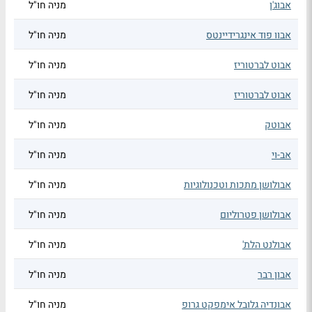
אבוג'ן
מניה חו"ל
אבוו פוד אינגרידיינטס
מניה חו"ל
אבוט לברטוריז
מניה חו"ל
אבוט לברטוריז
מניה חו"ל
אבוטק
מניה חו"ל
אב-וי
מניה חו"ל
אבולושן מתכות וטכנולוגיות
מניה חו"ל
אבולושן פטרוליום
מניה חו"ל
אבולנט הלת'
מניה חו"ל
אבון רבר
מניה חו"ל
אבונדיה גלובל אימפקט גרופ
מניה חו"ל