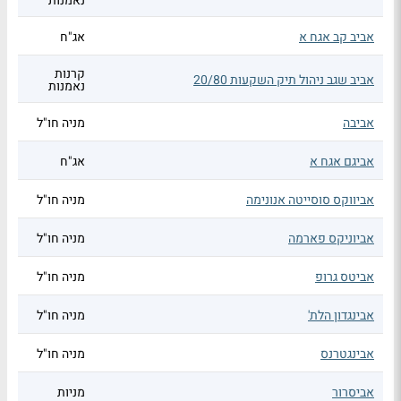
נאמנות
אביב קב אגח א
אג"ח
קרנות
אביב שגב ניהול תיק השקעות 20/80
נאמנות
אביבה
מניה חו"ל
אביגם אגח א
אג"ח
אביווקס סוסייטה אנונימה
מניה חו"ל
אביוניקס פארמה
מניה חו"ל
אביטס גרופ
מניה חו"ל
אבינגדון הלת'
מניה חו"ל
אבינגטרנס
מניה חו"ל
אביסרור
מניות