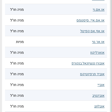
או.אם.וי
מניה חו"ל
או.אס.איי. סיסטמס
מניה חו"ל
או.אף.אס קפיטל
מניה חו"ל
או.אר.טי
מניות
אוארליקון
מניה חו"ל
אובורן ננשיונאל בנקורפ
מניה חו"ל
אוביד תרפיוטיקס
מניה חו"ל
אוביי
מניה חו"ל
אובינטיב
מניה חו"ל
אובלונג
מניה חו"ל