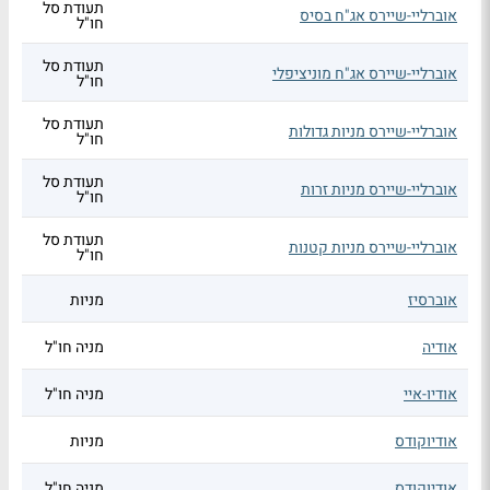
תעודת סל
אוברליי-שיירס אג"ח בסיס
חו"ל
תעודת סל
אוברליי-שיירס אג"ח מוניציפלי
חו"ל
תעודת סל
אוברליי-שיירס מניות גדולות
חו"ל
תעודת סל
אוברליי-שיירס מניות זרות
חו"ל
תעודת סל
אוברליי-שיירס מניות קטנות
חו"ל
אוברסיז
מניות
אודיה
מניה חו"ל
אודיו-איי
מניה חו"ל
אודיוקודס
מניות
אודיוקודס
מניה חו"ל