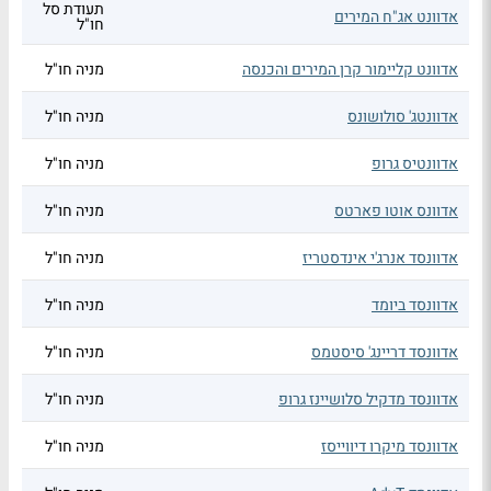
תעודת סל
אדוונט אג"ח המירים
חו"ל
אדוונט קליימור קרן המירים והכנסה
מניה חו"ל
אדוונטג' סולושונס
מניה חו"ל
אדוונטיס גרופ
מניה חו"ל
אדוונס אוטו פארטס
מניה חו"ל
אדוונסד אנרג'י אינדסטריז
מניה חו"ל
אדוונסד ביומד
מניה חו"ל
אדוונסד דריינג' סיסטמס
מניה חו"ל
אדוונסד מדקיל סלושיינז גרופ
מניה חו"ל
אדוונסד מיקרו דיווייסז
מניה חו"ל