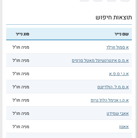
תוצאות חיפוש
שם נייר
סוג נייר
א סמול וורלד
מניה חו"ל
א.מ.ס אינטרנשיונל מאטל סרוויס
מניה חו"ל
א.נ.י ס.פ.א
מניה חו"ל
א.ס.מ.ל. הולדינגס
מניה חו"ל
א.ק.ו אנימל הלת' גרופ
מניה חו"ל
אאבי שמידט
מניה חו"ל
אאגון
מניה חו"ל