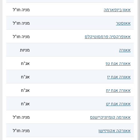
אאון ביופארמה
מניה חו"ל
אאוסטר
מניה חו"ל
אאופרקסיה פרמסוטיקלס
מניה חו"ל
אאורה
מניות
אאורה אגח טז
אג"ח
אאורה אגח יז
אג"ח
אאורה אגח יח
אג"ח
אאורה אגח יט
אג"ח
אאורמה קומיוניקיישנס
מניה חו"ל
אאורקה אקוויזישן
מניה חו"ל