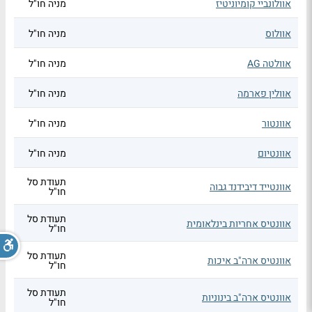
אוולונביי קומיוניטיז
מניה חו"ל
אוולוס
מניה חו"ל
אוולטה AG
מניה חו"ל
אוולין פארמה
מניה חו"ל
אוונטור
מניה חו"ל
אוונטיום
מניה חו"ל
תעודת סל
אוונטייד דיבידנד גבוה
חו"ל
תעודת סל
אוונטיס אחריות בינלאומית
חו"ל
תעודת סל
אוונטיס ארה"ב איכות
חו"ל
תעודת סל
אוונטיס ארה"ב בינוניות
חו"ל