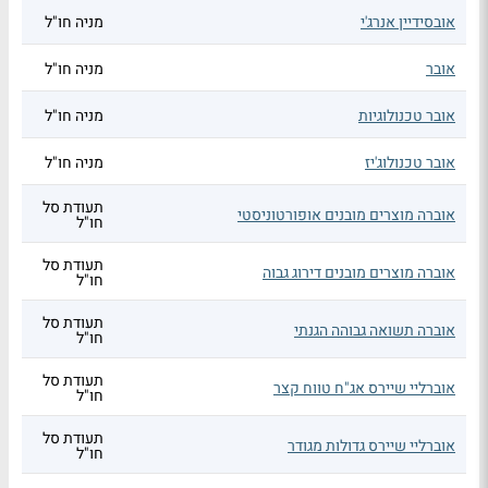
אובסידיין אנרג'י
מניה חו"ל
אובר
מניה חו"ל
אובר טכנולוגיות
מניה חו"ל
אובר טכנולוג'יז
מניה חו"ל
תעודת סל
אוברה מוצרים מובנים אופורטוניסטי
חו"ל
תעודת סל
אוברה מוצרים מובנים דירוג גבוה
חו"ל
תעודת סל
אוברה תשואה גבוהה הגנתי
חו"ל
תעודת סל
אוברליי שיירס אג"ח טווח קצר
חו"ל
תעודת סל
אוברליי שיירס גדולות מגודר
חו"ל