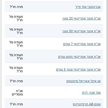
אברקומבי אנד פיץ'
מניה חו"ל
תעודת סל
אג"ח אוצר אמריקאי 20 שנה
חו"ל
תעודת סל
אג"ח אוצר אמריקאי 30 שנה
חו"ל
תעודת סל
אג"ח אוצר אמריקאי 7 שנים
חו"ל
תעודת סל
אג"ח אוצר אמריקאי חמש שנים
חו"ל
תעודת סל
אג"ח אוצר אמריקאי שטר 3 שנים
חו"ל
אג-איגל אאריאל סיסטמס
מניה חו"ל
אג"ח
אגד אגח -1רמ
מוסדיים
אגום-AB תרפיוטיקס
מניה חו"ל