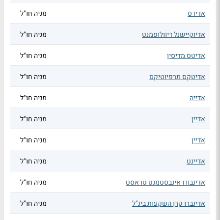
אדידס
מניה חו"ל
אדיוקיישנל דיוולופמנט
מניה חו"ל
אדיטס מדיסין
מניה חו"ל
אדיטקס תרפיוטיקס
מניה חו"ל
אדייה
מניה חו"ל
אדיין
מניה חו"ל
אדיין
מניה חו"ל
אדיינט
מניה חו"ל
אדינבורו אינבסטמנט טראסט
מניה חו"ל
אדינברו קרן השקעות בינ"ל
מניה חו"ל