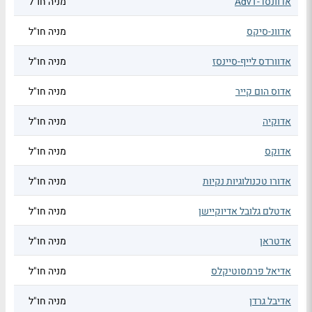
אדוונסד-AdvT
מניה חו"ל
אדוונ-סיקס
מניה חו"ל
אדוורדס לייף-סיינסז
מניה חו"ל
אדוס הום קייר
מניה חו"ל
אדוקיה
מניה חו"ל
אדוקס
מניה חו"ל
אדורו טכנולוגיות נקיות
מניה חו"ל
אדטלם גלובל אדיוקיישן
מניה חו"ל
אדטראן
מניה חו"ל
אדיאל פרמסוטיקלס
מניה חו"ל
אדיבל גרדן
מניה חו"ל