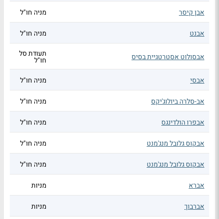
אבן קיסר
מניה חו"ל
אבנט
מניה חו"ל
תעודת סל
אבסולוט אסטרטגיית בסיס
חו"ל
אבסי
מניה חו"ל
אב-סלרה ביולוג'יקס
מניה חו"ל
אבפרו הולדינגס
מניה חו"ל
אבקוס גלובל מנג'מנט
מניה חו"ל
אבקוס גלובל מנג'מנט
מניה חו"ל
אברא
מניות
אברבוך
מניות