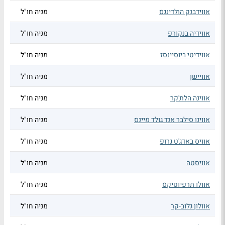
אווידבנק הולדינגס
מניה חו"ל
אווידיה בנקורפ
מניה חו"ל
אווידיטי ביוסיינסז
מניה חו"ל
אוויישן
מניה חו"ל
אווינה הלת'קר
מניה חו"ל
אווינו סילבר אנד גולד מיינס
מניה חו"ל
אוויס באדג'ט גרופ
מניה חו"ל
אוויסטה
מניה חו"ל
אוולו תרפיוטיקס
מניה חו"ל
אוולון גלוב-קר
מניה חו"ל