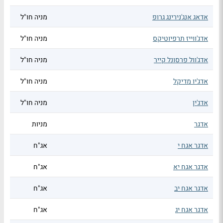
אדאג אנג'נירינג גרופ
מניה חו"ל
אדג'ווייז תרפיוטיקס
מניה חו"ל
אדג'וול פרסונל קייר
מניה חו"ל
אדג'יו מדיקל
מניה חו"ל
אדג'ין
מניה חו"ל
אדגר
מניות
אדגר אגח י
אג"ח
אדגר אגח יא
אג"ח
אדגר אגח יב
אג"ח
אדגר אגח יג
אג"ח