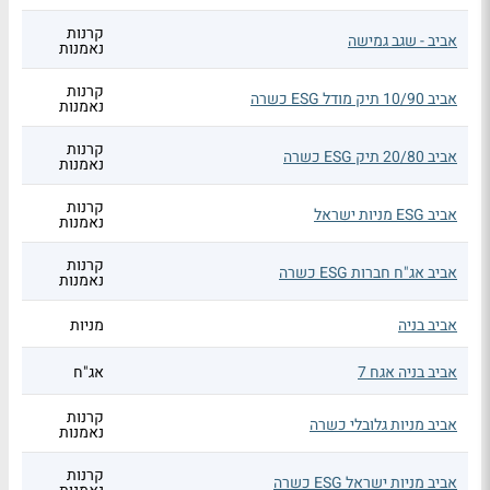
קרנות
אביב - שגב גמישה
נאמנות
קרנות
אביב 10/90 תיק מודל ESG כשרה
נאמנות
קרנות
אביב 20/80 תיק ESG כשרה
נאמנות
קרנות
אביב ESG מניות ישראל
נאמנות
קרנות
אביב אג"ח חברות ESG כשרה
נאמנות
אביב בניה
מניות
אביב בניה אגח 7
אג"ח
קרנות
אביב מניות גלובלי כשרה
נאמנות
קרנות
אביב מניות ישראל ESG כשרה