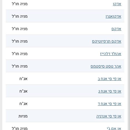
אדקו
מניה חו"ל
אדקואגרו
מניה חו"ל
אדקס
מניה חו"ל
אדקס תרפיוטיקס
מניה חו"ל
אהולד דלהייז
מניה חו"ל
אהר טסט סיסטמס
מניה חו"ל
או פי סי אגח ב
אג"ח
או פי סי אגח ג
אג"ח
או פי סי אגח ד
אג"ח
או פי סי אנרגיה
מניות
או.אם.ג'י
מניה חו"ל