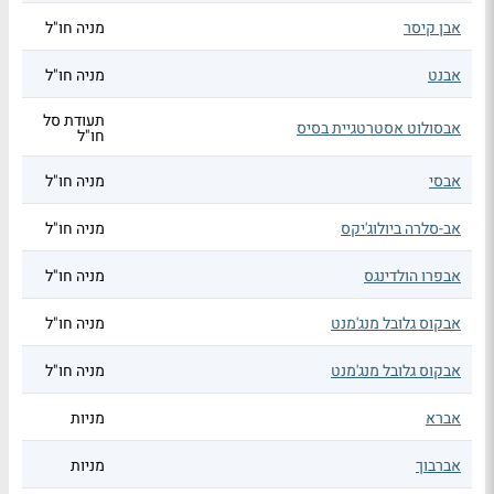
אבן קיסר
מניה חו"ל
אבנט
מניה חו"ל
תעודת סל
אבסולוט אסטרטגיית בסיס
חו"ל
אבסי
מניה חו"ל
אב-סלרה ביולוג'יקס
מניה חו"ל
אבפרו הולדינגס
מניה חו"ל
אבקוס גלובל מנג'מנט
מניה חו"ל
אבקוס גלובל מנג'מנט
מניה חו"ל
אברא
מניות
אברבוך
מניות