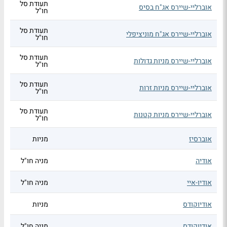
תעודת סל
אוברליי-שיירס אג"ח בסיס
חו"ל
תעודת סל
אוברליי-שיירס אג"ח מוניציפלי
חו"ל
תעודת סל
אוברליי-שיירס מניות גדולות
חו"ל
תעודת סל
אוברליי-שיירס מניות זרות
חו"ל
תעודת סל
אוברליי-שיירס מניות קטנות
חו"ל
אוברסיז
מניות
אודיה
מניה חו"ל
אודיו-איי
מניה חו"ל
אודיוקודס
מניות
אודיוקודס
מניה חו"ל