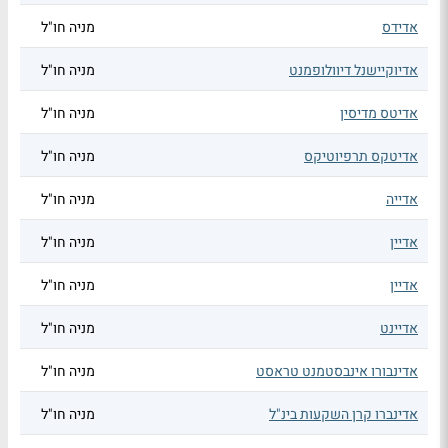
אדידס
מניה חו"ל
אדיוקיישנל דיוולופמנט
מניה חו"ל
אדיטס מדיסין
מניה חו"ל
אדיטקס תרפיוטיקס
מניה חו"ל
אדייה
מניה חו"ל
אדיין
מניה חו"ל
אדיין
מניה חו"ל
אדיינט
מניה חו"ל
אדינבורו אינבסטמנט טראסט
מניה חו"ל
אדינברו קרן השקעות בינ"ל
מניה חו"ל