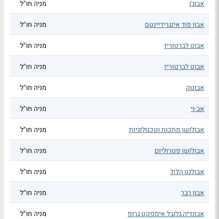
אבוג'ן
מניה חו"ל
אבוו פוד אינגרידיינטס
מניה חו"ל
אבוט לברטוריז
מניה חו"ל
אבוט לברטוריז
מניה חו"ל
אבוטק
מניה חו"ל
אב-וי
מניה חו"ל
אבולושן מתכות וטכנולוגיות
מניה חו"ל
אבולושן פטרוליום
מניה חו"ל
אבולנט הלת'
מניה חו"ל
אבון רבר
מניה חו"ל
אבונדיה גלובל אימפקט גרופ
מניה חו"ל