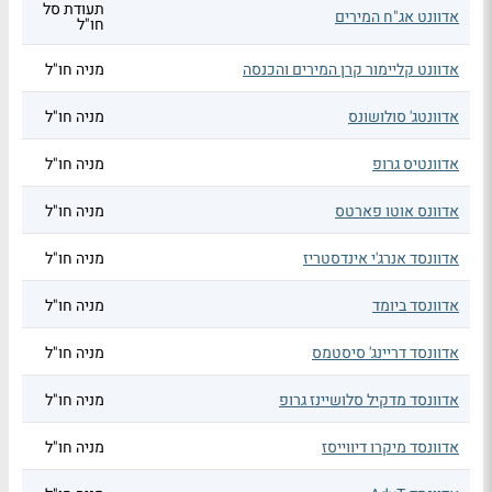
תעודת סל
אדוונט אג"ח המירים
חו"ל
אדוונט קליימור קרן המירים והכנסה
מניה חו"ל
אדוונטג' סולושונס
מניה חו"ל
אדוונטיס גרופ
מניה חו"ל
אדוונס אוטו פארטס
מניה חו"ל
אדוונסד אנרג'י אינדסטריז
מניה חו"ל
אדוונסד ביומד
מניה חו"ל
אדוונסד דריינג' סיסטמס
מניה חו"ל
אדוונסד מדקיל סלושיינז גרופ
מניה חו"ל
אדוונסד מיקרו דיווייסז
מניה חו"ל