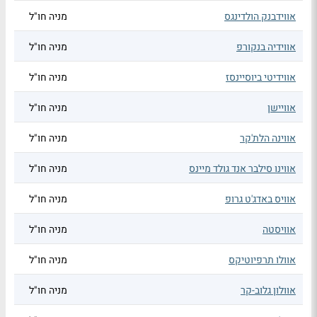
אווידבנק הולדינגס
מניה חו"ל
אווידיה בנקורפ
מניה חו"ל
אווידיטי ביוסיינסז
מניה חו"ל
אוויישן
מניה חו"ל
אווינה הלת'קר
מניה חו"ל
אווינו סילבר אנד גולד מיינס
מניה חו"ל
אוויס באדג'ט גרופ
מניה חו"ל
אוויסטה
מניה חו"ל
אוולו תרפיוטיקס
מניה חו"ל
אוולון גלוב-קר
מניה חו"ל