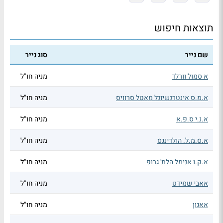
תוצאות חיפוש
שם נייר
סוג נייר
א סמול וורלד
מניה חו"ל
א.מ.ס אינטרנשיונל מאטל סרוויס
מניה חו"ל
א.נ.י ס.פ.א
מניה חו"ל
א.ס.מ.ל. הולדינגס
מניה חו"ל
א.ק.ו אנימל הלת' גרופ
מניה חו"ל
אאבי שמידט
מניה חו"ל
אאגון
מניה חו"ל