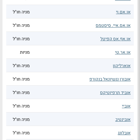
או.אם.וי
מניה חו"ל
או.אס.איי. סיסטמס
מניה חו"ל
או.אף.אס קפיטל
מניה חו"ל
או.אר.טי
מניות
אוארליקון
מניה חו"ל
אובורן ננשיונאל בנקורפ
מניה חו"ל
אוביד תרפיוטיקס
מניה חו"ל
אוביי
מניה חו"ל
אובינטיב
מניה חו"ל
אובלונג
מניה חו"ל