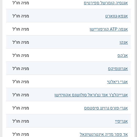
אגנסיה קומרשל ספירטיס
מניה חו"ל
אגפא-גווארט
מניה חו"ל
אגפה ATP קורפוריישן
מניה חו"ל
אגקו
מניה חו"ל
אג'קס
מניה חו"ל
אגרונומיקס
מניה חו"ל
אגרי ריאלטי
מניה חו"ל
אגרייקלצ'ר אנד נצ'וראל סולושנס אקוויזישן
מניה חו"ל
אגרי-פורס גרוינג סיסטמס
מניה חו"ל
אגריפיי
מניה חו"ל
אד פפר מדיה אינטרנשיונאל
מניה חו"ל