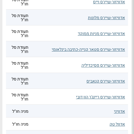
אדוויזור-שיירס וייס
חו"ל
תעודת סל
אדוויזור-שיירס מלונות
חו"ל
תעודת סל
אדוויזור-שיירס מניות ממוקד
חו"ל
תעודת סל
אדוויזור-שיירס סטאר קנייה-כתיבה בינלאומי
חו"ל
תעודת סל
אדוויזור-שיירס פסיכדיליה
חו"ל
תעודת סל
אדוויזור-שיירס קנאביס
חו"ל
תעודת סל
אדוויזור-שיירס ריינג'ר הון דובי
חו"ל
אדוויני
מניה חו"ל
אדוול טק
מניה חו"ל