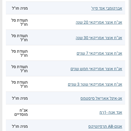
אברקומבי אנד פיץ'
מניה חו"ל
תעודת סל
אג"ח אוצר אמריקאי 20 שנה
חו"ל
תעודת סל
אג"ח אוצר אמריקאי 30 שנה
חו"ל
תעודת סל
אג"ח אוצר אמריקאי 7 שנים
חו"ל
תעודת סל
אג"ח אוצר אמריקאי חמש שנים
חו"ל
תעודת סל
אג"ח אוצר אמריקאי שטר 3 שנים
חו"ל
אג-איגל אאריאל סיסטמס
מניה חו"ל
אג"ח
אגד אגח -1רמ
מוסדיים
אגום-AB תרפיוטיקס
מניה חו"ל