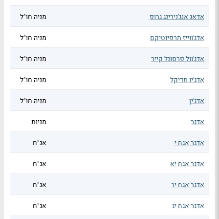
אדאג אנג'נירינג גרופ
מניה חו"ל
אדג'ווייז תרפיוטיקס
מניה חו"ל
אדג'וול פרסונל קייר
מניה חו"ל
אדג'יו מדיקל
מניה חו"ל
אדג'ין
מניה חו"ל
אדגר
מניות
אדגר אגח י
אג"ח
אדגר אגח יא
אג"ח
אדגר אגח יב
אג"ח
אדגר אגח יג
אג"ח