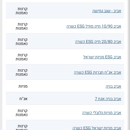
קרנות
אביב - שגב גמישה
נאמנות
קרנות
אביב 10/90 תיק מודל ESG כשרה
נאמנות
קרנות
אביב 20/80 תיק ESG כשרה
נאמנות
קרנות
אביב ESG מניות ישראל
נאמנות
קרנות
אביב אג"ח חברות ESG כשרה
נאמנות
אביב בניה
מניות
אביב בניה אגח 7
אג"ח
קרנות
אביב מניות גלובלי כשרה
נאמנות
קרנות
אביב מניות ישראל ESG כשרה