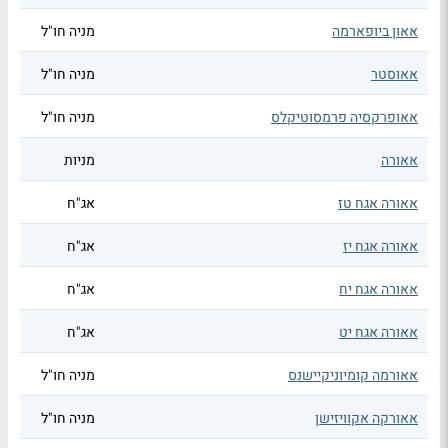
אאון ביופארמה
מניה חו"ל
אאוסטר
מניה חו"ל
אאופרקסיה פרמסוטיקלס
מניה חו"ל
אאורה
מניות
אאורה אגח טז
אג"ח
אאורה אגח יז
אג"ח
אאורה אגח יח
אג"ח
אאורה אגח יט
אג"ח
אאורמה קומיוניקיישנס
מניה חו"ל
אאורקה אקוויזישן
מניה חו"ל