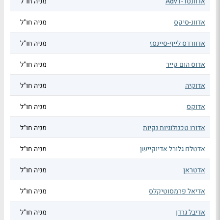
אדוונסד-AdvT
מניה חו"ל
אדוונ-סיקס
מניה חו"ל
אדוורדס לייף-סיינסז
מניה חו"ל
אדוס הום קייר
מניה חו"ל
אדוקיה
מניה חו"ל
אדוקס
מניה חו"ל
אדורו טכנולוגיות נקיות
מניה חו"ל
אדטלם גלובל אדיוקיישן
מניה חו"ל
אדטראן
מניה חו"ל
אדיאל פרמסוטיקלס
מניה חו"ל
אדיבל גרדן
מניה חו"ל