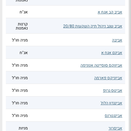
נאמנות
אביב קב אגח א
אג"ח
קרנות
אביב שגב ניהול תיק השקעות 20/80
נאמנות
אביבה
מניה חו"ל
אביגם אגח א
אג"ח
אביווקס סוסייטה אנונימה
מניה חו"ל
אביוניקס פארמה
מניה חו"ל
אביטס גרופ
מניה חו"ל
אבינגדון הלת'
מניה חו"ל
אבינגטרנס
מניה חו"ל
אביסרור
מניות