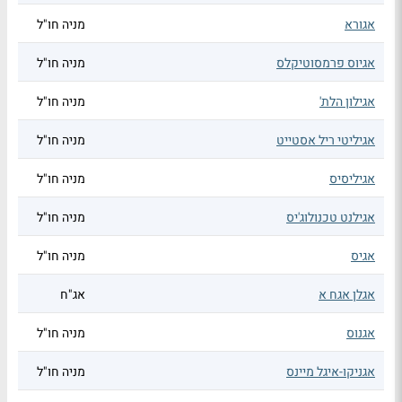
אגורא
מניה חו"ל
אגיוס פרמסוטיקלס
מניה חו"ל
אגילון הלת'
מניה חו"ל
אגיליטי ריל אסטייט
מניה חו"ל
אגיליסיס
מניה חו"ל
אגילנט טכנולוג'יס
מניה חו"ל
אגיס
מניה חו"ל
אגלן אגח א
אג"ח
אגנוס
מניה חו"ל
אגניקו-איגל מיינס
מניה חו"ל