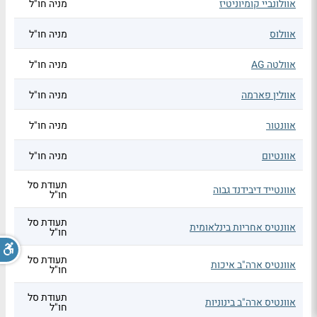
אוולונביי קומיוניטיז
מניה חו"ל
אוולוס
מניה חו"ל
אוולטה AG
מניה חו"ל
אוולין פארמה
מניה חו"ל
אוונטור
מניה חו"ל
אוונטיום
מניה חו"ל
תעודת סל
אוונטייד דיבידנד גבוה
חו"ל
תעודת סל
אוונטיס אחריות בינלאומית
חו"ל
תעודת סל
אוונטיס ארה"ב איכות
חו"ל
תעודת סל
אוונטיס ארה"ב בינוניות
חו"ל