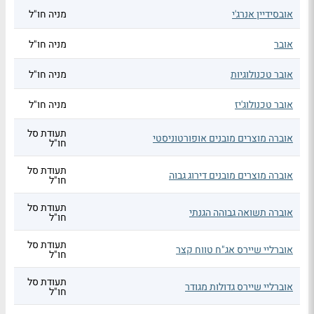
אובסידיין אנרג'י
מניה חו"ל
אובר
מניה חו"ל
אובר טכנולוגיות
מניה חו"ל
אובר טכנולוג'יז
מניה חו"ל
תעודת סל
אוברה מוצרים מובנים אופורטוניסטי
חו"ל
תעודת סל
אוברה מוצרים מובנים דירוג גבוה
חו"ל
תעודת סל
אוברה תשואה גבוהה הגנתי
חו"ל
תעודת סל
אוברליי שיירס אג"ח טווח קצר
חו"ל
תעודת סל
אוברליי שיירס גדולות מגודר
חו"ל