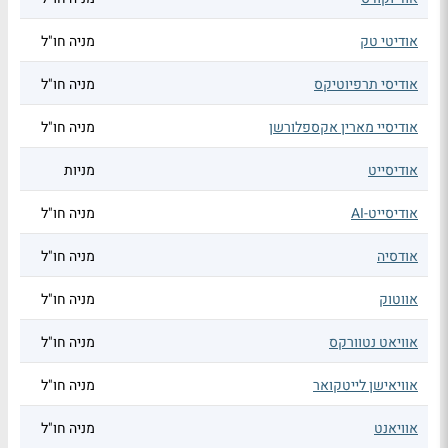
אודיטי טק
מניה חו"ל
אודיסי תרפיוטיקס
מניה חו"ל
אודיסיי מארין אקספלורשן
מניה חו"ל
אודיסייט
מניות
אודיסייט-AI
מניה חו"ל
אודסיה
מניה חו"ל
אווטוק
מניה חו"ל
אוויאט נטוורקס
מניה חו"ל
אוויאישן לייטקואר
מניה חו"ל
אוויאנט
מניה חו"ל