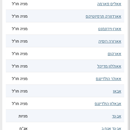
אאליס פארמה
מניה חו"ל
אארדוורק תרפיוטיקס
מניה חו"ל
אארו-וירונמנט
מניה חו"ל
אארורה רוסיה
מניה חו"ל
אארקום
מניה חו"ל
אאת'לון מדיקל
מניה חו"ל
אאת'ר הולדינגס
מניה חו"ל
אבאו
מניה חו"ל
אבאלון הולדינגס
מניה חו"ל
אב-גד
מניות
אב-גד אגח ב
אג"ח