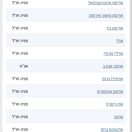
אדיסון אינטרנשיונאל
מניה חו"ל
אדיסון פאוור אירופה
מניה חו"ל
אדיסט ביו
מניה חו"ל
אדל
מניה חו"ל
אדליי נורטיי
מניה חו"ל
אדמה אגח ב
אג"ח
אדמירל גרופ
מניה חו"ל
אדמס אקספרס
מניה חו"ל
אדן ריסרץ'
מניה חו"ל
אדנור
מניה חו"ל
אדנטקס גרופ
מניה חו"ל