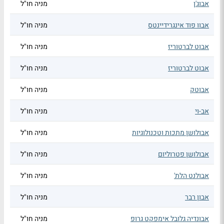
אבוג'ן
מניה חו"ל
אבוו פוד אינגרידיינטס
מניה חו"ל
אבוט לברטוריז
מניה חו"ל
אבוט לברטוריז
מניה חו"ל
אבוטק
מניה חו"ל
אב-וי
מניה חו"ל
אבולושן מתכות וטכנולוגיות
מניה חו"ל
אבולושן פטרוליום
מניה חו"ל
אבולנט הלת'
מניה חו"ל
אבון רבר
מניה חו"ל
אבונדיה גלובל אימפקט גרופ
מניה חו"ל