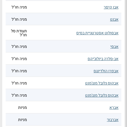
אבן קיסר
מניה חו"ל
אבנט
מניה חו"ל
תעודת סל
אבסולוט אסטרטגיית בסיס
חו"ל
אבסי
מניה חו"ל
אב-סלרה ביולוג'יקס
מניה חו"ל
אבפרו הולדינגס
מניה חו"ל
אבקוס גלובל מנג'מנט
מניה חו"ל
אבקוס גלובל מנג'מנט
מניה חו"ל
אברא
מניות
אברבוך
מניות