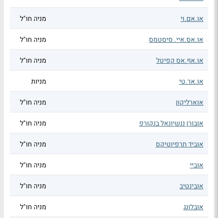
או.אם.וי
מניה חו"ל
או.אס.איי. סיסטמס
מניה חו"ל
או.אף.אס קפיטל
מניה חו"ל
או.אר.טי
מניות
אוארליקון
מניה חו"ל
אובורן ננשיונאל בנקורפ
מניה חו"ל
אוביד תרפיוטיקס
מניה חו"ל
אוביי
מניה חו"ל
אובינטיב
מניה חו"ל
אובלונג
מניה חו"ל