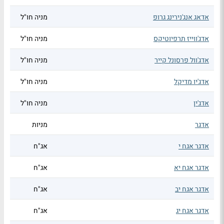
אדאג אנג'נירינג גרופ
מניה חו"ל
אדג'ווייז תרפיוטיקס
מניה חו"ל
אדג'וול פרסונל קייר
מניה חו"ל
אדג'יו מדיקל
מניה חו"ל
אדג'ין
מניה חו"ל
אדגר
מניות
אדגר אגח י
אג"ח
אדגר אגח יא
אג"ח
אדגר אגח יב
אג"ח
אדגר אגח יג
אג"ח