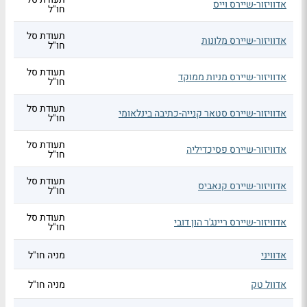
אדוויזור-שיירס וייס
חו"ל
תעודת סל
אדוויזור-שיירס מלונות
חו"ל
תעודת סל
אדוויזור-שיירס מניות ממוקד
חו"ל
תעודת סל
אדוויזור-שיירס סטאר קנייה-כתיבה בינלאומי
חו"ל
תעודת סל
אדוויזור-שיירס פסיכדיליה
חו"ל
תעודת סל
אדוויזור-שיירס קנאביס
חו"ל
תעודת סל
אדוויזור-שיירס ריינג'ר הון דובי
חו"ל
אדוויני
מניה חו"ל
אדוול טק
מניה חו"ל