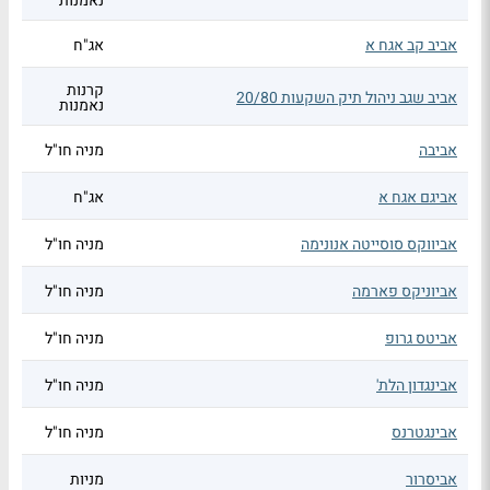
נאמנות
אביב קב אגח א
אג"ח
קרנות
אביב שגב ניהול תיק השקעות 20/80
נאמנות
אביבה
מניה חו"ל
אביגם אגח א
אג"ח
אביווקס סוסייטה אנונימה
מניה חו"ל
אביוניקס פארמה
מניה חו"ל
אביטס גרופ
מניה חו"ל
אבינגדון הלת'
מניה חו"ל
אבינגטרנס
מניה חו"ל
אביסרור
מניות