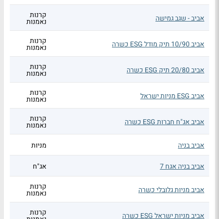
קרנות
אביב - שגב גמישה
נאמנות
קרנות
אביב 10/90 תיק מודל ESG כשרה
נאמנות
קרנות
אביב 20/80 תיק ESG כשרה
נאמנות
קרנות
אביב ESG מניות ישראל
נאמנות
קרנות
אביב אג"ח חברות ESG כשרה
נאמנות
אביב בניה
מניות
אביב בניה אגח 7
אג"ח
קרנות
אביב מניות גלובלי כשרה
נאמנות
קרנות
אביב מניות ישראל ESG כשרה