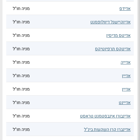
אדידס
מניה חו"ל
אדיוקיישנל דיוולופמנט
מניה חו"ל
אדיטס מדיסין
מניה חו"ל
אדיטקס תרפיוטיקס
מניה חו"ל
אדייה
מניה חו"ל
אדיין
מניה חו"ל
אדיין
מניה חו"ל
אדיינט
מניה חו"ל
אדינבורו אינבסטמנט טראסט
מניה חו"ל
אדינברו קרן השקעות בינ"ל
מניה חו"ל