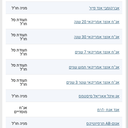
אברקומבי אנד פיץ'
מניה חו"ל
תעודת סל
אג"ח אוצר אמריקאי 20 שנה
חו"ל
תעודת סל
אג"ח אוצר אמריקאי 30 שנה
חו"ל
תעודת סל
אג"ח אוצר אמריקאי 7 שנים
חו"ל
תעודת סל
אג"ח אוצר אמריקאי חמש שנים
חו"ל
תעודת סל
אג"ח אוצר אמריקאי שטר 3 שנים
חו"ל
אג-איגל אאריאל סיסטמס
מניה חו"ל
אג"ח
אגד אגח -1רמ
מוסדיים
אגום-AB תרפיוטיקס
מניה חו"ל