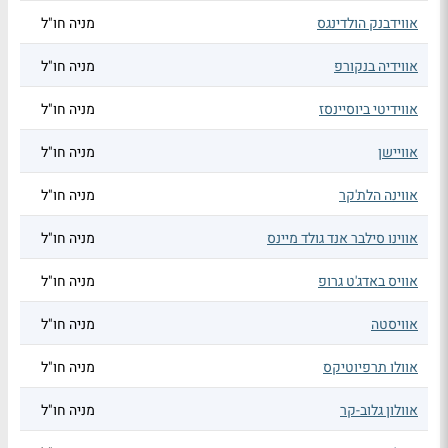
אווידבנק הולדינגס
מניה חו"ל
אווידיה בנקורפ
מניה חו"ל
אווידיטי ביוסיינסז
מניה חו"ל
אוויישן
מניה חו"ל
אווינה הלת'קר
מניה חו"ל
אווינו סילבר אנד גולד מיינס
מניה חו"ל
אוויס באדג'ט גרופ
מניה חו"ל
אוויסטה
מניה חו"ל
אוולו תרפיוטיקס
מניה חו"ל
אוולון גלוב-קר
מניה חו"ל