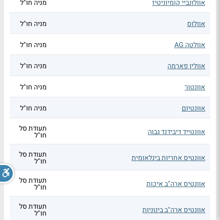
אוולונביי קומיוניטיז
מניה חו"ל
אוולוס
מניה חו"ל
אוולטה AG
מניה חו"ל
אוולין פארמה
מניה חו"ל
אוונטור
מניה חו"ל
אוונטיום
מניה חו"ל
תעודת סל
אוונטייד דיבידנד גבוה
חו"ל
תעודת סל
אוונטיס אחריות בינלאומית
חו"ל
תעודת סל
אוונטיס ארה"ב איכות
חו"ל
תעודת סל
אוונטיס ארה"ב בינוניות
חו"ל