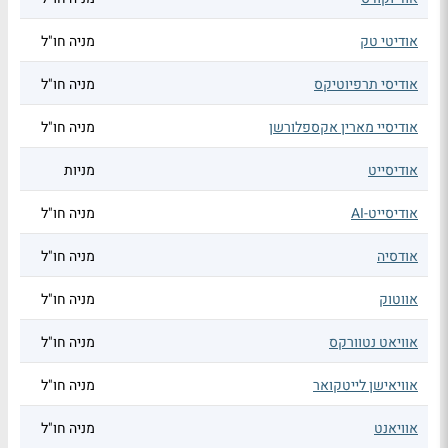
אודיטי טק
מניה חו"ל
אודיסי תרפיוטיקס
מניה חו"ל
אודיסיי מארין אקספלורשן
מניה חו"ל
אודיסייט
מניות
אודיסייט-AI
מניה חו"ל
אודסיה
מניה חו"ל
אווטוק
מניה חו"ל
אוויאט נטוורקס
מניה חו"ל
אוויאישן לייטקואר
מניה חו"ל
אוויאנט
מניה חו"ל