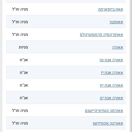
אאון ביופארמה
מניה חו"ל
אאוסטר
מניה חו"ל
אאופרקסיה פרמסוטיקלס
מניה חו"ל
אאורה
מניות
אאורה אגח טז
אג"ח
אאורה אגח יז
אג"ח
אאורה אגח יח
אג"ח
אאורה אגח יט
אג"ח
אאורמה קומיוניקיישנס
מניה חו"ל
אאורקה אקוויזישן
מניה חו"ל