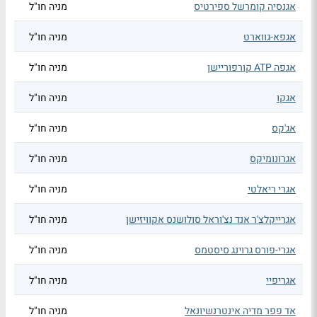
אגנסיה קומרשל ספירטיס
מניה חו"ל
אגפא-גווארט
מניה חו"ל
אגפה ATP קורפוריישן
מניה חו"ל
אגקו
מניה חו"ל
אג'קס
מניה חו"ל
אגרונומיקס
מניה חו"ל
אגרי ריאלטי
מניה חו"ל
אגרייקלצ'ר אנד נצ'וראל סולושנס אקוויזישן
מניה חו"ל
אגרי-פורס גרוינג סיסטמס
מניה חו"ל
אגריפיי
מניה חו"ל
אד פפר מדיה אינטרנשיונאל
מניה חו"ל