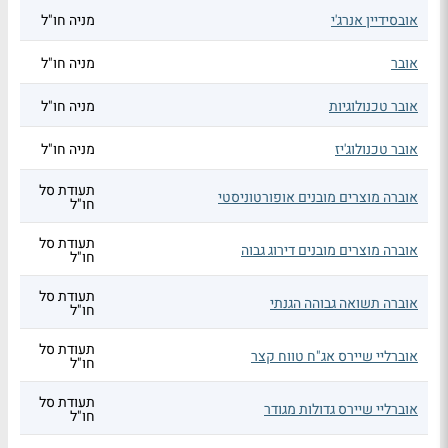
אובסידיין אנרג'י
מניה חו"ל
אובר
מניה חו"ל
אובר טכנולוגיות
מניה חו"ל
אובר טכנולוג'יז
מניה חו"ל
תעודת סל
אוברה מוצרים מובנים אופורטוניסטי
חו"ל
תעודת סל
אוברה מוצרים מובנים דירוג גבוה
חו"ל
תעודת סל
אוברה תשואה גבוהה הגנתי
חו"ל
תעודת סל
אוברליי שיירס אג"ח טווח קצר
חו"ל
תעודת סל
אוברליי שיירס גדולות מגודר
חו"ל