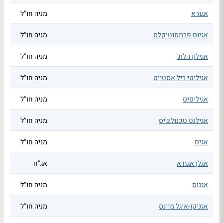
אגורא
מניה חו"ל
אגיוס פרמסוטיקלס
מניה חו"ל
אגילון הלת'
מניה חו"ל
אגיליטי ריל אסטייט
מניה חו"ל
אגיליסיס
מניה חו"ל
אגילנט טכנולוג'יס
מניה חו"ל
אגיס
מניה חו"ל
אגלן אגח א
אג"ח
אגנוס
מניה חו"ל
אגניקו-איגל מיינס
מניה חו"ל