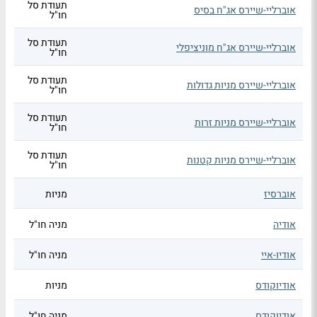
תעודת סל
אוברליי-שיירס אג"ח בסיס
חו"ל
תעודת סל
אוברליי-שיירס אג"ח מוניציפלי
חו"ל
תעודת סל
אוברליי-שיירס מניות גדולות
חו"ל
תעודת סל
אוברליי-שיירס מניות זרות
חו"ל
תעודת סל
אוברליי-שיירס מניות קטנות
חו"ל
אוברסיז
מניות
אודיה
מניה חו"ל
אודיו-איי
מניה חו"ל
אודיוקודס
מניות
אודיוקודס
מניה חו"ל