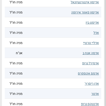
אדיסון אינטרנשיונאל
מניה חו"ל
אדיסון פאוור אירופה
מניה חו"ל
אדיסט ביו
מניה חו"ל
אדל
מניה חו"ל
אדליי נורטיי
מניה חו"ל
אדמה אגח ב
אג"ח
אדמירל גרופ
מניה חו"ל
אדמס אקספרס
מניה חו"ל
אדן ריסרץ'
מניה חו"ל
אדנור
מניה חו"ל
אדנטקס גרופ
מניה חו"ל