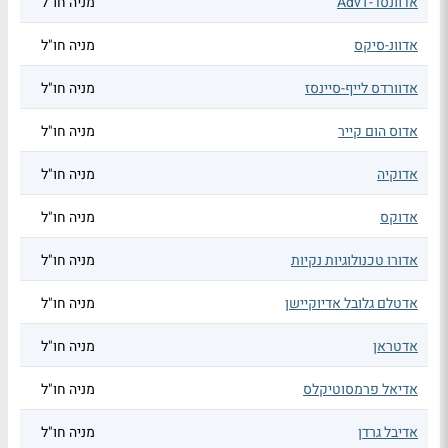
אדוונסד-AdvT
מניה חו"ל
אדוונ-סיקס
מניה חו"ל
אדוורדס לייף-סיינסז
מניה חו"ל
אדוס הום קייר
מניה חו"ל
אדוקיה
מניה חו"ל
אדוקס
מניה חו"ל
אדורו טכנולוגיות נקיות
מניה חו"ל
אדטלם גלובל אדיוקיישן
מניה חו"ל
אדטראן
מניה חו"ל
אדיאל פרמסוטיקלס
מניה חו"ל
אדיבל גרדן
מניה חו"ל