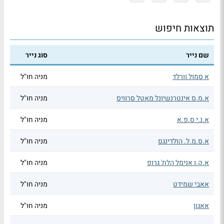
תוצאות חיפוש
שם נייר
סוג נייר
א סמול וורלד
מניה חו"ל
א.מ.ס אינטרנשיונל מאטל סרוויס
מניה חו"ל
א.נ.י ס.פ.א
מניה חו"ל
א.ס.מ.ל. הולדינגס
מניה חו"ל
א.ק.ו אנימל הלת' גרופ
מניה חו"ל
אאבי שמידט
מניה חו"ל
אאגון
מניה חו"ל