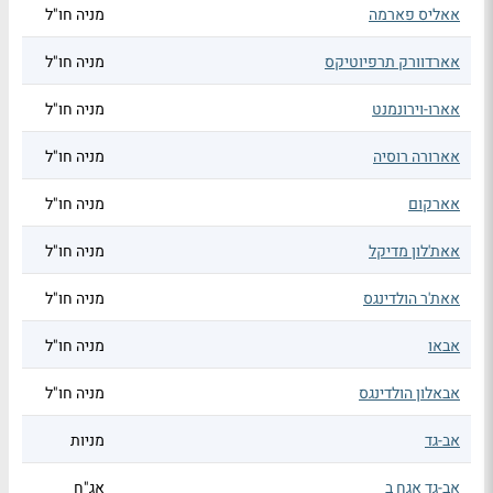
אאליס פארמה
מניה חו"ל
אארדוורק תרפיוטיקס
מניה חו"ל
אארו-וירונמנט
מניה חו"ל
אארורה רוסיה
מניה חו"ל
אארקום
מניה חו"ל
אאת'לון מדיקל
מניה חו"ל
אאת'ר הולדינגס
מניה חו"ל
אבאו
מניה חו"ל
אבאלון הולדינגס
מניה חו"ל
אב-גד
מניות
אב-גד אגח ב
אג"ח