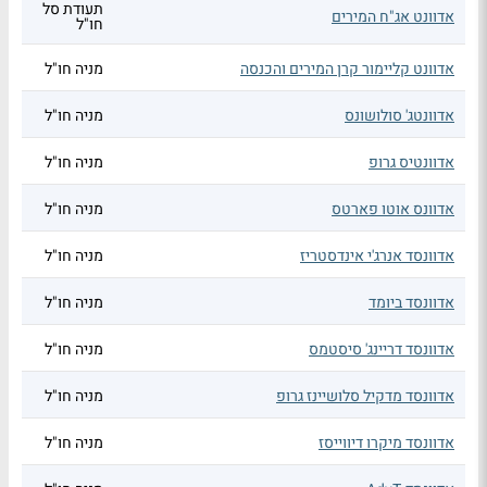
תעודת סל
אדוונט אג"ח המירים
חו"ל
אדוונט קליימור קרן המירים והכנסה
מניה חו"ל
אדוונטג' סולושונס
מניה חו"ל
אדוונטיס גרופ
מניה חו"ל
אדוונס אוטו פארטס
מניה חו"ל
אדוונסד אנרג'י אינדסטריז
מניה חו"ל
אדוונסד ביומד
מניה חו"ל
אדוונסד דריינג' סיסטמס
מניה חו"ל
אדוונסד מדקיל סלושיינז גרופ
מניה חו"ל
אדוונסד מיקרו דיווייסז
מניה חו"ל