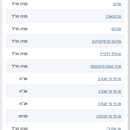
אדקו
מניה חו"ל
אדקואגרו
מניה חו"ל
אדקס
מניה חו"ל
אדקס תרפיוטיקס
מניה חו"ל
אהולד דלהייז
מניה חו"ל
אהר טסט סיסטמס
מניה חו"ל
או פי סי אגח ב
אג"ח
או פי סי אגח ג
אג"ח
או פי סי אגח ד
אג"ח
או פי סי אנרגיה
מניות
או.אם.ג'י
מניה חו"ל