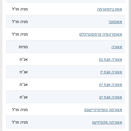
אאון ביופארמה
מניה חו"ל
אאוסטר
מניה חו"ל
אאופרקסיה פרמסוטיקלס
מניה חו"ל
אאורה
מניות
אאורה אגח טז
אג"ח
אאורה אגח יז
אג"ח
אאורה אגח יח
אג"ח
אאורה אגח יט
אג"ח
אאורמה קומיוניקיישנס
מניה חו"ל
אאורקה אקוויזישן
מניה חו"ל