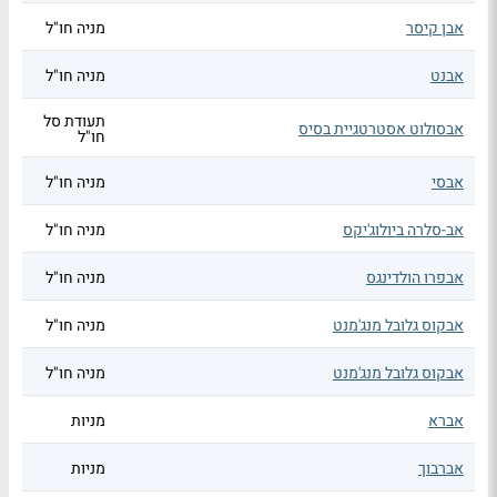
אבן קיסר
מניה חו"ל
אבנט
מניה חו"ל
תעודת סל
אבסולוט אסטרטגיית בסיס
חו"ל
אבסי
מניה חו"ל
אב-סלרה ביולוג'יקס
מניה חו"ל
אבפרו הולדינגס
מניה חו"ל
אבקוס גלובל מנג'מנט
מניה חו"ל
אבקוס גלובל מנג'מנט
מניה חו"ל
אברא
מניות
אברבוך
מניות