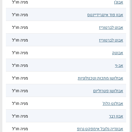
אבוג'ן
מניה חו"ל
אבוו פוד אינגרידיינטס
מניה חו"ל
אבוט לברטוריז
מניה חו"ל
אבוט לברטוריז
מניה חו"ל
אבוטק
מניה חו"ל
אב-וי
מניה חו"ל
אבולושן מתכות וטכנולוגיות
מניה חו"ל
אבולושן פטרוליום
מניה חו"ל
אבולנט הלת'
מניה חו"ל
אבון רבר
מניה חו"ל
אבונדיה גלובל אימפקט גרופ
מניה חו"ל