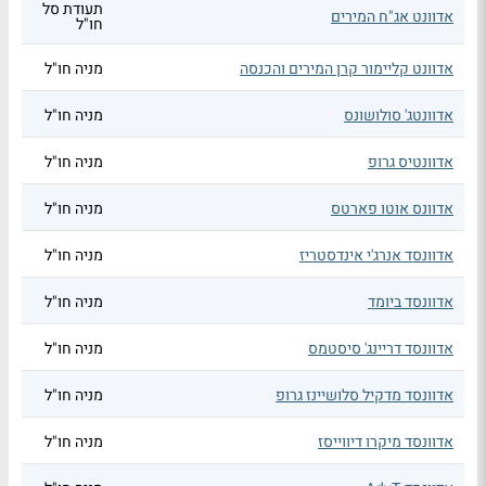
תעודת סל
אדוונט אג"ח המירים
חו"ל
אדוונט קליימור קרן המירים והכנסה
מניה חו"ל
אדוונטג' סולושונס
מניה חו"ל
אדוונטיס גרופ
מניה חו"ל
אדוונס אוטו פארטס
מניה חו"ל
אדוונסד אנרג'י אינדסטריז
מניה חו"ל
אדוונסד ביומד
מניה חו"ל
אדוונסד דריינג' סיסטמס
מניה חו"ל
אדוונסד מדקיל סלושיינז גרופ
מניה חו"ל
אדוונסד מיקרו דיווייסז
מניה חו"ל