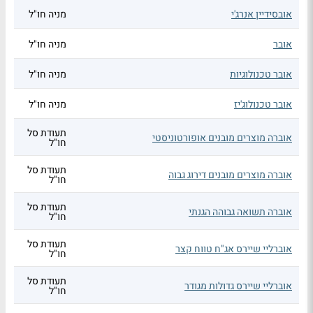
אובסידיין אנרג'י
מניה חו"ל
אובר
מניה חו"ל
אובר טכנולוגיות
מניה חו"ל
אובר טכנולוג'יז
מניה חו"ל
תעודת סל
אוברה מוצרים מובנים אופורטוניסטי
חו"ל
תעודת סל
אוברה מוצרים מובנים דירוג גבוה
חו"ל
תעודת סל
אוברה תשואה גבוהה הגנתי
חו"ל
תעודת סל
אוברליי שיירס אג"ח טווח קצר
חו"ל
תעודת סל
אוברליי שיירס גדולות מגודר
חו"ל