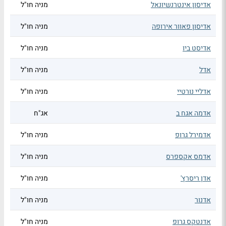
אדיסון אינטרנשיונאל
מניה חו"ל
אדיסון פאוור אירופה
מניה חו"ל
אדיסט ביו
מניה חו"ל
אדל
מניה חו"ל
אדליי נורטיי
מניה חו"ל
אדמה אגח ב
אג"ח
אדמירל גרופ
מניה חו"ל
אדמס אקספרס
מניה חו"ל
אדן ריסרץ'
מניה חו"ל
אדנור
מניה חו"ל
אדנטקס גרופ
מניה חו"ל