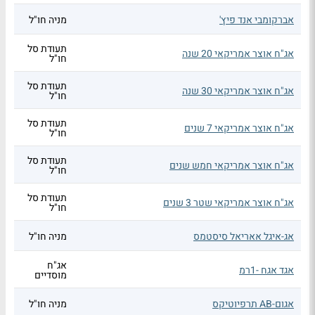
אברקומבי אנד פיץ'
מניה חו"ל
תעודת סל
אג"ח אוצר אמריקאי 20 שנה
חו"ל
תעודת סל
אג"ח אוצר אמריקאי 30 שנה
חו"ל
תעודת סל
אג"ח אוצר אמריקאי 7 שנים
חו"ל
תעודת סל
אג"ח אוצר אמריקאי חמש שנים
חו"ל
תעודת סל
אג"ח אוצר אמריקאי שטר 3 שנים
חו"ל
אג-איגל אאריאל סיסטמס
מניה חו"ל
אג"ח
אגד אגח -1רמ
מוסדיים
אגום-AB תרפיוטיקס
מניה חו"ל