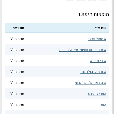
תוצאות חיפוש
שם נייר
סוג נייר
א סמול וורלד
מניה חו"ל
א.מ.ס אינטרנשיונל מאטל סרוויס
מניה חו"ל
א.נ.י ס.פ.א
מניה חו"ל
א.ס.מ.ל. הולדינגס
מניה חו"ל
א.ק.ו אנימל הלת' גרופ
מניה חו"ל
אאבי שמידט
מניה חו"ל
אאגון
מניה חו"ל