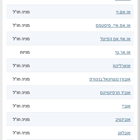
או.אם.וי
מניה חו"ל
או.אס.איי. סיסטמס
מניה חו"ל
או.אף.אס קפיטל
מניה חו"ל
או.אר.טי
מניות
אוארליקון
מניה חו"ל
אובורן ננשיונאל בנקורפ
מניה חו"ל
אוביד תרפיוטיקס
מניה חו"ל
אוביי
מניה חו"ל
אובינטיב
מניה חו"ל
אובלונג
מניה חו"ל