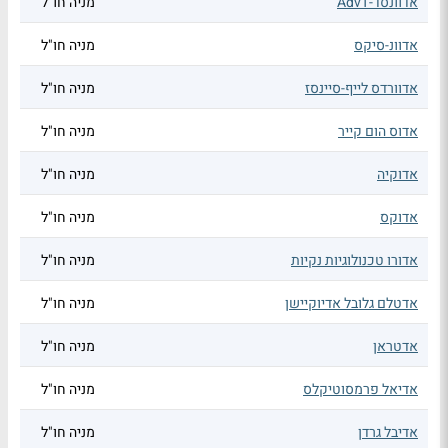
אדוונסד-AdvT
מניה חו"ל
אדוונ-סיקס
מניה חו"ל
אדוורדס לייף-סיינסז
מניה חו"ל
אדוס הום קייר
מניה חו"ל
אדוקיה
מניה חו"ל
אדוקס
מניה חו"ל
אדורו טכנולוגיות נקיות
מניה חו"ל
אדטלם גלובל אדיוקיישן
מניה חו"ל
אדטראן
מניה חו"ל
אדיאל פרמסוטיקלס
מניה חו"ל
אדיבל גרדן
מניה חו"ל