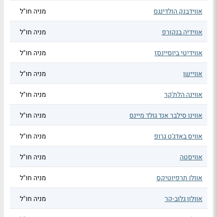
אווידבנק הולדינגס
מניה חו"ל
אווידיה בנקורפ
מניה חו"ל
אווידיטי ביוסיינסז
מניה חו"ל
אוויישן
מניה חו"ל
אווינה הלת'קר
מניה חו"ל
אווינו סילבר אנד גולד מיינס
מניה חו"ל
אוויס באדג'ט גרופ
מניה חו"ל
אוויסטה
מניה חו"ל
אוולו תרפיוטיקס
מניה חו"ל
אוולון גלוב-קר
מניה חו"ל