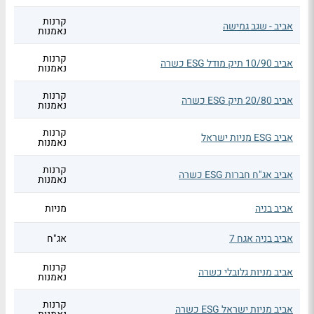
קרנות
אביב - שגב גמישה
נאמנות
קרנות
אביב 10/90 תיק מודל ESG כשרה
נאמנות
קרנות
אביב 20/80 תיק ESG כשרה
נאמנות
קרנות
אביב ESG מניות ישראל
נאמנות
קרנות
אביב אג"ח חברות ESG כשרה
נאמנות
אביב בניה
מניות
אביב בניה אגח 7
אג"ח
קרנות
אביב מניות גלובלי כשרה
נאמנות
קרנות
אביב מניות ישראל ESG כשרה