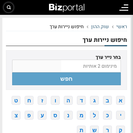
ראשי
שוק ההון
חיפוש ניירות ערך
חיפוש ניירות ערך
בחר נייר ערך
חפש
א
ב
ג
ד
ה
ו
ז
ח
ט
י
כ
ל
מ
נ
ס
ע
פ
צ
ק
ר
ש
ת