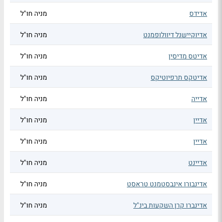
אדידס
מניה חו"ל
אדיוקיישנל דיוולופמנט
מניה חו"ל
אדיטס מדיסין
מניה חו"ל
אדיטקס תרפיוטיקס
מניה חו"ל
אדייה
מניה חו"ל
אדיין
מניה חו"ל
אדיין
מניה חו"ל
אדיינט
מניה חו"ל
אדינבורו אינבסטמנט טראסט
מניה חו"ל
אדינברו קרן השקעות בינ"ל
מניה חו"ל