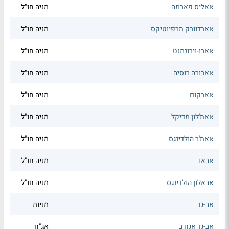
אאליס פארמה
מניה חו"ל
אארדוורק תרפיוטיקס
מניה חו"ל
אארו-וירונמנט
מניה חו"ל
אארורה רוסיה
מניה חו"ל
אארקום
מניה חו"ל
אאת'לון מדיקל
מניה חו"ל
אאת'ר הולדינגס
מניה חו"ל
אבאו
מניה חו"ל
אבאלון הולדינגס
מניה חו"ל
אב-גד
מניות
אב-גד אגח ב
אג"ח