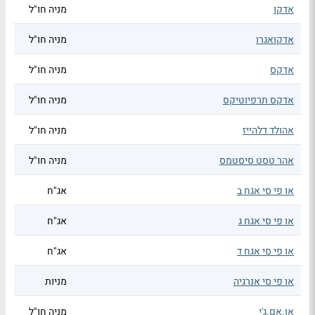
אדקו
מניה חו"ל
אדקואגרו
מניה חו"ל
אדקס
מניה חו"ל
אדקס תרפיוטיקס
מניה חו"ל
אהולד דלהייז
מניה חו"ל
אהר טסט סיסטמס
מניה חו"ל
או פי סי אגח ב
אג"ח
או פי סי אגח ג
אג"ח
או פי סי אגח ד
אג"ח
או פי סי אנרגיה
מניות
או.אם.ג'י
מניה חו"ל