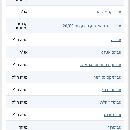
נאמנות
אביב קב אגח א
אג"ח
קרנות
אביב שגב ניהול תיק השקעות 20/80
נאמנות
אביבה
מניה חו"ל
אביגם אגח א
אג"ח
אביווקס סוסייטה אנונימה
מניה חו"ל
אביוניקס פארמה
מניה חו"ל
אביטס גרופ
מניה חו"ל
אבינגדון הלת'
מניה חו"ל
אבינגטרנס
מניה חו"ל
אביסרור
מניות