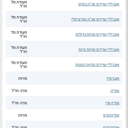
תעודת סל
אוברליי-שיירס אג"ח בסיס
חו"ל
תעודת סל
אוברליי-שיירס אג"ח מוניציפלי
חו"ל
תעודת סל
אוברליי-שיירס מניות גדולות
חו"ל
תעודת סל
אוברליי-שיירס מניות זרות
חו"ל
תעודת סל
אוברליי-שיירס מניות קטנות
חו"ל
אוברסיז
מניות
אודיה
מניה חו"ל
אודיו-איי
מניה חו"ל
אודיוקודס
מניות
אודיוקודס
מניה חו"ל