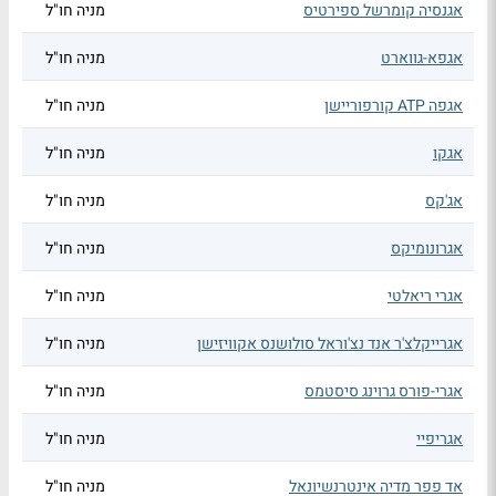
אגנסיה קומרשל ספירטיס
מניה חו"ל
אגפא-גווארט
מניה חו"ל
אגפה ATP קורפוריישן
מניה חו"ל
אגקו
מניה חו"ל
אג'קס
מניה חו"ל
אגרונומיקס
מניה חו"ל
אגרי ריאלטי
מניה חו"ל
אגרייקלצ'ר אנד נצ'וראל סולושנס אקוויזישן
מניה חו"ל
אגרי-פורס גרוינג סיסטמס
מניה חו"ל
אגריפיי
מניה חו"ל
אד פפר מדיה אינטרנשיונאל
מניה חו"ל