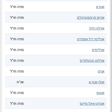
אגורא
מניה חו"ל
אגיוס פרמסוטיקלס
מניה חו"ל
אגילון הלת'
מניה חו"ל
אגיליטי ריל אסטייט
מניה חו"ל
אגיליסיס
מניה חו"ל
אגילנט טכנולוג'יס
מניה חו"ל
אגיס
מניה חו"ל
אגלן אגח א
אג"ח
אגנוס
מניה חו"ל
אגניקו-איגל מיינס
מניה חו"ל