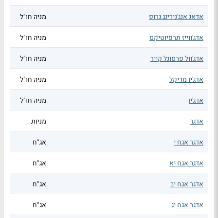
אדאג אנג'נירינג גרופ
מניה חו"ל
אדג'ווייז תרפיוטיקס
מניה חו"ל
אדג'וול פרסונל קייר
מניה חו"ל
אדג'יו מדיקל
מניה חו"ל
אדג'ין
מניה חו"ל
אדגר
מניות
אדגר אגח י
אג"ח
אדגר אגח יא
אג"ח
אדגר אגח יב
אג"ח
אדגר אגח יג
אג"ח