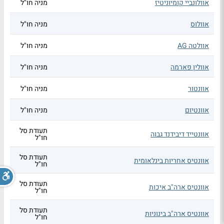
אוולונביי קומיוניטיז
מניה חו"ל
אוולוס
מניה חו"ל
אוולטה AG
מניה חו"ל
אוולין פארמה
מניה חו"ל
אוונטור
מניה חו"ל
אוונטיום
מניה חו"ל
תעודת סל
אוונטייד דיבידנד גבוה
חו"ל
תעודת סל
אוונטיס אחריות בינלאומית
חו"ל
תעודת סל
אוונטיס ארה"ב איכות
חו"ל
תעודת סל
אוונטיס ארה"ב בינוניות
חו"ל