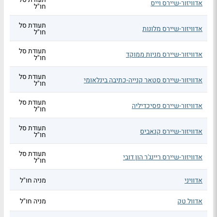
אדוויזור-שיירס וייס
חו"ל
תעודת סל
אדוויזור-שיירס מלונות
חו"ל
תעודת סל
אדוויזור-שיירס מניות ממוקד
חו"ל
תעודת סל
אדוויזור-שיירס סטאר קנייה-כתיבה בינלאומי
חו"ל
תעודת סל
אדוויזור-שיירס פסיכדיליה
חו"ל
תעודת סל
אדוויזור-שיירס קנאביס
חו"ל
תעודת סל
אדוויזור-שיירס ריינג'ר הון דובי
חו"ל
אדוויני
מניה חו"ל
אדוול טק
מניה חו"ל