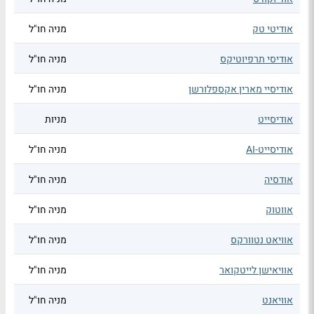
אודיטי טק
מניה חו"ל
אודיסי תרפיוטיקס
מניה חו"ל
אודיסיי מארין אקספלורשן
מניה חו"ל
אודיסייט
מניות
אודיסייט-AI
מניה חו"ל
אודסיה
מניה חו"ל
אווטוק
מניה חו"ל
אוויאט נטוורקס
מניה חו"ל
אוויאישן לייטקואר
מניה חו"ל
אוויאנט
מניה חו"ל