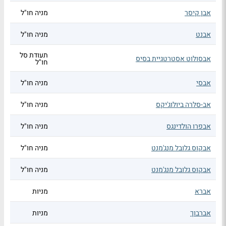
אבן קיסר
מניה חו"ל
אבנט
מניה חו"ל
תעודת סל
אבסולוט אסטרטגיית בסיס
חו"ל
אבסי
מניה חו"ל
אב-סלרה ביולוג'יקס
מניה חו"ל
אבפרו הולדינגס
מניה חו"ל
אבקוס גלובל מנג'מנט
מניה חו"ל
אבקוס גלובל מנג'מנט
מניה חו"ל
אברא
מניות
אברבוך
מניות