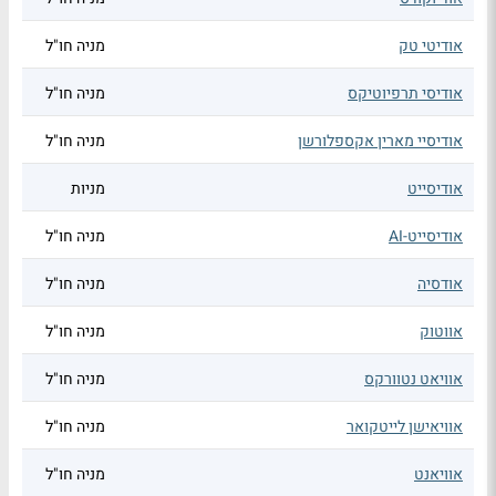
אודיטי טק
מניה חו"ל
אודיסי תרפיוטיקס
מניה חו"ל
אודיסיי מארין אקספלורשן
מניה חו"ל
אודיסייט
מניות
אודיסייט-AI
מניה חו"ל
אודסיה
מניה חו"ל
אווטוק
מניה חו"ל
אוויאט נטוורקס
מניה חו"ל
אוויאישן לייטקואר
מניה חו"ל
אוויאנט
מניה חו"ל