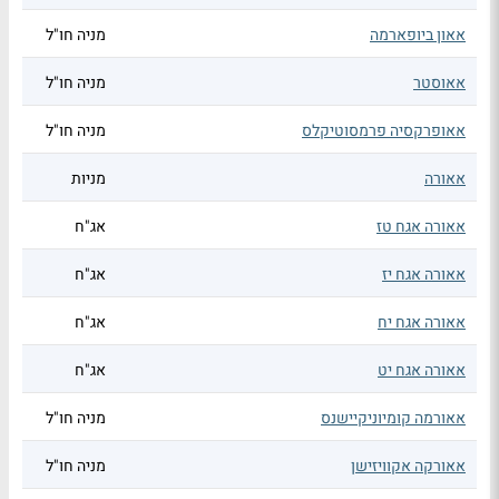
אאון ביופארמה
מניה חו"ל
אאוסטר
מניה חו"ל
אאופרקסיה פרמסוטיקלס
מניה חו"ל
אאורה
מניות
אאורה אגח טז
אג"ח
אאורה אגח יז
אג"ח
אאורה אגח יח
אג"ח
אאורה אגח יט
אג"ח
אאורמה קומיוניקיישנס
מניה חו"ל
אאורקה אקוויזישן
מניה חו"ל