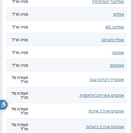
אוולונביי קומיוניטיז
מניה חו"ל
אוולוס
מניה חו"ל
אוולטה AG
מניה חו"ל
אוולין פארמה
מניה חו"ל
אוונטור
מניה חו"ל
אוונטיום
מניה חו"ל
תעודת סל
אוונטייד דיבידנד גבוה
חו"ל
תעודת סל
אוונטיס אחריות בינלאומית
חו"ל
תעודת סל
אוונטיס ארה"ב איכות
חו"ל
תעודת סל
אוונטיס ארה"ב בינוניות
חו"ל