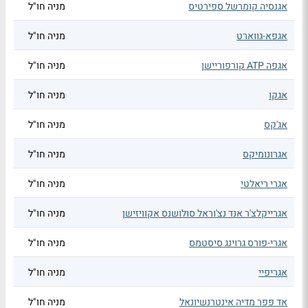
אגנסיה קומרשל ספירטיס
מניה חו"ל
אגפא-גווארט
מניה חו"ל
אגפה ATP קורפוריישן
מניה חו"ל
אגקו
מניה חו"ל
אג'קס
מניה חו"ל
אגרונומיקס
מניה חו"ל
אגרי ריאלטי
מניה חו"ל
אגרייקלצ'ר אנד נצ'וראל סולושנס אקוויזישן
מניה חו"ל
אגרי-פורס גרוינג סיסטמס
מניה חו"ל
אגריפיי
מניה חו"ל
אד פפר מדיה אינטרנשיונאל
מניה חו"ל