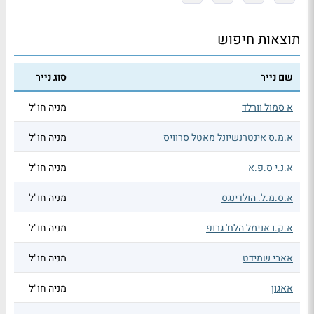
תוצאות חיפוש
שם נייר
סוג נייר
א סמול וורלד
מניה חו"ל
א.מ.ס אינטרנשיונל מאטל סרוויס
מניה חו"ל
א.נ.י ס.פ.א
מניה חו"ל
א.ס.מ.ל. הולדינגס
מניה חו"ל
א.ק.ו אנימל הלת' גרופ
מניה חו"ל
אאבי שמידט
מניה חו"ל
אאגון
מניה חו"ל