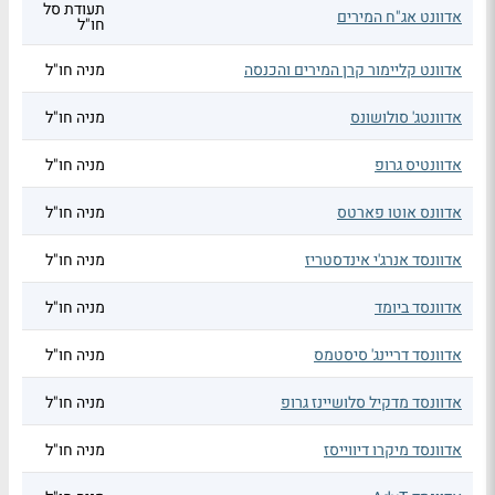
תעודת סל
אדוונט אג"ח המירים
חו"ל
אדוונט קליימור קרן המירים והכנסה
מניה חו"ל
אדוונטג' סולושונס
מניה חו"ל
אדוונטיס גרופ
מניה חו"ל
אדוונס אוטו פארטס
מניה חו"ל
אדוונסד אנרג'י אינדסטריז
מניה חו"ל
אדוונסד ביומד
מניה חו"ל
אדוונסד דריינג' סיסטמס
מניה חו"ל
אדוונסד מדקיל סלושיינז גרופ
מניה חו"ל
אדוונסד מיקרו דיווייסז
מניה חו"ל