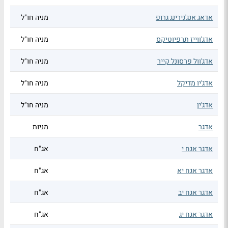
אדאג אנג'נירינג גרופ
מניה חו"ל
אדג'ווייז תרפיוטיקס
מניה חו"ל
אדג'וול פרסונל קייר
מניה חו"ל
אדג'יו מדיקל
מניה חו"ל
אדג'ין
מניה חו"ל
אדגר
מניות
אדגר אגח י
אג"ח
אדגר אגח יא
אג"ח
אדגר אגח יב
אג"ח
אדגר אגח יג
אג"ח