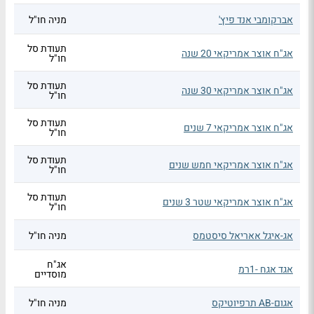
אברקומבי אנד פיץ'
מניה חו"ל
תעודת סל
אג"ח אוצר אמריקאי 20 שנה
חו"ל
תעודת סל
אג"ח אוצר אמריקאי 30 שנה
חו"ל
תעודת סל
אג"ח אוצר אמריקאי 7 שנים
חו"ל
תעודת סל
אג"ח אוצר אמריקאי חמש שנים
חו"ל
תעודת סל
אג"ח אוצר אמריקאי שטר 3 שנים
חו"ל
אג-איגל אאריאל סיסטמס
מניה חו"ל
אג"ח
אגד אגח -1רמ
מוסדיים
אגום-AB תרפיוטיקס
מניה חו"ל