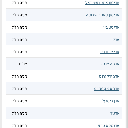
אדיסון אינטרנשיונאל
מניה חו"ל
אדיסון פאוור אירופה
מניה חו"ל
אדיסט ביו
מניה חו"ל
אדל
מניה חו"ל
אדליי נורטיי
מניה חו"ל
אדמה אגח ב
אג"ח
אדמירל גרופ
מניה חו"ל
אדמס אקספרס
מניה חו"ל
אדן ריסרץ'
מניה חו"ל
אדנור
מניה חו"ל
אדנטקס גרופ
מניה חו"ל