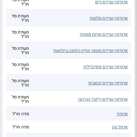
אדוויזור-שיירס וייס
חו"ל
תעודת סל
אדוויזור-שיירס מלונות
חו"ל
תעודת סל
אדוויזור-שיירס מניות ממוקד
חו"ל
תעודת סל
אדוויזור-שיירס סטאר קנייה-כתיבה בינלאומי
חו"ל
תעודת סל
אדוויזור-שיירס פסיכדיליה
חו"ל
תעודת סל
אדוויזור-שיירס קנאביס
חו"ל
תעודת סל
אדוויזור-שיירס ריינג'ר הון דובי
חו"ל
אדוויני
מניה חו"ל
אדוול טק
מניה חו"ל