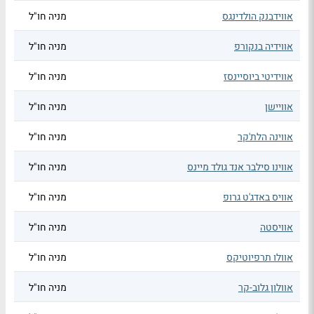
אווידבנק הולדינגס
מניה חו"ל
אווידיה בנקורפ
מניה חו"ל
אווידיטי ביוסיינסז
מניה חו"ל
אוויישן
מניה חו"ל
אווינה הלת'קר
מניה חו"ל
אווינו סילבר אנד גולד מיינס
מניה חו"ל
אוויס באדג'ט גרופ
מניה חו"ל
אוויסטה
מניה חו"ל
אוולו תרפיוטיקס
מניה חו"ל
אוולון גלוב-קר
מניה חו"ל