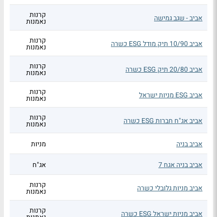
קרנות
אביב - שגב גמישה
נאמנות
קרנות
אביב 10/90 תיק מודל ESG כשרה
נאמנות
קרנות
אביב 20/80 תיק ESG כשרה
נאמנות
קרנות
אביב ESG מניות ישראל
נאמנות
קרנות
אביב אג"ח חברות ESG כשרה
נאמנות
אביב בניה
מניות
אביב בניה אגח 7
אג"ח
קרנות
אביב מניות גלובלי כשרה
נאמנות
קרנות
אביב מניות ישראל ESG כשרה