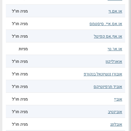
או.אם.וי
מניה חו"ל
או.אס.איי. סיסטמס
מניה חו"ל
או.אף.אס קפיטל
מניה חו"ל
או.אר.טי
מניות
אוארליקון
מניה חו"ל
אובורן ננשיונאל בנקורפ
מניה חו"ל
אוביד תרפיוטיקס
מניה חו"ל
אוביי
מניה חו"ל
אובינטיב
מניה חו"ל
אובלונג
מניה חו"ל