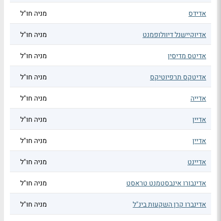
אדידס
מניה חו"ל
אדיוקיישנל דיוולופמנט
מניה חו"ל
אדיטס מדיסין
מניה חו"ל
אדיטקס תרפיוטיקס
מניה חו"ל
אדייה
מניה חו"ל
אדיין
מניה חו"ל
אדיין
מניה חו"ל
אדיינט
מניה חו"ל
אדינבורו אינבסטמנט טראסט
מניה חו"ל
אדינברו קרן השקעות בינ"ל
מניה חו"ל