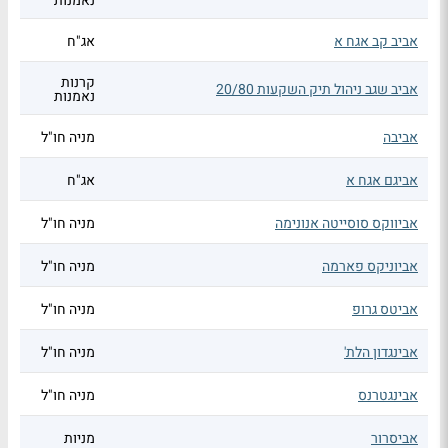
נאמנות
אביב קב אגח א
אג"ח
קרנות
אביב שגב ניהול תיק השקעות 20/80
נאמנות
אביבה
מניה חו"ל
אביגם אגח א
אג"ח
אביווקס סוסייטה אנונימה
מניה חו"ל
אביוניקס פארמה
מניה חו"ל
אביטס גרופ
מניה חו"ל
אבינגדון הלת'
מניה חו"ל
אבינגטרנס
מניה חו"ל
אביסרור
מניות