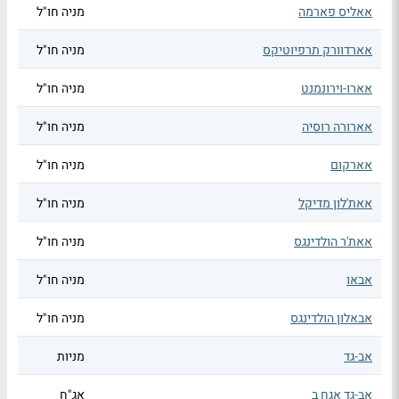
אאליס פארמה
מניה חו"ל
אארדוורק תרפיוטיקס
מניה חו"ל
אארו-וירונמנט
מניה חו"ל
אארורה רוסיה
מניה חו"ל
אארקום
מניה חו"ל
אאת'לון מדיקל
מניה חו"ל
אאת'ר הולדינגס
מניה חו"ל
אבאו
מניה חו"ל
אבאלון הולדינגס
מניה חו"ל
אב-גד
מניות
אב-גד אגח ב
אג"ח