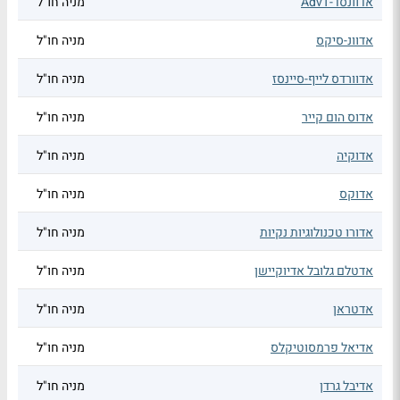
אדוונסד-AdvT
מניה חו"ל
אדוונ-סיקס
מניה חו"ל
אדוורדס לייף-סיינסז
מניה חו"ל
אדוס הום קייר
מניה חו"ל
אדוקיה
מניה חו"ל
אדוקס
מניה חו"ל
אדורו טכנולוגיות נקיות
מניה חו"ל
אדטלם גלובל אדיוקיישן
מניה חו"ל
אדטראן
מניה חו"ל
אדיאל פרמסוטיקלס
מניה חו"ל
אדיבל גרדן
מניה חו"ל