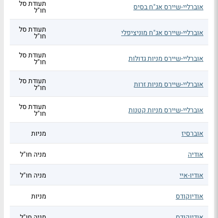
תעודת סל
אוברליי-שיירס אג"ח בסיס
חו"ל
תעודת סל
אוברליי-שיירס אג"ח מוניציפלי
חו"ל
תעודת סל
אוברליי-שיירס מניות גדולות
חו"ל
תעודת סל
אוברליי-שיירס מניות זרות
חו"ל
תעודת סל
אוברליי-שיירס מניות קטנות
חו"ל
אוברסיז
מניות
אודיה
מניה חו"ל
אודיו-איי
מניה חו"ל
אודיוקודס
מניות
אודיוקודס
מניה חו"ל