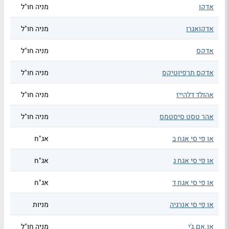
אדקו
מניה חו"ל
אדקואגרו
מניה חו"ל
אדקס
מניה חו"ל
אדקס תרפיוטיקס
מניה חו"ל
אהולד דלהייז
מניה חו"ל
אהר טסט סיסטמס
מניה חו"ל
או פי סי אגח ב
אג"ח
או פי סי אגח ג
אג"ח
או פי סי אגח ד
אג"ח
או פי סי אנרגיה
מניות
או.אם.ג'י
מניה חו"ל