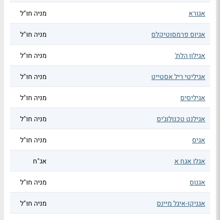
אגורא
מניה חו"ל
אגיוס פרמסוטיקלס
מניה חו"ל
אגילון הלת'
מניה חו"ל
אגיליטי ריל אסטייט
מניה חו"ל
אגיליסיס
מניה חו"ל
אגילנט טכנולוג'יס
מניה חו"ל
אגיס
מניה חו"ל
אגלן אגח א
אג"ח
אגנוס
מניה חו"ל
אגניקו-איגל מיינס
מניה חו"ל