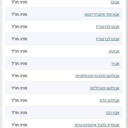
אבוג'ן
מניה חו"ל
אבוו פוד אינגרידיינטס
מניה חו"ל
אבוט לברטוריז
מניה חו"ל
אבוט לברטוריז
מניה חו"ל
אבוטק
מניה חו"ל
אב-וי
מניה חו"ל
אבולושן מתכות וטכנולוגיות
מניה חו"ל
אבולושן פטרוליום
מניה חו"ל
אבולנט הלת'
מניה חו"ל
אבון רבר
מניה חו"ל
אבונדיה גלובל אימפקט גרופ
מניה חו"ל