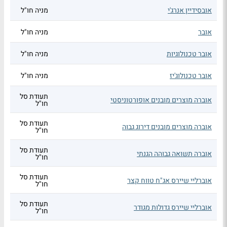
אובסידיין אנרג'י
מניה חו"ל
אובר
מניה חו"ל
אובר טכנולוגיות
מניה חו"ל
אובר טכנולוג'יז
מניה חו"ל
תעודת סל
אוברה מוצרים מובנים אופורטוניסטי
חו"ל
תעודת סל
אוברה מוצרים מובנים דירוג גבוה
חו"ל
תעודת סל
אוברה תשואה גבוהה הגנתי
חו"ל
תעודת סל
אוברליי שיירס אג"ח טווח קצר
חו"ל
תעודת סל
אוברליי שיירס גדולות מגודר
חו"ל