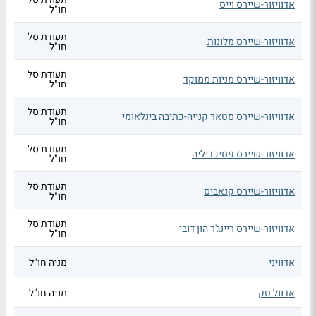
אדוויזור-שיירס וייס
חו"ל
תעודת סל
אדוויזור-שיירס מלונות
חו"ל
תעודת סל
אדוויזור-שיירס מניות ממוקד
חו"ל
תעודת סל
אדוויזור-שיירס סטאר קנייה-כתיבה בינלאומי
חו"ל
תעודת סל
אדוויזור-שיירס פסיכדיליה
חו"ל
תעודת סל
אדוויזור-שיירס קנאביס
חו"ל
תעודת סל
אדוויזור-שיירס ריינג'ר הון דובי
חו"ל
אדוויני
מניה חו"ל
אדוול טק
מניה חו"ל