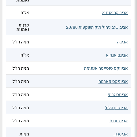
נאמנות
אביב קב אגח א
אג"ח
קרנות
אביב שגב ניהול תיק השקעות 20/80
נאמנות
אביבה
מניה חו"ל
אביגם אגח א
אג"ח
אביווקס סוסייטה אנונימה
מניה חו"ל
אביוניקס פארמה
מניה חו"ל
אביטס גרופ
מניה חו"ל
אבינגדון הלת'
מניה חו"ל
אבינגטרנס
מניה חו"ל
אביסרור
מניות