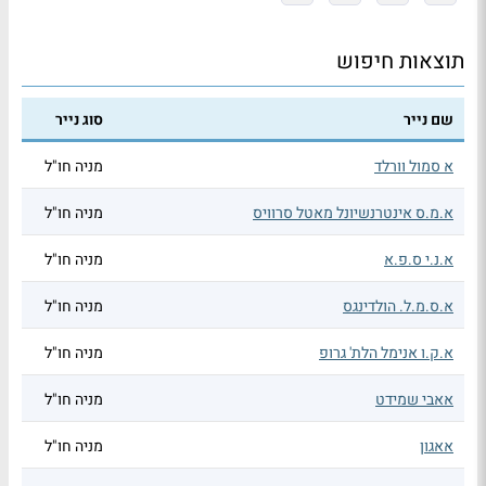
תוצאות חיפוש
שם נייר
סוג נייר
א סמול וורלד
מניה חו"ל
א.מ.ס אינטרנשיונל מאטל סרוויס
מניה חו"ל
א.נ.י ס.פ.א
מניה חו"ל
א.ס.מ.ל. הולדינגס
מניה חו"ל
א.ק.ו אנימל הלת' גרופ
מניה חו"ל
אאבי שמידט
מניה חו"ל
אאגון
מניה חו"ל