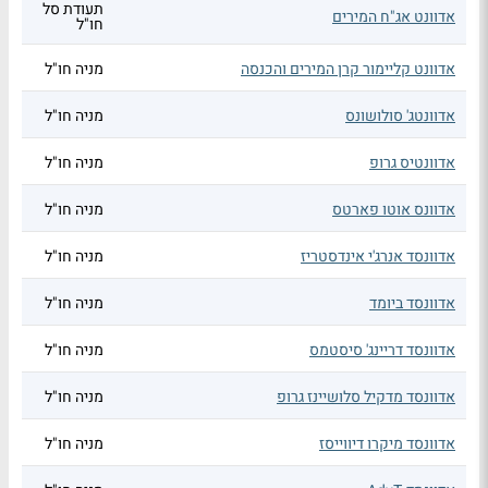
תעודת סל
אדוונט אג"ח המירים
חו"ל
אדוונט קליימור קרן המירים והכנסה
מניה חו"ל
אדוונטג' סולושונס
מניה חו"ל
אדוונטיס גרופ
מניה חו"ל
אדוונס אוטו פארטס
מניה חו"ל
אדוונסד אנרג'י אינדסטריז
מניה חו"ל
אדוונסד ביומד
מניה חו"ל
אדוונסד דריינג' סיסטמס
מניה חו"ל
אדוונסד מדקיל סלושיינז גרופ
מניה חו"ל
אדוונסד מיקרו דיווייסז
מניה חו"ל