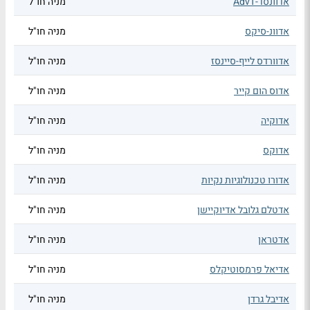
אדוונסד-AdvT
מניה חו"ל
אדוונ-סיקס
מניה חו"ל
אדוורדס לייף-סיינסז
מניה חו"ל
אדוס הום קייר
מניה חו"ל
אדוקיה
מניה חו"ל
אדוקס
מניה חו"ל
אדורו טכנולוגיות נקיות
מניה חו"ל
אדטלם גלובל אדיוקיישן
מניה חו"ל
אדטראן
מניה חו"ל
אדיאל פרמסוטיקלס
מניה חו"ל
אדיבל גרדן
מניה חו"ל