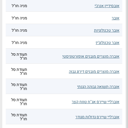
אובסידיין אנרג'י
מניה חו"ל
אובר
מניה חו"ל
אובר טכנולוגיות
מניה חו"ל
אובר טכנולוג'יז
מניה חו"ל
תעודת סל
אוברה מוצרים מובנים אופורטוניסטי
חו"ל
תעודת סל
אוברה מוצרים מובנים דירוג גבוה
חו"ל
תעודת סל
אוברה תשואה גבוהה הגנתי
חו"ל
תעודת סל
אוברליי שיירס אג"ח טווח קצר
חו"ל
תעודת סל
אוברליי שיירס גדולות מגודר
חו"ל