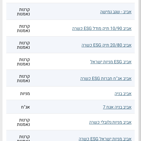
קרנות
אביב - שגב גמישה
נאמנות
קרנות
אביב 10/90 תיק מודל ESG כשרה
נאמנות
קרנות
אביב 20/80 תיק ESG כשרה
נאמנות
קרנות
אביב ESG מניות ישראל
נאמנות
קרנות
אביב אג"ח חברות ESG כשרה
נאמנות
אביב בניה
מניות
אביב בניה אגח 7
אג"ח
קרנות
אביב מניות גלובלי כשרה
נאמנות
קרנות
אביב מניות ישראל ESG כשרה