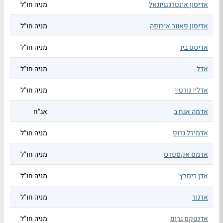
אדיסון אינטרנשיונאל
מניה חו"ל
אדיסון פאוור אירופה
מניה חו"ל
אדיסט ביו
מניה חו"ל
אדל
מניה חו"ל
אדליי נורטיי
מניה חו"ל
אדמה אגח ב
אג"ח
אדמירל גרופ
מניה חו"ל
אדמס אקספרס
מניה חו"ל
אדן ריסרץ'
מניה חו"ל
אדנור
מניה חו"ל
אדנטקס גרופ
מניה חו"ל