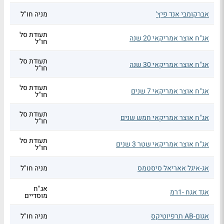
אברקומבי אנד פיץ'
מניה חו"ל
תעודת סל
אג"ח אוצר אמריקאי 20 שנה
חו"ל
תעודת סל
אג"ח אוצר אמריקאי 30 שנה
חו"ל
תעודת סל
אג"ח אוצר אמריקאי 7 שנים
חו"ל
תעודת סל
אג"ח אוצר אמריקאי חמש שנים
חו"ל
תעודת סל
אג"ח אוצר אמריקאי שטר 3 שנים
חו"ל
אג-איגל אאריאל סיסטמס
מניה חו"ל
אג"ח
אגד אגח -1רמ
מוסדיים
אגום-AB תרפיוטיקס
מניה חו"ל