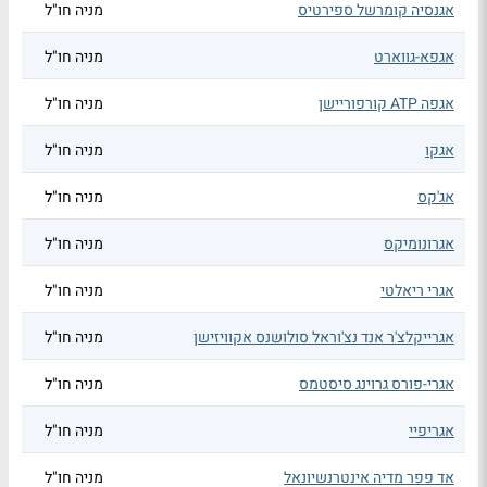
אגנסיה קומרשל ספירטיס
מניה חו"ל
אגפא-גווארט
מניה חו"ל
אגפה ATP קורפוריישן
מניה חו"ל
אגקו
מניה חו"ל
אג'קס
מניה חו"ל
אגרונומיקס
מניה חו"ל
אגרי ריאלטי
מניה חו"ל
אגרייקלצ'ר אנד נצ'וראל סולושנס אקוויזישן
מניה חו"ל
אגרי-פורס גרוינג סיסטמס
מניה חו"ל
אגריפיי
מניה חו"ל
אד פפר מדיה אינטרנשיונאל
מניה חו"ל