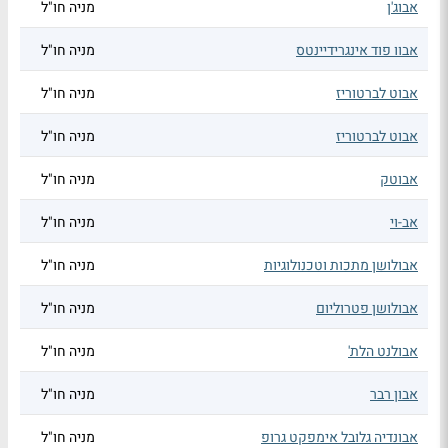
אבוג'ן
מניה חו"ל
אבוו פוד אינגרידיינטס
מניה חו"ל
אבוט לברטוריז
מניה חו"ל
אבוט לברטוריז
מניה חו"ל
אבוטק
מניה חו"ל
אב-וי
מניה חו"ל
אבולושן מתכות וטכנולוגיות
מניה חו"ל
אבולושן פטרוליום
מניה חו"ל
אבולנט הלת'
מניה חו"ל
אבון רבר
מניה חו"ל
אבונדיה גלובל אימפקט גרופ
מניה חו"ל