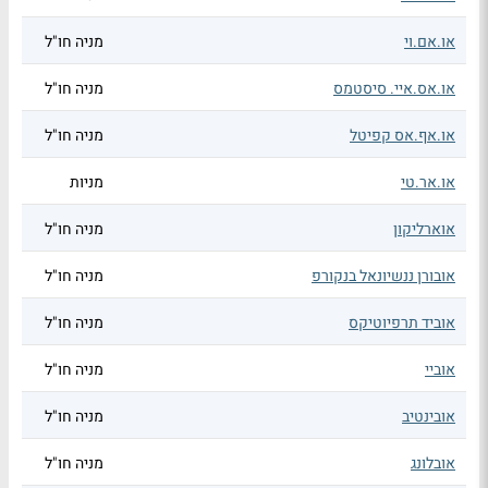
או.אם.וי
מניה חו"ל
או.אס.איי. סיסטמס
מניה חו"ל
או.אף.אס קפיטל
מניה חו"ל
או.אר.טי
מניות
אוארליקון
מניה חו"ל
אובורן ננשיונאל בנקורפ
מניה חו"ל
אוביד תרפיוטיקס
מניה חו"ל
אוביי
מניה חו"ל
אובינטיב
מניה חו"ל
אובלונג
מניה חו"ל