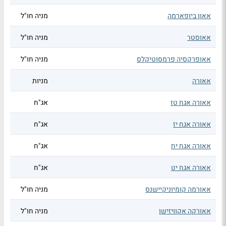
אאון ביופארמה
מניה חו"ל
אאוסטר
מניה חו"ל
אאופרקסיה פרמסוטיקלס
מניה חו"ל
אאורה
מניות
אאורה אגח טז
אג"ח
אאורה אגח יז
אג"ח
אאורה אגח יח
אג"ח
אאורה אגח יט
אג"ח
אאורמה קומיוניקיישנס
מניה חו"ל
אאורקה אקוויזישן
מניה חו"ל