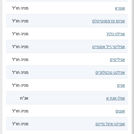
אגורא
מניה חו"ל
אגיוס פרמסוטיקלס
מניה חו"ל
אגילון הלת'
מניה חו"ל
אגיליטי ריל אסטייט
מניה חו"ל
אגיליסיס
מניה חו"ל
אגילנט טכנולוג'יס
מניה חו"ל
אגיס
מניה חו"ל
אגלן אגח א
אג"ח
אגנוס
מניה חו"ל
אגניקו-איגל מיינס
מניה חו"ל