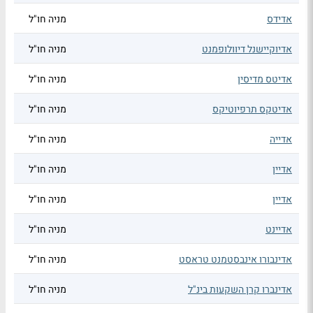
אדידס
מניה חו"ל
אדיוקיישנל דיוולופמנט
מניה חו"ל
אדיטס מדיסין
מניה חו"ל
אדיטקס תרפיוטיקס
מניה חו"ל
אדייה
מניה חו"ל
אדיין
מניה חו"ל
אדיין
מניה חו"ל
אדיינט
מניה חו"ל
אדינבורו אינבסטמנט טראסט
מניה חו"ל
אדינברו קרן השקעות בינ"ל
מניה חו"ל