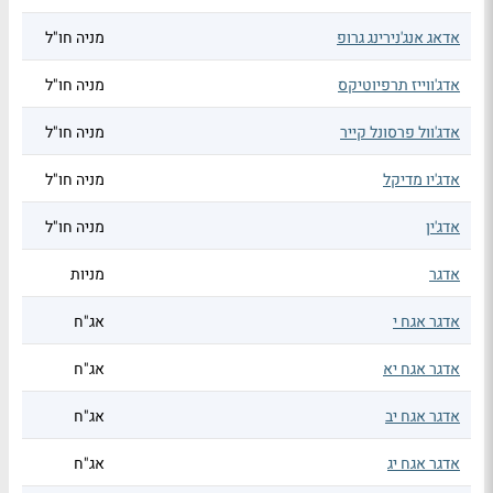
אדאג אנג'נירינג גרופ
מניה חו"ל
אדג'ווייז תרפיוטיקס
מניה חו"ל
אדג'וול פרסונל קייר
מניה חו"ל
אדג'יו מדיקל
מניה חו"ל
אדג'ין
מניה חו"ל
אדגר
מניות
אדגר אגח י
אג"ח
אדגר אגח יא
אג"ח
אדגר אגח יב
אג"ח
אדגר אגח יג
אג"ח