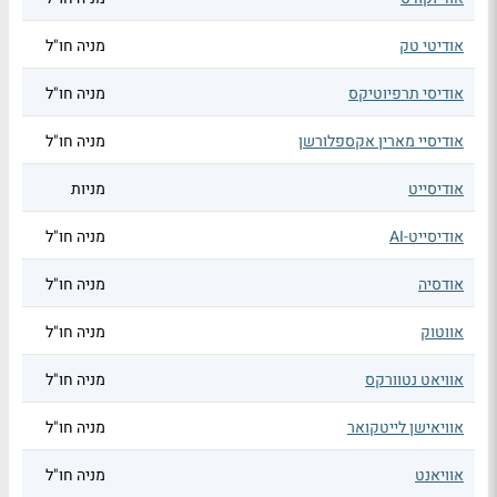
אודיטי טק
מניה חו"ל
אודיסי תרפיוטיקס
מניה חו"ל
אודיסיי מארין אקספלורשן
מניה חו"ל
אודיסייט
מניות
אודיסייט-AI
מניה חו"ל
אודסיה
מניה חו"ל
אווטוק
מניה חו"ל
אוויאט נטוורקס
מניה חו"ל
אוויאישן לייטקואר
מניה חו"ל
אוויאנט
מניה חו"ל