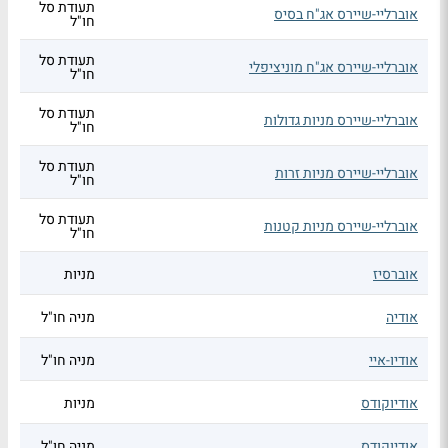
תעודת סל
אוברליי-שיירס אג"ח בסיס
חו"ל
תעודת סל
אוברליי-שיירס אג"ח מוניציפלי
חו"ל
תעודת סל
אוברליי-שיירס מניות גדולות
חו"ל
תעודת סל
אוברליי-שיירס מניות זרות
חו"ל
תעודת סל
אוברליי-שיירס מניות קטנות
חו"ל
אוברסיז
מניות
אודיה
מניה חו"ל
אודיו-איי
מניה חו"ל
אודיוקודס
מניות
אודיוקודס
מניה חו"ל