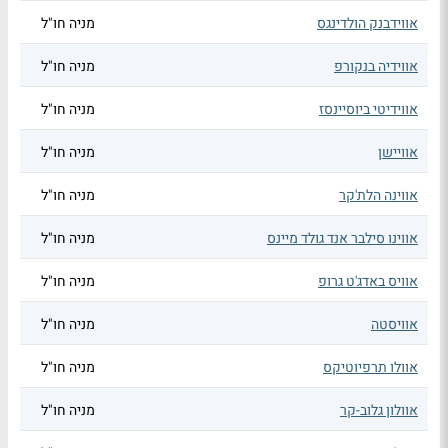
אווידבנק הולדינגס
מניה חו"ל
אווידיה בנקורפ
מניה חו"ל
אווידיטי ביוסיינסז
מניה חו"ל
אוויישן
מניה חו"ל
אווינה הלת'קר
מניה חו"ל
אווינו סילבר אנד גולד מיינס
מניה חו"ל
אוויס באדג'ט גרופ
מניה חו"ל
אוויסטה
מניה חו"ל
אוולו תרפיוטיקס
מניה חו"ל
אוולון גלוב-קר
מניה חו"ל