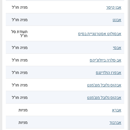
אבן קיסר
מניה חו"ל
אבנט
מניה חו"ל
תעודת סל
אבסולוט אסטרטגיית בסיס
חו"ל
אבסי
מניה חו"ל
אב-סלרה ביולוג'יקס
מניה חו"ל
אבפרו הולדינגס
מניה חו"ל
אבקוס גלובל מנג'מנט
מניה חו"ל
אבקוס גלובל מנג'מנט
מניה חו"ל
אברא
מניות
אברבוך
מניות