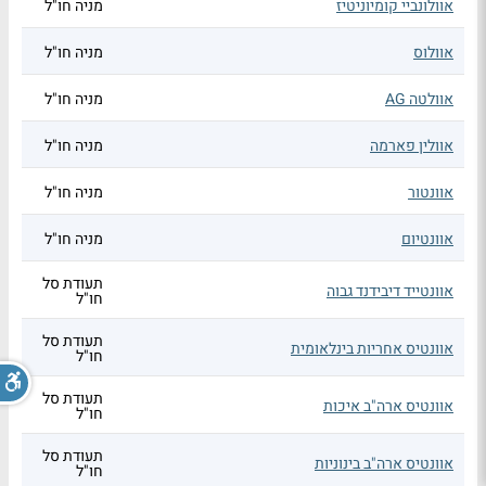
אוולונביי קומיוניטיז
מניה חו"ל
אוולוס
מניה חו"ל
אוולטה AG
מניה חו"ל
אוולין פארמה
מניה חו"ל
אוונטור
מניה חו"ל
אוונטיום
מניה חו"ל
תעודת סל
אוונטייד דיבידנד גבוה
חו"ל
תעודת סל
אוונטיס אחריות בינלאומית
חו"ל
תעודת סל
אוונטיס ארה"ב איכות
חו"ל
תעודת סל
אוונטיס ארה"ב בינוניות
חו"ל