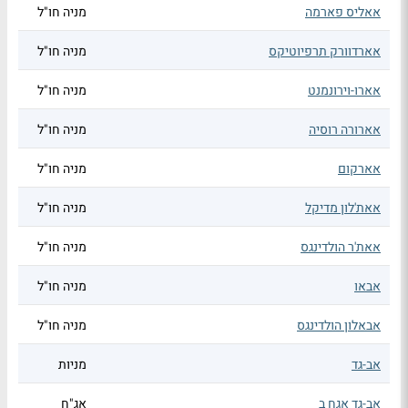
אאליס פארמה
מניה חו"ל
אארדוורק תרפיוטיקס
מניה חו"ל
אארו-וירונמנט
מניה חו"ל
אארורה רוסיה
מניה חו"ל
אארקום
מניה חו"ל
אאת'לון מדיקל
מניה חו"ל
אאת'ר הולדינגס
מניה חו"ל
אבאו
מניה חו"ל
אבאלון הולדינגס
מניה חו"ל
אב-גד
מניות
אב-גד אגח ב
אג"ח