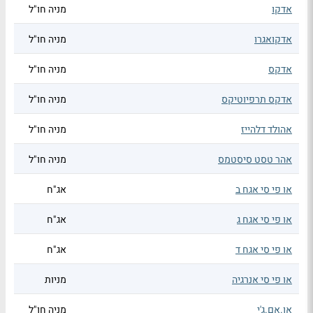
אדקו
מניה חו"ל
אדקואגרו
מניה חו"ל
אדקס
מניה חו"ל
אדקס תרפיוטיקס
מניה חו"ל
אהולד דלהייז
מניה חו"ל
אהר טסט סיסטמס
מניה חו"ל
או פי סי אגח ב
אג"ח
או פי סי אגח ג
אג"ח
או פי סי אגח ד
אג"ח
או פי סי אנרגיה
מניות
או.אם.ג'י
מניה חו"ל