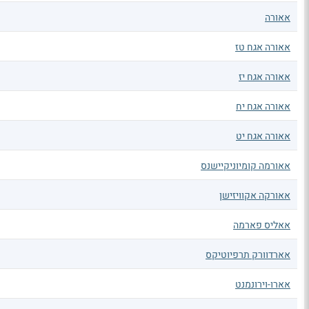
אאורה
אאורה אגח טז
אאורה אגח יז
אאורה אגח יח
אאורה אגח יט
אאורמה קומיוניקיישנס
אאורקה אקוויזישן
אאליס פארמה
אארדוורק תרפיוטיקס
אארו-וירונמנט