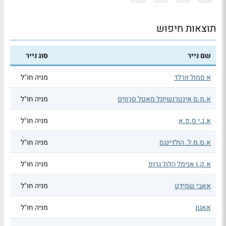
תוצאות חיפוש
שם נייר
סוג נייר
א סמול וורלד
מניה חו"ל
א.מ.ס אינטרנשיונל מאטל סרוויס
מניה חו"ל
א.נ.י ס.פ.א
מניה חו"ל
א.ס.מ.ל. הולדינגס
מניה חו"ל
א.ק.ו אנימל הלת' גרופ
מניה חו"ל
אאבי שמידט
מניה חו"ל
אאגון
מניה חו"ל