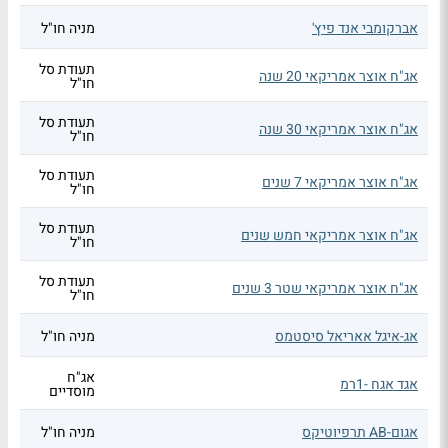
אברקומבי אנד פיץ'
מניה חו"ל
תעודת סל
אג"ח אוצר אמריקאי 20 שנה
חו"ל
תעודת סל
אג"ח אוצר אמריקאי 30 שנה
חו"ל
תעודת סל
אג"ח אוצר אמריקאי 7 שנים
חו"ל
תעודת סל
אג"ח אוצר אמריקאי חמש שנים
חו"ל
תעודת סל
אג"ח אוצר אמריקאי שטר 3 שנים
חו"ל
אג-איגל אאריאל סיסטמס
מניה חו"ל
אג"ח
אגד אגח -1רמ
מוסדיים
אגום-AB תרפיוטיקס
מניה חו"ל