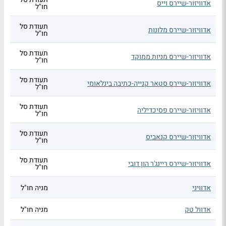
אדוויזור-שיירס וייס
חו"ל
תעודת סל
אדוויזור-שיירס מלונות
חו"ל
תעודת סל
אדוויזור-שיירס מניות ממוקד
חו"ל
תעודת סל
אדוויזור-שיירס סטאר קנייה-כתיבה בינלאומי
חו"ל
תעודת סל
אדוויזור-שיירס פסיכדיליה
חו"ל
תעודת סל
אדוויזור-שיירס קנאביס
חו"ל
תעודת סל
אדוויזור-שיירס ריינג'ר הון דובי
חו"ל
אדוויני
מניה חו"ל
אדוול טק
מניה חו"ל