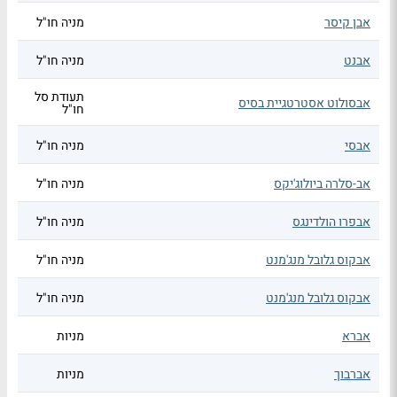
אבן קיסר
מניה חו"ל
אבנט
מניה חו"ל
תעודת סל
אבסולוט אסטרטגיית בסיס
חו"ל
אבסי
מניה חו"ל
אב-סלרה ביולוג'יקס
מניה חו"ל
אבפרו הולדינגס
מניה חו"ל
אבקוס גלובל מנג'מנט
מניה חו"ל
אבקוס גלובל מנג'מנט
מניה חו"ל
אברא
מניות
אברבוך
מניות