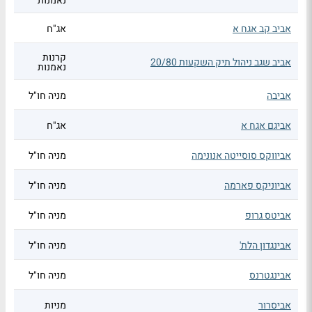
נאמנות
אביב קב אגח א
אג"ח
קרנות
אביב שגב ניהול תיק השקעות 20/80
נאמנות
אביבה
מניה חו"ל
אביגם אגח א
אג"ח
אביווקס סוסייטה אנונימה
מניה חו"ל
אביוניקס פארמה
מניה חו"ל
אביטס גרופ
מניה חו"ל
אבינגדון הלת'
מניה חו"ל
אבינגטרנס
מניה חו"ל
אביסרור
מניות