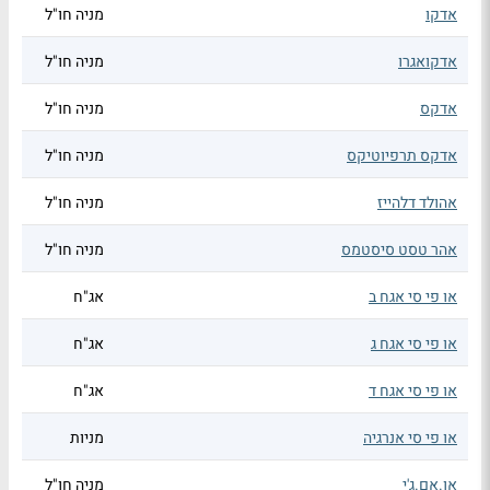
אדקו
מניה חו"ל
אדקואגרו
מניה חו"ל
אדקס
מניה חו"ל
אדקס תרפיוטיקס
מניה חו"ל
אהולד דלהייז
מניה חו"ל
אהר טסט סיסטמס
מניה חו"ל
או פי סי אגח ב
אג"ח
או פי סי אגח ג
אג"ח
או פי סי אגח ד
אג"ח
או פי סי אנרגיה
מניות
או.אם.ג'י
מניה חו"ל