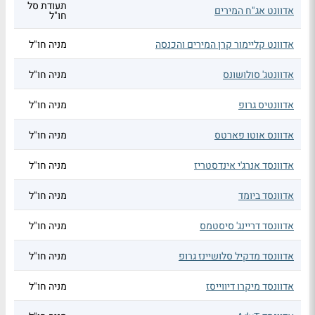
תעודת סל
אדוונט אג"ח המירים
חו"ל
אדוונט קליימור קרן המירים והכנסה
מניה חו"ל
אדוונטג' סולושונס
מניה חו"ל
אדוונטיס גרופ
מניה חו"ל
אדוונס אוטו פארטס
מניה חו"ל
אדוונסד אנרג'י אינדסטריז
מניה חו"ל
אדוונסד ביומד
מניה חו"ל
אדוונסד דריינג' סיסטמס
מניה חו"ל
אדוונסד מדקיל סלושיינז גרופ
מניה חו"ל
אדוונסד מיקרו דיווייסז
מניה חו"ל