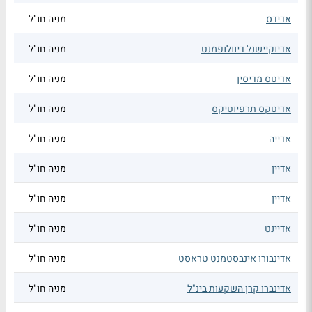
אדידס
מניה חו"ל
אדיוקיישנל דיוולופמנט
מניה חו"ל
אדיטס מדיסין
מניה חו"ל
אדיטקס תרפיוטיקס
מניה חו"ל
אדייה
מניה חו"ל
אדיין
מניה חו"ל
אדיין
מניה חו"ל
אדיינט
מניה חו"ל
אדינבורו אינבסטמנט טראסט
מניה חו"ל
אדינברו קרן השקעות בינ"ל
מניה חו"ל