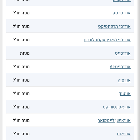
אודיטי טק
מניה חו"ל
אודיסי תרפיוטיקס
מניה חו"ל
אודיסיי מארין אקספלורשן
מניה חו"ל
אודיסייט
מניות
אודיסייט-AI
מניה חו"ל
אודסיה
מניה חו"ל
אווטוק
מניה חו"ל
אוויאט נטוורקס
מניה חו"ל
אוויאישן לייטקואר
מניה חו"ל
אוויאנט
מניה חו"ל