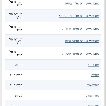
תעודת סל
אוברליי-שיירס אג"ח בסיס
חו"ל
תעודת סל
אוברליי-שיירס אג"ח מוניציפלי
חו"ל
תעודת סל
אוברליי-שיירס מניות גדולות
חו"ל
תעודת סל
אוברליי-שיירס מניות זרות
חו"ל
תעודת סל
אוברליי-שיירס מניות קטנות
חו"ל
אוברסיז
מניות
אודיה
מניה חו"ל
אודיו-איי
מניה חו"ל
אודיוקודס
מניות
אודיוקודס
מניה חו"ל