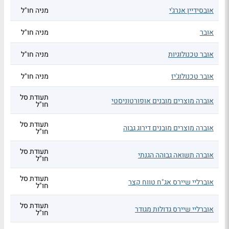
אובסידיין אנרג'י
מניה חו"ל
אובר
מניה חו"ל
אובר טכנולוגיות
מניה חו"ל
אובר טכנולוג'יז
מניה חו"ל
תעודת סל
אוברה מוצרים מובנים אופורטוניסטי
חו"ל
תעודת סל
אוברה מוצרים מובנים דירוג גבוה
חו"ל
תעודת סל
אוברה תשואה גבוהה הגנתי
חו"ל
תעודת סל
אוברליי שיירס אג"ח טווח קצר
חו"ל
תעודת סל
אוברליי שיירס גדולות מגודר
חו"ל