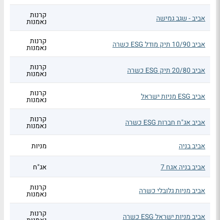
קרנות
אביב - שגב גמישה
נאמנות
קרנות
אביב 10/90 תיק מודל ESG כשרה
נאמנות
קרנות
אביב 20/80 תיק ESG כשרה
נאמנות
קרנות
אביב ESG מניות ישראל
נאמנות
קרנות
אביב אג"ח חברות ESG כשרה
נאמנות
אביב בניה
מניות
אביב בניה אגח 7
אג"ח
קרנות
אביב מניות גלובלי כשרה
נאמנות
קרנות
אביב מניות ישראל ESG כשרה