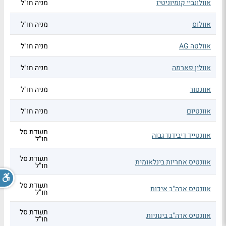
אוולונביי קומיוניטיז
מניה חו"ל
אוולוס
מניה חו"ל
אוולטה AG
מניה חו"ל
אוולין פארמה
מניה חו"ל
אוונטור
מניה חו"ל
אוונטיום
מניה חו"ל
תעודת סל
אוונטייד דיבידנד גבוה
חו"ל
תעודת סל
אוונטיס אחריות בינלאומית
חו"ל
תעודת סל
אוונטיס ארה"ב איכות
חו"ל
תעודת סל
אוונטיס ארה"ב בינוניות
חו"ל