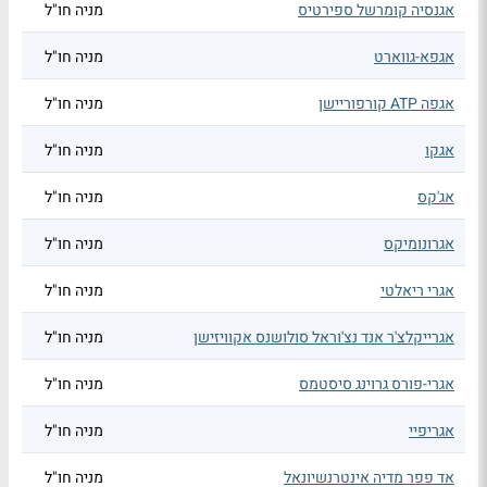
אגנסיה קומרשל ספירטיס
מניה חו"ל
אגפא-גווארט
מניה חו"ל
אגפה ATP קורפוריישן
מניה חו"ל
אגקו
מניה חו"ל
אג'קס
מניה חו"ל
אגרונומיקס
מניה חו"ל
אגרי ריאלטי
מניה חו"ל
אגרייקלצ'ר אנד נצ'וראל סולושנס אקוויזישן
מניה חו"ל
אגרי-פורס גרוינג סיסטמס
מניה חו"ל
אגריפיי
מניה חו"ל
אד פפר מדיה אינטרנשיונאל
מניה חו"ל