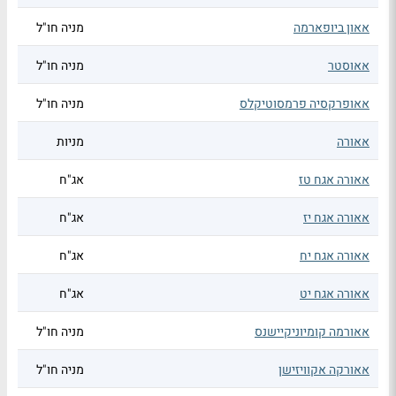
אאון ביופארמה
מניה חו"ל
אאוסטר
מניה חו"ל
אאופרקסיה פרמסוטיקלס
מניה חו"ל
אאורה
מניות
אאורה אגח טז
אג"ח
אאורה אגח יז
אג"ח
אאורה אגח יח
אג"ח
אאורה אגח יט
אג"ח
אאורמה קומיוניקיישנס
מניה חו"ל
אאורקה אקוויזישן
מניה חו"ל