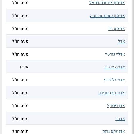
אדיסון אינטרנשיונאל
מניה חו"ל
אדיסון פאוור אירופה
מניה חו"ל
אדיסט ביו
מניה חו"ל
אדל
מניה חו"ל
אדליי נורטיי
מניה חו"ל
אדמה אגח ב
אג"ח
אדמירל גרופ
מניה חו"ל
אדמס אקספרס
מניה חו"ל
אדן ריסרץ'
מניה חו"ל
אדנור
מניה חו"ל
אדנטקס גרופ
מניה חו"ל