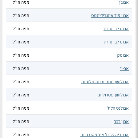
אבוג'ן
מניה חו"ל
אבוו פוד אינגרידיינטס
מניה חו"ל
אבוט לברטוריז
מניה חו"ל
אבוט לברטוריז
מניה חו"ל
אבוטק
מניה חו"ל
אב-וי
מניה חו"ל
אבולושן מתכות וטכנולוגיות
מניה חו"ל
אבולושן פטרוליום
מניה חו"ל
אבולנט הלת'
מניה חו"ל
אבון רבר
מניה חו"ל
אבונדיה גלובל אימפקט גרופ
מניה חו"ל