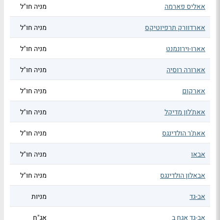
אאליס פארמה
מניה חו"ל
אארדוורק תרפיוטיקס
מניה חו"ל
אארו-וירונמנט
מניה חו"ל
אארורה רוסיה
מניה חו"ל
אארקום
מניה חו"ל
אאת'לון מדיקל
מניה חו"ל
אאת'ר הולדינגס
מניה חו"ל
אבאו
מניה חו"ל
אבאלון הולדינגס
מניה חו"ל
אב-גד
מניות
אב-גד אגח ב
אג"ח