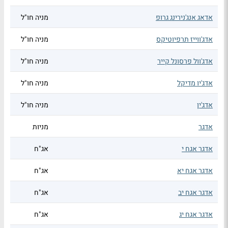
אדאג אנג'נירינג גרופ
מניה חו"ל
אדג'ווייז תרפיוטיקס
מניה חו"ל
אדג'וול פרסונל קייר
מניה חו"ל
אדג'יו מדיקל
מניה חו"ל
אדג'ין
מניה חו"ל
אדגר
מניות
אדגר אגח י
אג"ח
אדגר אגח יא
אג"ח
אדגר אגח יב
אג"ח
אדגר אגח יג
אג"ח