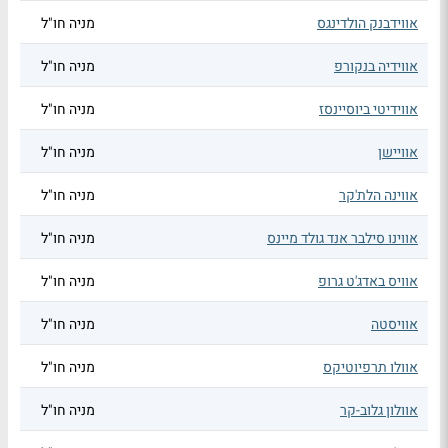
אווידבנק הולדינגס
מניה חו"ל
אווידיה בנקורפ
מניה חו"ל
אווידיטי ביוסיינסז
מניה חו"ל
אוויישן
מניה חו"ל
אווינה הלת'קר
מניה חו"ל
אווינו סילבר אנד גולד מיינס
מניה חו"ל
אוויס באדג'ט גרופ
מניה חו"ל
אוויסטה
מניה חו"ל
אוולו תרפיוטיקס
מניה חו"ל
אוולון גלוב-קר
מניה חו"ל