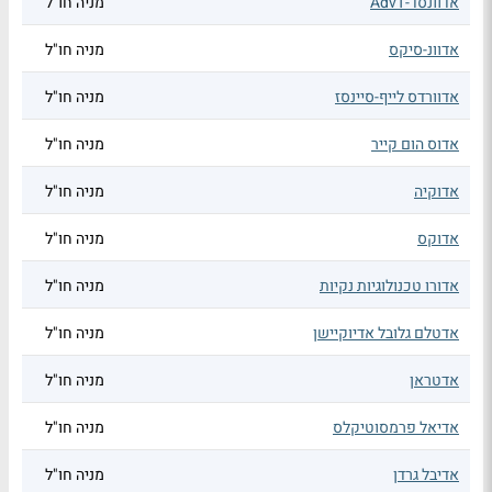
אדוונסד-AdvT
מניה חו"ל
אדוונ-סיקס
מניה חו"ל
אדוורדס לייף-סיינסז
מניה חו"ל
אדוס הום קייר
מניה חו"ל
אדוקיה
מניה חו"ל
אדוקס
מניה חו"ל
אדורו טכנולוגיות נקיות
מניה חו"ל
אדטלם גלובל אדיוקיישן
מניה חו"ל
אדטראן
מניה חו"ל
אדיאל פרמסוטיקלס
מניה חו"ל
אדיבל גרדן
מניה חו"ל