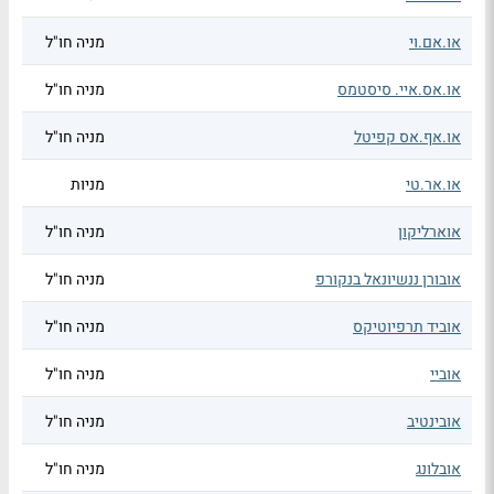
או.אם.וי
מניה חו"ל
או.אס.איי. סיסטמס
מניה חו"ל
או.אף.אס קפיטל
מניה חו"ל
או.אר.טי
מניות
אוארליקון
מניה חו"ל
אובורן ננשיונאל בנקורפ
מניה חו"ל
אוביד תרפיוטיקס
מניה חו"ל
אוביי
מניה חו"ל
אובינטיב
מניה חו"ל
אובלונג
מניה חו"ל