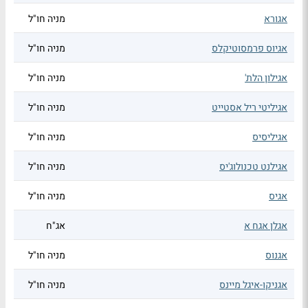
אגורא
מניה חו"ל
אגיוס פרמסוטיקלס
מניה חו"ל
אגילון הלת'
מניה חו"ל
אגיליטי ריל אסטייט
מניה חו"ל
אגיליסיס
מניה חו"ל
אגילנט טכנולוג'יס
מניה חו"ל
אגיס
מניה חו"ל
אגלן אגח א
אג"ח
אגנוס
מניה חו"ל
אגניקו-איגל מיינס
מניה חו"ל