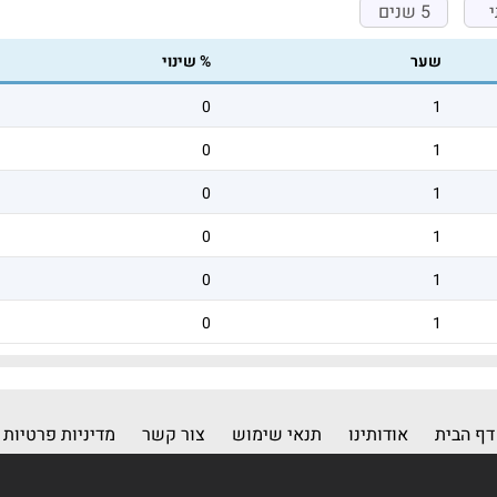
5 שנים
שער
% שינוי
0
1
0
1
0
1
0
1
0
1
0
1
דף הבית
אודותינו
תנאי שימוש
צור קשר
מדיניות פרטיות