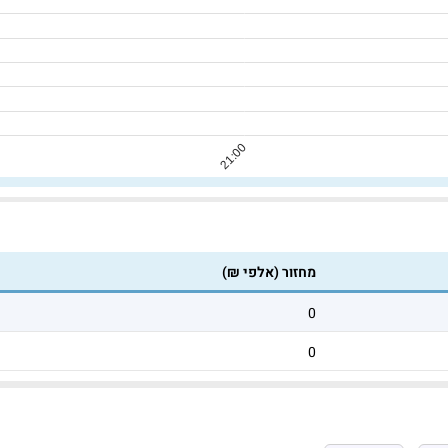
מחזור (אלפי ₪)
0
0