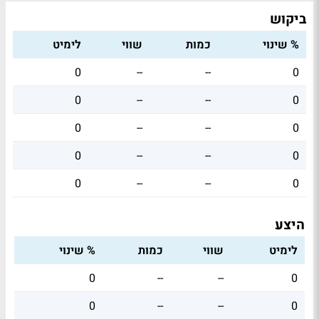
ביקוש
% שינוי
כמות
שווי
לימיט
0
--
--
0
0
--
--
0
0
--
--
0
0
--
--
0
0
--
--
0
היצע
לימיט
שווי
כמות
% שינוי
0
--
--
0
0
--
--
0