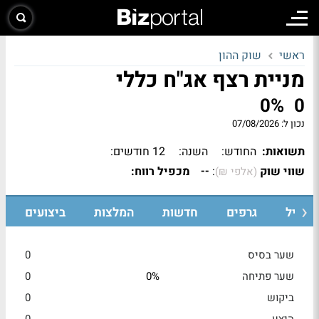
ראשי
שוק ההון
מניית רצף אג"ח כללי
0%
0
נכון ל:
07/08/2026
תשואות:
החודש:
השנה:
12 חודשים:
שווי שוק
:
מכפיל רווח:
--
(אלפי ₪)
רופיל
גרפים
חדשות
המלצות
ביצועים
שער בסיס
0
שער פתיחה
0%
0
ביקוש
0