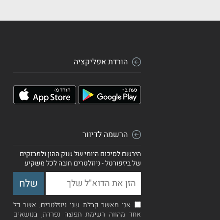
הורדת אפליקציה
הרשמה לדיוור
הירשם לסיכום היומי של שוק ההון ולמבזקים
של ביזפורטל - ניוזלטרים חובה לכל משקיע
אני מאשר קבלת שני ניוזלטרים, אשר כל
אחד מהווה רשימת תפוצה נפרדת, בנושאים