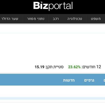
משפט
טכנולוגיה
רכב
נתוני מסחר
שער הדולר
12 חודשים:
סטיית תקן:
15.19
23.62%
גרפים
חדשות