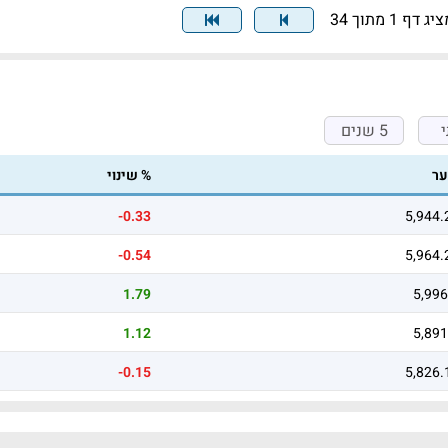
יג דף 1 מתוך 34
5 שנים
ר
% שינוי
-0.33
5,944.
-0.54
5,964.
1.79
5,996
1.12
5,891
-0.15
5,826.