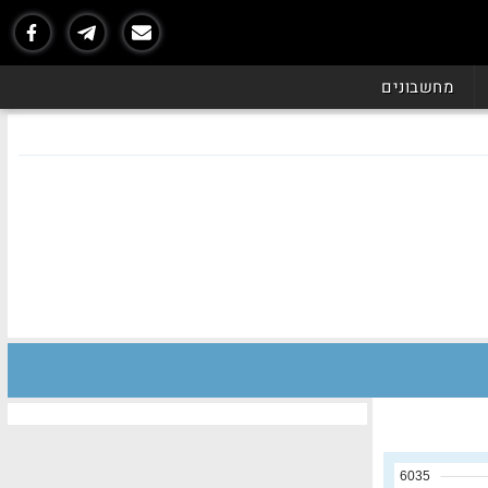
מחשבונים