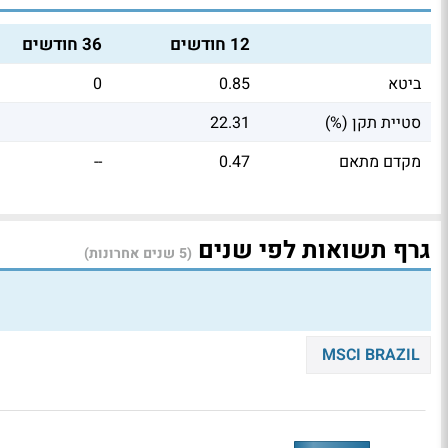
12 חודשים
36 חודשים
ביטא
0.85
0
סטיית תקן (%)
22.31
מקדם מתאם
0.47
--
גרף תשואות לפי שנים
(5 שנים אחרונות)
MSCI BRAZIL