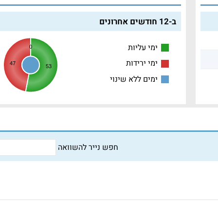
ב-12 חודשים אחרונים
ימי עליות
0
ימי ירידות
47
53
ימים ללא שינוי
חפש נייר להשוואה