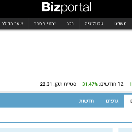
משפט
טכנולוגיה
רכב
נתוני מסחר
שער הדולר
12 חודשים:
סטיית תקן:
22.31
31.47%
1
גרפים
חדשות