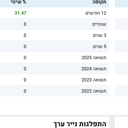
תקופה
% שינוי
12 חודשים
31.47
שנתיים
0
3 שנים
0
5 שנים
0
תשואה 2025
0
תשואה 2024
0
תשואה 2023
0
תשואה 2022
0
התפלגות נייר ערך