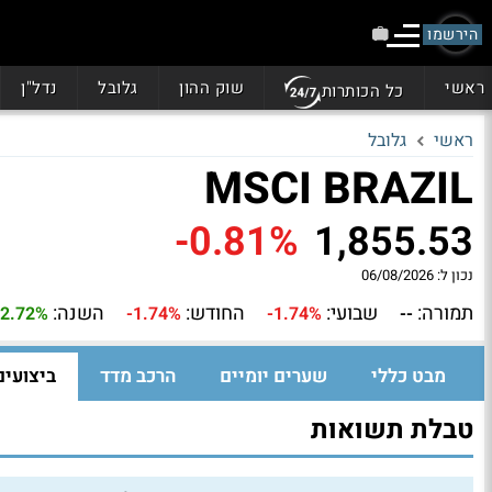
הירשמו
ראשי
שוק ההון
גלובל
נדל"ן
כל הכותרות
ראשי
גלובל
MSCI BRAZIL
-0.81%
1,855.53
נכון ל:
06/08/2026
תמורה:
שבועי:
החודש:
השנה:
2.72%
-1.74%
-1.74%
--
מבט כללי
שערים יומיים
הרכב מדד
ביצועים
טבלת תשואות