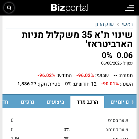
ראשי
שוק ההון
שינוי ת"א 35 משקלול מניות
הארביטראז'
0%
0.06
נכון ל:
06/08/2026
תמורה:
שבועי:
החודש:
-96.02%
-96.02%
--
השנה:
12 חודשים:
סטיית תקן:
1,886.27
0%
-90.01%
ערים יומיים
הרכב מדד
ביצועים
גרפים
חדש
שער בסיס
0
שער פתיחה
0%
0