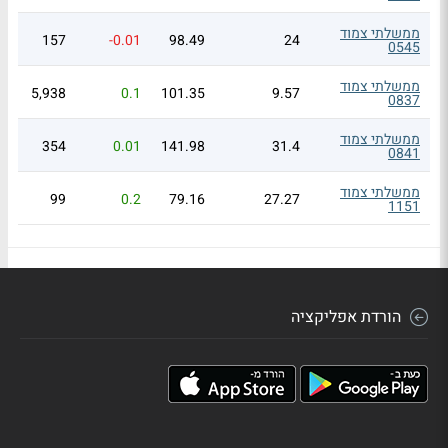
ממשלתי צמוד
157
-0.01
98.49
24
0545
ממשלתי צמוד
5,938
0.1
101.35
9.57
0837
ממשלתי צמוד
354
0.01
141.98
31.4
0841
ממשלתי צמוד
99
0.2
79.16
27.27
1151
הורדת אפליקציה