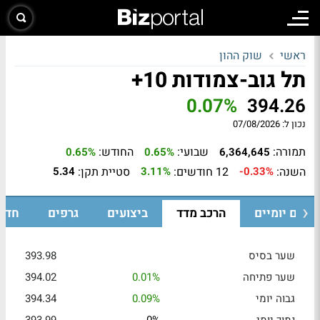
ראשי
שוק ההון
תל גוב-צמודות 10+
0.07%
394.26
נכון ל:
07/08/2026
תמורה:
שבועי:
החודש:
0.65%
0.65%
6,364,645
השנה:
12 חודשים:
סטיית תקן:
5.34
3.11%
-0.33%
ערים יומיים
הרכב מדד
ביצועים
גרפים
חדש
שער בסיס
393.98
שער פתיחה
0.01%
394.02
גבוה יומי
0.09%
394.34