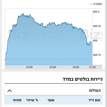
תמורה:
--
ניירות בולטים במדד
העולות
שם נייר
שער
% שינוי
מחזור