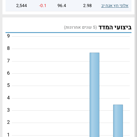
אלוני חץ אגח יב
2.98
96.4
-0.1
2,544
ביצועי המדד
(5 שנים אחרונות)
9
8
7
6
5
4
3
2
1