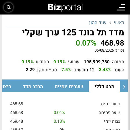
ראשי
שוק ההון
מדד תל בונד 125 ערך שקלי
0.07%
468.98
נכון ל:
05/08/2026
תמורה:
שבועי:
החודש:
0.19%
0.19%
195,909,780
השנה:
12 חודשים:
סטיית תקן:
2.29
7.5%
3.48%
מבט כללי
שערים יומיים
הרכב מדד
ביצוע
שער בסיס
468.65
שער פתיחה
0.01%
468.68
גבוה יומי
0.18%
469.48