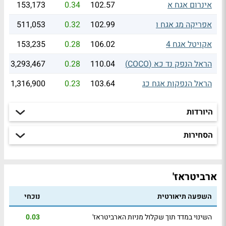
אינרום אגח א
102.57
0.34
153,173
אפריקה מג אגח ו
102.99
0.32
511,053
אקויטל אגח 4
106.02
0.28
153,235
הראל הנפק נד כא (COCO)
110.04
0.28
3,293,467
הראל הנפקות אגח כג
103.64
0.23
1,316,900
היורדות
הסחירות
ארביטראז'
השפעה תיאורטית
נוכחי
השינוי במדד תוך שקלול מניות הארביטראז'
0.03