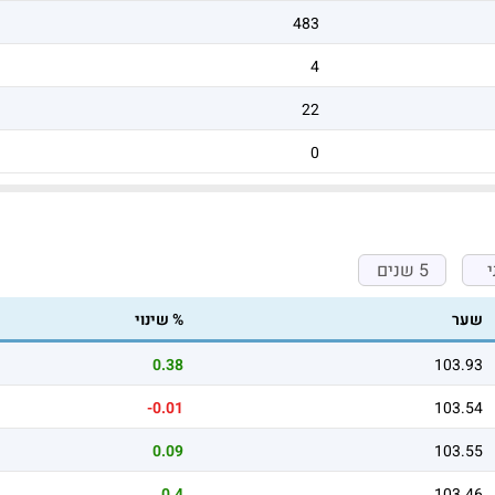
483
4
22
0
5 שנים
שער
% שינוי
0.38
103.93
-0.01
103.54
0.09
103.55
0.4
103.46