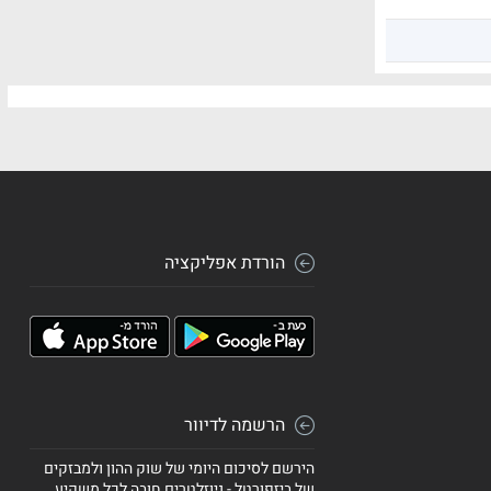
הורדת אפליקציה
הרשמה לדיוור
הירשם לסיכום היומי של שוק ההון ולמבזקים
של ביזפורטל - ניוזלטרים חובה לכל משקיע