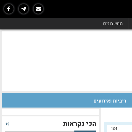
מחשבונים
ריביות ואירועים
הכי נקראות