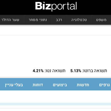
משפט
טכנולוגיה
רכב
נתוני מסחר
שער הדולר
תשואה ברוטו:
תשואה נטו:
4.21%
5.13%
גרפים
חדשות
ביצועים
דוחות
בעלי עניין