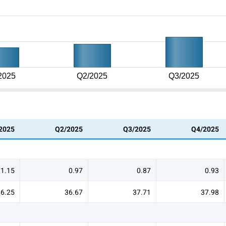
2025
Q2/2025
Q3/2025
2025
Q2/2025
Q3/2025
Q4/2025
1.15
0.97
0.87
0.93
36.25
36.67
37.71
37.98