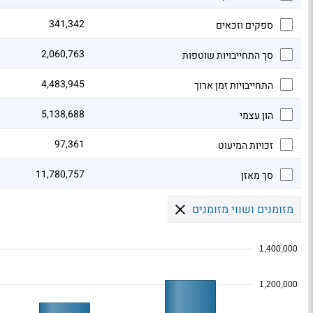
341,342
ספקים וזכאים
2,060,763
סך התחייבויות שוטפות
4,483,945
התחייבויות זמן ארוך
5,138,688
הון עצמי
97,361
זכויות המיעוט
11,780,757
סך מאזן
מזומנים ושווי מזומנים
1,400,000
1,200,000