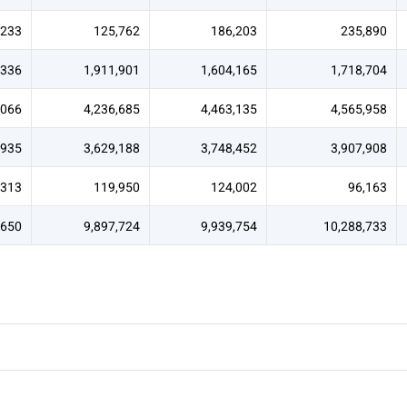
,233
125,762
186,203
235,890
,336
1,911,901
1,604,165
1,718,704
,066
4,236,685
4,463,135
4,565,958
,935
3,629,188
3,748,452
3,907,908
,313
119,950
124,002
96,163
,650
9,897,724
9,939,754
10,288,733