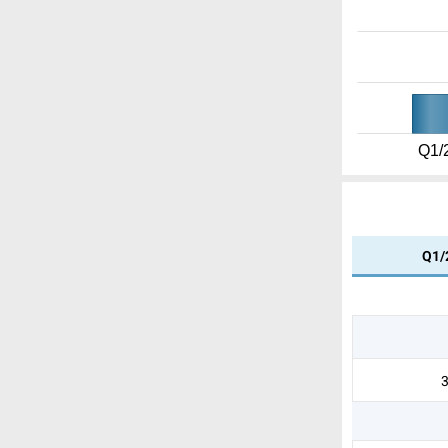
Q1/
Q1/