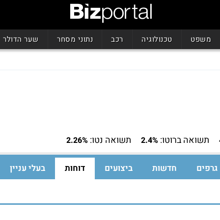
משפט
טכנולוגיה
רכב
נתוני מסחר
שער הדולר
תשואה ברוטו:
תשואה נטו:
2.26%
2.4%
גרפים
חדשות
ביצועים
דוחות
בעלי עניין