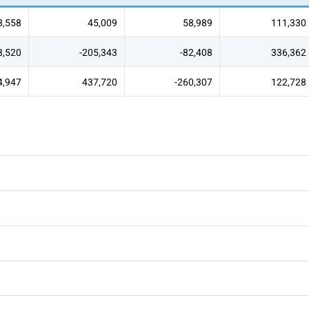
8,558
45,009
58,989
111,330
8,520
-205,343
-82,408
336,362
4,947
437,720
-260,307
122,728