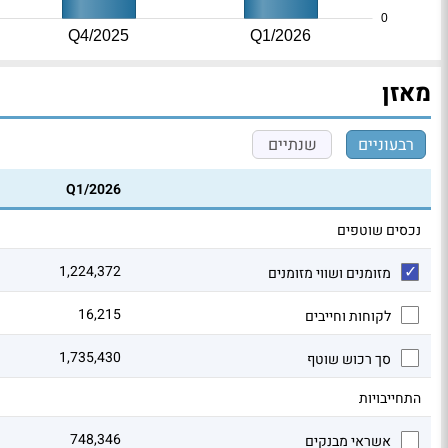
0
Q4/2025
Q1/2026
מאזן
רבעוניים
שנתיים
Q1/2026
נכסים שוטפים
1,224,372
מזומנים ושווי מזומנים
16,215
לקוחות וחייבים
1,735,430
סך רכוש שוטף
התחייבויות
748,346
אשראי מבנקים