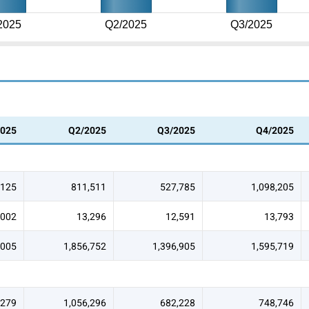
2025
Q2/2025
Q3/2025
2025
Q2/2025
Q3/2025
Q4/2025
,125
811,511
527,785
1,098,205
,002
13,296
12,591
13,793
,005
1,856,752
1,396,905
1,595,719
,279
1,056,296
682,228
748,746