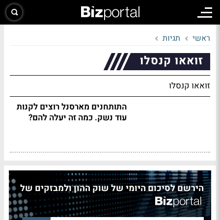
ראשי
תגיות
זואאו קנסלו
זואאו קנסלו
התותחנים מארסנל רוצים לקנות
עוד נשק. כמה זה יעלה להם?
הירשם לסיכום היומי של שוק ההון ולמבזקים של