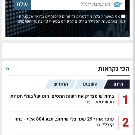
אני מאשר קבלת ניוזלטרים ודיוורים פרסומיים בדואר אלקטרוני
ו/או באמצעות הסלולר בהתאם למפורט בסעיף 10 בתנאי השימוש
הכי נקראות
היום
השבוע
החודש
1
ביהמ"ש מצדיק את רשות המסים: הונו של בעלי חנויות
תכשיטים...
2
פוטר אחרי 29 שנה בלי שימוע, תבע 804 אלף - כמה
קיבל?