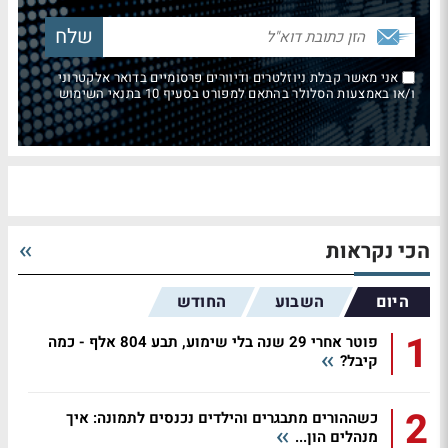
אני מאשר קבלת ניוזלטרים ודיוורים פרסומיים בדואר אלקטרוני
ו/או באמצעות הסלולר בהתאם למפורט בסעיף 10 בתנאי השימוש
הכי נקראות
היום
השבוע
החודש
1
פוטר אחרי 29 שנה בלי שימוע, תבע 804 אלף - כמה
קיבל?
2
כשההורים מתבגרים והילדים נכנסים לתמונה: איך
מנהלים הון...