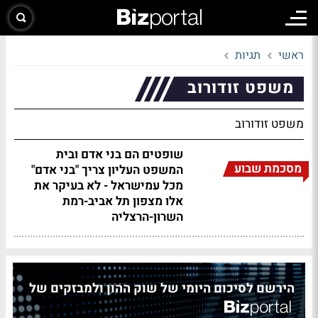
ראשי
תגיות
משפט זודורוב
משפט זודורוב
שופטים הם בני אדם ובית
מסכמת שבוע
המשפט העליון צריך "בני אדם"
מכל עמישראל - לא בעיקר את
אלו מצפון תל אביב-רמת
השרון-הרצליה
הירשם לסיכום היומי של שוק ההון ולמבזקים של