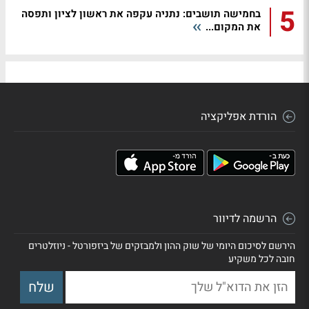
5
בחמישה תושבים: נתניה עקפה את ראשון לציון ותפסה
את המקום...
הורדת אפליקציה
הרשמה לדיוור
הירשם לסיכום היומי של שוק ההון ולמבזקים של ביזפורטל - ניוזלטרים
חובה לכל משקיע