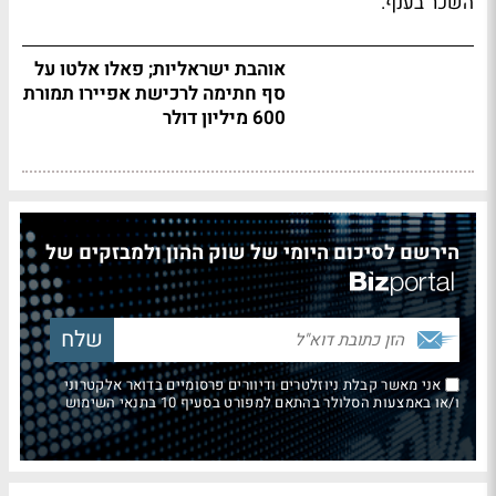
השכר בענף.
אוהבת ישראליות; פאלו אלטו על
סף חתימה לרכישת אפיירו תמורת
600 מיליון דולר
הירשם לסיכום היומי של שוק ההון ולמבזקים של
אני מאשר קבלת ניוזלטרים ודיוורים פרסומיים בדואר אלקטרוני
ו/או באמצעות הסלולר בהתאם למפורט בסעיף 10 בתנאי השימוש