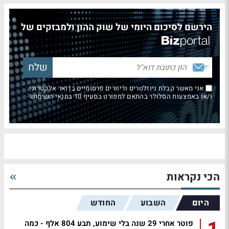
הירשם לסיכום היומי של שוק ההון ולמבזקים של
אני מאשר קבלת ניוזלטרים ודיוורים פרסומיים בדואר אלקטרוני
ו/או באמצעות הסלולר בהתאם למפורט בסעיף 10 בתנאי השימוש
הכי נקראות
היום
השבוע
החודש
פוטר אחרי 29 שנה בלי שימוע, תבע 804 אלף - כמה