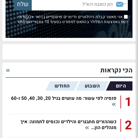
אני מאשר קבלת ניוזלטרים ודיוורים פרסומיים בדואר אלקטרוני
ו/או באמצעות הסלולר בהתאם למפורט בסעיף 10 בתנאי השימוש
הכי נקראות
היום
השבוע
החודש
1
פנסיה לפי עשור: מה עושים בגיל 20, 30, 40, 50 ו-60
2
כשההורים מתבגרים והילדים נכנסים לתמונה: איך
מנהלים הון...