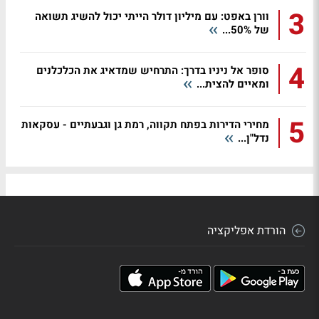
3
וורן באפט: עם מיליון דולר הייתי יכול להשיג תשואה
של 50%...
4
סופר אל ניניו בדרך: התרחיש שמדאיג את הכלכלנים
ומאיים להצית...
5
מחירי הדירות בפתח תקווה, רמת גן וגבעתיים - עסקאות
נדל"ן...
הורדת אפליקציה