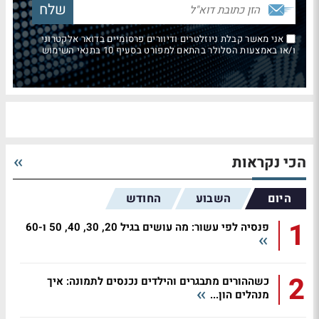
אני מאשר קבלת ניוזלטרים ודיוורים פרסומיים בדואר אלקטרוני
ו/או באמצעות הסלולר בהתאם למפורט בסעיף 10 בתנאי השימוש
הכי נקראות
היום
השבוע
החודש
1
פנסיה לפי עשור: מה עושים בגיל 20, 30, 40, 50 ו-60
2
כשההורים מתבגרים והילדים נכנסים לתמונה: איך
מנהלים הון...