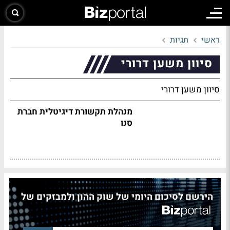
ראשי
תגיות
סיוון משען דרורי
סיוון משען דרורי
מנהלת תקשורת דיגיטלית חברת
סנו
הירשם לסיכום היומי של שוק ההון ולמבזקים של