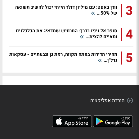
3
וורן באפט: עם מיליון דולר הייתי יכול להשיג תשואה
של 50%...
4
סופר אל ניניו בדרך: התרחיש שמדאיג את הכלכלנים
ומאיים להצית...
5
מחירי הדירות בפתח תקווה, רמת גן וגבעתיים - עסקאות
נדל"ן...
הורדת אפליקציה