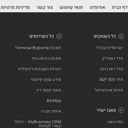
דף הבית
אודותינו
תנאי שימוש
צור קשר
מדיניות פרטיות
כל השווקים
כל השירותים
ישראליות בחו"ל
תוכנת Terminal Bizportal
מדד נאסד"ק
תוכנת בורסה גרף
מדד דאו ג'ונס
הנהלת חשבונות דיגיטלית
מדד 500 S&P
מידע עסקי פיננסי
מניות ארביטראז'
מאגר פסקי דין
BizMap
טאבו ישיר
איתור חברה
נסח טאבו
MyBusiness CRM – ניהול
קשרי לקוחות