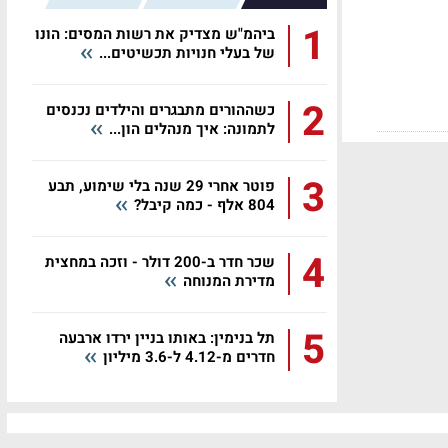
1
ביהמ"ש מצדיק את רשות המסים: הונו
של בעלי חנויות תכשיטים...
2
כשההורים מתבגרים והילדים נכנסים
לתמונה: איך מנהלים הון...
3
פוטר אחרי 29 שנה בלי שימוע, תבע
804 אלף - כמה קיבל?
4
שכר חדר ב-200 דולר - וזכה במחצית
מדירת המנוחה
5
תל בנימין: באותו בניין ירדו ארבעה
חדרים מ-4.12 ל-3.6 מיליון