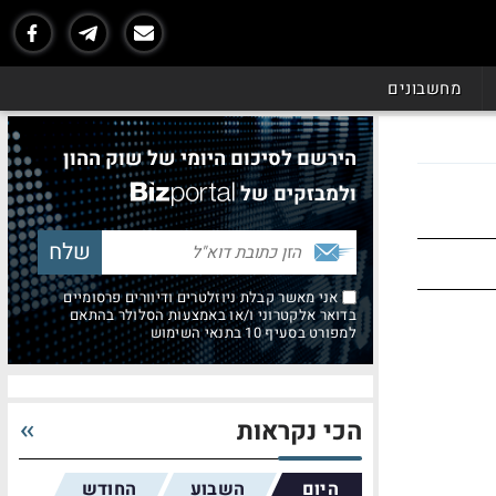
מחשבונים
הירשם לסיכום היומי של שוק ההון
ולמבזקים של
אני מאשר קבלת ניוזלטרים ודיוורים פרסומיים
בדואר אלקטרוני ו/או באמצעות הסלולר בהתאם
למפורט בסעיף 10 בתנאי השימוש
הכי נקראות
היום
השבוע
החודש