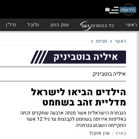
הירשמו
ראשי
שוק ההון
גלובל
נדל"ן
כל הכותרות
ראשי
תגיות
איליה בוטביניק
איליה בוטביניק
הילדים הביאו לישראל
מדליית זהב בשחמט
הנבחרת הישראלית אשר מנתה ארבעה שחקנים זכתה
באליפות אירופה בשחמט לקבוצות עד גיל 12 אשר
התקיימה השבוע בגרמניה
בארץ
ערן סוקול
|