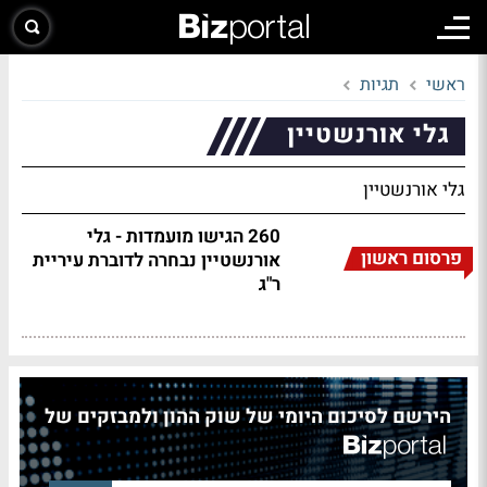
ראשי
תגיות
גלי אורנשטיין
גלי אורנשטיין
260 הגישו מועמדות - גלי
פרסום ראשון
אורנשטיין נבחרה לדוברת עיריית
ר"ג
הירשם לסיכום היומי של שוק ההון ולמבזקים של