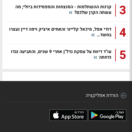
3
קרנות ההשתלמות - המנצחות והמפסידות ביולי; מה
עשתה הקרן שלכם?
4
דודי אפל, מיכאל קליינר והאחים איציק ויפה דיין נעצרו
בחשד...
5
עו"ד דיווח על עסקת נדל"ן אחרי 9 שנים, והתביעה נגדו
נדחתה
הורדת אפליקציה