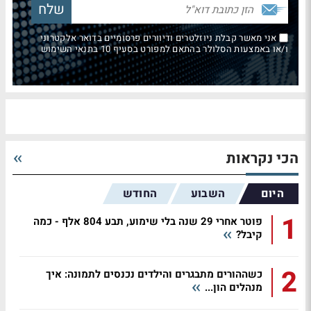
אני מאשר קבלת ניוזלטרים ודיוורים פרסומיים בדואר אלקטרוני
ו/או באמצעות הסלולר בהתאם למפורט בסעיף 10 בתנאי השימוש
הכי נקראות
היום
השבוע
החודש
1
פוטר אחרי 29 שנה בלי שימוע, תבע 804 אלף - כמה
קיבל?
2
כשההורים מתבגרים והילדים נכנסים לתמונה: איך
מנהלים הון...