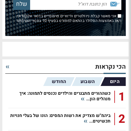
אני מאשר קבלת ניוזלטרים ודיוורים פרסומיים בדואר אלקטרוני
ו/או באמצעות הסלולר בהתאם למפורט בסעיף 10 בתנאי השימוש
הכי נקראות
היום
השבוע
החודש
1
כשההורים מתבגרים והילדים נכנסים לתמונה: איך
מנהלים הון...
2
ביהמ"ש מצדיק את רשות המסים: הונו של בעלי חנויות
תכשיטים...