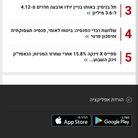
3
תל בנימין: באותו בניין ירדו ארבעה חדרים מ-4.12
ל-3.6 מיליון
4
שלושת רבדי הפנסיה: ביטוח לאומי, פנסיה תעסוקתית
וחיסכון פרטי
5
ספייס X זינקה 15.8% אחרי שחרור המניות; הנאסד״ק
זינק השבוע...
הורדת אפליקציה