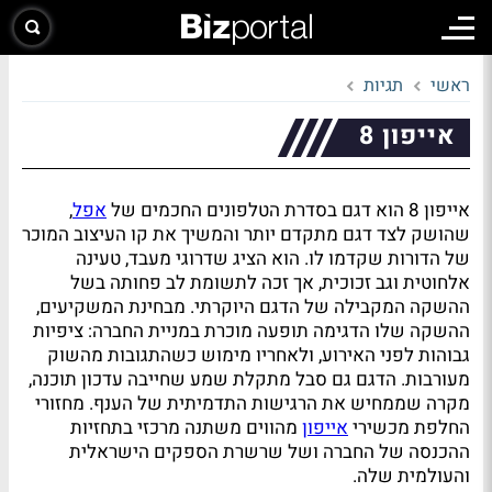
ראשי
תגיות
אייפון 8
אייפון 8 הוא דגם בסדרת הטלפונים החכמים של
אפל
,
שהושק לצד דגם מתקדם יותר והמשיך את קו העיצוב המוכר
של הדורות שקדמו לו. הוא הציג שדרוגי מעבד, טעינה
אלחוטית וגב זכוכית, אך זכה לתשומת לב פחותה בשל
ההשקה המקבילה של הדגם היוקרתי. מבחינת המשקיעים,
ההשקה שלו הדגימה תופעה מוכרת במניית החברה: ציפיות
גבוהות לפני האירוע, ולאחריו מימוש כשהתגובות מהשוק
מעורבות. הדגם גם סבל מתקלת שמע שחייבה עדכון תוכנה,
מקרה שממחיש את הרגישות התדמיתית של הענף. מחזורי
החלפת מכשירי
אייפון
מהווים משתנה מרכזי בתחזיות
ההכנסה של החברה ושל שרשרת הספקים הישראלית
והעולמית שלה.