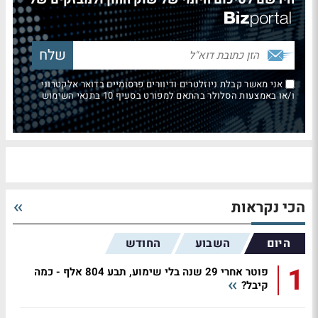
אני מאשר קבלת ניוזלטרים ודיוורים פרסומיים בדואר אלקטרוני
ו/או באמצעות הסלולר בהתאם למפורט בסעיף 10 בתנאי השימוש
הכי נקראות
היום
השבוע
החודש
1
פוטר אחרי 29 שנה בלי שימוע, תבע 804 אלף - כמה
קיבל?