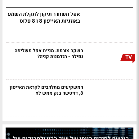
אפל תשחרר תיקון לתקלת השמע
באוזניות האייפון 8 ו 8 פלוס
השקה צורמת: מניית אפל משלימה
נפילה - הזדמנות קניה?
TV
המשקיעים מתלהבים לקראת האייפון
8, דויטשה בנק ממש לא
הירשם לסיכום היומי של שוק ההון ולמבזקים של