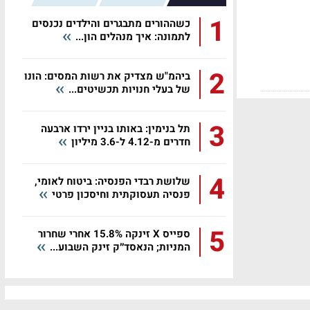
1
כשההורים מתבגרים והילדים נכנסים
לתמונה: איך מנהלים הון...
2
ביהמ"ש מצדיק את רשות המסים: הונו
של בעלי חנויות תכשיטים...
3
תל בנימין: באותו בניין ירדו ארבעה
חדרים מ-4.12 ל-3.6 מיליון
4
שלושת רבדי הפנסיה: ביטוח לאומי,
פנסיה תעסוקתית וחיסכון פרטי
5
ספייס X זינקה 15.8% אחרי שחרור
המניות; הנאסד״ק זינק השבוע...