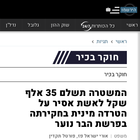
הירשמו
ראשי
שוק ההון
גלובל
נדל"ן
כל הכותרות
ראשי
תגיות
חוקר בכיר
חוקר בכיר
המשטרה תשלם 35 אלף
שקל לאשת אסיר על
הטרדה מינית בחקירתה
בפרשת הבר נוער
משפט
אורי ישראל פז, פורטל תקדין
|