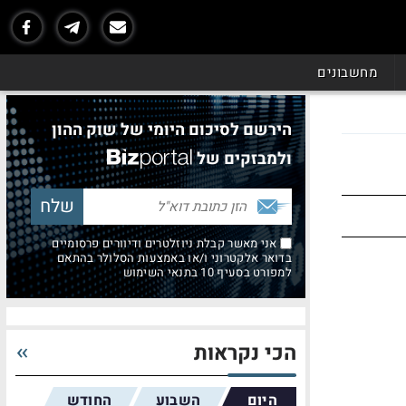
מחשבונים
הירשם לסיכום היומי של שוק ההון
ולמבזקים של
אני מאשר קבלת ניוזלטרים ודיוורים פרסומיים
בדואר אלקטרוני ו/או באמצעות הסלולר בהתאם
למפורט בסעיף 10 בתנאי השימוש
הכי נקראות
היום
השבוע
החודש