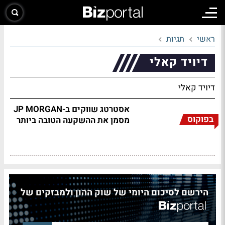
ראשי
תגיות
דיויד קאלי
דיויד קאלי
אסטרטג שווקים ב-JP MORGAN
בפוקוס
מסמן את ההשקעה הטובה ביותר
הירשם לסיכום היומי של שוק ההון ולמבזקים של