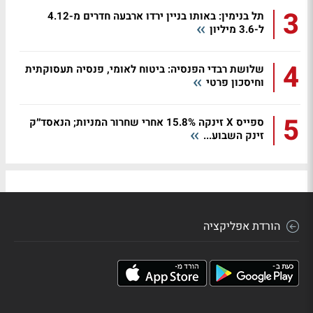
3
תל בנימין: באותו בניין ירדו ארבעה חדרים מ-4.12
ל-3.6 מיליון
4
שלושת רבדי הפנסיה: ביטוח לאומי, פנסיה תעסוקתית
וחיסכון פרטי
5
ספייס X זינקה 15.8% אחרי שחרור המניות; הנאסד״ק
זינק השבוע...
הורדת אפליקציה