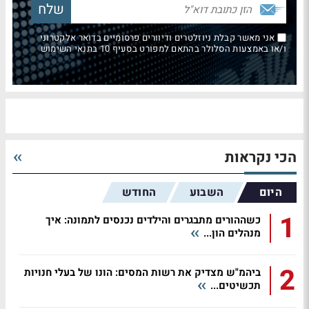
אני מאשר קבלת ניוזלטרים ודיוורים פרסומיים בדואר אלקטרוני
ו/או באמצעות הסלולר בהתאם למפורט בסעיף 10 בתנאי השימוש
הכי נקראות
היום
השבוע
החודש
1
כשההורים מתבגרים והילדים נכנסים לתמונה: איך
מנהלים הון...
2
ביהמ"ש מצדיק את רשות המסים: הונו של בעלי חנויות
תכשיטים...