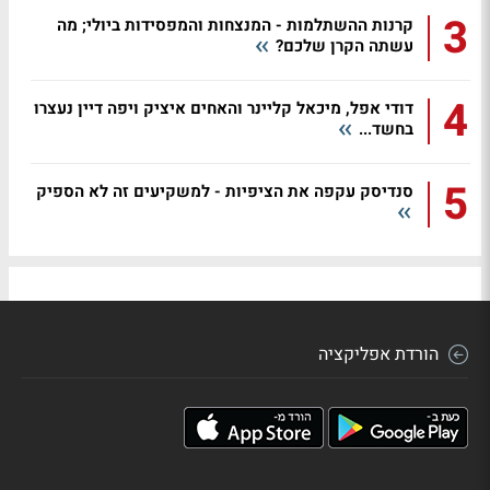
3
קרנות ההשתלמות - המנצחות והמפסידות ביולי; מה
עשתה הקרן שלכם?
4
דודי אפל, מיכאל קליינר והאחים איציק ויפה דיין נעצרו
בחשד...
5
סנדיסק עקפה את הציפיות - למשקיעים זה לא הספיק
הורדת אפליקציה