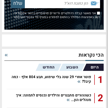
אני מאשר קבלת ניוזלטרים ודיוורים פרסומיים בדואר אלקטרוני
ו/או באמצעות הסלולר בהתאם למפורט בסעיף 10 בתנאי השימוש
הכי נקראות
היום
השבוע
החודש
1
פוטר אחרי 29 שנה בלי שימוע, תבע 804 אלף - כמה
קיבל?
2
כשההורים מתבגרים והילדים נכנסים לתמונה: איך
מנהלים הון...