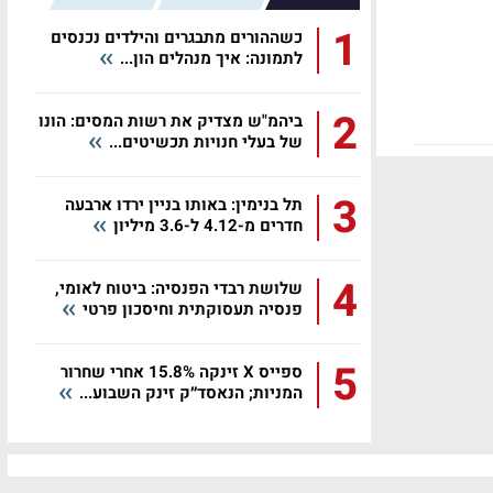
1
כשההורים מתבגרים והילדים נכנסים
לתמונה: איך מנהלים הון...
2
ביהמ"ש מצדיק את רשות המסים: הונו
של בעלי חנויות תכשיטים...
3
תל בנימין: באותו בניין ירדו ארבעה
חדרים מ-4.12 ל-3.6 מיליון
4
שלושת רבדי הפנסיה: ביטוח לאומי,
פנסיה תעסוקתית וחיסכון פרטי
5
ספייס X זינקה 15.8% אחרי שחרור
המניות; הנאסד״ק זינק השבוע...