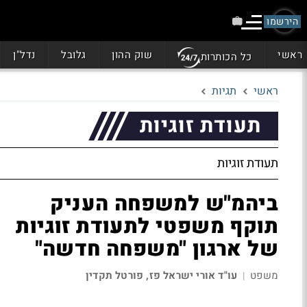
הירשמו
ראשי
שוק ההון
גלובל
נדל"ן
כל הכותרות
ראשי
תגיות
תעודת זוגיות
תעודת זוגיות
ביהמ"ש למשפחה העניק
תוקף משפטי לתעודת זוגיות
של ארגון "משפחה חדשה"
משפט
עו"ד אורי ישראל פז, פורטל תקדין
|