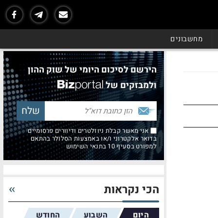
מחשבונים
הירשם לסיכום היומי של שוק ההון
ולמבזקים של
אני מאשר קבלת ניוזלטרים ודיוורים פרסומיים
בדואר אלקטרוני ו/או באמצעות הסלולר בהתאם
למפורט בסעיף 10 בתנאי השימוש
הכי נקראות
היום
השבוע
החודש