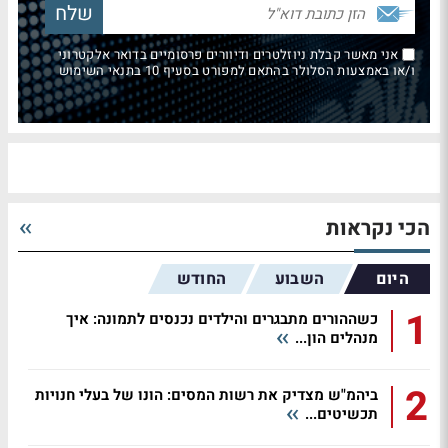
אני מאשר קבלת ניוזלטרים ודיוורים פרסומיים בדואר אלקטרוני
ו/או באמצעות הסלולר בהתאם למפורט בסעיף 10 בתנאי השימוש
הכי נקראות
היום
השבוע
החודש
1
כשההורים מתבגרים והילדים נכנסים לתמונה: איך
מנהלים הון...
2
ביהמ"ש מצדיק את רשות המסים: הונו של בעלי חנויות
תכשיטים...