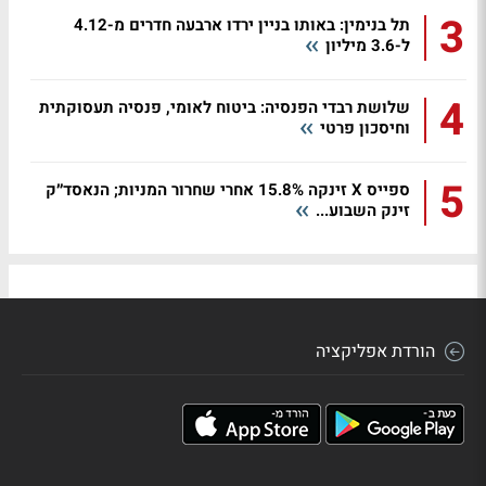
3
תל בנימין: באותו בניין ירדו ארבעה חדרים מ-4.12
ל-3.6 מיליון
4
שלושת רבדי הפנסיה: ביטוח לאומי, פנסיה תעסוקתית
וחיסכון פרטי
5
ספייס X זינקה 15.8% אחרי שחרור המניות; הנאסד״ק
זינק השבוע...
הורדת אפליקציה