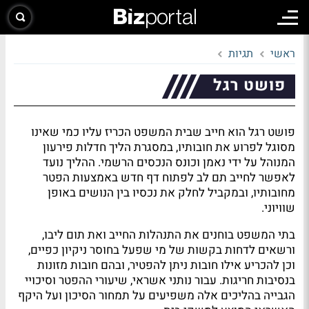
ראשי
תגיות
פושט רגל
פושט רגל הוא חייב שבית המשפט הכריז עליו כמי שאינו
מסוגל לפרוע את חובותיו, במסגרת הליך חדלות פירעון
המנוהל על ידי נאמן וכונס הנכסים הרשמי. ההליך נועד
לאפשר לחייב תם לב לפתוח דף חדש באמצעות הפטר
מחובותיו, ובמקביל לחלק את נכסיו בין הנושים באופן
שוויוני.
בתי המשפט בוחנים את התנהלות החייב ואת תום ליבו,
ורשאים לדחות בקשות של מי שפעל בחוסר ניקיון כפיים,
וכן להכריע אילו חובות ניתן להפטיר, ובהם חובות מזונות
בנסיבות חריגות. עבור נותני אשראי, שיעורי ההפטר וסיכויי
הגבייה בהליכים אלה משפיעים על תמחור הסיכון ועל היקף