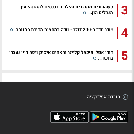
3
כשההורים מתבגרים והילדים נכנסים לתמונה: איך
מנהלים הון...
4
שכר חדר ב-200 דולר - וזכה במחצית מדירת המנוחה
5
דודי אפל, מיכאל קליינר והאחים איציק ויפה דיין נעצרו
בחשד...
הורדת אפליקציה