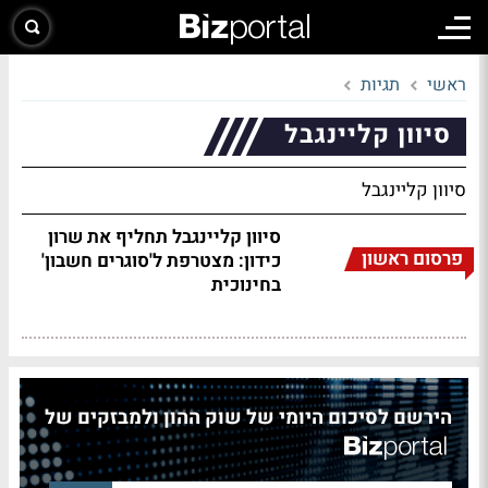
ראשי
תגיות
סיוון קליינגבל
סיוון קליינגבל
סיוון קליינגבל תחליף את שרון
פרסום ראשון
כידון: מצטרפת ל'סוגרים חשבון'
בחינוכית
הירשם לסיכום היומי של שוק ההון ולמבזקים של