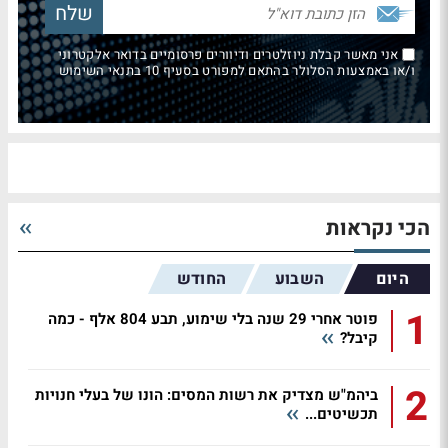
אני מאשר קבלת ניוזלטרים ודיוורים פרסומיים בדואר אלקטרוני
ו/או באמצעות הסלולר בהתאם למפורט בסעיף 10 בתנאי השימוש
הכי נקראות
היום
השבוע
החודש
1
פוטר אחרי 29 שנה בלי שימוע, תבע 804 אלף - כמה
קיבל?
2
ביהמ"ש מצדיק את רשות המסים: הונו של בעלי חנויות
תכשיטים...