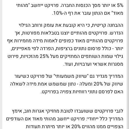
5% או יותר מסך הכנסות החברה. פרויקט ייחשב "מהותי
מאוד" אם הנתון עובר את רף ה-10%.
ההבחנה קריטית, כי היא קובעת את עומק ורוחב הגילוי
הנדרש. פרויקטים מהותיים יוצגו בטבלאות מפורטות, אך
פרויקטים מהותיים מאוד כפופים לאמות מידה מחמירות אף
יותר - כולל פרסום נתונים ברציפות, הפרדה לפי מאפיינים,
גילוי שמות השותפים המחזיקים מעל 25% מהזכויות, פירוט
מסגרות אשראי וערבויות, ועוד.
המדריך מגדיר גם "שיווק משמעותי" של פרויקט כשיעור
שיווק של 20% ומעלה - נתון שמשמש אמת מידה לשאלה
האם לפרסם נתוני רווחיות צפויה בפרויקט.
לגבי פרויקטים ששועבדו לטובת מחזיקי אגרות חוב, אימץ
המדריך כלל ייחודי: פרויקט ייחשב מהותי מאוד אם העודפים
הצפויים ממנו מהווים 20% או יותר מיתרת תעודות