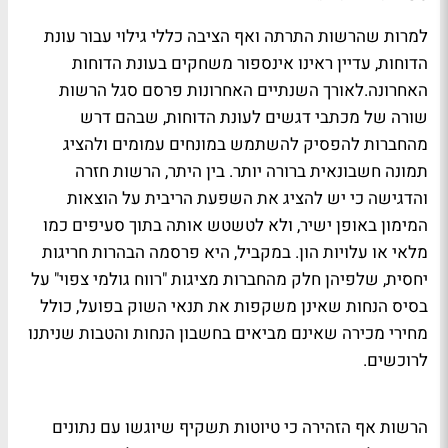
למרות שהרשות התרתה ואף הציבה כללי גילוי עבור עונת
הדוחות, עדיין ראינו אינספור משחקים בעונת הדוחות
האחרונה.לאורך השנתיים האחרונות פרסם סגל הרשות
שורה של מכתבי דגשים לעונת הדוחות, שבהם דרש
מהחברות להפסיק להשתמש במונחים עמומים ולהציג
תמונה חשבונאית ברורה יותר. בין היתר, הרשות חזרה
והדגישה כי יש להציג את השפעת הריבית על הוצאות
המימון באופן ישיר, ולא לטשטש אותה בתוך סעיפים כמו
מלאי או עלויות הון. במקביל, היא פרסמה הבהרות חריגות
יחסית, שלפיהן חלק מהחברות מציגות "רווח גולמי צפוי" על
בסיס הנחות שאינן משקפות את תנאי השוק בפועל, כולל
מחירי מכירה שאינם מביאים בחשבון הנחות והטבות שניתנו
לרוכשים.
הרשות אף הזהירה כי טיוטות תשקיף שיוגשו עם נתונים