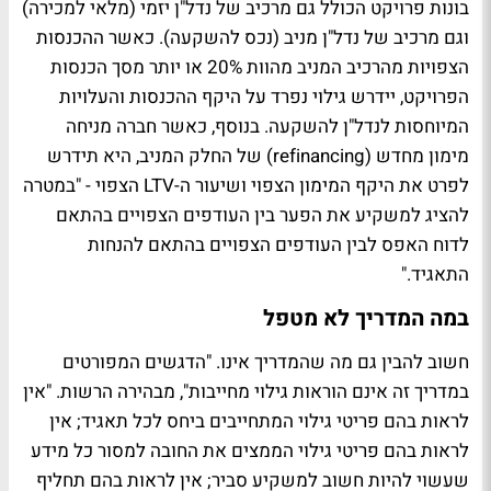
בונות פרויקט הכולל גם מרכיב של נדל"ן יזמי (מלאי למכירה)
וגם מרכיב של נדל"ן מניב (נכס להשקעה). כאשר ההכנסות
הצפויות מהרכיב המניב מהוות 20% או יותר מסך הכנסות
הפרויקט, יידרש גילוי נפרד על היקף ההכנסות והעלויות
המיוחסות לנדל"ן להשקעה. בנוסף, כאשר חברה מניחה
מימון מחדש (refinancing) של החלק המניב, היא תידרש
לפרט את היקף המימון הצפוי ושיעור ה-LTV הצפוי - "במטרה
להציג למשקיע את הפער בין העודפים הצפויים בהתאם
לדוח האפס לבין העודפים הצפויים בהתאם להנחות
התאגיד."
במה המדריך לא מטפל
חשוב להבין גם מה שהמדריך אינו. "הדגשים המפורטים
במדריך זה אינם הוראות גילוי מחייבות", מבהירה הרשות. "אין
לראות בהם פריטי גילוי המתחייבים ביחס לכל תאגיד; אין
לראות בהם פריטי גילוי הממצים את החובה למסור כל מידע
שעשוי להיות חשוב למשקיע סביר; אין לראות בהם תחליף