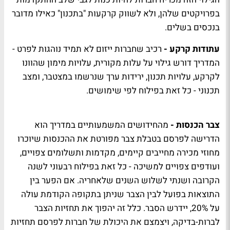
בפרויקטים שלהן, ולא לשווק קרקעות "בתכנון" כאילו מדובר
בנכסים בשלים.
עתודות קרקע -
רכיב שחברות ייזום לא תמיד נוהגות לפרט -
המדריך דורש גילוי על עלות מקורית, עלויות מימון שהוונו
לקרקע, עלויות תכנון, ירידות ערך שנרשמו במצטבר, ומצב
תכנוני - כל זאת בפילוח לפי שימושים.
צבר הכנסות -
מהחידושים המשמעותיים במדריך הוא
הדרישה לפרסם בטבלת צבר מפורטת את ההכנסות שיוכרו
מחוזי מכירה מחייבים קיימים, מקדמות ותשלומים צפויים,
ועודפים צפויים למשיכה - כל זאת בפילוח רבעוני לשנה
הקרובה ושנתי לשלוש השנים שלאחריה. אם הפער בין
התוצאות בפועל לבין הצבר שניתן בתקופה הקודמת עולה
על 20%, יידרש הסבר. כלל זה יהפוך את תחזיות הצבר
לברות-בדיקה, ויצמצם את היכולת של חברות לפרסם תחזיות