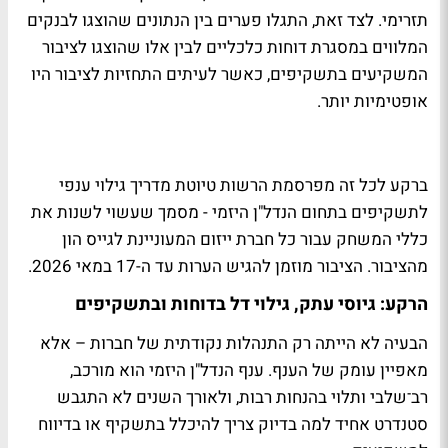
תזרימי. לצד זאת, התגלו פערים בין הנתונים שהוצגו לבנקים
המלווים במסגרת דוחות כלכליים לבין אלו שהוצגו לציבור
המשקיעים בתשקיפים, כאשר לעיתים התחזיות לציבור היו
אופטימיות יותר.
ברקע לכל זה מפרסמת הרשות טיוטת מדריך גילוי ענפי
לתשקיפים בתחום הנדל"ן היזמי - מסמך שעשוי לשנות את
כללי המשחק עבור כל חברת ייזום המעוניינת לגייס הון
מהציבור. הציבור מוזמן להגיש הערות עד ה-17 במאי 2026.
הרקע: גיוסי עתק, גילוי דל בדוחות ובתשקיפים
הבעיה לא הייתה רק התנהלות נקודתית של חברות – אלא
מאפיין עומק של הענף. ענף הנדל"ן היזמי הוא מורכב,
רב־שלבי ותלוי בהנחות רבות, ולאורך השנים לא התגבש
סטנדרט אחיד למה בדיוק צריך להיכלל בתשקיף או בדיווח