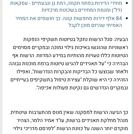
מחירי הדירות בפתח תקווה, רמת גן וגבעתיים - עסקאות
נדל"ן ומגמת המחירים בשכונות מרכזיות
84 אלף דירות מחפשות קונה: כך חושפים את המחיר
האמיתי שהיזם מוכן לקבל
הבעיה: סגל הרשות נתקל בטיוטות תשקיפי הנפקות
ראשוניות שהוגשו באיכות גילוי נמוכה ובמקרים מסוימים
הטיוטות כללו טעויות מהותיות במידע המדווח. הרשות אף
הבהירה כי "על תאגידים להגיש טיוטות ברמת מוכנות גבוהה
ולאחר שבוצעו כל הבדיקות והבקרות הנדרשות", ואפילו
הזהירה כי היא שוקלת "עצירת טיפול בתשקיפים בעייתיים
ובמקרים הנדרשים גם נקיטת פעולות אכיפה".
כך הגיעה הרשות למסקנה שאין מנוס מהתערבות שיטתית.
מנהל מחלקת תאגידים ברשות, עו"ד אמיר הלמר, הצהיר
מוקדם יותר השנה על כוונת הרשות "לפרסם מדריכי גילוי