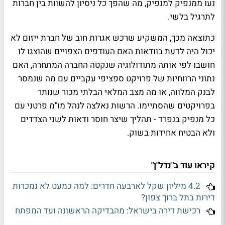
נעו ממנפיק למנפיק, מה שהפך כל ניסיון להשוות בין חברות
לתרגיל בלשי.
כתוצאה מכך, המשקיע שרכש אגרות חוב של חברת ייזום לא
יכול היה לדעת בוודאות האם העודפים הצפויים שהוצגו לו
חושבו לפי אותה מתודולוגיה שנקטה החברה המתחרה, האם
נתוני הרווחיות של פרויקט ספציפי עקביים עם מה שנמסר
לבנק המלווה, או מה מצב המלאי הבלתי מכור שנותר
בפרויקטים שהסתיימו. הרשות נאלצה לנהל מו"מ פרטני עם
כל מנפיק בנפרד - תהליך שיצר חוסר ודאות לשני הצדדים
ולא הבטיח אחידות בשוק.
קיראו עוד ב"נדל"ן"
4.2 מיליון שקל לארבעה חדרים: למה כמעט לא נמכרות
דירות בתל ברוך צפון?
רכישת דירה בישראל: מהבדיקה הראשונה ועד המפתח