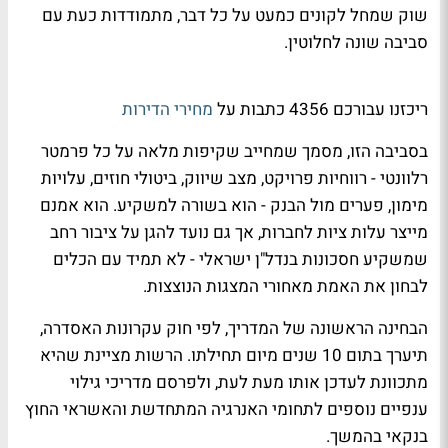
שוק שמחל לקונים כמעט על כל דבר, מתמודדות כעת עם
סביבה שונה לחלוטין.
ריכזנו עבורכם 4356 כתבות על
מחירי הדירות
בסביבה הזו, מסמך שמחייב שקיפות מלאה על כל פרמטר
רלוונטי - רווחיות פרויקט, מצב שיווק, ביטולי חוזים, עלויות
מימון, פערים מול הבנק - הוא בשורה למשקיע. הוא אמנם
מייצר עלות ציות לחברות, אך גם נועד להגן על ציבור רחב
שמשקיע חסכונות בנדל"ן ישראלי - לא תמיד עם הכלים
לבחון את האמת מאחורי המצגות הנוצצות.
הבחינה הראשונה של המדריך, לפי חוק עקרונות האסדרה,
תיערך בתום 10 שנים מיום תחילתו. הרשות מציינת שהיא
מתכוונת לעדכן אותו מעת לעת, ולפרסם מדריכי גילוי
ענפיים נוספים לתחומי האנרגיה המתחדשת והאשראי החוץ
בנקאי בהמשך.