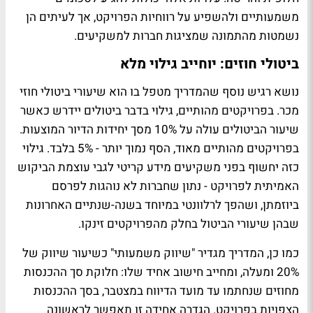
משמעותיים ולהשפיע על רווחיות הפרויקט, אך לעיתים הן
נשמטות מהתמונה שמציגות חברות למשקיעים.
ביטולי חוזים: יוחייב גילוי מלא
נושא רגיש נוסף שהמדריך מטפל בו הוא שיעורי ביטולי חוזי
מכר. בפרויקטים מהותיים, גילוי בדבר ביטולים יידרש כאשר
שיעור הביטולים עולה על 10% מסך יחידות הדיור המוצעות.
בפרויקטים מהותיים מאוד, הסף נמוך יותר - 5% בלבד. גילוי
כזה יחשוף בפני משקיעים מידע קריטי לגבי עוצמת הביקוש
האמיתית לפרויקט - נתון שחברות לא נוהגות לפרסם
ביוזמתן, ושהפך לרלוונטי במיוחד בשנה-שנתיים האחרונות
שבהן שיעורי הביטול בחלק מהפרויקטים זינקו.
כמו כן, המדריך מגדיר "שיווק משמעותי" כשיעור שיווק של
20% ומעלה, ומחייב חישוב אחיד שלו: חלוקת סך ההכנסות
מחוזים שנחתמו עד מועד הדיווח במצטבר, בסך ההכנסות
הצפויות בפרויקט. הגדרה אחידה זו תאפשר לראשונה