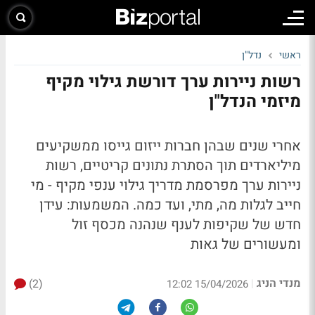
ראשי
נדל"ן
רשות ניירות ערך דורשת גילוי מקיף
מיזמי הנדל"ן
אחרי שנים שבהן חברות ייזום גייסו ממשקיעים
מיליארדים תוך הסתרת נתונים קריטיים, רשות
ניירות ערך מפרסמת מדריך גילוי ענפי מקיף - מי
חייב לגלות מה, מתי, ועד כמה. המשמעות: עידן
חדש של שקיפות לענף שנהנה מכסף זול
ומעשורים של גאות
מנדי הניג
(2)
|
15/04/2026 12:02