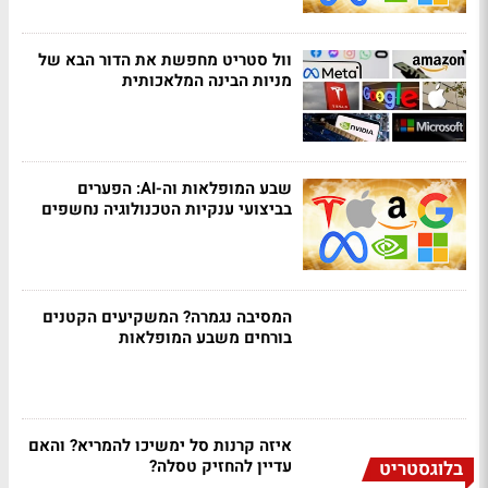
וול סטריט מחפשת את הדור הבא של
מניות הבינה המלאכותית
שבע המופלאות וה-AI: הפערים
בביצועי ענקיות הטכנולוגיה נחשפים
המסיבה נגמרה? המשקיעים הקטנים
בורחים משבע המופלאות
איזה קרנות סל ימשיכו להמריא? והאם
עדיין להחזיק טסלה?
בלוגסטריט