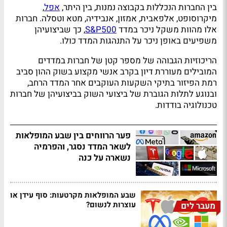
בין החברות הנכללות בקבוצה נמנות, בין היתר,
אפל
,
מיקרוסופט, אלפאבית, אמזון, אנבידיה, מטא וטסלה. חברות
אלו מהוות משקל ניכר במדד
S&P500
, כך שביצועיהן
משפיעים באופן ניכר על התנהגות המדד כולו.
הריכוזיות הגבוהה של מספר קטן של חברות במדדים
המובילים מעוררת דיון בקרב אנשי מקצוע בשוק ההון סביב
רמת הפיזור בתיקי השקעות העוקבים אחר המדד הרחב,
ובנוגע לתלות הגוברת של ביצועי השוק בביצועיהן של חברות
טכנולוגיה בודדות.
פער הרווחים בין שבע המופלאות
לשאר המדד נסגר, והפרמיה
נשארה על כנה
שבע המופלאות מקרטעות: סוף עידן או
עוצרות לנשום?
מעבר לים