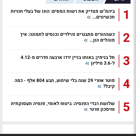
1
ביהמ"ש מצדיק את רשות המסים: הונו של בעלי חנויות
תכשיטים...
2
כשההורים מתבגרים והילדים נכנסים לתמונה: איך
מנהלים הון...
3
תל בנימין: באותו בניין ירדו ארבעה חדרים מ-4.12
ל-3.6 מיליון
4
פוטר אחרי 29 שנה בלי שימוע, תבע 804 אלף - כמה
קיבל?
5
שלושת רבדי הפנסיה: ביטוח לאומי, פנסיה תעסוקתית
וחיסכון פרטי