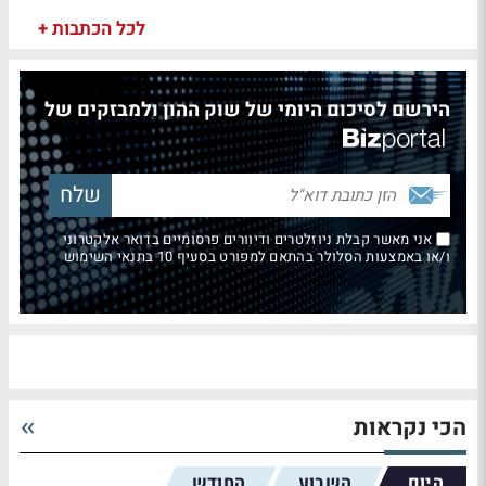
לכל הכתבות +
הירשם לסיכום היומי של שוק ההון ולמבזקים של
אני מאשר קבלת ניוזלטרים ודיוורים פרסומיים בדואר אלקטרוני
ו/או באמצעות הסלולר בהתאם למפורט בסעיף 10 בתנאי השימוש
הכי נקראות
היום
השבוע
החודש