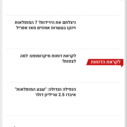
ניצלתם את הירידות? 7 המופלאות
זינקו בעשרות אחוזים מאז אפריל
לקראת דוחות מיקרוסופט: למה
לצפות?
לקראת הדוחות
הנפילה הגדולה: "שבע המופלאות"
איבדו 2.5 טריליון דולר