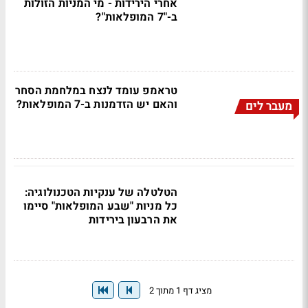
אחרי הירידות - מי המניות הזולות
ב-"7 המופלאות"?
טראמפ עומד לנצח במלחמת הסחר
והאם יש הזדמנות ב-7 המופלאות?
מעבר לים
הטלטלה של ענקיות הטכנולוגיה:
כל מניות "שבע המופלאות" סיימו
את הרבעון בירידות
מציג דף 1 מתוך 2