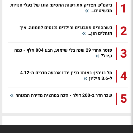
1
ביהמ"ש מצדיק את רשות המסים: הונו של בעלי חנויות
תכשיטים...
2
כשההורים מתבגרים והילדים נכנסים לתמונה: איך
מנהלים הון...
3
פוטר אחרי 29 שנה בלי שימוע, תבע 804 אלף - כמה
קיבל?
4
תל בנימין: באותו בניין ירדו ארבעה חדרים מ-4.12
ל-3.6 מיליון
5
שכר חדר ב-200 דולר - וזכה במחצית מדירת המנוחה