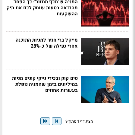
המניה ש"תכף תחזור": כך הפחד
מהודאה בטעות שוחק לכם את תיק
ההשקעות
מייקל ברי חוזר למניות התוכנה
אחרי נפילה של כ-28%
טים קוק ובכירי נייקי קונים מניות
במיליונים בזמן שהמניה נופלת
בעשרות אחוזים
מציג דף 1 מתוך 9