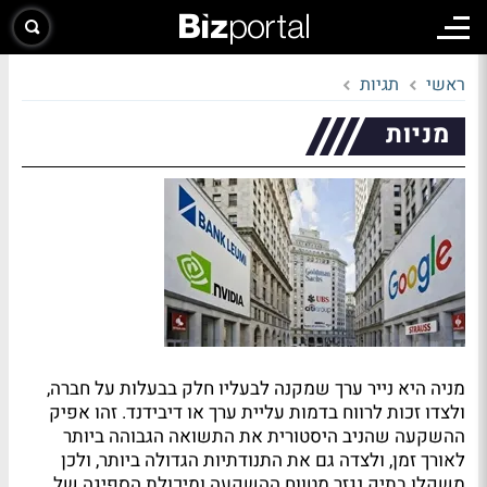
ראשי
תגיות
מניות
מניה היא נייר ערך שמקנה לבעליו חלק בבעלות על חברה,
ולצדו זכות לרווח בדמות עליית ערך או דיבידנד. זהו אפיק
ההשקעה שהניב היסטורית את התשואה הגבוהה ביותר
לאורך זמן, ולצדה גם את התנודתיות הגדולה ביותר, ולכן
משקלו בתיק נגזר מטווח ההשקעה ומיכולת הספיגה של