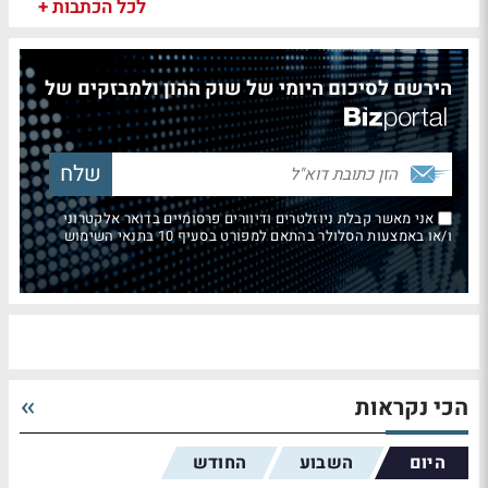
לכל הכתבות +
הירשם לסיכום היומי של שוק ההון ולמבזקים של
אני מאשר קבלת ניוזלטרים ודיוורים פרסומיים בדואר אלקטרוני
ו/או באמצעות הסלולר בהתאם למפורט בסעיף 10 בתנאי השימוש
הכי נקראות
היום
השבוע
החודש