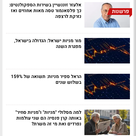
אלעזר זוננשיין בשירות הספקולנטים:
כך פלסאנמור טסה מאות אחוזים ואז
פרשנות
נזרקת לרצפה
מור מניות ישראל: הגדולה בישראל,
מפגרת השנה
הראל ספיר מניות: תשואה של 159%
בשלוש שנים
למה מסלולי "מניות" ו"מניות סחיר"
באותה קרן פנסיה הם שני עולמות
נפרדים ואת מי זה משרת?